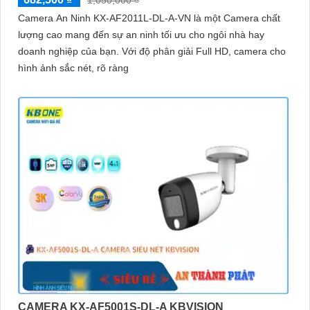
1,050,000 ₫
Camera An Ninh KX-AF2011L-DL-A-VN là một Camera chất
lượng cao mang đến sự an ninh tối ưu cho ngôi nhà hay
doanh nghiệp của bạn. Với độ phân giải Full HD, camera cho
hình ảnh sắc nét, rõ ràng
CAMERA KX-AF5001S-DL-A KBVISION