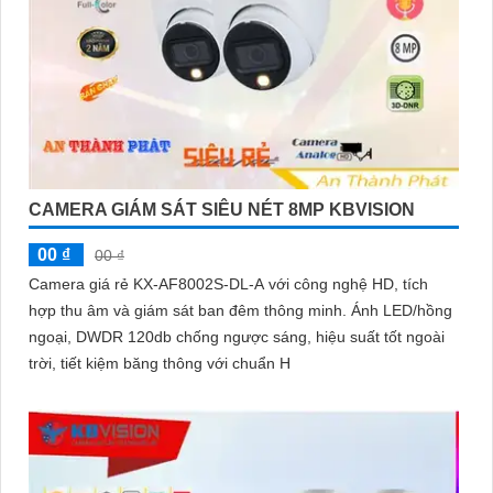
CAMERA GIÁM SÁT SIÊU NÉT 8MP KBVISION
00 ₫
00 ₫
Camera giá rẻ KX-AF8002S-DL-A với công nghệ HD, tích
hợp thu âm và giám sát ban đêm thông minh. Ánh LED/hồng
ngoại, DWDR 120db chống ngược sáng, hiệu suất tốt ngoài
trời, tiết kiệm băng thông với chuẩn H