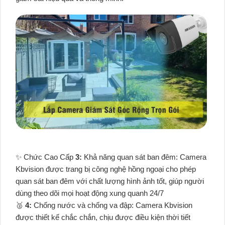
✨ Chức Cao Cấp
3:
Khả năng quan sát ban đêm: Camera
Kbvision được trang bị công nghệ hồng ngoại cho phép
quan sát ban đêm với chất lượng hình ảnh tốt, giúp người
dùng theo dõi mọi hoạt động xung quanh 24/7
️🥈
4:
Chống nước và chống va đập: Camera Kbvision
được thiết kế chắc chắn, chịu được điều kiện thời tiết