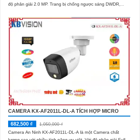
độ phân giải 2.0 MP. Trang bị chống ngược sáng DWDR,...
CAMERA KX-AF2011L-DL-A TÍCH HỢP MICRO
682,500 ₫
1,050,000 ₫
Camera An Ninh KX-AF2011L-DL-A là một Camera chất
lượng cao với nhiều tính năng ưu việt. Với độ phân giải Full