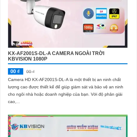
KX-AF2001S-DL-A CAMERA NGOÀI TRỜI
KBVISION 1080P
00 ₫
00 ₫
Camera HD KX-AF2001S-DL-A là một thiết bị an ninh chất
lượng cao được thiết kế để giúp giám sát và bảo vệ an ninh
cho ngôi nhà hoặc doanh nghiệp của bạn. Với độ phân giải
cao,...