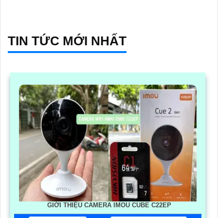
vệ tài sản của bạn
TIN TỨC MỚI NHẤT
GIỚI THIỆU CAMERA IMOU CUBE C22EP