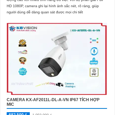
HD 1080P, camera ghi lại hình ảnh sắc nét, rõ ràng, giúp
người dùng dễ dàng quan sát được mọi chi tiết
CAMERA KX-AF2011L-DL-A-VN IP67 TÍCH HỢP
MIC
682,500 ₫