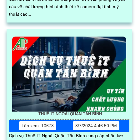
cầu về chất lượng hình ảnh thiết kế camera đạt tính mỹ
thuật cao...
THUÊ IT NGOÀI QUẬN TÂN BÌNH
Lần xem: 10673
3/7/2024 4:46:50 PM
Dịch vụ Thuê IT Ngoài Quận Tân Bình cung cấp nhân lực