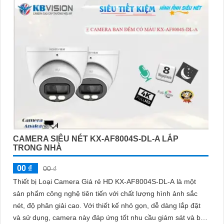
CAMERA SIÊU NÉT KX-AF8004S-DL-A LẮP
TRONG NHÀ
00 ₫
00 ₫
Thiết bị Loại Camera Giá rẻ HD KX-AF8004S-DL-A là một
sản phẩm công nghệ tiên tiến với chất lượng hình ảnh sắc
nét, độ phân giải cao. Với thiết kế nhỏ gọn, dễ dàng lắp đặt
và sử dụng, camera này đáp ứng tốt nhu cầu giám sát và bảo