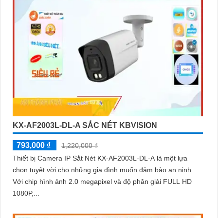
KX-AF2003L-DL-A SẮC NÉT KBVISION
793,000 ₫
1,220,000 ₫
Thiết bị Camera IP Sắt Nét KX-AF2003L-DL-A là một lựa
chọn tuyệt vời cho những gia đình muốn đảm bảo an ninh.
Với chip hình ảnh 2.0 megapixel và độ phân giải FULL HD
1080P,...