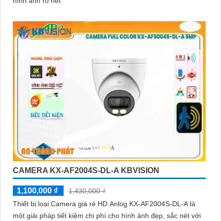
hình ảnh rõ nét
CAMERA KX-AF2004S-DL-A KBVISION
1,100,000 ₫
1,430,000 ₫
Thiết bị loại Camera giá rẻ HD Anlog KX-AF2004S-DL-A là
một giải pháp tiết kiệm chi phí cho hình ảnh đẹp, sắc nét với