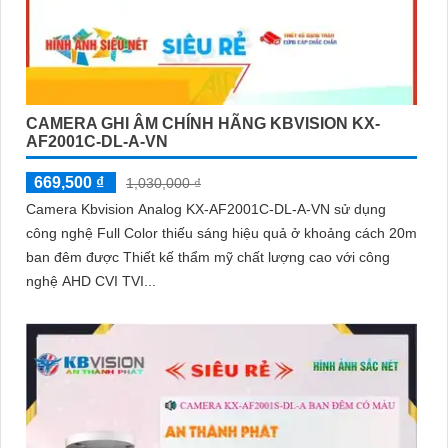
CAMERA GHI ÂM CHÍNH HÃNG KBVISION KX-
AF2001C-DL-A-VN
669,500 ₫
1,030,000 ₫
Camera Kbvision Analog KX-AF2001C-DL-A-VN sử dụng
công nghệ Full Color thiếu sáng hiệu quả ở khoảng cách 20m
ban đêm được Thiết kế thẩm mỹ chất lượng cao với công
nghệ AHD CVI TVI...