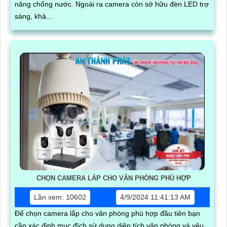
năng chống nước. Ngoài ra camera còn sở hữu đèn LED trợ
sáng, khả...
CHỌN CAMERA LẮP CHO VĂN PHÒNG PHÙ HỢP
Lần xem: 10602
4/9/2024 11:41:13 AM
Để chọn camera lắp cho văn phòng phù hợp đầu tiên bạn
cần xác định mục đích sử dụng diện tích văn phòng và yêu