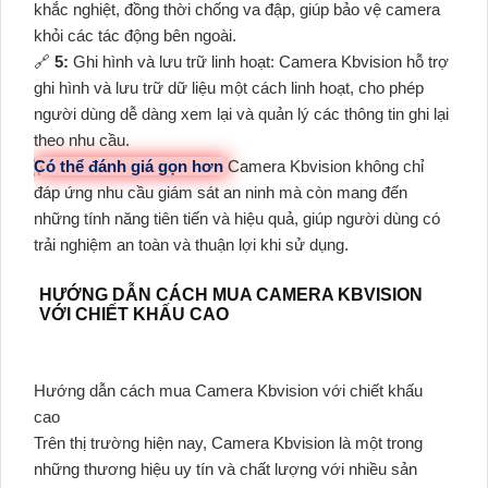
khắc nghiệt, đồng thời chống va đập, giúp bảo vệ camera
khỏi các tác động bên ngoài.
🔗
5:
Ghi hình và lưu trữ linh hoạt: Camera Kbvision hỗ trợ
ghi hình và lưu trữ dữ liệu một cách linh hoạt, cho phép
người dùng dễ dàng xem lại và quản lý các thông tin ghi lại
theo nhu cầu.
Có thể đánh giá gọn hơn
Camera Kbvision không chỉ
đáp ứng nhu cầu giám sát an ninh mà còn mang đến
những tính năng tiên tiến và hiệu quả, giúp người dùng có
trải nghiệm an toàn và thuận lợi khi sử dụng.
HƯỚNG DẪN CÁCH MUA CAMERA KBVISION
VỚI CHIẾT KHẤU CAO
Hướng dẫn cách mua Camera Kbvision với chiết khấu
cao
Trên thị trường hiện nay, Camera Kbvision là một trong
những thương hiệu uy tín và chất lượng với nhiều sản