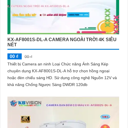
KX-AF8001S-DL-A CAMERA NGOÀI TRỜI 4K SIÊU
NÉT
00 ₫
00 ₫
Thiết bị Camera an ninh Loại Chức năng Ánh Sáng Kép
chuyên dụng KX-AF8001S-DL-A hỗ trợ chọn hồng ngoại
hoặc đèn chiếu sáng HD. Sử dụng công nghệ Nguồn 12V và
khả năng Chống Ngược Sáng DWDR 120db