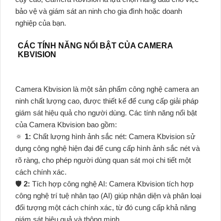
bảo vệ và giám sát an ninh cho gia đình hoặc doanh
nghiệp của bạn.
CÁC TÍNH NĂNG NỔI BẬT CỦA CAMERA
KBVISION
Camera Kbvision là một sản phẩm công nghệ camera an
ninh chất lượng cao, được thiết kế để cung cấp giải pháp
giám sát hiệu quả cho người dùng. Các tính năng nổi bật
của Camera Kbvision bao gồm:
🔅
1:
Chất lượng hình ảnh sắc nét: Camera Kbvision sử
dụng công nghệ hiện đại để cung cấp hình ảnh sắc nét và
rõ ràng, cho phép người dùng quan sát mọi chi tiết một
cách chính xác.
🛡
2:
Tích hợp công nghệ AI: Camera Kbvision tích hợp
công nghệ trí tuệ nhân tạo (AI) giúp nhận diện và phân loại
đối tượng một cách chính xác, từ đó cung cấp khả năng
giám sát hiệu quả và thông minh.