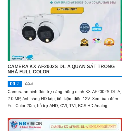
CAMERA KX-AF2002S-DL-A QUAN SÁT TRONG
NHÀ FULL COLOR
00 ₫
00 ₫
Camera an ninh đèn trợ sáng thông minh KX-AF2002S-DL-A,
2.0 MP, ánh sáng HD kép, tiết kiệm điện 12V. Xem ban đêm
Full Color 20m, hỗ trợ AHD, CVI, TVI, BCS HD Analog