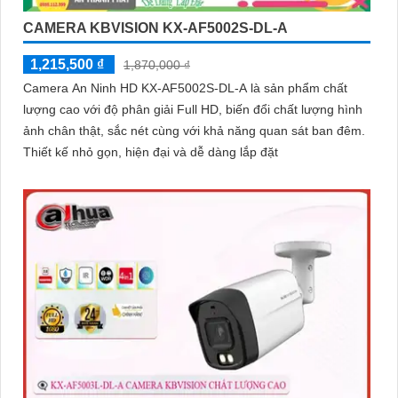
CAMERA KBVISION KX-AF5002S-DL-A
1,215,500 ₫
1,870,000 ₫
Camera An Ninh HD KX-AF5002S-DL-A là sản phẩm chất
lượng cao với độ phân giải Full HD, biến đổi chất lượng hình
ảnh chân thật, sắc nét cùng với khả năng quan sát ban đêm.
Thiết kế nhỏ gọn, hiện đại và dễ dàng lắp đặt