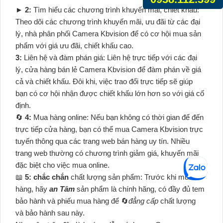
►
2:
Tìm hiểu các chương trình khuyến mãi, chiết khấu:
Theo dõi các chương trình khuyến mãi, ưu đãi từ các đại
lý, nhà phân phối Camera Kbvision để có cơ hội mua sản
phẩm với giá ưu đãi, chiết khấu cao.
3:
Liên hệ và đàm phán giá: Liên hệ trực tiếp với các đại
lý, cửa hàng bán lẻ Camera Kbvision để đàm phán về giá
cả và chiết khấu. Đôi khi, việc trao đổi trực tiếp sẽ giúp
bạn có cơ hội nhận được chiết khấu lớn hơn so với giá cố
định.
🔄
4:
Mua hàng online: Nếu bạn không có thời gian để đến
trực tiếp cửa hàng, bạn có thể mua Camera Kbvision trực
tuyến thông qua các trang web bán hàng uy tín. Nhiều
trang web thường có chương trình giảm giá, khuyến mãi
đặc biệt cho việc mua online.
📖
5:
chắc chắn
chất lượng sản phẩm: Trước khi mua
hàng, hãy
an Tâm
sản phẩm là chính hãng, có đầy đủ tem
bảo hành và phiếu mua hàng để 🔄
đẳng cấp
chất lượng
và bảo hành sau này.