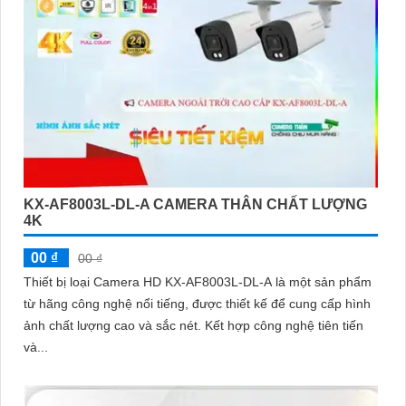
KX-AF8003L-DL-A CAMERA THÂN CHẤT LƯỢNG
4K
00 ₫
00 ₫
Thiết bị loại Camera HD KX-AF8003L-DL-A là một sản phẩm
từ hãng công nghệ nổi tiếng, được thiết kế để cung cấp hình
ảnh chất lượng cao và sắc nét. Kết hợp công nghệ tiên tiến
và...