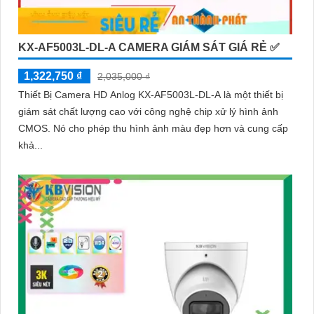
KX-AF5003L-DL-A CAMERA GIÁM SÁT GIÁ RẺ ✅
1,322,750 ₫
2,035,000 ₫
Thiết Bị Camera HD Anlog KX-AF5003L-DL-A là một thiết bị
giám sát chất lượng cao với công nghệ chip xử lý hình ảnh
CMOS. Nó cho phép thu hình ảnh màu đẹp hơn và cung cấp
khả...