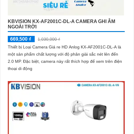
KBVISION KX-AF2001C-DL-A CAMERA GHI ÂM
NGOÀI TRỜI
669,500 ₫
1,030,000 ₫
Thiết bị Loại Camera Giá re HD Anlog KX-AF2001C-DL-A là
một sản phẩm chất lượng với độ phân giải sắc nét lên đến
2.0 MP. Đặc biệt, camera này rất thích hợp để xem trên điện
thoại di động