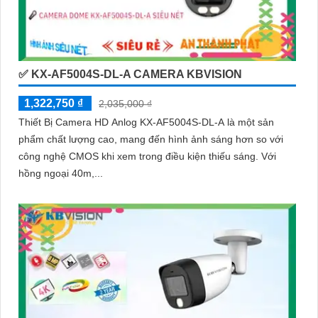
✅ KX-AF5004S-DL-A CAMERA KBVISION
1,322,750 ₫
2,035,000 ₫
Thiết Bị Camera HD Anlog KX-AF5004S-DL-A là một sản
phẩm chất lượng cao, mang đến hình ảnh sáng hơn so với
công nghệ CMOS khi xem trong điều kiện thiếu sáng. Với
hồng ngoại 40m,...