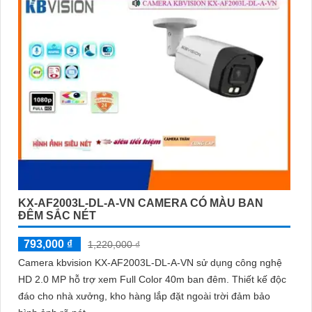
KX-AF2003L-DL-A-VN CAMERA CÓ MÀU BAN
ĐÊM SẮC NÉT
793,000 ₫
1,220,000 ₫
Camera kbvision KX-AF2003L-DL-A-VN sử dụng công nghệ
HD 2.0 MP hỗ trợ xem Full Color 40m ban đêm. Thiết kế độc
đáo cho nhà xưởng, kho hàng lắp đặt ngoài trời đảm bảo