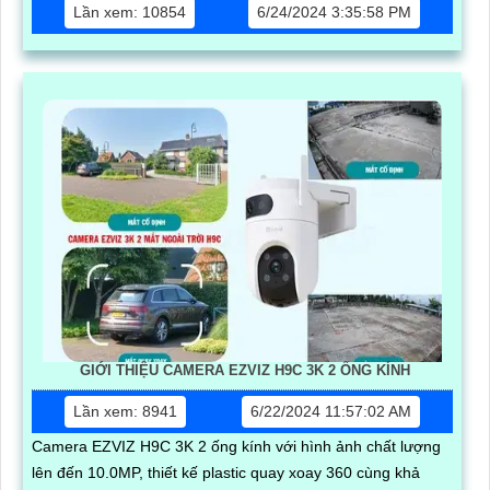
Lần xem: 10854
6/24/2024 3:35:58 PM
GIỚI THIỆU CAMERA EZVIZ H9C 3K 2 ỐNG KÍNH
Lần xem: 8941
6/22/2024 11:57:02 AM
Camera EZVIZ H9C 3K 2 ống kính với hình ảnh chất lượng
lên đến 10.0MP, thiết kế plastic quay xoay 360 cùng khả