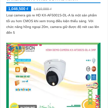
1,046,500 ₫
1,610,000 ₫
Loại camera giá re HD KX-AF5001S-DL-A là một sản phẩm
tối ưu hơn CMOS khi xem trong điều kiện thiếu sáng. Với
chức năng hồng ngoại 20m, camera giữ được độ nét cao lên
đến 5