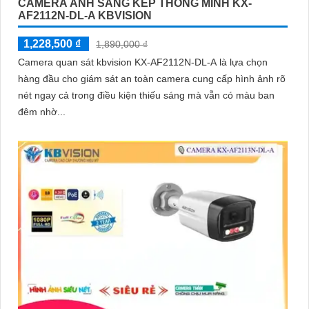
CAMERA ÁNH SÁNG KÉP THÔNG MINH KX-
AF2112N-DL-A KBVISION
1,228,500 ₫
1,890,000 ₫
Camera quan sát kbvision KX-AF2112N-DL-A là lựa chọn
hàng đầu cho giám sát an toàn camera cung cấp hình ảnh rõ
nét ngay cả trong điều kiện thiếu sáng mà vẫn có màu ban
đêm nhờ...