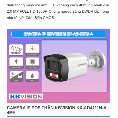
đêm thông minh với ánh LED khoảng cách 40m. độ phân giải
2.0 MP FULL HD 1080P. Chống ngược sáng DWDR lắp trong
nhà tốt với Cảm Biến CMOS
CAMERA IP POE THÂN KBVISION KX-AD4111N-A
4MP