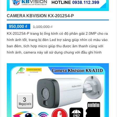
'
CAMERA KBVISION KX-2012S4-P
950,000 ₫
1,100,000 ₫
KX-2012S4-P trang bị ống kính có độ phân giải 2.0MP cho ra
hình ảnh tốt, trang bị đèn Led trợ sáng giúp nhìn có màu vào
ban đêm, tích hợp micro giúp thu được âm thanh cùng với
hình ảnh, camera này sẽ sử dụng chung với đầu ghi hình