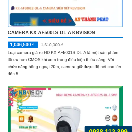
CAMERA KX-AF5001S-DL-A KBVISION
1,046,500 ₫
1,610,000 ₫
Loại camera giá re HD KX-AF5001S-DL-A là một sản phẩm
tối ưu hơn CMOS khi xem trong điều kiện thiếu sáng. Với
chức năng hồng ngoại 20m, camera giữ được độ nét cao lên
đến 5
0938.112.399