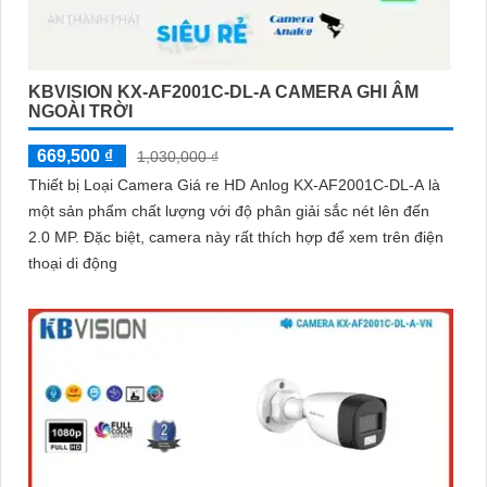
KBVISION KX-AF2001C-DL-A CAMERA GHI ÂM
NGOÀI TRỜI
669,500 ₫
1,030,000 ₫
Thiết bị Loại Camera Giá re HD Anlog KX-AF2001C-DL-A là
một sản phẩm chất lượng với độ phân giải sắc nét lên đến
2.0 MP. Đặc biệt, camera này rất thích hợp để xem trên điện
thoại di động