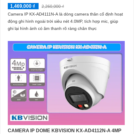
1,469,000 ₫
2,260,000 ₫
Camera IP KX-AD4111N-A là dòng camera thân cố định hoạt
động ghi hình ngoài trời siêu nét 4.0MP, tích hợp mic, giúp
ghi lại hình ảnh có âm thanh rõ ràng chân thực
CAMERA IP DOME KBVISION KX-AD4112N-A 4MP