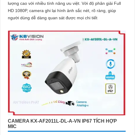
lượng cao với nhiều tính năng ưu việt. Với độ phân giải Full
HD 1080P, camera ghi lại hình ảnh sắc nét, rõ ràng, giúp
người dùng dễ dàng quan sát được mọi chi tiết
CAMERA KX-AF2011L-DL-A-VN IP67 TÍCH HỢP
MIC