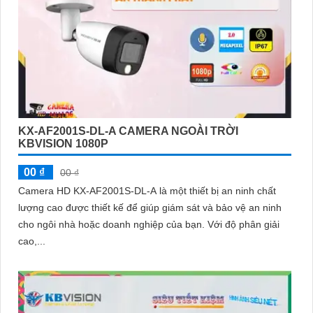
KX-AF2001S-DL-A CAMERA NGOÀI TRỜI
KBVISION 1080P
00 ₫
00 ₫
Camera HD KX-AF2001S-DL-A là một thiết bị an ninh chất
lượng cao được thiết kế để giúp giám sát và bảo vệ an ninh
cho ngôi nhà hoặc doanh nghiệp của bạn. Với độ phân giải
cao,...