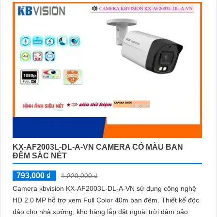
KX-AF2003L-DL-A-VN CAMERA CÓ MÀU BAN
ĐÊM SẮC NÉT
793,000 ₫
1,220,000 ₫
Camera kbvision KX-AF2003L-DL-A-VN sử dụng công nghệ
HD 2.0 MP hỗ trợ xem Full Color 40m ban đêm. Thiết kế độc
đáo cho nhà xưởng, kho hàng lắp đặt ngoài trời đảm bảo