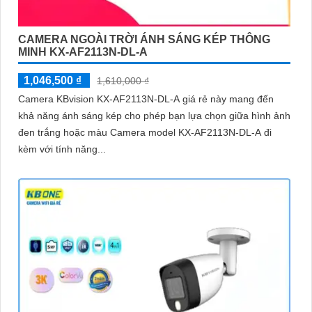
CAMERA NGOÀI TRỜI ÁNH SÁNG KÉP THÔNG
MINH KX-AF2113N-DL-A
1,046,500 ₫
1,610,000 ₫
Camera KBvision KX-AF2113N-DL-A giá rẻ này mang đến
khả năng ánh sáng kép cho phép bạn lựa chọn giữa hình ảnh
đen trắng hoặc màu Camera model KX-AF2113N-DL-A đi
kèm với tính năng...