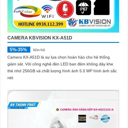
CAMERA KBVISION KX-A51D
5%-35%
liên hệ
Camera KX-A51D là sự lựa chọn hoàn hảo cho hệ thống
giám sát. Với công nghệ đèn LED ban đêm không dây khe
thẻ nhớ 256GB và chất lượng hình ảnh 5.0 MP hình ảnh sắc
nét