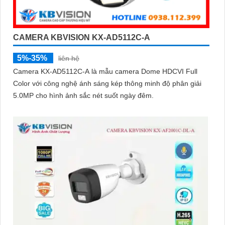
CAMERA KBVISION KX-AD5112C-A
5%-35%
liên hệ
Camera KX-AD5112C-A là mẫu camera Dome HDCVI Full
Color với công nghệ ánh sáng kép thông minh độ phân giải
5.0MP cho hình ảnh sắc nét suốt ngày đêm.