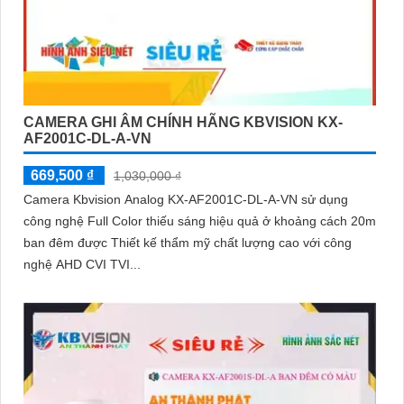
CAMERA GHI ÂM CHÍNH HÃNG KBVISION KX-
AF2001C-DL-A-VN
669,500 ₫
1,030,000 ₫
Camera Kbvision Analog KX-AF2001C-DL-A-VN sử dụng
công nghệ Full Color thiếu sáng hiệu quả ở khoảng cách 20m
ban đêm được Thiết kế thẩm mỹ chất lượng cao với công
nghệ AHD CVI TVI...