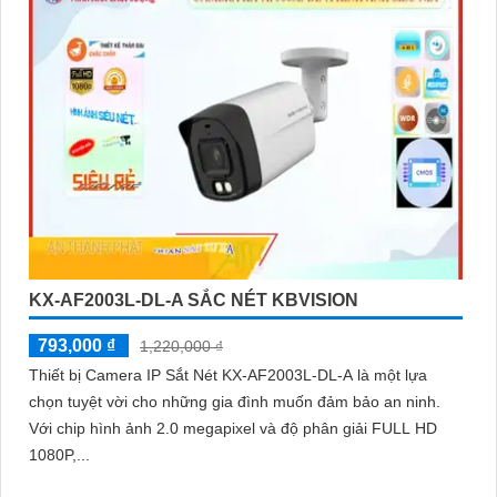
KX-AF2003L-DL-A SẮC NÉT KBVISION
793,000 ₫
1,220,000 ₫
Thiết bị Camera IP Sắt Nét KX-AF2003L-DL-A là một lựa
chọn tuyệt vời cho những gia đình muốn đảm bảo an ninh.
Với chip hình ảnh 2.0 megapixel và độ phân giải FULL HD
1080P,...