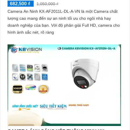
682,500 ₫
1,050,000 ₫
Camera An Ninh KX-AF2011L-DL-A-VN là một Camera chất
lượng cao mang đến sự an ninh tối ưu cho ngôi nhà hay
doanh nghiệp của bạn. Với độ phân giải Full HD, camera cho
hình ảnh sắc nét, rõ ràng