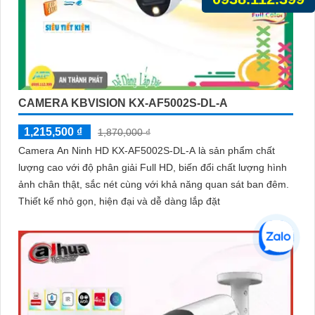
CAMERA KBVISION KX-AF5002S-DL-A
1,215,500 ₫
1,870,000 ₫
Camera An Ninh HD KX-AF5002S-DL-A là sản phẩm chất
lượng cao với độ phân giải Full HD, biến đổi chất lượng hình
ảnh chân thật, sắc nét cùng với khả năng quan sát ban đêm.
Thiết kế nhỏ gọn, hiện đại và dễ dàng lắp đặt