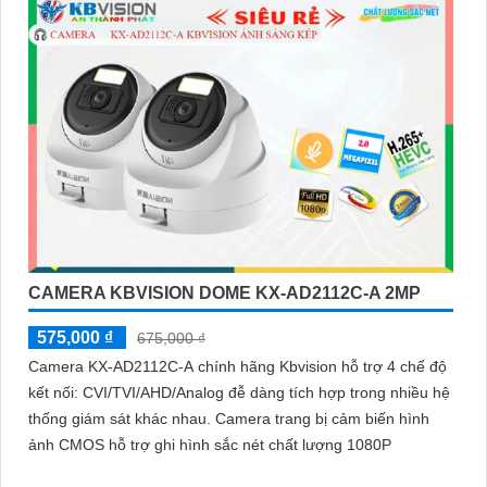
CAMERA KBVISION DOME KX-AD2112C-A 2MP
575,000 ₫
675,000 ₫
Camera KX-AD2112C-A chính hãng Kbvision hỗ trợ 4 chế độ
kết nối: CVI/TVI/AHD/Analog đễ dàng tích hợp trong nhiều hệ
thống giám sát khác nhau. Camera trang bị cảm biến hình
ảnh CMOS hỗ trợ ghi hình sắc nét chất lượng 1080P