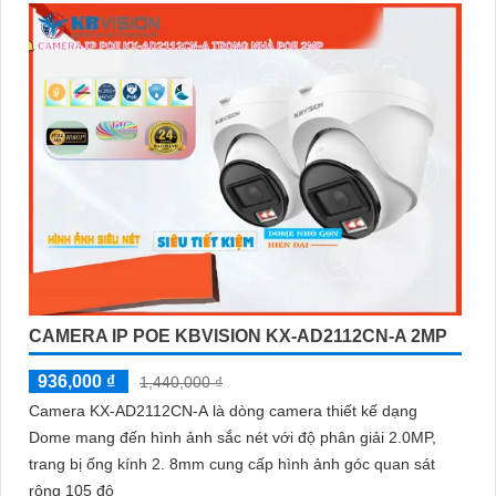
CAMERA IP POE KBVISION KX-AD2112CN-A 2MP
936,000 ₫
1,440,000 ₫
Camera KX-AD2112CN-A là dòng camera thiết kế dạng
Dome mang đến hình ảnh sắc nét với độ phân giải 2.0MP,
trang bị ống kính 2. 8mm cung cấp hình ảnh góc quan sát
rộng 105 độ