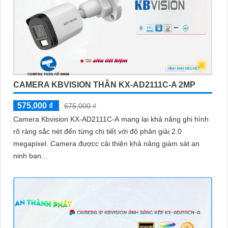
CAMERA KBVISION THÂN KX-AD2111C-A 2MP
575,000 ₫
675,000 ₫
Camera Kbvision KX-AD2111C-A mang lại khả năng ghi hình
rõ ràng sắc nét đến từng chi tiết với độ phân giải 2.0
megapixel. Camera đượcc cải thiện khả năng giám sát an
ninh ban...