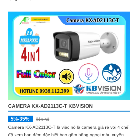
CAMERA KX-AD2113C-T KBVISION
5%-35%
liên hệ
Camera KX-AD2113C-T là việc nó là camera giá rẻ với 4 chế
độ xem ban đêm đặc biệt bao gồm hồng ngoại màu xuyên