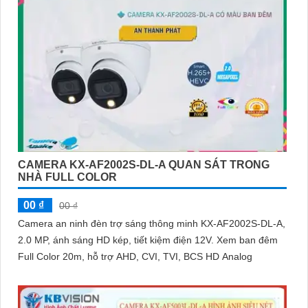
CAMERA KX-AF2002S-DL-A QUAN SÁT TRONG
NHÀ FULL COLOR
00 ₫
00 ₫
Camera an ninh đèn trợ sáng thông minh KX-AF2002S-DL-A,
2.0 MP, ánh sáng HD kép, tiết kiệm điện 12V. Xem ban đêm
Full Color 20m, hỗ trợ AHD, CVI, TVI, BCS HD Analog