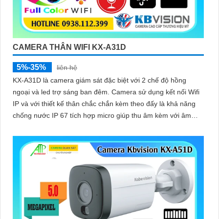
CAMERA THÂN WIFI KX-A31D
5%-35%
liên hệ
KX-A31D là camera giám sát đặc biệt với 2 chế độ hồng
ngoại và led trợ sáng ban đêm. Camera sử dụng kết nối Wifi
IP và với thiết kế thân chắc chắn kèm theo đấy là khả năng
chống nước IP 67 tích hợp micro giúp thu âm kèm với âm
thanh