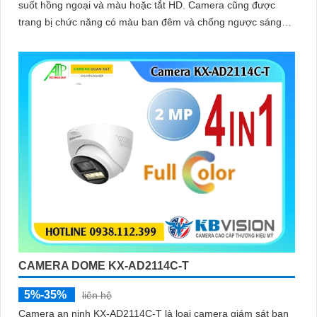
suốt hồng ngoại và màu hoặc tắt HD. Camera cũng được
trang bị chức năng có màu ban đêm và chống ngược sáng
DWDR giúp thấy rõ hơn trong môi trường ánh sáng ngược
CAMERA DOME KX-AD2114C-T
5%-35%
liên hệ
Camera an ninh KX-AD2114C-T là loại camera giám sát ban