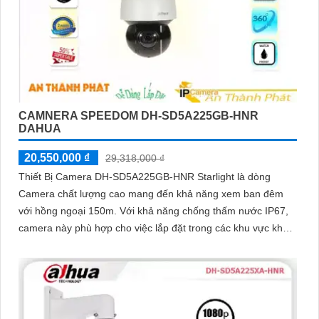
CAMNERA SPEEDOM DH-SD5A225GB-HNR
DAHUA
20,550,000 ₫
29,318,000 ₫
Thiết Bị Camera DH-SD5A225GB-HNR Starlight là dòng
Camera chất lượng cao mang đến khả năng xem ban đêm
với hồng ngoại 150m. Với khả năng chống thấm nước IP67,
camera này phù hợp cho việc lắp đặt trong các khu vực khó
khăn