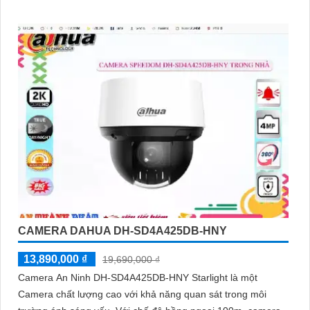
quả
CAMERA DAHUA DH-SD4A425DB-HNY
13,890,000 ₫
19,690,000 ₫
Camera An Ninh DH-SD4A425DB-HNY Starlight là một
Camera chất lượng cao với khả năng quan sát trong môi