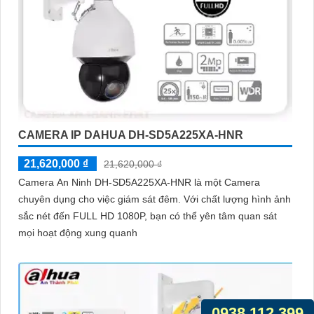
CAMERA IP DAHUA DH-SD5A225XA-HNR
21,620,000 ₫
21,620,000 ₫
Camera An Ninh DH-SD5A225XA-HNR là một Camera
chuyên dụng cho việc giám sát đêm. Với chất lượng hình ảnh
sắc nét đến FULL HD 1080P, bạn có thể yên tâm quan sát
mọi hoạt động xung quanh
0938.112.399