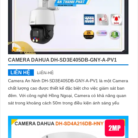
CAMERA DAHUA DH-SD3E405DB-GNY-A-PV1
LIÊN HỆ
LIÊN HỆ
Camera An Ninh DH-SD3E405DB-GNY-A-PV1 là một Camera
chất lượng cao được thiết kế đặc biệt cho việc giám sát ban
đêm. Với công nghệ Hồng Ngoại, Camera có khả năng quan
sát trong khoảng cách 50m trong điều kiện ánh sáng yếu