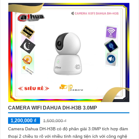
'
CAMERA WIFI DAHUA DH-H3B 3.0MP
1,200,000 ₫
1,500,000 ₫
Camera Dahua DH-H3B có độ phân giải 3.0MP tích hợp đàm
thoại 2 chiều to rõ với nhiều tính năng tiện ích với công nghệ