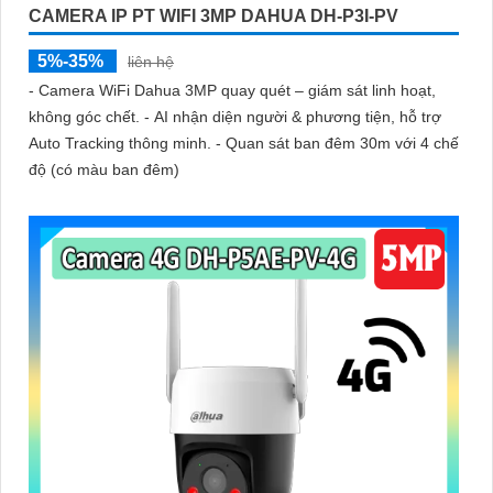
CAMERA IP PT WIFI 3MP DAHUA DH-P3I-PV
5%-35%
liên hệ
- Camera WiFi Dahua 3MP quay quét – giám sát linh hoạt,
không góc chết. - AI nhận diện người & phương tiện, hỗ trợ
Auto Tracking thông minh. - Quan sát ban đêm 30m với 4 chế
độ (có màu ban đêm)