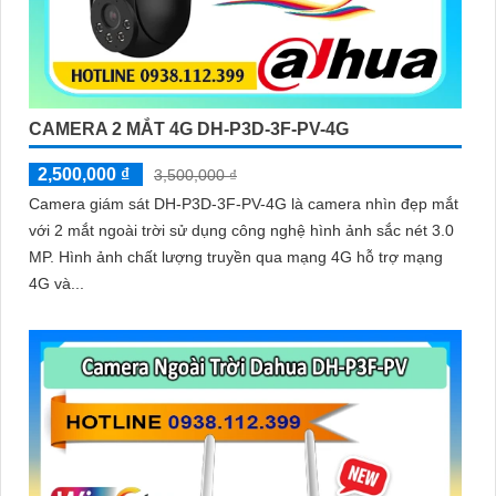
CAMERA 2 MẮT 4G DH-P3D-3F-PV-4G
2,500,000 ₫
3,500,000 ₫
Camera giám sát DH-P3D-3F-PV-4G là camera nhìn đẹp mắt
với 2 mắt ngoài trời sử dụng công nghệ hình ảnh sắc nét 3.0
MP. Hình ảnh chất lượng truyền qua mạng 4G hỗ trợ mạng
4G và...