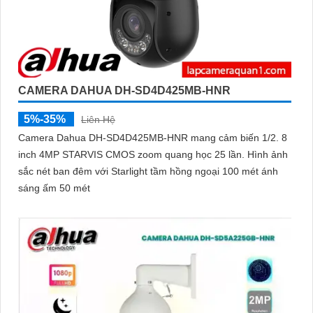
CAMERA DAHUA DH-SD4D425MB-HNR
5%-35%
Liên Hệ
Camera Dahua DH-SD4D425MB-HNR mang cảm biến 1/2. 8
inch 4MP STARVIS CMOS zoom quang học 25 lần. Hình ảnh
sắc nét ban đêm với Starlight tầm hồng ngoại 100 mét ánh
sáng ấm 50 mét