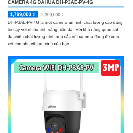
CAMERA 4G DAHUA DH-P3AE-PV-4G
1,799,000 ₫
2,200,000 ₫
DH-P3AE-PV-4G là một camera an ninh chất lượng cao đáng
tin cậy với nhiều tính năng hiện đại. Với khả năng quan sát
đa chiều chất lượng hình ảnh sắc nét camera đáng để xem
xét cho nhu cầu an ninh của bạn