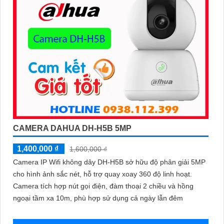
CAMERA DAHUA DH-H5B 5MP
1,400,000 ₫
1,600,000 ₫
Camera IP Wifi không dây DH-H5B sở hữu độ phân giải 5MP
cho hình ảnh sắc nét, hỗ trợ quay xoay 360 độ linh hoạt.
Camera tích hợp nút gọi điện, đàm thoại 2 chiều và hồng
ngoại tầm xa 10m, phù hợp sử dụng cả ngày lẫn đêm