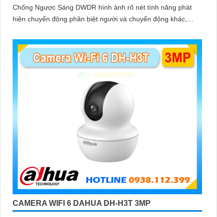
Chống Ngược Sáng DWDR hình ảnh rõ nét tính năng phát
hiện chuyển động phân biệt người và chuyển động khác,
Hồng ngoại 10m cho giám sát ban đêm sắc nét dù thiếu ánh
sáng
CAMERA WIFI 6 DAHUA DH-H3T 3MP