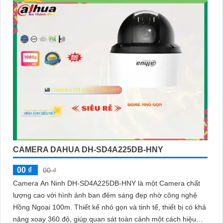
CAMERA DAHUA DH-SD4A225DB-HNY
00 ₫
00 ₫
Camera An Ninh DH-SD4A225DB-HNY là một Camera chất
lượng cao với hình ảnh ban đêm sáng đẹp nhờ công nghệ
Hồng Ngoại 100m. Thiết kế nhỏ gọn và tinh tế, thiết bị có khả
năng xoay 360 độ, giúp quan sát toàn cảnh một cách hiệu