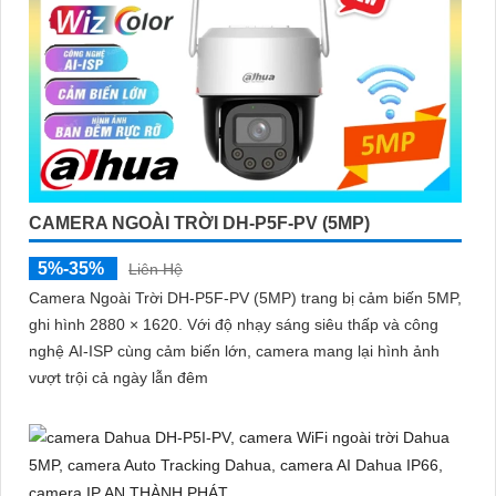
CAMERA NGOÀI TRỜI DH-P5F-PV (5MP)
5%-35%
Liên Hệ
Camera Ngoài Trời DH-P5F-PV (5MP) trang bị cảm biến 5MP,
ghi hình 2880 × 1620. Với độ nhạy sáng siêu thấp và công
nghệ AI-ISP cùng cảm biến lớn, camera mang lại hình ảnh
vượt trội cả ngày lẫn đêm