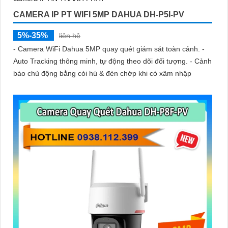
CAMERA IP PT WIFI 5MP DAHUA DH-P5I-PV
5%-35%
liên hệ
- Camera WiFi Dahua 5MP quay quét giám sát toàn cảnh. -
Auto Tracking thông minh, tự động theo dõi đối tượng. - Cảnh
báo chủ động bằng còi hú & đèn chớp khi có xâm nhập