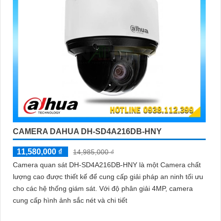
CAMERA DAHUA DH-SD4A216DB-HNY
11,580,000 ₫
14,985,000 ₫
Camera quan sát DH-SD4A216DB-HNY là một Camera chất
lượng cao được thiết kế để cung cấp giải pháp an ninh tối ưu
cho các hệ thống giám sát. Với độ phân giải 4MP, camera
cung cấp hình ảnh sắc nét và chi tiết