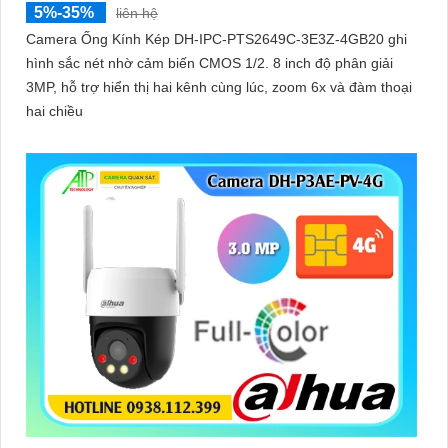
5%-35%
liên hệ
Camera Ống Kính Kép DH-IPC-PTS2649C-3E3Z-4GB20 ghi
hình sắc nét nhờ cảm biến CMOS 1/2. 8 inch độ phân giải
3MP, hỗ trợ hiển thị hai kênh cùng lúc, zoom 6x và đàm thoại
hai chiều