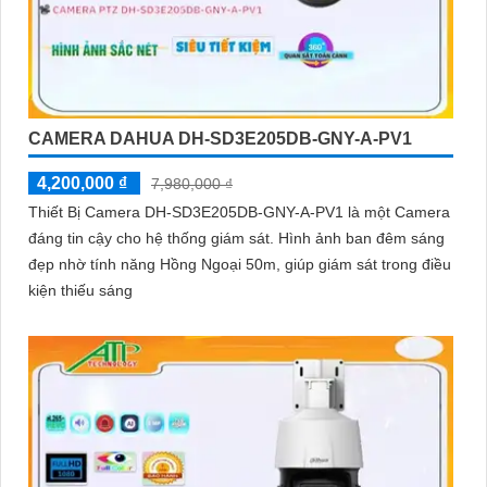
CAMERA DAHUA DH-SD3E205DB-GNY-A-PV1
4,200,000 ₫
7,980,000 ₫
Thiết Bị Camera DH-SD3E205DB-GNY-A-PV1 là một Camera
đáng tin cậy cho hệ thống giám sát. Hình ảnh ban đêm sáng
đẹp nhờ tính năng Hồng Ngoại 50m, giúp giám sát trong điều
kiện thiếu sáng