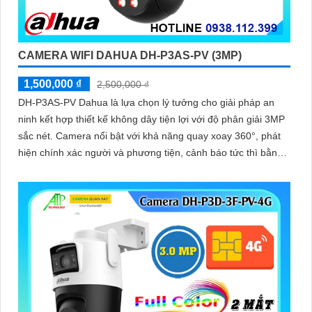
CAMERA WIFI DAHUA DH-P3AS-PV (3MP)
1,500,000 ₫
2,500,000 ₫
DH-P3AS-PV Dahua là lựa chọn lý tưởng cho giải pháp an
ninh kết hợp thiết kế không dây tiện lợi với độ phân giải 3MP
sắc nét. Camera nổi bật với khả năng quay xoay 360°, phát
hiện chính xác người và phương tiện, cảnh báo tức thì bằng
đèn nháy và còi hú