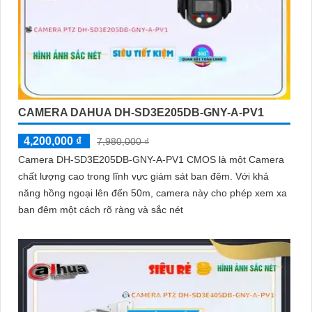
CAMERA DAHUA DH-SD3E205DB-GNY-A-PV1
4,200,000 ₫
7,980,000 ₫
Camera DH-SD3E205DB-GNY-A-PV1 CMOS là một Camera
chất lượng cao trong lĩnh vực giám sát ban đêm. Với khả
năng hồng ngoại lên đến 50m, camera này cho phép xem xa
ban đêm một cách rõ ràng và sắc nét