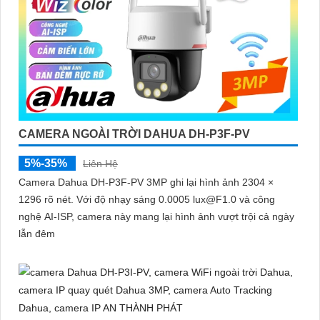
CAMERA NGOÀI TRỜI DAHUA DH-P3F-PV
5%-35%
Liên Hệ
Camera Dahua DH-P3F-PV 3MP ghi lại hình ảnh 2304 ×
1296 rõ nét. Với độ nhạy sáng 0.0005 lux@F1.0 và công
nghệ AI-ISP, camera này mang lại hình ảnh vượt trội cả ngày
lẫn đêm