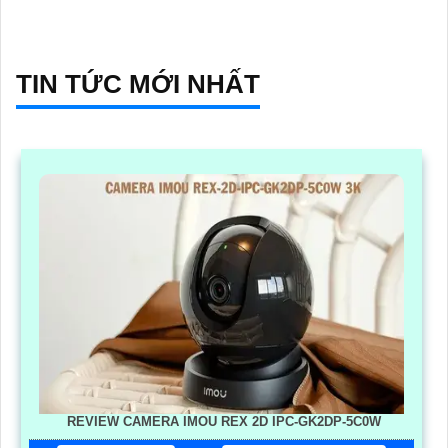
TIN TỨC MỚI NHẤT
REVIEW CAMERA IMOU REX 2D IPC-GK2DP-5C0W