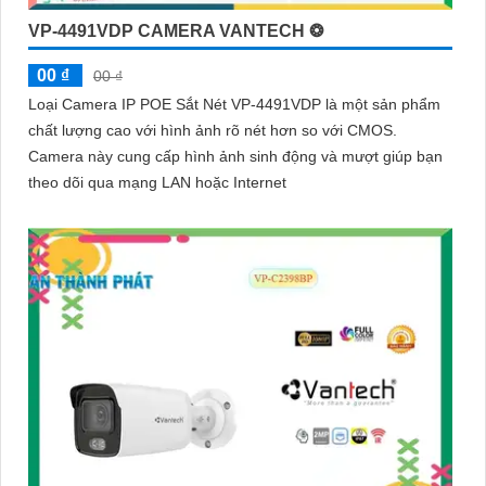
VP-4491VDP CAMERA VANTECH ❂
00 ₫
00 ₫
Loại Camera IP POE Sắt Nét VP-4491VDP là một sản phẩm
chất lượng cao với hình ảnh rõ nét hơn so với CMOS.
Camera này cung cấp hình ảnh sinh động và mượt giúp bạn
theo dõi qua mạng LAN hoặc Internet