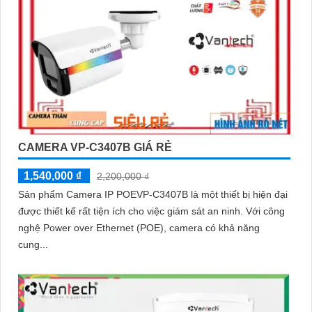
CAMERA VP-C3407B GIÁ RẺ
1,540,000 ₫
2,200,000 ₫
Sản phẩm Camera IP POEVP-C3407B là một thiết bị hiện đại
được thiết kế rất tiện ích cho việc giám sát an ninh. Với công
nghệ Power over Ethernet (POE), camera có khả năng
cung...