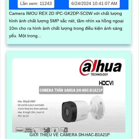
Lần xem: 11243
6/24/2024 10:41:07 AM
Camera IMOU REX 2D IPC-GK2DP-5C0W với chất lượng
hình ảnh chất lượng 5MP sắc nét, tầm nhìn xa hồng ngoại
10m cho ra hình ảnh chất lượng trong điều kiện ánh sáng
yếu. Một trong...
GIỚI THIỆU VỀ CAMERA DH-HAC-B1A21P