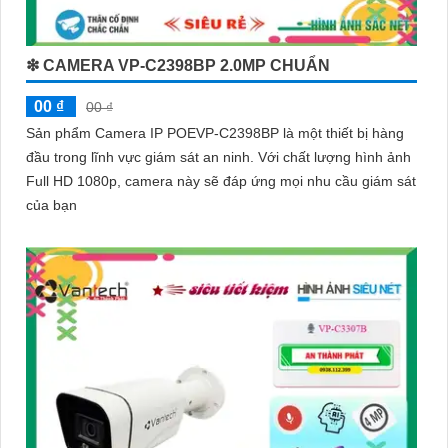
❇ CAMERA VP-C2398BP 2.0MP CHUẨN
00 ₫
00 ₫
Sản phẩm Camera IP POEVP-C2398BP là một thiết bị hàng
đầu trong lĩnh vực giám sát an ninh. Với chất lượng hình ảnh
Full HD 1080p, camera này sẽ đáp ứng mọi nhu cầu giám sát
của bạn