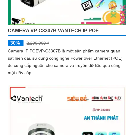
CAMERA VP-C3307B VANTECH IP POE
30%
2,200,000 ₫
Camera IP POEVP-C3307B là một sản phẩm camera quan
sát hiện đại, sử dụng công nghệ Power over Ethernet (POE)
để cung cấp nguồn cho camera và truyền dữ liệu qua cùng
một dây cáp...