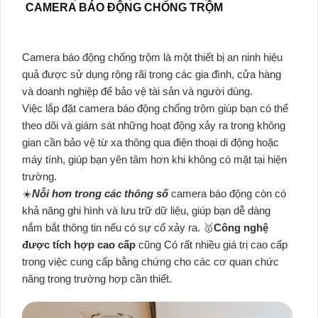
CAMERA BÁO ĐỘNG CHỐNG TRỘM
Camera báo động chống trộm là một thiết bị an ninh hiệu
quả được sử dụng rộng rãi trong các gia đình, cửa hàng
và doanh nghiệp để bảo vệ tài sản và người dùng.
Việc lắp đặt camera báo động chống trộm giúp bạn có thể
theo dõi và giám sát những hoạt động xảy ra trong không
gian cần bảo vệ từ xa thông qua điện thoại di động hoặc
máy tính, giúp bạn yên tâm hơn khi không có mặt tại hiện
trường.
☀️
Nỗi hơn trong các thông số
camera báo động còn có
khả năng ghi hình và lưu trữ dữ liệu, giúp bạn dễ dàng
nắm bắt thông tin nếu có sự cố xảy ra. 🥇️
Công nghệ
được tích hợp cao cấp
cũng Có rất nhiều giá trị cao cấp
trong việc cung cấp bằng chứng cho các cơ quan chức
năng trong trường hợp cần thiết.