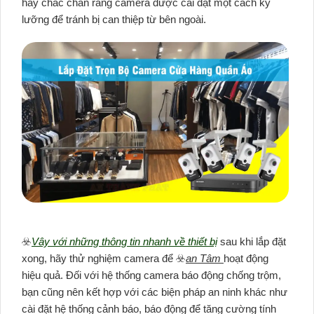
hãy chắc chắn rằng camera được cài đặt một cách kỹ
lưỡng để tránh bị can thiệp từ bên ngoài.
☣️
Vây với những thông tin nhanh về thiết bị
sau khi lắp đặt
xong, hãy thử nghiệm camera để ☣️
an Tâm
hoạt động
hiệu quả. Đối với hệ thống camera báo động chống trộm,
bạn cũng nên kết hợp với các biện pháp an ninh khác như
cài đặt hệ thống cảnh báo, báo động để tăng cường tính