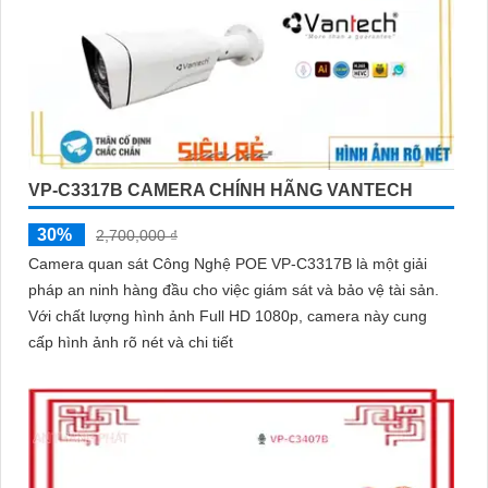
VP-C3317B CAMERA CHÍNH HÃNG VANTECH
30%
2,700,000 ₫
Camera quan sát Công Nghệ POE VP-C3317B là một giải
pháp an ninh hàng đầu cho việc giám sát và bảo vệ tài sản.
Với chất lượng hình ảnh Full HD 1080p, camera này cung
cấp hình ảnh rõ nét và chi tiết