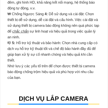
đêm, ghi hình HD, khả năng kết nối mạng, hệ thống báo
động tự động, v.v.
₩ Chống Ngược Sáng
4:
Dễ sử dụng và cài đặt: Chọn
thiết bị dễ sử dụng, dễ cài đặt và cấu hình. Việc cài đặt và
sử dụng thiết bị camera báo động không nên quá phức tạp
để
chắc chắn
sự linh hoạt và hiệu quả trong việc quản lý
an ninh.
🎼️
5:
Hỗ trợ kỹ thuật và bảo hành: Chọn nhà cung cấp có
dịch vụ hỗ trợ kỹ thuật tốt và chế độ bảo hành đầy đủ để
giúp bạn xử lý sự cố nhanh chóng và hiệu quả khi cần
thiết.
Nhớ lưu ý các yếu tố trên để chọn được thiết bị camera
báo động chống trộm hiệu quả và phù hợp với nhu cầu
của bạn.
DỊCH VỤ LẮP CAMERA