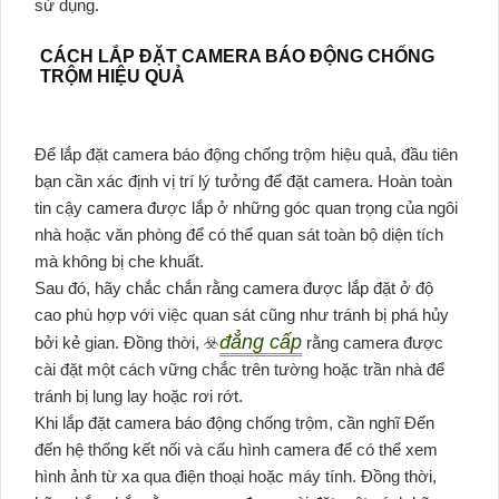
sử dụng.
CÁCH LẮP ĐẶT CAMERA BÁO ĐỘNG CHỐNG
TRỘM HIỆU QUẢ
Để lắp đặt camera báo động chống trộm hiệu quả, đầu tiên
bạn cần xác định vị trí lý tưởng để đặt camera. Hoàn toàn
tin cậy camera được lắp ở những góc quan trọng của ngôi
nhà hoặc văn phòng để có thể quan sát toàn bộ diện tích
mà không bị che khuất.
Sau đó, hãy chắc chắn rằng camera được lắp đặt ở độ
cao phù hợp với việc quan sát cũng như tránh bị phá hủy
đẳng cấp
bởi kẻ gian. Đồng thời, ☣️
rằng camera được
cài đặt một cách vững chắc trên tường hoặc trần nhà để
tránh bị lung lay hoặc rơi rớt.
Khi lắp đặt camera báo động chống trộm, cần nghĩ Đến
đến hệ thống kết nối và cấu hình camera để có thể xem
hình ảnh từ xa qua điện thoại hoặc máy tính. Đồng thời,