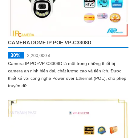
CAMERA DOME IP POE VP-C3308D
30%
2,200,000 ₫
Camera IP POEVP-C3308D là một trong những thiết bị
camera an ninh hiện đại, chất lượng cao và tiện ích. Được
thiết kế với công nghệ Power over Ethernet (POE), cho phép
truyền dữ...