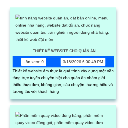
THIẾT KẾ WEBSITE CHO QUÁN ĂN
Lần xem: 0
3/18/2026 6:00:49 PM
Thiết kế website ẩm thực là quá trình xây dựng một nền
tảng trực tuyến chuyên biệt cho quán ăn nhằm giới
thiệu thực đơn, không gian, câu chuyện thương hiệu và
tương tác với khách hàng