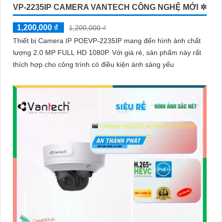
VP-2235IP CAMERA VANTECH CÔNG NGHỆ MỚI ✲
1,200,000 ₫
1,200,000 ₫
Thiết bị Camera IP POEVP-2235IP mang đến hình ảnh chất
'
lượng 2.0 MP FULL HD 1080P. Với giá rẻ, sản phẩm này rất
thích hợp cho công trình có điều kiện ánh sáng yếu