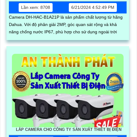
Lần xem: 8708
6/21/2024 4:52:49 PM
Camera DH-HAC-B1A21P là sản phẩm chất lượng từ hãng
Dahua. Với độ phân giải 2MP, góc quan sát rộng và khả
năng chống nước IP67, phù hợp cho sử dụng ngoài trời
LẮP CAMERA CHO CÔNG TY SẢN XUẤT THIẾT BỊ ĐIỆN