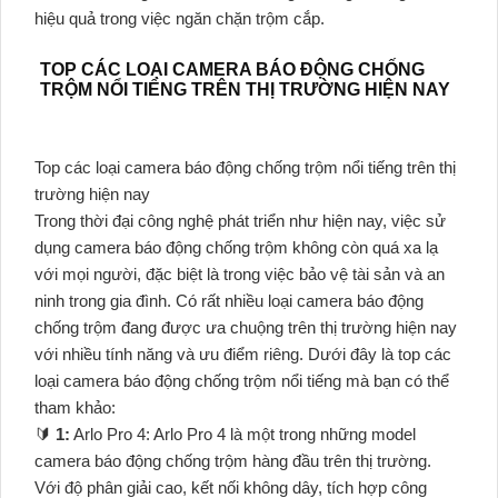
hiệu quả trong việc ngăn chặn trộm cắp.
TOP CÁC LOẠI CAMERA BÁO ĐỘNG CHỐNG
TRỘM NỔI TIẾNG TRÊN THỊ TRƯỜNG HIỆN NAY
Top các loại camera báo động chống trộm nổi tiếng trên thị
trường hiện nay
Trong thời đại công nghệ phát triển như hiện nay, việc sử
dụng camera báo động chống trộm không còn quá xa lạ
với mọi người, đặc biệt là trong việc bảo vệ tài sản và an
ninh trong gia đình. Có rất nhiều loại camera báo động
chống trộm đang được ưa chuộng trên thị trường hiện nay
với nhiều tính năng và ưu điểm riêng. Dưới đây là top các
loại camera báo động chống trộm nổi tiếng mà bạn có thể
tham khảo:
🔰
1:
Arlo Pro 4: Arlo Pro 4 là một trong những model
camera báo động chống trộm hàng đầu trên thị trường.
Với độ phân giải cao, kết nối không dây, tích hợp công