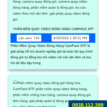
PHẦN MỀM QUAY VIDEO ĐÓNG HÀNG CAMPACK ATP
Lần xem: 744
6/30/2026 1:28:31 PM
Phần Mềm Quay Video Đóng Hàng CamPack ATP là
giải pháp hỗ trợ doanh nghiệp ghi lại toàn bộ quy trình
đóng gói tự động lưu trữ video với mã vận đơn và lưu
trữ dữ liệu tập trung
0938.112.399