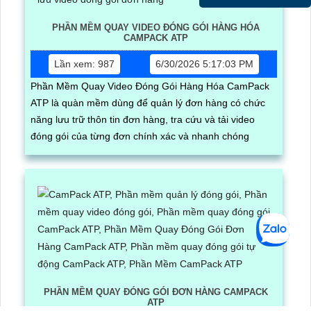
PHẦN MỀM QUAY VIDEO ĐÓNG GÓI HÀNG HÓA
CAMPACK ATP
Lần xem: 987
6/30/2026 5:17:03 PM
Phần Mềm Quay Video Đóng Gói Hàng Hóa CamPack
ATP là quàn mềm dùng để quản lý đơn hàng có chức
năng lưu trữ thôn tin đơn hàng, tra cứu và tải video
đóng gói của từng đơn chính xác và nhanh chóng
PHẦN MỀM QUAY ĐÓNG GÓI ĐƠN HÀNG CAMPACK
ATP