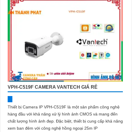
VPH-C519F CAMERA VANTECH GIÁ RẺ
Thiết bị Camera IP VPH-C519F là một sản phẩm công nghệ
hàng đầu với khả năng xử lý hình ảnh CMOS và mang đến
chất lượng hình ảnh đẹp. Đặc biệt, thiết bị cung cấp khả năng
xem ban đêm với công nghệ hồng ngoại 25m IP