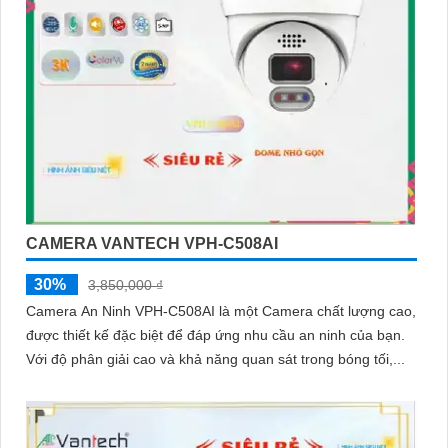
CAMERA VANTECH VPH-C508AI
30%
3,850,000 ₫
Camera An Ninh VPH-C508AI là một Camera chất lượng cao,
được thiết kế đặc biệt để đáp ứng nhu cầu an ninh của bạn.
Với độ phân giải cao và khả năng quan sát trong bóng tối,...