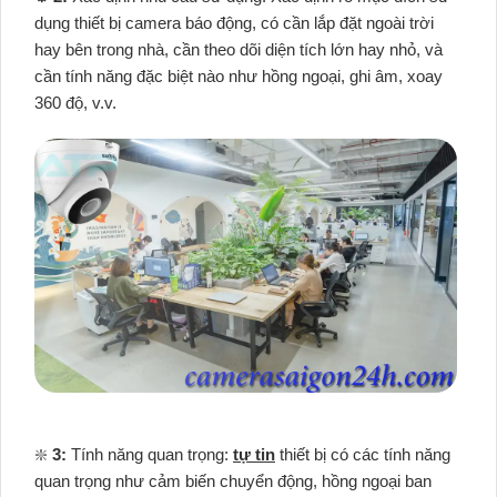
dụng thiết bị camera báo động, có cần lắp đặt ngoài trời
hay bên trong nhà, cần theo dõi diện tích lớn hay nhỏ, và
cần tính năng đặc biệt nào như hồng ngoại, ghi âm, xoay
360 độ, v.v.
❇️
3:
Tính năng quan trọng:
tự tin
thiết bị có các tính năng
quan trọng như cảm biến chuyển động, hồng ngoại ban