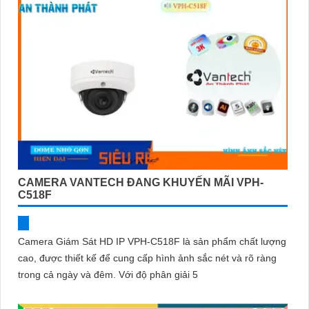
CAMERA VANTECH ĐANG KHUYẾN MÃI VPH-
C518F
Camera Giám Sát HD IP VPH-C518F là sản phẩm chất lượng
cao, được thiết kế để cung cấp hình ảnh sắc nét và rõ ràng
trong cả ngày và đêm. Với độ phân giải 5