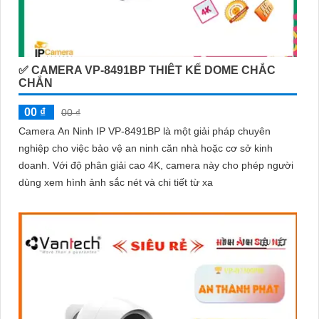
✅ CAMERA VP-8491BP THIÊT KẾ DOME CHẮC
CHẮN
00 ₫
00 ₫
Camera An Ninh IP VP-8491BP là một giải pháp chuyên
nghiệp cho việc bảo vệ an ninh căn nhà hoặc cơ sở kinh
doanh. Với độ phân giải cao 4K, camera này cho phép người
dùng xem hình ảnh sắc nét và chi tiết từ xa