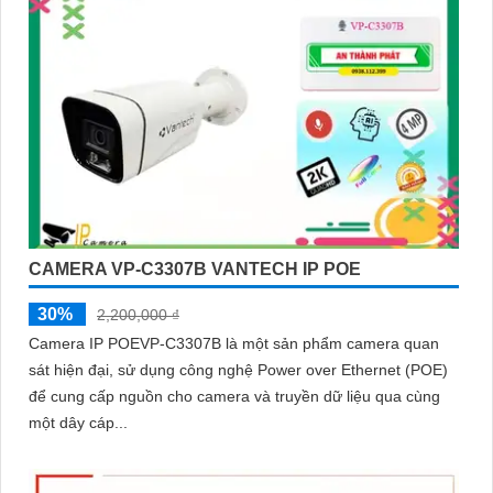
CAMERA VP-C3307B VANTECH IP POE
30%
2,200,000 ₫
Camera IP POEVP-C3307B là một sản phẩm camera quan
sát hiện đại, sử dụng công nghệ Power over Ethernet (POE)
để cung cấp nguồn cho camera và truyền dữ liệu qua cùng
một dây cáp...