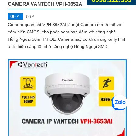
CAMERA VANTECH VPH-3652AI
00 ₫
00 ₫
Camera quan sát VPH-3652AI là một Camera mạnh mẽ với
cảm biến CMOS, cho phép xem ban đêm với công nghệ
Hồng Ngoại 50m IP POE. Camera này có khả năng xử lý hình
ảnh thiếu sáng tốt nhờ công nghệ Hồng Ngoại SMD