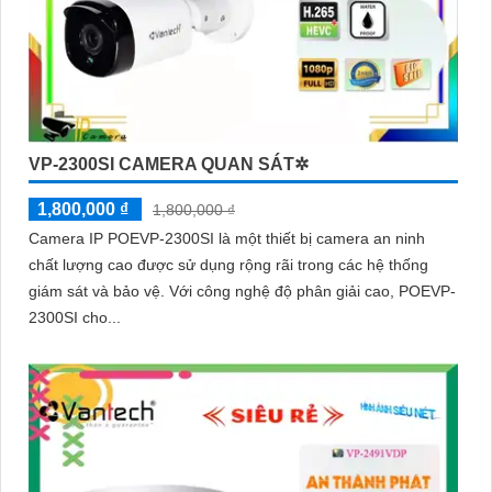
VP-2300SI CAMERA QUAN SÁT✲
1,800,000 ₫
1,800,000 ₫
Camera IP POEVP-2300SI là một thiết bị camera an ninh
chất lượng cao được sử dụng rộng rãi trong các hệ thống
giám sát và bảo vệ. Với công nghệ độ phân giải cao, POEVP-
2300SI cho...