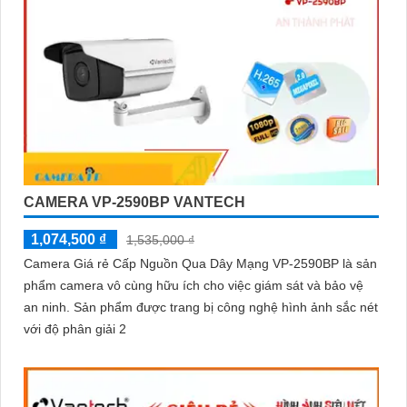
CAMERA VP-2590BP VANTECH
1,074,500 ₫
1,535,000 ₫
Camera Giá rẻ Cấp Nguồn Qua Dây Mạng VP-2590BP là sản
phẩm camera vô cùng hữu ích cho việc giám sát và bảo vệ
an ninh. Sản phẩm được trang bị công nghệ hình ảnh sắc nét
với độ phân giải 2