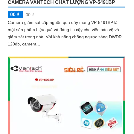
CAMERA VANTECH CHẤT LƯỢNG VP-5491BP
00 ₫
00 ₫
Camera giám sát cấp nguồn qua dây mạng VP-5491BP là
một sản phẩm hiệu quả và đáng tin cậy cho việc bảo vệ và
giám sát trong nhà. Với khả năng chống ngược sáng DWDR
120db, camera...