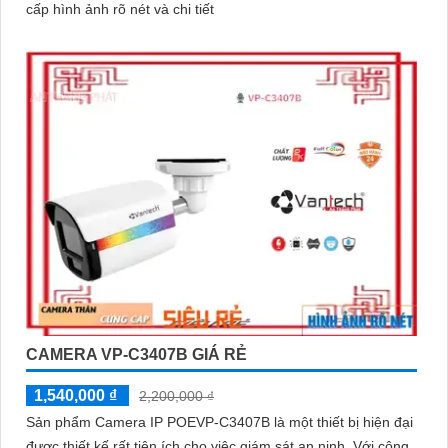
cấp hình ảnh rõ nét và chi tiết
CAMERA VP-C3407B GIÁ RẺ
1,540,000 ₫
2,200,000 ₫
Sản phẩm Camera IP POEVP-C3407B là một thiết bị hiện đại
được thiết kế rất tiện ích cho việc giám sát an ninh. Với công