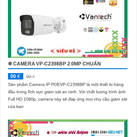
❇ CAMERA VP-C2398BP 2.0MP CHUẨN
00 ₫
00 ₫
Sản phẩm Camera IP POEVP-C2398BP là một thiết bị hàng
đầu trong lĩnh vực giám sát an ninh. Với chất lượng hình ảnh
Full HD 1080p, camera này sẽ đáp ứng mọi nhu cầu giám sát
của bạn