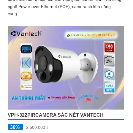
nghệ Power over Ethernet (POE), camera có khả năng
cung...
VPH-322PIRCAMERA SẮC NÉT VANTECH
30%
2,500,000 ₫