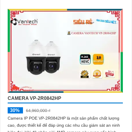
kiệm thời gian cài đặt
CAMERA VP-2R0842HP
30%
64,960,000 ₫
Camera IP POE VP-2R0842HP là một sản phẩm chất lượng
cao, được thiết kế để đáp ứng các nhu cầu giám sát an ninh