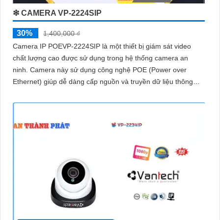
❇ CAMERA VP-2224SIP
30%
1,400,000 ₫
Camera IP POEVP-2224SIP là một thiết bị giám sát video
chất lượng cao được sử dụng trong hệ thống camera an
ninh. Camera này sử dụng công nghệ POE (Power over
Ethernet) giúp dễ dàng cấp nguồn và truyền dữ liệu thông
qua một dây cáp duy nhất