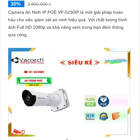
30%
2,800,000 ₫
Camera An Ninh IP POE VP-5230IP là một giải pháp hoàn
hảo cho việc giám sát an ninh hiệu quả. Với chất lượng hình
ảnh Full HD 1080p và khả năng xem trong ban đêm thông
qua công...