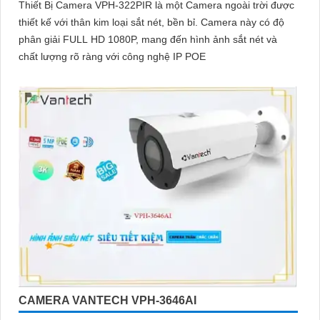
Thiết Bị Camera VPH-322PIR là một Camera ngoài trời được
thiết kế với thân kim loại sắt nét, bền bỉ. Camera này có độ
phân giải FULL HD 1080P, mang đến hình ảnh sắt nét và
chất lượng rõ ràng với công nghệ IP POE
CAMERA VANTECH VPH-3646AI