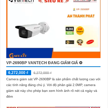
VP-2690BP VANTECH ĐANG GIẢM GIÁ ❂
6,272,000 ₫
6,272,000 ₫
Camera giám sát VP-2690BP là sản phẩm chất lượng cao với
các tính năng đáng chú ý. Với độ phân giải 2.0MP, camera
giám sát này cho phép bạn xem hình ảnh rõ nét cả ngày và
đêm