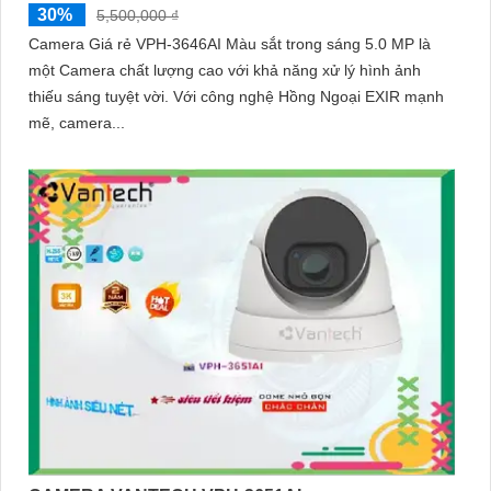
30%
5,500,000 ₫
Camera Giá rẻ VPH-3646AI Màu sắt trong sáng 5.0 MP là
một Camera chất lượng cao với khả năng xử lý hình ảnh
thiếu sáng tuyệt vời. Với công nghệ Hồng Ngoại EXIR mạnh
mẽ, camera...