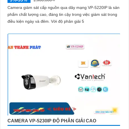
1,980,000 ₫
Camera giám sát cấp nguồn qua dây mạng VP-5220IP là sản
phẩm chất lượng cao, đáng tin cậy trong việc giám sát trong
điều kiện ngày và đêm. Với độ phân giải 5
CAMERA VP-5230IP ĐỘ PHÂN GIẢI CAO