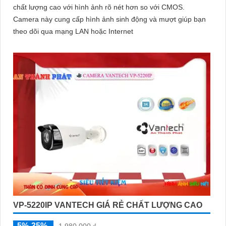
chất lượng cao với hình ảnh rõ nét hơn so với CMOS.
Camera này cung cấp hình ảnh sinh động và mượt giúp bạn
theo dõi qua mạng LAN hoặc Internet
VP-5220IP VANTECH GIÁ RẺ CHẤT LƯỢNG CAO
5%-35%