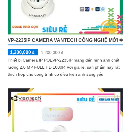
VP-2235IP CAMERA VANTECH CÔNG NGHỆ MỚI ✲
1,200,000 ₫
1,200,000 ₫
Thiết bị Camera IP POEVP-2235IP mang đến hình ảnh chất
lượng 2.0 MP FULL HD 1080P. Với giá rẻ, sản phẩm này rất
thích hợp cho công trình có điều kiện ánh sáng yếu