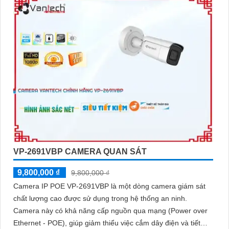
VP-2691VBP CAMERA QUAN SÁT
9,800,000 ₫
9,800,000 ₫
Camera IP POE VP-2691VBP là một dòng camera giám sát
chất lượng cao được sử dụng trong hệ thống an ninh.
Camera này có khả năng cấp nguồn qua mạng (Power over
Ethernet - POE), giúp giảm thiểu việc cắm dây điện và tiết