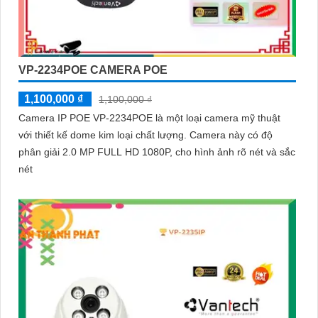
VP-2234POE CAMERA POE
1,100,000 ₫
1,100,000 ₫
Camera IP POE VP-2234POE là một loại camera mỹ thuật
với thiết kế dome kim loại chất lượng. Camera này có độ
phân giải 2.0 MP FULL HD 1080P, cho hình ảnh rõ nét và sắc
nét