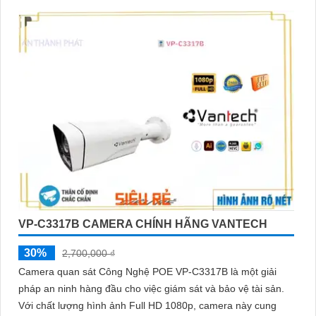
VP-C3317B CAMERA CHÍNH HÃNG VANTECH
30%
2,700,000 ₫
Camera quan sát Công Nghệ POE VP-C3317B là một giải
pháp an ninh hàng đầu cho việc giám sát và bảo vệ tài sản.
Với chất lượng hình ảnh Full HD 1080p, camera này cung