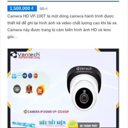
1,500,000 ₫
00 ₫
Camera HD VP-100T là một dòng camera hành trình được
thiết kế để ghi lại hình ảnh và video chất lượng cao khi lái xe.
'
Camera này được trang bị cảm biến hình ảnh HD và lens
góc...