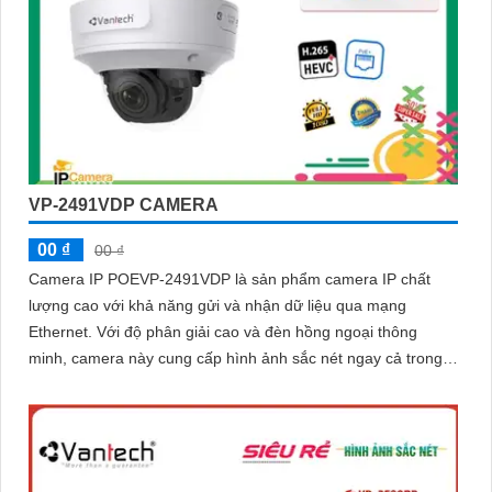
VP-2491VDP CAMERA
00 ₫
00 ₫
Camera IP POEVP-2491VDP là sản phẩm camera IP chất
lượng cao với khả năng gửi và nhận dữ liệu qua mạng
Ethernet. Với độ phân giải cao và đèn hồng ngoại thông
minh, camera này cung cấp hình ảnh sắc nét ngay cả trong
môi trường ánh sáng thấp