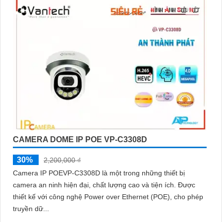
CAMERA DOME IP POE VP-C3308D
30%
2,200,000 ₫
Camera IP POEVP-C3308D là một trong những thiết bị
camera an ninh hiện đại, chất lượng cao và tiện ích. Được
thiết kế với công nghệ Power over Ethernet (POE), cho phép
truyền dữ...