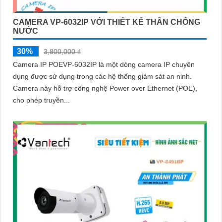
CAMERA VP-6032IP VỚI THIẾT KẾ THÂN CHỐNG
NƯỚC
30%
3,800,000 ₫
Camera IP POEVP-6032IP là một dòng camera IP chuyên
dụng được sử dụng trong các hệ thống giám sát an ninh.
Camera này hỗ trợ công nghệ Power over Ethernet (POE),
cho phép truyền...