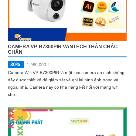
CAMERA VP-B7300PIR VANTECH THÂN CHẮC
CHẮN
30%
1,980,000 ₫
Camera Wifi VP-B7300PIR là một loại camera an ninh không
dây được thiết kế để giám sát và ghi lại hình ảnh trong và
ngoài nhà. Camera này có khả năng kết nối với mạng wifi,
cho...