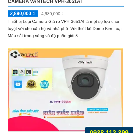
CAMERA VANTECH VPH-3651AI
2,890,000 ₫
4,980,000 ₫
Thiết bị Loại Camera Giá re VPH-3651AI là một sự lựa chọn
tuyệt vời cho căn hộ và nhà phố. Với thiết kế Dome Kim Loại
Màu sắt trong sáng và độ phân giải 5
0938.112.399