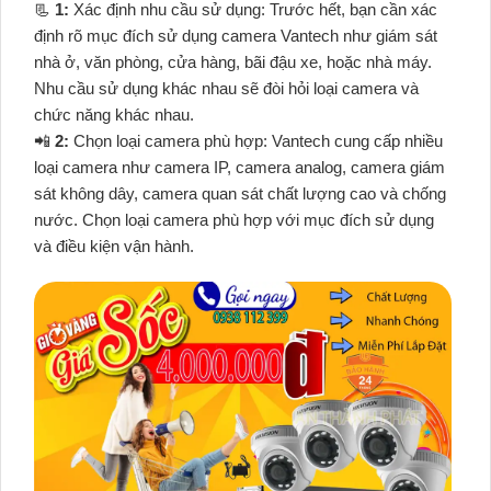
📃
1:
Xác định nhu cầu sử dụng: Trước hết, bạn cần xác
định rõ mục đích sử dụng camera Vantech như giám sát
nhà ở, văn phòng, cửa hàng, bãi đậu xe, hoặc nhà máy.
Nhu cầu sử dụng khác nhau sẽ đòi hỏi loại camera và
chức năng khác nhau.
📲
2:
Chọn loại camera phù hợp: Vantech cung cấp nhiều
loại camera như camera IP, camera analog, camera giám
sát không dây, camera quan sát chất lượng cao và chống
nước. Chọn loại camera phù hợp với mục đích sử dụng
và điều kiện vận hành.