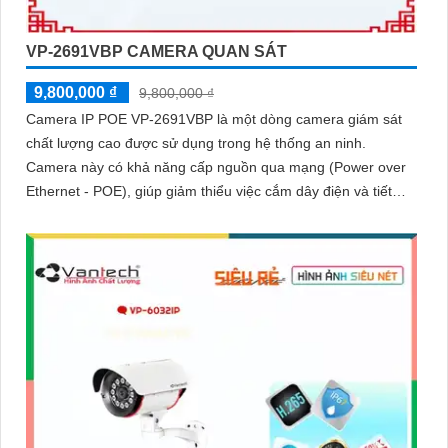
VP-2691VBP CAMERA QUAN SÁT
9,800,000 ₫
9,800,000 ₫
Camera IP POE VP-2691VBP là một dòng camera giám sát
chất lượng cao được sử dụng trong hệ thống an ninh.
Camera này có khả năng cấp nguồn qua mạng (Power over
Ethernet - POE), giúp giảm thiểu việc cắm dây điện và tiết
kiệm thời gian cài đặt