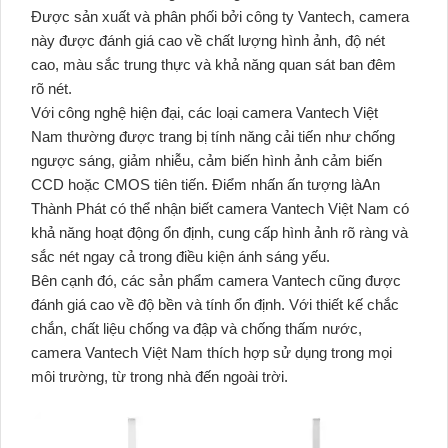
Được sản xuất và phân phối bởi công ty Vantech, camera
này được đánh giá cao về chất lượng hình ảnh, độ nét
cao, màu sắc trung thực và khả năng quan sát ban đêm
rõ nét.
Với công nghệ hiện đại, các loại camera Vantech Việt
Nam thường được trang bị tính năng cải tiến như chống
ngược sáng, giảm nhiễu, cảm biến hình ảnh cảm biến
CCD hoặc CMOS tiên tiến. Điểm nhấn ấn tượng làAn
Thành Phát có thể nhận biết camera Vantech Việt Nam có
khả năng hoạt động ổn định, cung cấp hình ảnh rõ ràng và
sắc nét ngay cả trong điều kiện ánh sáng yếu.
Bên cạnh đó, các sản phẩm camera Vantech cũng được
đánh giá cao về độ bền và tính ổn định. Với thiết kế chắc
chắn, chất liệu chống va đập và chống thấm nước,
camera Vantech Việt Nam thích hợp sử dụng trong mọi
môi trường, từ trong nhà đến ngoài trời.