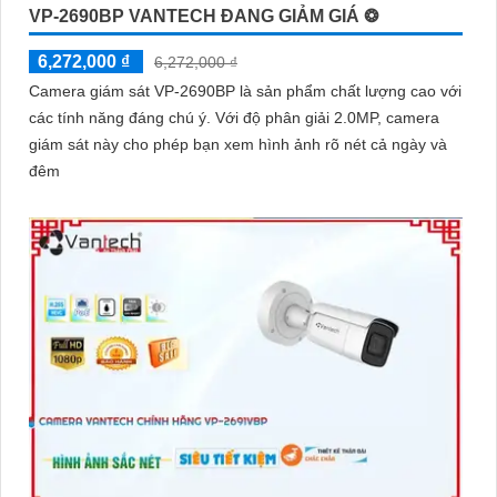
'
VP-2690BP VANTECH ĐANG GIẢM GIÁ ❂
6,272,000 ₫
6,272,000 ₫
Camera giám sát VP-2690BP là sản phẩm chất lượng cao với
các tính năng đáng chú ý. Với độ phân giải 2.0MP, camera
giám sát này cho phép bạn xem hình ảnh rõ nét cả ngày và
đêm