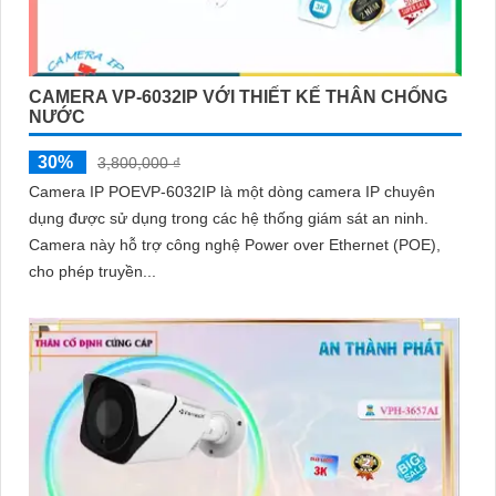
CAMERA VP-6032IP VỚI THIẾT KẾ THÂN CHỐNG
NƯỚC
30%
3,800,000 ₫
Camera IP POEVP-6032IP là một dòng camera IP chuyên
dụng được sử dụng trong các hệ thống giám sát an ninh.
Camera này hỗ trợ công nghệ Power over Ethernet (POE),
cho phép truyền...