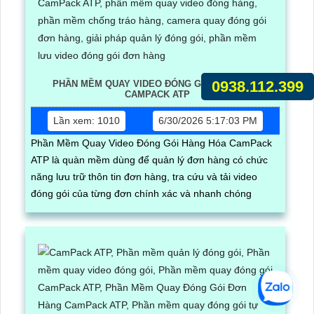
0938.112.399
PHẦN MỀM QUAY VIDEO ĐÓNG GÓI HÀNG HÓA
CAMPACK ATP
Lần xem: 1010
6/30/2026 5:17:03 PM
Phần Mềm Quay Video Đóng Gói Hàng Hóa CamPack
ATP là quàn mềm dùng để quản lý đơn hàng có chức
năng lưu trữ thôn tin đơn hàng, tra cứu và tải video
đóng gói của từng đơn chính xác và nhanh chóng