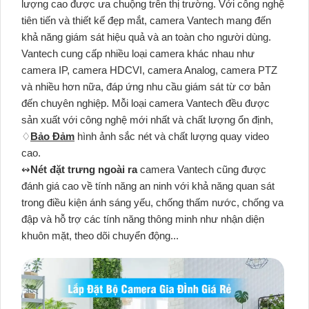
lượng cao được ưa chuộng trên thị trường. Với công nghệ
tiên tiến và thiết kế đẹp mắt, camera Vantech mang đến
khả năng giám sát hiệu quả và an toàn cho người dùng.
Vantech cung cấp nhiều loại camera khác nhau như
camera IP, camera HDCVI, camera Analog, camera PTZ
và nhiều hơn nữa, đáp ứng nhu cầu giám sát từ cơ bản
đến chuyên nghiệp. Mỗi loại camera Vantech đều được
sản xuất với công nghệ mới nhất và chất lượng ổn định,
♢
Bảo Đảm
hình ảnh sắc nét và chất lượng quay video
cao.
↭
Nét đặt trưng ngoài ra
camera Vantech cũng được
đánh giá cao về tính năng an ninh với khả năng quan sát
trong điều kiện ánh sáng yếu, chống thấm nước, chống va
đập và hỗ trợ các tính năng thông minh như nhận diện
khuôn mặt, theo dõi chuyển động...