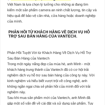
Việt Nam là lựa chọn lý tưởng cho những ai đang tìm
kiếm một sản phẩm camera an ninh chất lượng, tin cậy và
hiệu quả để bảo vệ căn nhà, cửa hàng hoặc doanh nghiệp
của mình.
PHẢN HỒI TỪ KHÁCH HÀNG VỀ DỊCH VỤ HỖ
TRỢ SAU BÁN HÀNG CỦA VANTECH.
Phản Hồi Tuyệt Vời từ Khách Hàng Về Dịch Vụ Hỗ Trợ
Sau Bán Hàng của Vantech
Trong một ngày nắng đẹp của mùa hè, anh Minh - một
khách hàng trung thành của Vantech đã có cơ hội trải
nghiệm dịch vụ hỗ trợ sau bán hàng của công ty này. Với
kinh nghiệm và hiểu biết vượt trội về công nghệ, anh
không ngần ngại chia sẻ phản hồi của mình đối với trải
nghiệm này.
Sau khi mua sản phẩm mới của Vantech, anh Minh đã
gặp một số vấn đề về cài đặt và sử dụng sản phẩm. Tuy