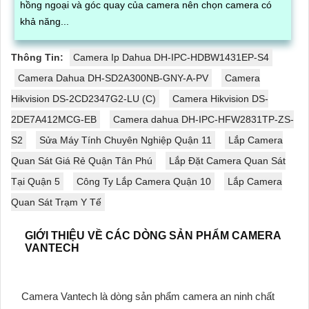
hồng ngoại và góc quay của camera nên chọn camera có
khả năng...
Thông Tin:
Camera Ip Dahua DH-IPC-HDBW1431EP-S4
Camera Dahua DH-SD2A300NB-GNY-A-PV
Camera
Hikvision DS-2CD2347G2-LU (C)
Camera Hikvision DS-
2DE7A412MCG-EB
Camera dahua DH-IPC-HFW2831TP-ZS-
S2
Sửa Máy Tính Chuyên Nghiệp Quận 11
Lắp Camera
Quan Sát Giá Rẻ Quận Tân Phú
Lắp Đặt Camera Quan Sát
Tại Quận 5
Công Ty Lắp Camera Quận 10
Lắp Camera
Quan Sát Trạm Y Tế
GIỚI THIỆU VỀ CÁC DÒNG SẢN PHẨM CAMERA
VANTECH
Camera Vantech là dòng sản phẩm camera an ninh chất