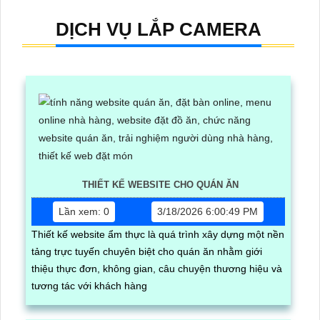
DỊCH VỤ LẮP CAMERA
THIẾT KẾ WEBSITE CHO QUÁN ĂN
Lần xem: 0
3/18/2026 6:00:49 PM
Thiết kế website ẩm thực là quá trình xây dựng một nền
tảng trực tuyến chuyên biệt cho quán ăn nhằm giới
thiệu thực đơn, không gian, câu chuyện thương hiệu và
tương tác với khách hàng