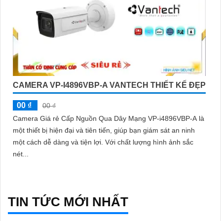
CAMERA VP-I4896VBP-A VANTECH THIẾT KẾ ĐẸP
00 ₫
00 ₫
Camera Giá rẻ Cấp Nguồn Qua Dây Mạng VP-i4896VBP-A là
một thiết bị hiện đại và tiên tiến, giúp bạn giám sát an ninh
một cách dễ dàng và tiện lợi. Với chất lượng hình ảnh sắc
nét...
TIN TỨC MỚI NHẤT