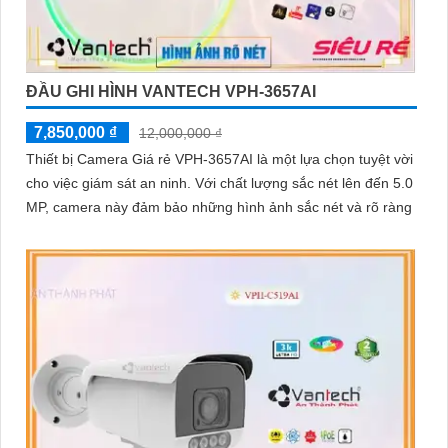
ĐẦU GHI HÌNH VANTECH VPH-3657AI
7,850,000 ₫
12,000,000 ₫
Thiết bị Camera Giá rẻ VPH-3657AI là một lựa chọn tuyệt vời
cho việc giám sát an ninh. Với chất lượng sắc nét lên đến 5.0
MP, camera này đảm bảo những hình ảnh sắc nét và rõ ràng