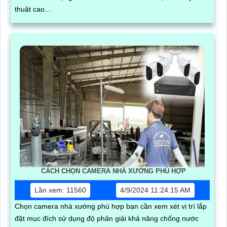
thuật cao...
CÁCH CHỌN CAMERA NHÀ XƯỞNG PHÙ HỢP
Lần xem: 11560
4/9/2024 11:24:15 AM
Chọn camera nhà xưởng phù hợp bạn cần xem xét vị trí lắp
đặt mục đích sử dụng độ phân giải khả năng chống nước