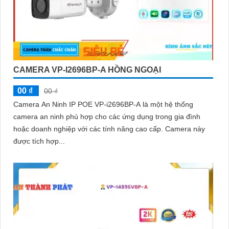
CAMERA VP-I2696BP-A HỒNG NGOẠI
00 ₫
00 ₫
Camera An Ninh IP POE VP-i2696BP-A là một hệ thống
camera an ninh phù hợp cho các ứng dụng trong gia đình
hoặc doanh nghiệp với các tính năng cao cấp. Camera này
được tích hợp...