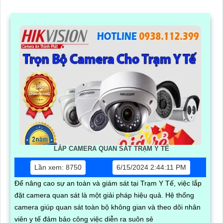
LẮP CAMERA QUAN SÁT TRẠM Y TẾ
Lần xem: 8750
6/15/2024 2:44:11 PM
Để nâng cao sự an toàn và giám sát tại Trạm Y Tế, việc lắp
đặt camera quan sát là một giải pháp hiệu quả. Hệ thống
camera giúp quan sát toàn bộ không gian và theo dõi nhân
viên y tế đảm bảo công việc diễn ra suôn sẻ