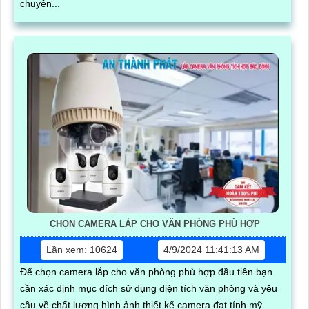
chuyên...
CHỌN CAMERA LẮP CHO VĂN PHÒNG PHÙ HỢP
Lần xem: 10624
4/9/2024 11:41:13 AM
Để chọn camera lắp cho văn phòng phù hợp đầu tiên bạn
cần xác định mục đích sử dụng diện tích văn phòng và yêu
cầu về chất lượng hình ảnh thiết kế camera đạt tính mỹ