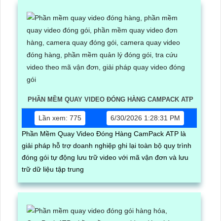
PHẦN MỀM QUAY VIDEO ĐÓNG HÀNG CAMPACK ATP
Lần xem: 775
6/30/2026 1:28:31 PM
Phần Mềm Quay Video Đóng Hàng CamPack ATP là
giải pháp hỗ trợ doanh nghiệp ghi lại toàn bộ quy trình
đóng gói tự động lưu trữ video với mã vận đơn và lưu
trữ dữ liệu tập trung