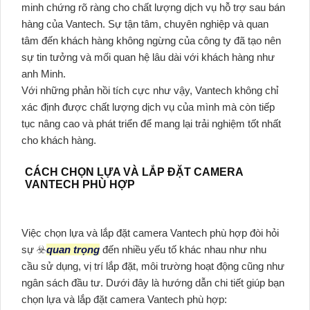
minh chứng rõ ràng cho chất lượng dịch vụ hỗ trợ sau bán
hàng của Vantech. Sự tận tâm, chuyên nghiệp và quan
tâm đến khách hàng không ngừng của công ty đã tạo nên
sự tin tưởng và mối quan hệ lâu dài với khách hàng như
anh Minh.
Với những phản hồi tích cực như vậy, Vantech không chỉ
xác định được chất lượng dịch vụ của mình mà còn tiếp
tục nâng cao và phát triển để mang lại trải nghiệm tốt nhất
cho khách hàng.
CÁCH CHỌN LỰA VÀ LẮP ĐẶT CAMERA
VANTECH PHÙ HỢP
Việc chọn lựa và lắp đặt camera Vantech phù hợp đòi hỏi
sự ☣️
quan trọng
đến nhiều yếu tố khác nhau như nhu
cầu sử dụng, vị trí lắp đặt, môi trường hoạt động cũng như
ngân sách đầu tư. Dưới đây là hướng dẫn chi tiết giúp bạn
chọn lựa và lắp đặt camera Vantech phù hợp: