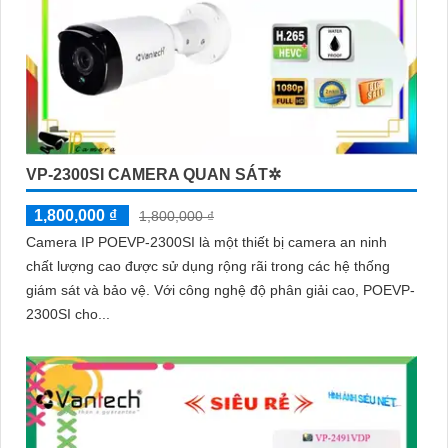
VP-2300SI CAMERA QUAN SÁT✲
1,800,000 ₫
1,800,000 ₫
Camera IP POEVP-2300SI là một thiết bị camera an ninh
chất lượng cao được sử dụng rộng rãi trong các hệ thống
giám sát và bảo vệ. Với công nghệ độ phân giải cao, POEVP-
2300SI cho...