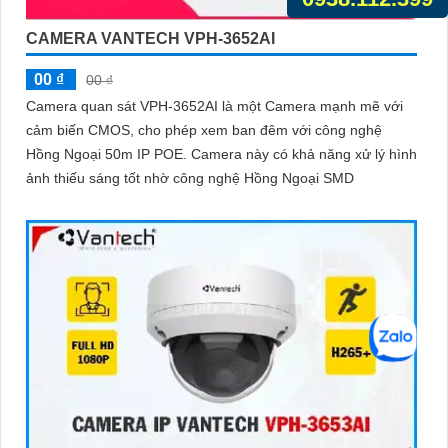
CAMERA VANTECH VPH-3652AI
00 ₫
00 ₫
Camera quan sát VPH-3652AI là một Camera mạnh mẽ với
cảm biến CMOS, cho phép xem ban đêm với công nghệ
Hồng Ngoại 50m IP POE. Camera này có khả năng xử lý hình
ảnh thiếu sáng tốt nhờ công nghệ Hồng Ngoại SMD