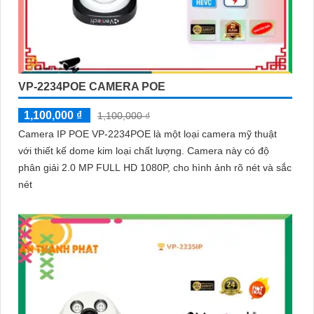
VP-2234POE CAMERA POE
1,100,000 ₫
1,100,000 ₫
Camera IP POE VP-2234POE là một loại camera mỹ thuật
với thiết kế dome kim loại chất lượng. Camera này có độ
phân giải 2.0 MP FULL HD 1080P, cho hình ảnh rõ nét và sắc
nét