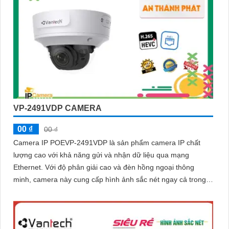
VP-2491VDP CAMERA
00 ₫
00 ₫
Camera IP POEVP-2491VDP là sản phẩm camera IP chất
lượng cao với khả năng gửi và nhận dữ liệu qua mạng
Ethernet. Với độ phân giải cao và đèn hồng ngoại thông
minh, camera này cung cấp hình ảnh sắc nét ngay cả trong
môi trường ánh sáng thấp