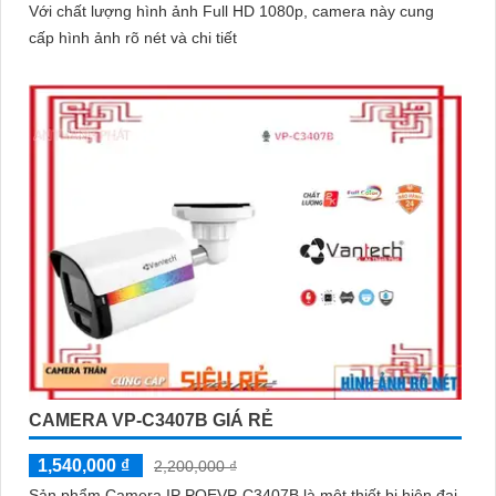
Với chất lượng hình ảnh Full HD 1080p, camera này cung
cấp hình ảnh rõ nét và chi tiết
CAMERA VP-C3407B GIÁ RẺ
1,540,000 ₫
2,200,000 ₫
Sản phẩm Camera IP POEVP-C3407B là một thiết bị hiện đại