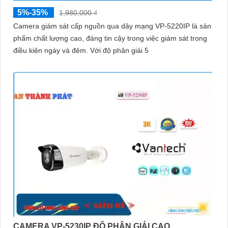
5%-35%
1,980,000 ₫
Camera giám sát cấp nguồn qua dây mạng VP-5220IP là sản
phẩm chất lượng cao, đáng tin cậy trong việc giám sát trong
điều kiện ngày và đêm. Với độ phân giải 5
CAMERA VP-5230IP ĐỘ PHÂN GIẢI CAO