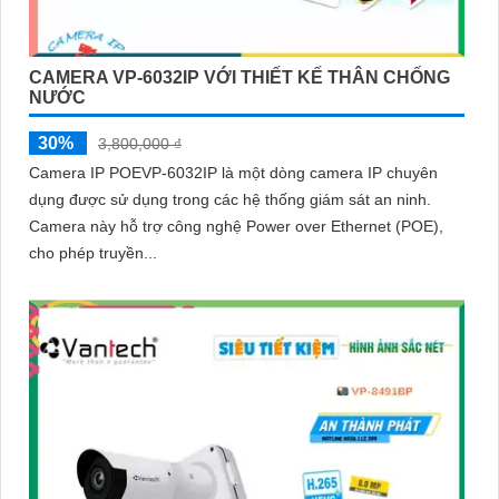
CAMERA VP-6032IP VỚI THIẾT KẾ THÂN CHỐNG
NƯỚC
30%
3,800,000 ₫
Camera IP POEVP-6032IP là một dòng camera IP chuyên
dụng được sử dụng trong các hệ thống giám sát an ninh.
Camera này hỗ trợ công nghệ Power over Ethernet (POE),
cho phép truyền...