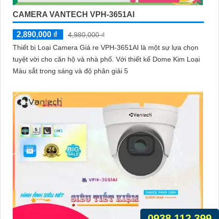
CAMERA VANTECH VPH-3651AI
2,890,000 ₫
4,980,000 ₫
Thiết bị Loại Camera Giá re VPH-3651AI là một sự lựa chọn
tuyệt vời cho căn hộ và nhà phố. Với thiết kế Dome Kim Loại
Màu sắt trong sáng và độ phân giải 5
0938.112.399