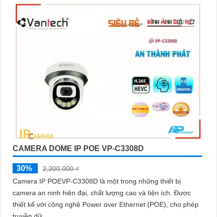
CAMERA DOME IP POE VP-C3308D
30%
2,200,000 ₫
Camera IP POEVP-C3308D là một trong những thiết bị
camera an ninh hiện đại, chất lượng cao và tiện ích. Được
thiết kế với công nghệ Power over Ethernet (POE), cho phép
truyền dữ...