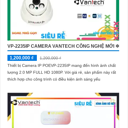
VP-2235IP CAMERA VANTECH CÔNG NGHỆ MỚI ✲
1,200,000 ₫
1,200,000 ₫
Thiết bị Camera IP POEVP-2235IP mang đến hình ảnh chất
lượng 2.0 MP FULL HD 1080P. Với giá rẻ, sản phẩm này rất
thích hợp cho công trình có điều kiện ánh sáng yếu