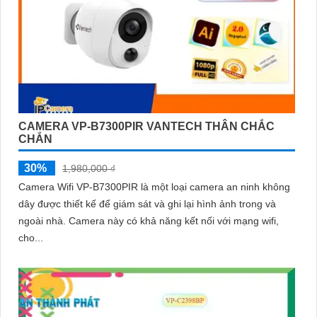
CAMERA VP-B7300PIR VANTECH THÂN CHẮC
CHẮN
30%
1,980,000 ₫
Camera Wifi VP-B7300PIR là một loại camera an ninh không
dây được thiết kế để giám sát và ghi lại hình ảnh trong và
ngoài nhà. Camera này có khả năng kết nối với mạng wifi,
cho...