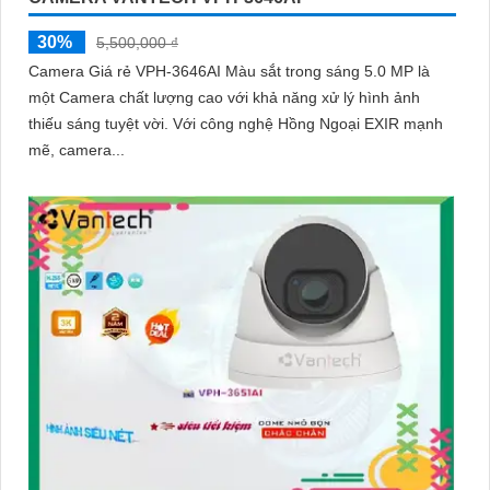
30%
5,500,000 ₫
Camera Giá rẻ VPH-3646AI Màu sắt trong sáng 5.0 MP là
một Camera chất lượng cao với khả năng xử lý hình ảnh
thiếu sáng tuyệt vời. Với công nghệ Hồng Ngoại EXIR mạnh
mẽ, camera...