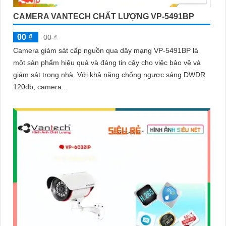
CAMERA VANTECH CHẤT LƯỢNG VP-5491BP
00 ₫
00 ₫
Camera giám sát cấp nguồn qua dây mạng VP-5491BP là
một sản phẩm hiệu quả và đáng tin cậy cho việc bảo vệ và
giám sát trong nhà. Với khả năng chống ngược sáng DWDR
120db, camera...