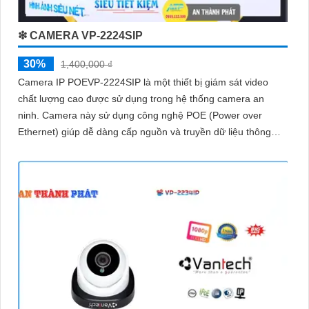
❇ CAMERA VP-2224SIP
30%
1,400,000 ₫
Camera IP POEVP-2224SIP là một thiết bị giám sát video
chất lượng cao được sử dụng trong hệ thống camera an
ninh. Camera này sử dụng công nghệ POE (Power over
Ethernet) giúp dễ dàng cấp nguồn và truyền dữ liệu thông
qua một dây cáp duy nhất