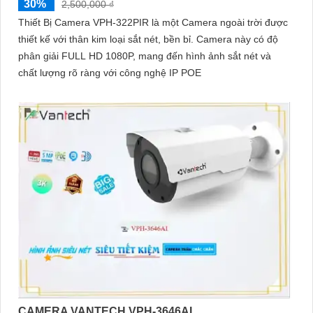
30%
2,500,000 ₫
Thiết Bị Camera VPH-322PIR là một Camera ngoài trời được
thiết kế với thân kim loại sắt nét, bền bỉ. Camera này có độ
phân giải FULL HD 1080P, mang đến hình ảnh sắt nét và
chất lượng rõ ràng với công nghệ IP POE
CAMERA VANTECH VPH-3646AI