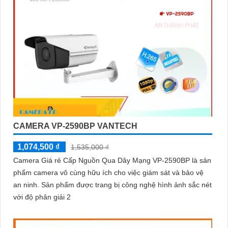
CAMERA VP-2590BP VANTECH
1,074,500 ₫
1,535,000 ₫
Camera Giá rẻ Cấp Nguồn Qua Dây Mạng VP-2590BP là sản
phẩm camera vô cùng hữu ích cho việc giám sát và bảo vệ
an ninh. Sản phẩm được trang bị công nghệ hình ảnh sắc nét
với độ phân giải 2