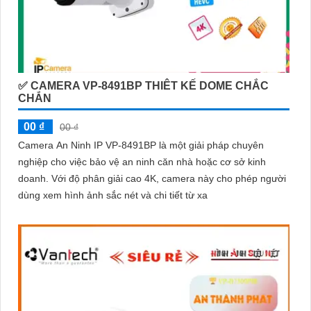
✅ CAMERA VP-8491BP THIÊT KẾ DOME CHẮC
CHẮN
00 ₫
00 ₫
Camera An Ninh IP VP-8491BP là một giải pháp chuyên
nghiệp cho việc bảo vệ an ninh căn nhà hoặc cơ sở kinh
doanh. Với độ phân giải cao 4K, camera này cho phép người
dùng xem hình ảnh sắc nét và chi tiết từ xa