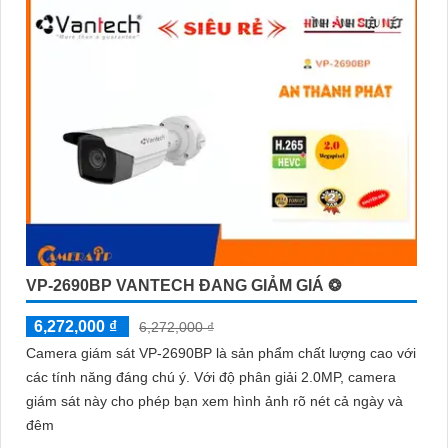
VP-2690BP VANTECH ĐANG GIẢM GIÁ ❂
6,272,000 ₫
6,272,000 ₫
Camera giám sát VP-2690BP là sản phẩm chất lượng cao với
các tính năng đáng chú ý. Với độ phân giải 2.0MP, camera
giám sát này cho phép bạn xem hình ảnh rõ nét cả ngày và
đêm