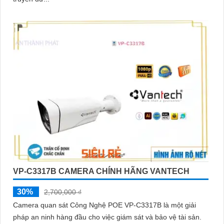
VP-C3317B CAMERA CHÍNH HÃNG VANTECH
30%
2,700,000 ₫
Camera quan sát Công Nghệ POE VP-C3317B là một giải
pháp an ninh hàng đầu cho việc giám sát và bảo vệ tài sản.