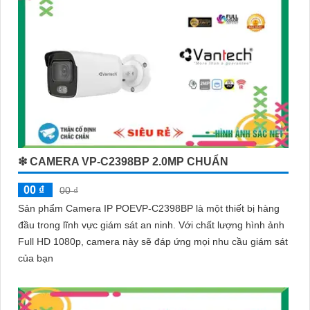
❇ CAMERA VP-C2398BP 2.0MP CHUẨN
00 ₫
00 ₫
Sản phẩm Camera IP POEVP-C2398BP là một thiết bị hàng
đầu trong lĩnh vực giám sát an ninh. Với chất lượng hình ảnh
Full HD 1080p, camera này sẽ đáp ứng mọi nhu cầu giám sát
của bạn