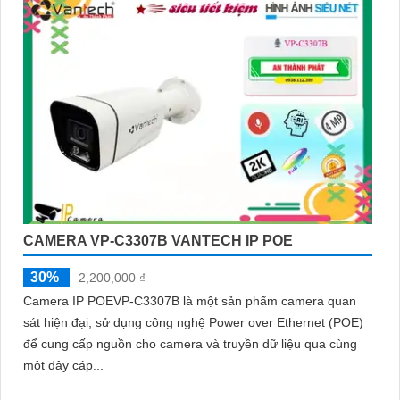
CAMERA VP-C3307B VANTECH IP POE
30%
2,200,000 ₫
Camera IP POEVP-C3307B là một sản phẩm camera quan
sát hiện đại, sử dụng công nghệ Power over Ethernet (POE)
để cung cấp nguồn cho camera và truyền dữ liệu qua cùng
một dây cáp...