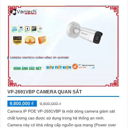
VP-2691VBP CAMERA QUAN SÁT
9,800,000 ₫
9,800,000 ₫
Camera IP POE VP-2691VBP là một dòng camera giám sát
chất lượng cao được sử dụng trong hệ thống an ninh.
Camera này có khả năng cấp nguồn qua mạng (Power over