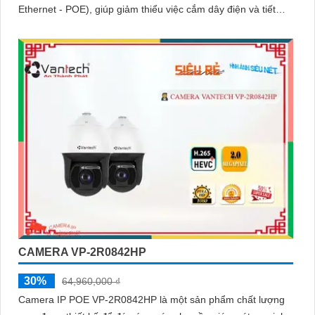
Ethernet - POE), giúp giảm thiểu việc cắm dây điện và tiết
kiệm thời gian cài đặt
CAMERA VP-2R0842HP
30%
64,960,000 ₫
Camera IP POE VP-2R0842HP là một sản phẩm chất lượng