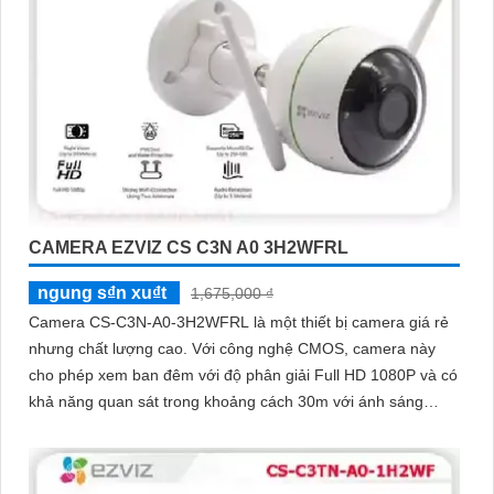
CAMERA EZVIZ CS C3N A0 3H2WFRL
ngung s₫n xu₫t
1,675,000 ₫
Camera CS-C3N-A0-3H2WFRL là một thiết bị camera giá rẻ
nhưng chất lượng cao. Với công nghệ CMOS, camera này
cho phép xem ban đêm với độ phân giải Full HD 1080P và có
khả năng quan sát trong khoảng cách 30m với ánh sáng
hồng ngoại