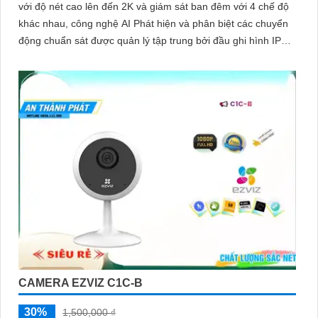
với độ nét cao lên đến 2K và giám sát ban đêm với 4 chế độ
khác nhau, công nghệ AI Phát hiện và phân biệt các chuyển
động chuẩn sát được quản lý tập trung bởi đầu ghi hình IP
WiFi
CAMERA EZVIZ C1C-B
30%
1,500,000 ₫