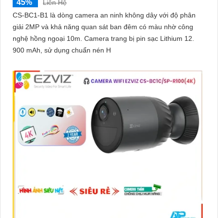
45%
Liên Hệ
CS-BC1-B1 là dòng camera an ninh không dây với độ phân
giải 2MP và khả năng quan sát ban đêm có màu nhờ công
nghệ hồng ngoại 10m. Camera trang bị pin sạc Lithium 12.
900 mAh, sử dụng chuẩn nén H