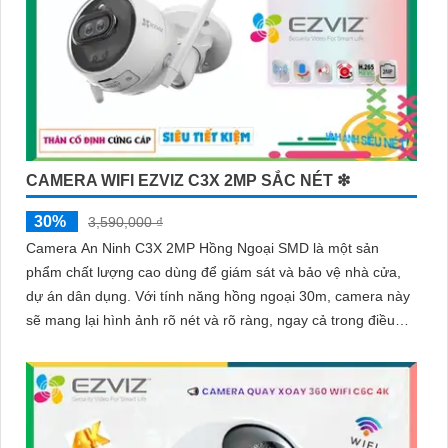
CAMERA WIFI EZVIZ C3X 2MP SẮC NÉT ❇
30%
3,590,000 ₫
Camera An Ninh C3X 2MP Hồng Ngoại SMD là một sản
phẩm chất lượng cao dùng để giám sát và bảo vệ nhà cửa,
dự án dân dụng. Với tính năng hồng ngoại 30m, camera này
sẽ mang lại hình ảnh rõ nét và rõ ràng, ngay cả trong điều
kiện ánh sáng yếu