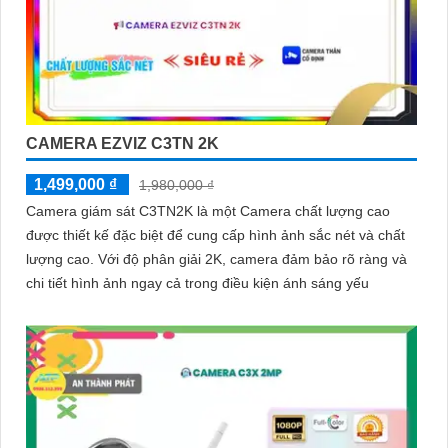
CAMERA EZVIZ C3TN 2K
1,499,000 ₫
1,980,000 ₫
Camera giám sát C3TN2K là một Camera chất lượng cao
được thiết kế đặc biệt để cung cấp hình ảnh sắc nét và chất
lượng cao. Với độ phân giải 2K, camera đảm bảo rõ ràng và
chi tiết hình ảnh ngay cả trong điều kiện ánh sáng yếu