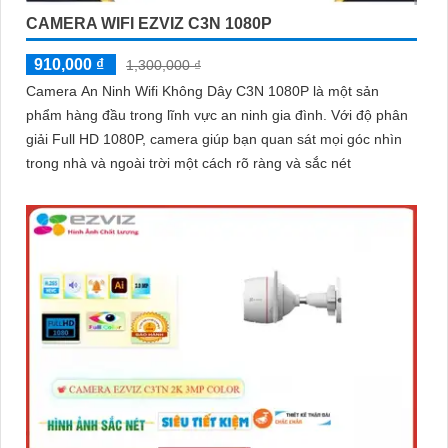
CAMERA WIFI EZVIZ C3N 1080P
910,000 ₫
1,300,000 ₫
Camera An Ninh Wifi Không Dây C3N 1080P là một sản
phẩm hàng đầu trong lĩnh vực an ninh gia đình. Với độ phân
giải Full HD 1080P, camera giúp bạn quan sát mọi góc nhìn
trong nhà và ngoài trời một cách rõ ràng và sắc nét