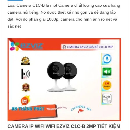
Loại Camera C1C-B là một Camera chất lượng cao của hãng
camera nổi tiếng. Nó được thiết kế nhỏ gọn và dễ dàng lắp
đặt. Với độ phân giải 1080p, camera cho hình ảnh rõ nét và
sắc nét
CAMERA IP WIFI WIFI EZVIZ C1C-B 2MP TIẾT KIỆM