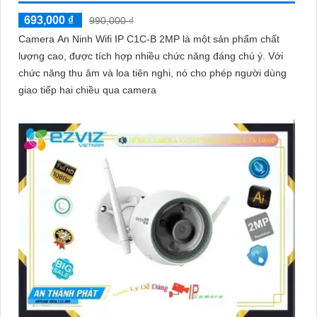
693,000 ₫
990,000 ₫
Camera An Ninh Wifi IP C1C-B 2MP là một sản phẩm chất
lượng cao, được tích hợp nhiều chức năng đáng chú ý. Với
chức năng thu âm và loa tiên nghi, nó cho phép người dùng
giao tiếp hai chiều qua camera