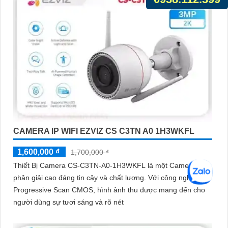
CAMERA IP WIFI EZVIZ CS C3TN A0 1H3WKFL
1,600,000 ₫
1,700,000 ₫
Thiết Bị Camera CS-C3TN-A0-1H3WKFL là một Camera độ
phân giải cao đáng tin cậy và chất lượng. Với công nghệ
Progressive Scan CMOS, hình ảnh thu được mang đến cho
người dùng sự tươi sáng và rõ nét