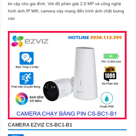
tin cậy cho gia đình. Với độ phân giải 2.0 MP và công nghệ
hình ảnh IP Wifi, camera này mang đến hình ảnh chất lượng
cao
CAMERA EZVIZ CS-BC1-B1