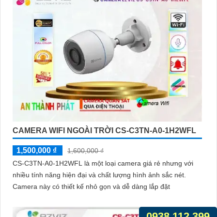
CAMERA WIFI NGOÀI TRỜI CS-C3TN-A0-1H2WFL
1,500,000 ₫
1,600,000 ₫
CS-C3TN-A0-1H2WFL là một loại camera giá rẻ nhưng với
nhiều tính năng hiện đại và chất lượng hình ảnh sắc nét.
Camera này có thiết kế nhỏ gọn và dễ dàng lắp đặt
0938.112.399