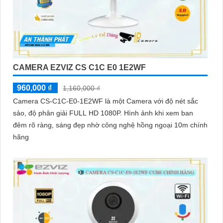
CAMERA EZVIZ CS C1C E0 1E2WF
960,000 ₫
1,160,000 ₫
Camera CS-C1C-E0-1E2WF là một Camera với độ nét sắc
sảo, độ phân giải FULL HD 1080P. Hình ảnh khi xem ban
đêm rõ ràng, sáng đẹp nhờ công nghệ hồng ngoại 10m chính
hãng