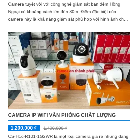
Camera tuyệt vời với công nghệ giám sát ban đêm Hồng
Ngoại có khoảng cách lên đến 30m. Điểm đặc biệt của
camera này là khả năng giám sát phù hợp với hình ảnh chất
lượng 2
CAMERA IP WIFI VĂN PHÒNG CHẤT LƯỢNG
1,200,000 ₫
1,400,000 ₫
CS-H1c-R101-1G2WR là một loại camera giá rẻ nhưng đáng