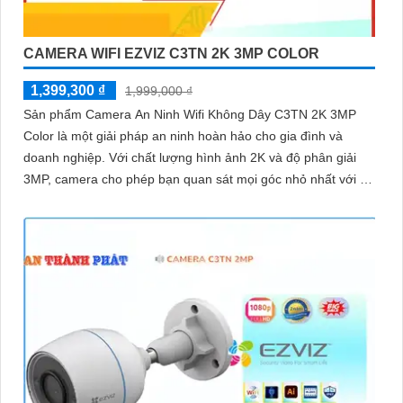
CAMERA WIFI EZVIZ C3TN 2K 3MP COLOR
1,399,300 ₫
1,999,000 ₫
Sản phẩm Camera An Ninh Wifi Không Dây C3TN 2K 3MP
Color là một giải pháp an ninh hoàn hảo cho gia đình và
doanh nghiệp. Với chất lượng hình ảnh 2K và độ phân giải
3MP, camera cho phép bạn quan sát mọi góc nhỏ nhất với rõ
nét và sắc nét