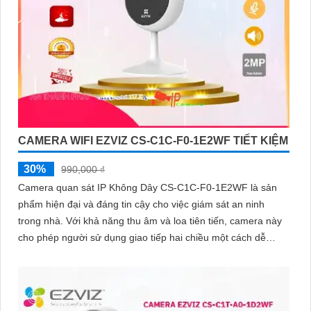
CAMERA WIFI EZVIZ CS-C1C-F0-1E2WF TIẾT KIỆM
30%
990,000 ₫
Camera quan sát IP Không Dây CS-C1C-F0-1E2WF là sản
phẩm hiện đại và đáng tin cậy cho việc giám sát an ninh
trong nhà. Với khả năng thu âm và loa tiên tiến, camera này
cho phép người sử dụng giao tiếp hai chiều một cách dễ
dàng