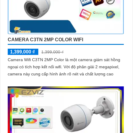
CAMERA C3TN 2MP COLOR WIFI
1,399,000 ₫
1,399,000 ₫
Camera Wifi C3TN 2MP Color là một camera giám sát hồng
ngoại có tích hợp kết nối wifi. Với độ phân giải 2 megapixel,
camera này cung cấp hình ảnh rõ nét và chất lượng cao