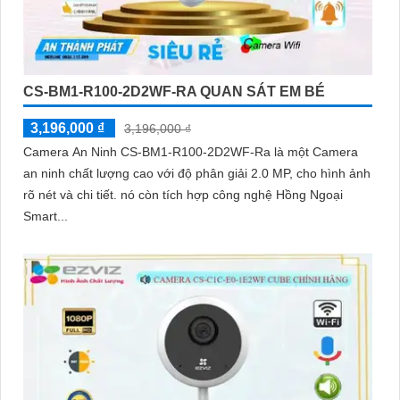
CS-BM1-R100-2D2WF-RA QUAN SÁT EM BÉ
3,196,000 ₫
3,196,000 ₫
Camera An Ninh CS-BM1-R100-2D2WF-Ra là một Camera
an ninh chất lượng cao với độ phân giải 2.0 MP, cho hình ảnh
rõ nét và chi tiết. nó còn tích hợp công nghệ Hồng Ngoại
Smart...