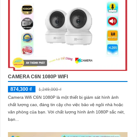
CAMERA C6N 1080P WIFI
874,300 ₫
1,249,000 ₫
Camera Wifi C6N 1080P là một thiết bị giám sát hình ảnh
chất lượng cao, đáng tin cậy cho việc bảo vệ ngôi nhà hoặc
văn phòng của bạn. Với chất lượng hình ảnh 1080P sắc nét,
bạn...