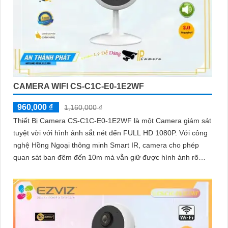
CAMERA WIFI CS-C1C-E0-1E2WF
960,000 ₫
1,160,000 ₫
Thiết Bị Camera CS-C1C-E0-1E2WF là một Camera giám sát
tuyệt vời với hình ảnh sắt nét đến FULL HD 1080P. Với công
nghệ Hồng Ngoại thông minh Smart IR, camera cho phép
quan sát ban đêm đến 10m mà vẫn giữ được hình ảnh rõ
ràng