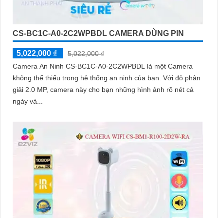
CS-BC1C-A0-2C2WPBDL CAMERA DÙNG PIN
5,022,000 ₫
5,022,000 ₫
Camera An Ninh CS-BC1C-A0-2C2WPBDL là một Camera
không thể thiếu trong hệ thống an ninh của bạn. Với độ phân
giải 2.0 MP, camera này cho bạn những hình ảnh rõ nét cả
ngày và...