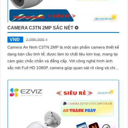
CAMERA C3TN 2MP SẮC NÉT ❂
VNĐ
2,095,000 ₫
Camera An Ninh C3TN 2MP là một sản phẩm camera thiết kế
dạng bán cầu tinh tế, được làm từ chất liệu kim loại, mang lại
cảm giác chắc chắn và đẳng cấp. Với công nghệ hình ảnh
sắc nét Full HD 1080P, camera giúp quan sát rõ ràng và chi
tiết