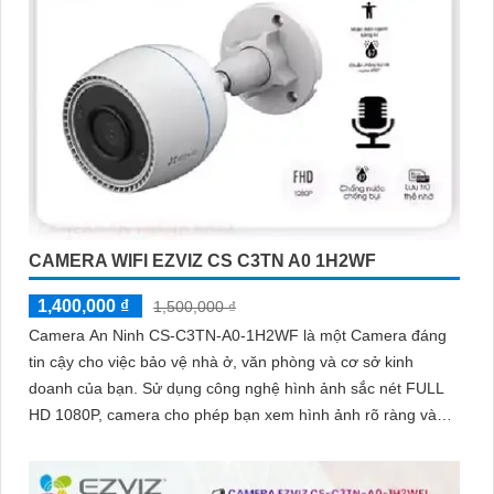
CAMERA WIFI EZVIZ CS C3TN A0 1H2WF
1,400,000 ₫
1,500,000 ₫
Camera An Ninh CS-C3TN-A0-1H2WF là một Camera đáng
tin cậy cho việc bảo vệ nhà ở, văn phòng và cơ sở kinh
doanh của bạn. Sử dụng công nghệ hình ảnh sắc nét FULL
HD 1080P, camera cho phép bạn xem hình ảnh rõ ràng và
chi tiết