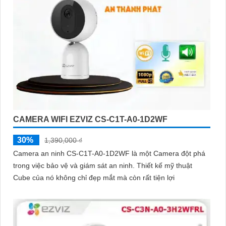
CAMERA WIFI EZVIZ CS-C1T-A0-1D2WF
30%
1,390,000 ₫
Camera an ninh CS-C1T-A0-1D2WF là một Camera đột phá
trong việc bảo vệ và giám sát an ninh. Thiết kế mỹ thuật
Cube của nó không chỉ đẹp mắt mà còn rất tiện lợi