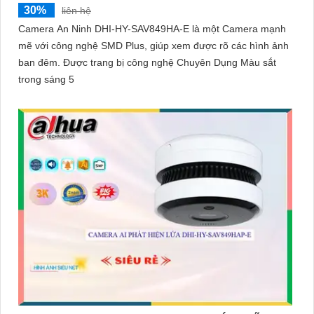
30%
liên hệ
Camera An Ninh DHI-HY-SAV849HA-E là một Camera mạnh
mẽ với công nghệ SMD Plus, giúp xem được rõ các hình ảnh
ban đêm. Được trang bị công nghệ Chuyên Dụng Màu sắt
trong sáng 5