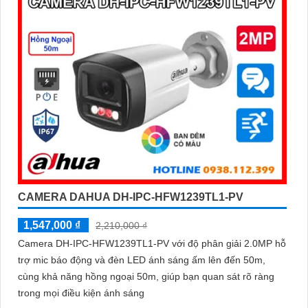
CAMERA DAHUA DH-IPC-HFW1239TL1-PV
1,547,000 ₫
2,210,000 ₫
Camera DH-IPC-HFW1239TL1-PV với độ phân giải 2.0MP hỗ
trợ mic báo động và đèn LED ánh sáng ấm lên đến 50m,
cùng khả năng hồng ngoại 50m, giúp bạn quan sát rõ ràng
trong mọi điều kiện ánh sáng