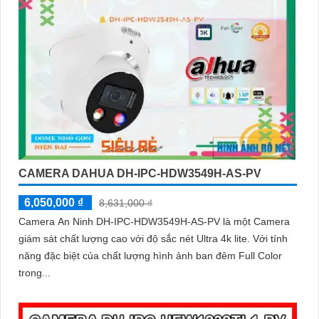
CAMERA DAHUA DH-IPC-HDW3549H-AS-PV
6,050,000 ₫
8,631,000 ₫
Camera An Ninh DH-IPC-HDW3549H-AS-PV là một Camera
giám sát chất lượng cao với độ sắc nét Ultra 4k lite. Với tính
năng đặc biệt của chất lượng hình ảnh ban đêm Full Color
trong...