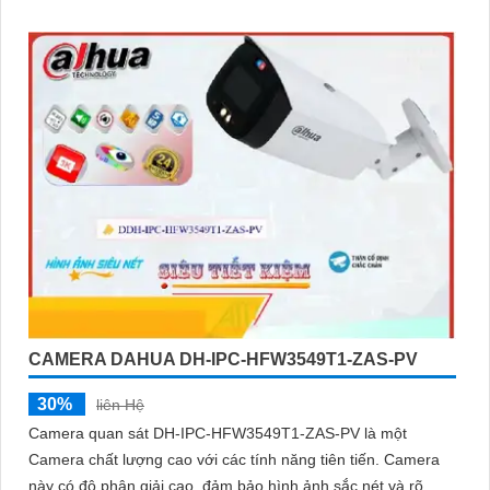
CAMERA DAHUA DH-IPC-HFW3549T1-ZAS-PV
30%
liên Hệ
Camera quan sát DH-IPC-HFW3549T1-ZAS-PV là một
Camera chất lượng cao với các tính năng tiên tiến. Camera
này có độ phân giải cao, đảm bảo hình ảnh sắc nét và rõ