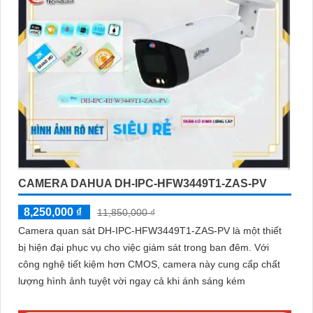
CAMERA DAHUA DH-IPC-HFW3449T1-ZAS-PV
8,250,000 ₫
11,850,000 ₫
Camera quan sát DH-IPC-HFW3449T1-ZAS-PV là một thiết
bị hiện đại phục vụ cho việc giám sát trong ban đêm. Với
công nghệ tiết kiệm hơn CMOS, camera này cung cấp chất
lượng hình ảnh tuyệt vời ngay cả khi ánh sáng kém