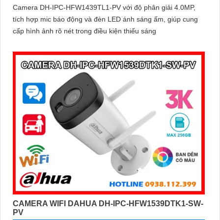
Camera DH-IPC-HFW1439TL1-PV với độ phân giải 4.0MP,
tích hợp mic báo động và đèn LED ánh sáng ấm, giúp cung
cấp hình ảnh rõ nét trong điều kiện thiếu sáng
CAMERA WIFI DAHUA DH-IPC-HFW1539DTK1-SW-
PV