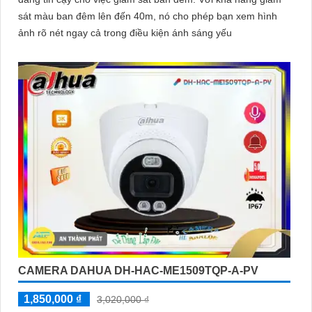
sát màu ban đêm lên đến 40m, nó cho phép bạn xem hình
ảnh rõ nét ngay cả trong điều kiện ánh sáng yếu
CAMERA DAHUA DH-HAC-ME1509TQP-A-PV
1,850,000 ₫
3,020,000 ₫