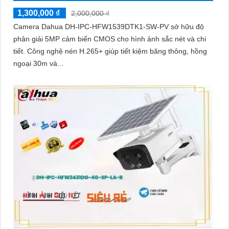
1,300,000 ₫
2,000,000 ₫
Camera Dahua DH-IPC-HFW1539DTK1-SW-PV sở hữu độ
phân giải 5MP cảm biến CMOS cho hình ảnh sắc nét và chi
tiết. Công nghệ nén H.265+ giúp tiết kiệm băng thông, hồng
ngoại 30m và...