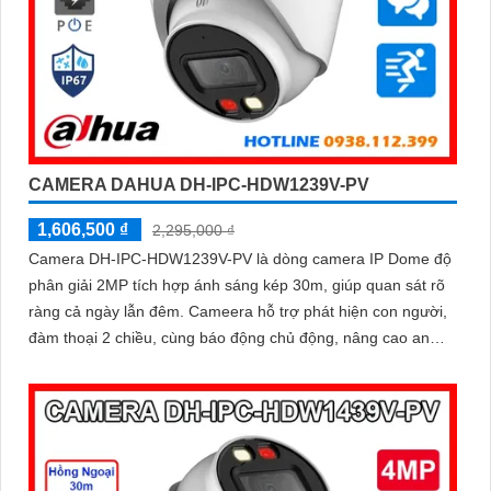
CAMERA DAHUA DH-IPC-HDW1239V-PV
1,606,500 ₫
2,295,000 ₫
Camera DH-IPC-HDW1239V-PV là dòng camera IP Dome độ
phân giải 2MP tích hợp ánh sáng kép 30m, giúp quan sát rõ
ràng cả ngày lẫn đêm. Cameera hỗ trợ phát hiện con người,
đàm thoại 2 chiều, cùng báo động chủ động, nâng cao an
ninh hiệu quả