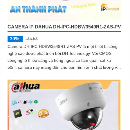
CAMERA IP DAHUA DH-IPC-HDBW3549R1-ZAS-PV
30%
liên hệ
Camera DH-IPC-HDBW3549R1-ZAS-PV là một thiết bị công
nghệ cao được phát triển bởi DH Technology. Với CMOS
công nghệ thiếu sáng và hồng ngoại có tầm quan sát xa
50m, camera này mang đến cho bạn hình ảnh chất lượng với
độ sắc nét Ultra 4k lite