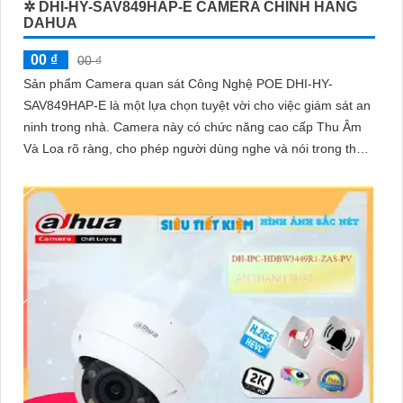
✲ DHI-HY-SAV849HAP-E CAMERA CHÍNH HÃNG
DAHUA
00 ₫
00 ₫
Sản phẩm Camera quan sát Công Nghệ POE DHI-HY-
SAV849HAP-E là một lựa chọn tuyệt vời cho việc giám sát an
ninh trong nhà. Camera này có chức năng cao cấp Thu Âm
Và Loa rõ ràng, cho phép người dùng nghe và nói trong thời
gian thực