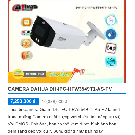
CAMERA DAHUA DH-IPC-HFW3549T1-AS-PV
7,250,000 ₫
10,358,000 ₫
Thiết bị Camera Giá re DH-IPC-HFW3549T1-AS-PV là một
trong những Camera chất lượng với nhiều tính năng ưu việt.
Với CMOS Hình ảnh, bạn có thể xem được hình ảnh ban
đêm sáng đẹp với cự ly 30m, giống như ban ngày