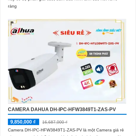
ràng
CAMERA DAHUA DH-IPC-HFW3849T1-ZAS-PV
9,850,000 ₫
16,687,000 ₫
Camera DH-IPC-HFW3849T1-ZAS-PV là một Camera giá rẻ