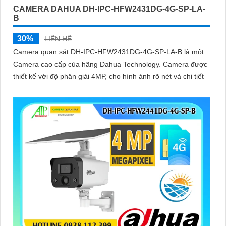
CAMERA DAHUA DH-IPC-HFW2431DG-4G-SP-LA-
B
30%
LIÊN HỆ
Camera quan sát DH-IPC-HFW2431DG-4G-SP-LA-B là một
Camera cao cấp của hãng Dahua Technology. Camera được
thiết kế với độ phân giải 4MP, cho hình ảnh rõ nét và chi tiết