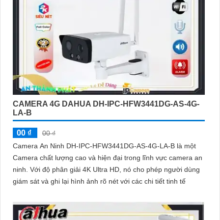
CAMERA 4G DAHUA DH-IPC-HFW3441DG-AS-4G-
LA-B
00 ₫
00 ₫
Camera An Ninh DH-IPC-HFW3441DG-AS-4G-LA-B là một
Camera chất lượng cao và hiện đại trong lĩnh vực camera an
ninh. Với độ phân giải 4K Ultra HD, nó cho phép người dùng
giám sát và ghi lại hình ảnh rõ nét với các chi tiết tinh tế