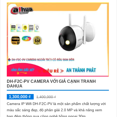
'
DH-F2C-PV CAMERA VỚI GIÁ CẠNH TRANH
DAHUA
1,300,000 ₫
1,400,000 ₫
Camera IP Wifi DH-F2C-PV là một sản phẩm chất lượng với
màu sắc sáng đẹp, độ phân giải 2.0 MP và khả năng xem
ban đêm thông qua công nghệ hồng ngoại 30m