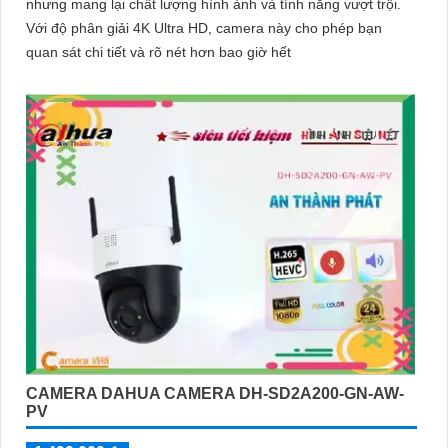
nhưng mang lại chất lượng hình ảnh và tính năng vượt trội.
Với độ phân giải 4K Ultra HD, camera này cho phép bạn
quan sát chi tiết và rõ nét hơn bao giờ hết
CAMERA DAHUA CAMERA DH-SD2A200-GN-AW-
PV