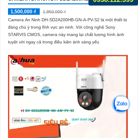
1,500,000 ₫
1,950,000 ₫
Camera An Ninh DH-SD2A200HB-GN-A-PV-S2 là một thiết bị
đáng chú ý trong lĩnh vực an ninh. Với công nghệ Sony
STARVIS CMOS, camera này mang lại chất lượng hình ảnh
tuyệt vời ngay cả trong điều kiện ánh sáng yếu