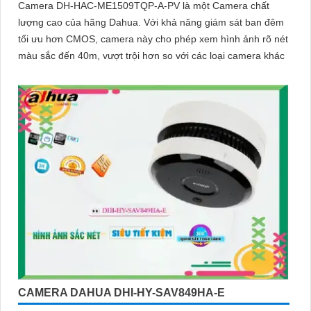
Camera DH-HAC-ME1509TQP-A-PV là một Camera chất
lượng cao của hãng Dahua. Với khả năng giám sát ban đêm
tối ưu hơn CMOS, camera này cho phép xem hình ảnh rõ nét
màu sắc đến 40m, vượt trội hơn so với các loại camera khác
CAMERA DAHUA DHI-HY-SAV849HA-E