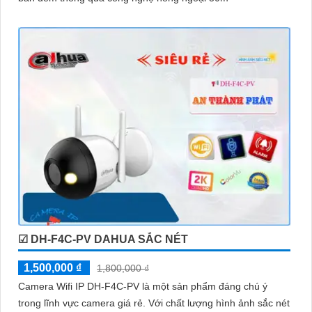
☑ DH-F4C-PV DAHUA SẮC NÉT
1,500,000 ₫
1,800,000 ₫
Camera Wifi IP DH-F4C-PV là một sản phẩm đáng chú ý
trong lĩnh vực camera giá rẻ. Với chất lượng hình ảnh sắc nét