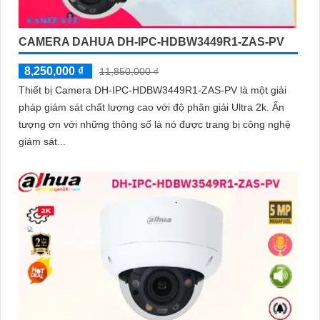
CAMERA DAHUA DH-IPC-HDBW3449R1-ZAS-PV
8,250,000 ₫
11,850,000 ₫
Thiết bị Camera DH-IPC-HDBW3449R1-ZAS-PV là một giải
pháp giám sát chất lượng cao với độ phân giải Ultra 2k. Ấn
tượng ơn với những thông số là nó được trang bị công nghệ
giám sát...