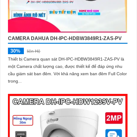
CAMERA DAHUA DH-IPC-HDBW3849R1-ZAS-PV
30%
liên Hệ
Thiết bị Camera quan sát DH-IPC-HDBW3849R1-ZAS-PV là
một Camera chất lượng cao, được thiết kế để đáp ứng nhu
cầu giám sát ban đêm. Với khả năng xem ban đêm Full Color
trong...