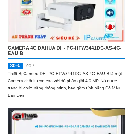
CAMERA 4G DAHUA DH-IPC-HFW3441DG-AS-4G-
EAU-B
30%
00 ₫
Thiết Bị Camera DH-IPC-HFW3441DG-AS-4G-EAU-B là một
Camera chất lượng cao với độ phân giải 4.0 MP. Nó được
trang bị chức năng thông minh, bao gồm tính năng Có Màu
Ban Đêm