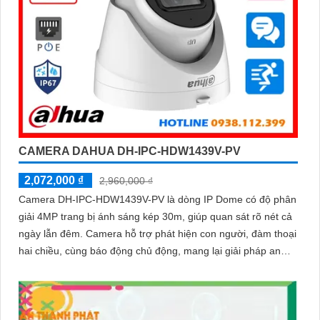
CAMERA DAHUA DH-IPC-HDW1439V-PV
2,072,000 ₫
2,960,000 ₫
Camera DH-IPC-HDW1439V-PV là dòng IP Dome có độ phân
giải 4MP trang bị ánh sáng kép 30m, giúp quan sát rõ nét cả
ngày lẫn đêm. Camera hỗ trợ phát hiện con người, đàm thoại
hai chiều, cùng báo động chủ động, mang lại giải pháp an
ninh hiệu quả