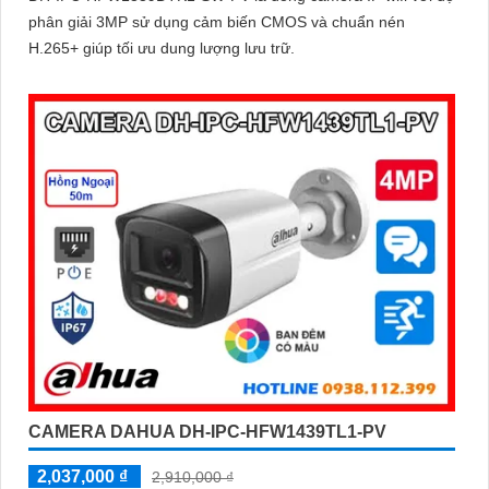
phân giải 3MP sử dụng cảm biến CMOS và chuẩn nén
H.265+ giúp tối ưu dung lượng lưu trữ.
CAMERA DAHUA DH-IPC-HFW1439TL1-PV
2,037,000 ₫
2,910,000 ₫