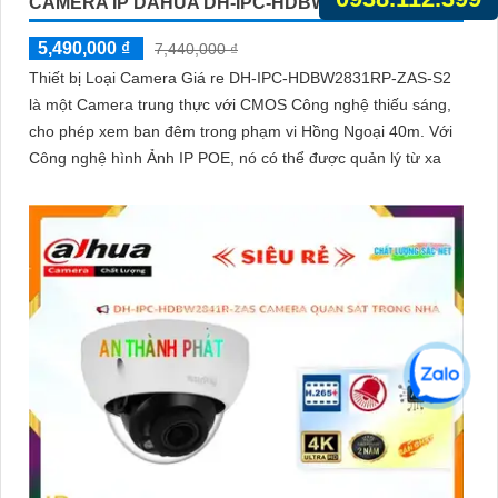
CAMERA IP DAHUA DH-IPC-HDBW2831RP-ZAS-S2
5,490,000 ₫
7,440,000 ₫
Thiết bị Loại Camera Giá re DH-IPC-HDBW2831RP-ZAS-S2
là một Camera trung thực với CMOS Công nghệ thiếu sáng,
cho phép xem ban đêm trong phạm vi Hồng Ngoại 40m. Với
Công nghệ hình Ảnh IP POE, nó có thể được quản lý từ xa