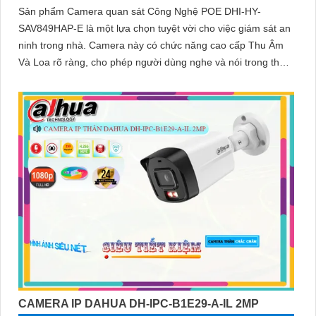
Sản phẩm Camera quan sát Công Nghệ POE DHI-HY-
SAV849HAP-E là một lựa chọn tuyệt vời cho việc giám sát an
ninh trong nhà. Camera này có chức năng cao cấp Thu Âm
Và Loa rõ ràng, cho phép người dùng nghe và nói trong thời
gian thực
CAMERA IP DAHUA DH-IPC-B1E29-A-IL 2MP