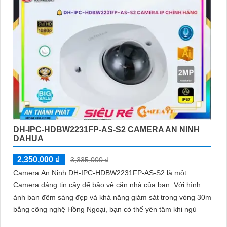
DH-IPC-HDBW2231FP-AS-S2 CAMERA AN NINH
DAHUA
2,350,000 ₫
3,335,000 ₫
Camera An Ninh DH-IPC-HDBW2231FP-AS-S2 là một
Camera đáng tin cậy để bảo vệ căn nhà của bạn. Với hình
ảnh ban đêm sáng đẹp và khả năng giám sát trong vòng 30m
bằng công nghệ Hồng Ngoại, bạn có thể yên tâm khi ngủ