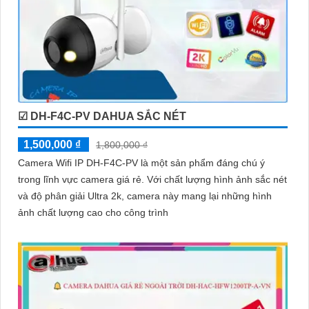
☑ DH-F4C-PV DAHUA SẮC NÉT
1,500,000 ₫
1,800,000 ₫
Camera Wifi IP DH-F4C-PV là một sản phẩm đáng chú ý
trong lĩnh vực camera giá rẻ. Với chất lượng hình ảnh sắc nét
và độ phân giải Ultra 2k, camera này mang lại những hình
ảnh chất lượng cao cho công trình