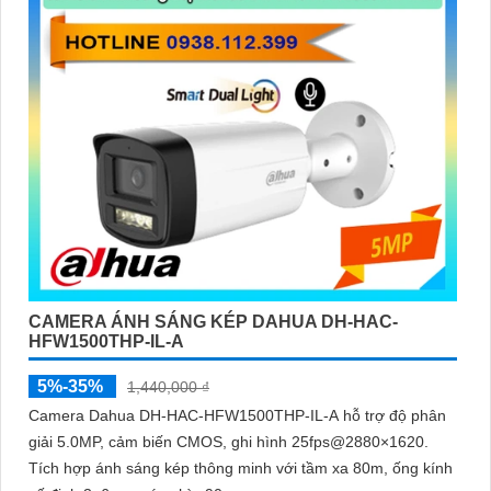
CAMERA ÁNH SÁNG KÉP DAHUA DH-HAC-
HFW1500THP-IL-A
5%-35%
1,440,000 ₫
Camera Dahua DH-HAC-HFW1500THP-IL-A hỗ trợ độ phân
giải 5.0MP, cảm biến CMOS, ghi hình 25fps@2880×1620.
Tích hợp ánh sáng kép thông minh với tầm xa 80m, ống kính