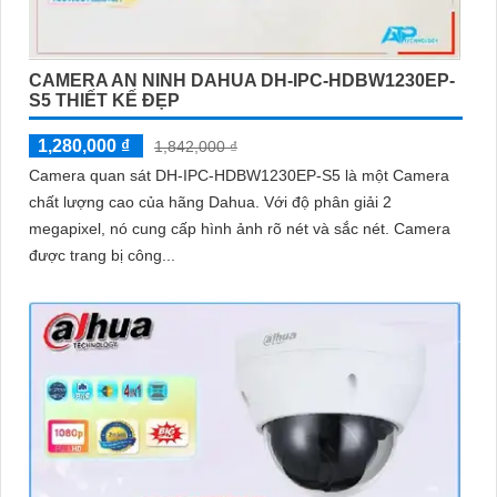
CAMERA AN NINH DAHUA DH-IPC-HDBW1230EP-
S5 THIẾT KẾ ĐẸP
1,280,000 ₫
1,842,000 ₫
Camera quan sát DH-IPC-HDBW1230EP-S5 là một Camera
chất lượng cao của hãng Dahua. Với độ phân giải 2
megapixel, nó cung cấp hình ảnh rõ nét và sắc nét. Camera
được trang bị công...