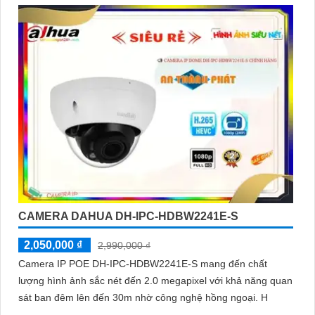
CAMERA DAHUA DH-IPC-HDBW2241E-S
2,050,000 ₫
2,990,000 ₫
Camera IP POE DH-IPC-HDBW2241E-S mang đến chất
lượng hình ảnh sắc nét đến 2.0 megapixel với khả năng quan
sát ban đêm lên đến 30m nhờ công nghệ hồng ngoại. H