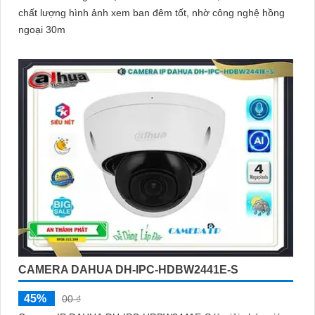
chất lượng hình ảnh xem ban đêm tốt, nhờ công nghệ hồng
ngoại 30m
CAMERA DAHUA DH-IPC-HDBW2441E-S
45%
00 ₫