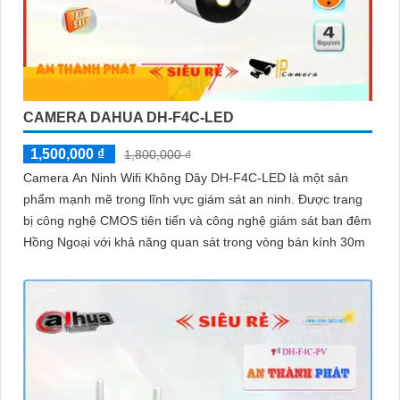
CAMERA DAHUA DH-F4C-LED
1,500,000 ₫
1,800,000 ₫
Camera An Ninh Wifi Không Dây DH-F4C-LED là một sản
phẩm mạnh mẽ trong lĩnh vực giám sát an ninh. Được trang
bị công nghệ CMOS tiên tiến và công nghệ giám sát ban đêm
Hồng Ngoại với khả năng quan sát trong vòng bán kính 30m