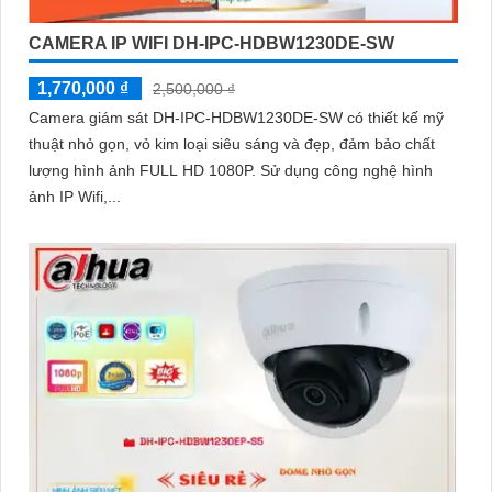
CAMERA IP WIFI DH-IPC-HDBW1230DE-SW
1,770,000 ₫
2,500,000 ₫
Camera giám sát DH-IPC-HDBW1230DE-SW có thiết kế mỹ
thuật nhỏ gọn, vỏ kim loại siêu sáng và đẹp, đảm bảo chất
lượng hình ảnh FULL HD 1080P. Sử dụng công nghệ hình
ảnh IP Wifi,...