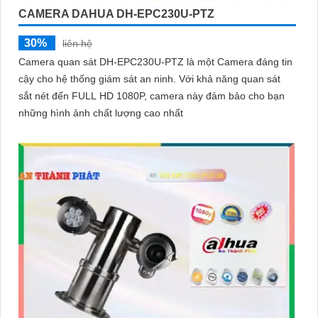
CAMERA DAHUA DH-EPC230U-PTZ
30%
liên hệ
Camera quan sát DH-EPC230U-PTZ là một Camera đáng tin
cậy cho hệ thống giám sát an ninh. Với khả năng quan sát
sắt nét đến FULL HD 1080P, camera này đảm bảo cho bạn
những hình ảnh chất lượng cao nhất