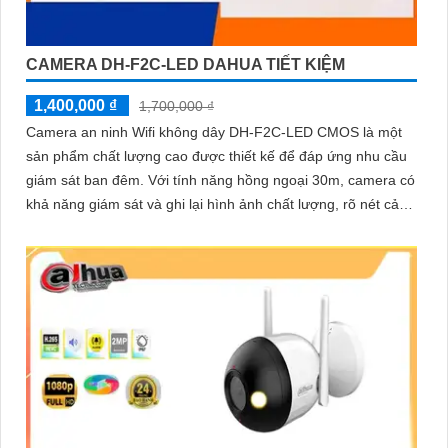
CAMERA DH-F2C-LED DAHUA TIẾT KIỆM
1,400,000 ₫
1,700,000 ₫
Camera an ninh Wifi không dây DH-F2C-LED CMOS là một
sản phẩm chất lượng cao được thiết kế để đáp ứng nhu cầu
giám sát ban đêm. Với tính năng hồng ngoại 30m, camera có
khả năng giám sát và ghi lại hình ảnh chất lượng, rõ nét cả
ngày và đêm