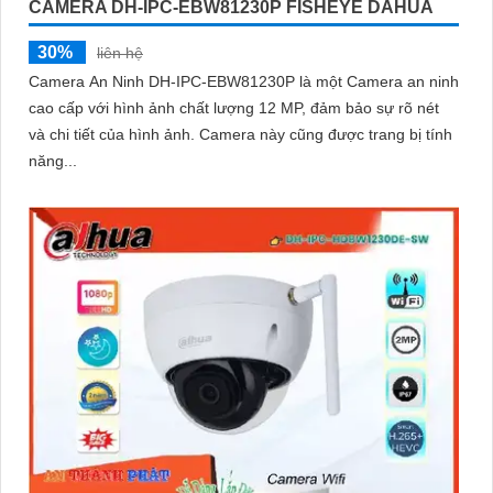
CAMERA DH-IPC-EBW81230P FISHEYE DAHUA
30%
liên hệ
Camera An Ninh DH-IPC-EBW81230P là một Camera an ninh
cao cấp với hình ảnh chất lượng 12 MP, đảm bảo sự rõ nét
và chi tiết của hình ảnh. Camera này cũng được trang bị tính
năng...