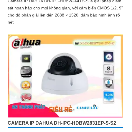
Camera IP DAHUA DH-IPC-HDBW2441E-S là giải pháp giám
sát hoàn hảo cho mọi không gian, với cảm biến CMOS 1/2. 9"
cho độ phân giải lên đến 2688 × 1520, đảm bảo hình ảnh rõ
nét
CAMERA IP DAHUA DH-IPC-HDBW2831EP-S-S2