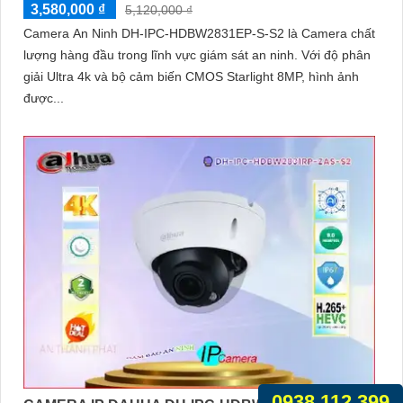
3,580,000 ₫
5,120,000 ₫
Camera An Ninh DH-IPC-HDBW2831EP-S-S2 là Camera chất
lượng hàng đầu trong lĩnh vực giám sát an ninh. Với độ phân
giải Ultra 4k và bộ cảm biến CMOS Starlight 8MP, hình ảnh
được...
0938.112.399