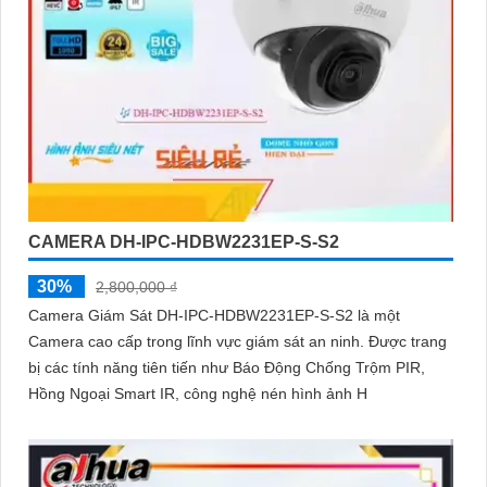
CAMERA DH-IPC-HDBW2231EP-S-S2
30%
2,800,000 ₫
Camera Giám Sát DH-IPC-HDBW2231EP-S-S2 là một
Camera cao cấp trong lĩnh vực giám sát an ninh. Được trang
bị các tính năng tiên tiến như Báo Động Chống Trộm PIR,
Hồng Ngoại Smart IR, công nghệ nén hình ảnh H