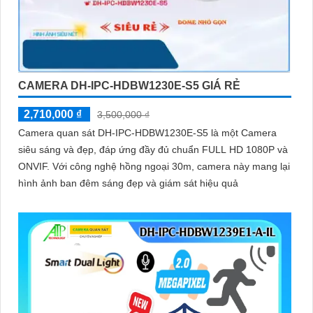
CAMERA DH-IPC-HDBW1230E-S5 GIÁ RẺ
2,710,000 ₫
3,500,000 ₫
Camera quan sát DH-IPC-HDBW1230E-S5 là một Camera
siêu sáng và đẹp, đáp ứng đầy đủ chuẩn FULL HD 1080P và
ONVIF. Với công nghệ hồng ngoại 30m, camera này mang lại
hình ảnh ban đêm sáng đẹp và giám sát hiệu quả