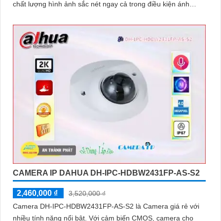
chất lượng hình ảnh sắc nét ngay cả trong điều kiện ánh
sáng yếu
CAMERA IP DAHUA DH-IPC-HDBW2431FP-AS-S2
2,460,000 ₫
3,520,000 ₫
Camera DH-IPC-HDBW2431FP-AS-S2 là Camera giá rẻ với
nhiều tính năng nổi bật. Với cảm biến CMOS, camera cho