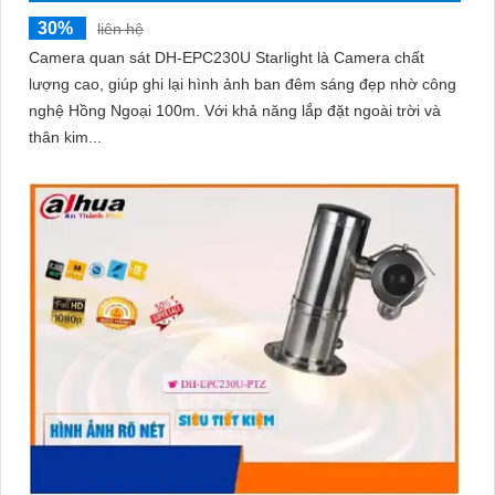
30%
liên hệ
Camera quan sát DH-EPC230U Starlight là Camera chất
lượng cao, giúp ghi lại hình ảnh ban đêm sáng đẹp nhờ công
nghệ Hồng Ngoại 100m. Với khả năng lắp đặt ngoài trời và
thân kim...