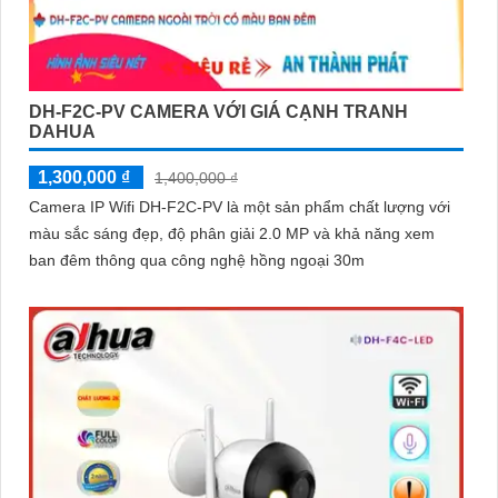
DH-F2C-PV CAMERA VỚI GIÁ CẠNH TRANH
DAHUA
1,300,000 ₫
1,400,000 ₫
Camera IP Wifi DH-F2C-PV là một sản phẩm chất lượng với
màu sắc sáng đẹp, độ phân giải 2.0 MP và khả năng xem
ban đêm thông qua công nghệ hồng ngoại 30m