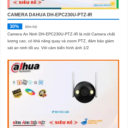
CAMERA DAHUA DH-EPC230U-PTZ-IR
30%
liên hệ
Camera An Ninh DH-EPC230U-PTZ-IR là một Camera chất
lượng cao, có khả năng quay và zoom PTZ, đảm bảo giám
sát an ninh tối ưu. Với cảm biến hình ảnh 1/2