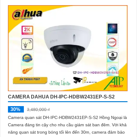
CAMERA DAHUA DH-IPC-HDBW2431EP-S-S2
30%
3,480,000 ₫
Camera quan sát DH-IPC-HDBW2431EP-S-S2 Hồng Ngoại là
Camera đáng tin cậy cho nhu cầu giám sát ban đêm. Với khả
năng quan sát trong bóng tối lên đến 30m, camera đảm bảo