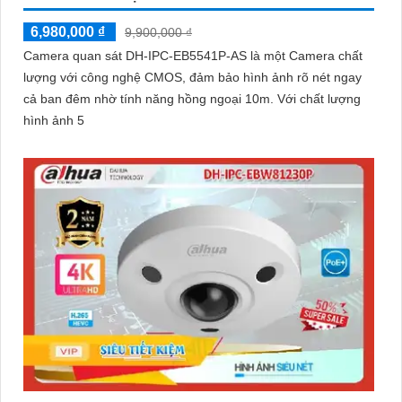
6,980,000 ₫
9,900,000 ₫
Camera quan sát DH-IPC-EB5541P-AS là một Camera chất
lượng với công nghệ CMOS, đảm bảo hình ảnh rõ nét ngay
cả ban đêm nhờ tính năng hồng ngoại 10m. Với chất lượng
hình ảnh 5