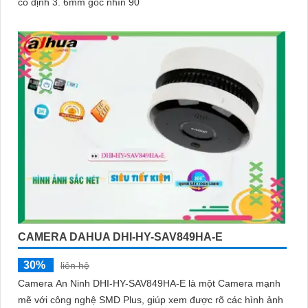
cố định 3. 6mm góc nhìn 90
CAMERA DAHUA DHI-HY-SAV849HA-E
30%
liên hệ
Camera An Ninh DHI-HY-SAV849HA-E là một Camera mạnh
mẽ với công nghệ SMD Plus, giúp xem được rõ các hình ảnh