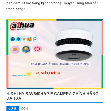
ban đêm. Được trang bị công nghệ Chuyên Dụng Màu sắt
trong sáng 5
✲ DHI-HY-SAV849HAP-E CAMERA CHÍNH HÃNG
DAHUA
00 ₫
00 ₫