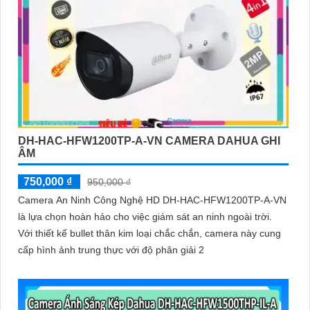
DH-HAC-HFW1200TP-A-VN CAMERA DAHUA GHI
ÂM
750,000 ₫
950,000 ₫
Camera An Ninh Công Nghệ HD DH-HAC-HFW1200TP-A-VN
là lựa chọn hoàn hảo cho việc giám sát an ninh ngoài trời.
Với thiết kế bullet thân kim loại chắc chắn, camera này cung
cấp hình ảnh trung thực với độ phân giải 2