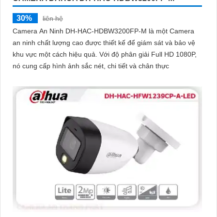
30%
liên hệ
Camera An Ninh DH-HAC-HDBW3200FP-M là một Camera
an ninh chất lượng cao được thiết kế để giám sát và bảo vệ
khu vực một cách hiệu quả. Với độ phân giải Full HD 1080P,
nó cung cấp hình ảnh sắc nét, chi tiết và chân thực