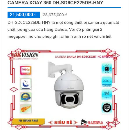
CAMERA XOAY 360 DH-SD6CE225DB-HNY
21,500,000 ₫
28,675,000 ₫
DH-SD6CE225DB-HNY là một dòng thiết bị camera quan sát
chất lượng cao của hãng Dahua. Với độ phân giải 2
megapixel, nó cho phép ghi lại hình ảnh rõ nét và chi tiết