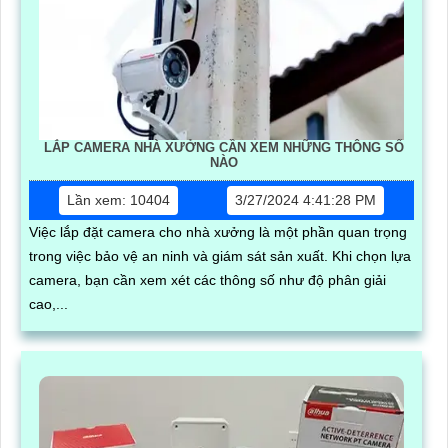
LẮP CAMERA NHÀ XƯỞNG CẦN XEM NHỮNG THÔNG SỐ
NÀO
Lần xem: 10404
3/27/2024 4:41:28 PM
Việc lắp đặt camera cho nhà xưởng là một phần quan trọng
trong việc bảo vệ an ninh và giám sát sản xuất. Khi chọn lựa
camera, bạn cần xem xét các thông số như độ phân giải
cao,...