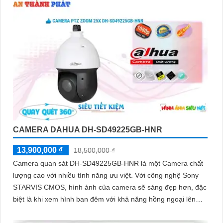
CAMERA DAHUA DH-SD49225GB-HNR
13,900,000 ₫
18,500,000 ₫
Camera quan sát DH-SD49225GB-HNR là một Camera chất
lượng cao với nhiều tính năng ưu việt. Với công nghệ Sony
STARVIS CMOS, hình ảnh của camera sẽ sáng đẹp hơn, đặc
biệt là khi xem hình ban đêm với khả năng hồng ngoại lên
đến 100m