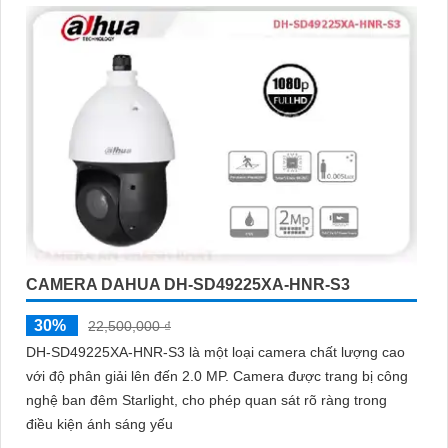
CAMERA DAHUA DH-SD49225XA-HNR-S3
30%
22,500,000 ₫
DH-SD49225XA-HNR-S3 là một loại camera chất lượng cao
với độ phân giải lên đến 2.0 MP. Camera được trang bị công
nghệ ban đêm Starlight, cho phép quan sát rõ ràng trong
điều kiện ánh sáng yếu