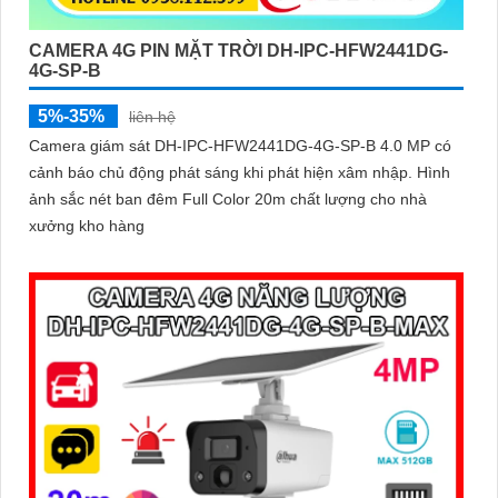
CAMERA 4G PIN MẶT TRỜI DH-IPC-HFW2441DG-
4G-SP-B
5%-35%
liên hệ
Camera giám sát DH-IPC-HFW2441DG-4G-SP-B 4.0 MP có
cảnh báo chủ động phát sáng khi phát hiện xâm nhập. Hình
ảnh sắc nét ban đêm Full Color 20m chất lượng cho nhà
xưởng kho hàng