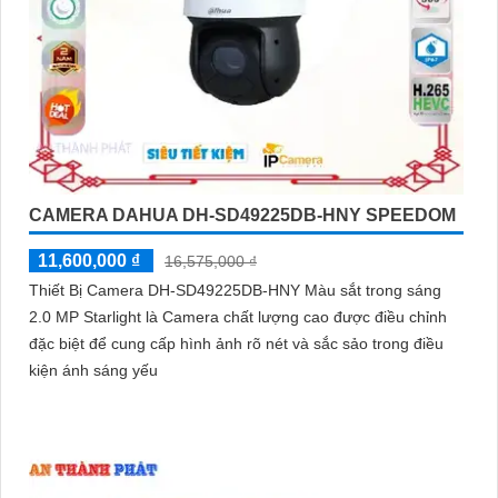
CAMERA DAHUA DH-SD49225DB-HNY SPEEDOM
11,600,000 ₫
16,575,000 ₫
Thiết Bị Camera DH-SD49225DB-HNY Màu sắt trong sáng
2.0 MP Starlight là Camera chất lượng cao được điều chỉnh
đặc biệt để cung cấp hình ảnh rõ nét và sắc sảo trong điều
kiện ánh sáng yếu