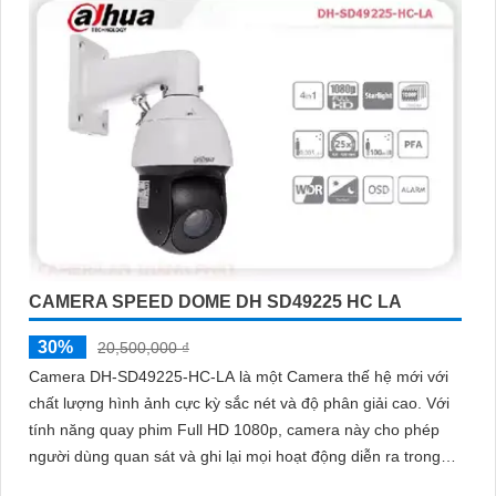
CAMERA SPEED DOME DH SD49225 HC LA
30%
20,500,000 ₫
Camera DH-SD49225-HC-LA là một Camera thế hệ mới với
chất lượng hình ảnh cực kỳ sắc nét và độ phân giải cao. Với
tính năng quay phim Full HD 1080p, camera này cho phép
người dùng quan sát và ghi lại mọi hoạt động diễn ra trong
khu vực được giám sát