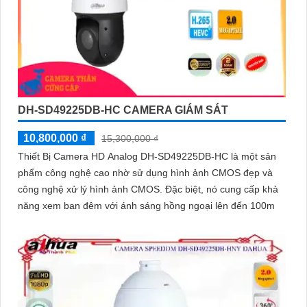
DH-SD49225DB-HC CAMERA GIÁM SÁT
10,800,000 ₫
15,300,000 ₫
Thiết Bị Camera HD Analog DH-SD49225DB-HC là một sản
phẩm công nghệ cao nhờ sử dụng hình ảnh CMOS đẹp và
công nghệ xử lý hình ảnh CMOS. Đặc biệt, nó cung cấp khả
năng xem ban đêm với ánh sáng hồng ngoại lên đến 100m