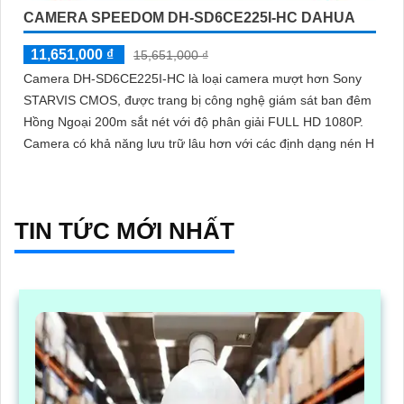
CAMERA SPEEDOM DH-SD6CE225I-HC DAHUA
11,651,000 ₫
15,651,000 ₫
Camera DH-SD6CE225I-HC là loại camera mượt hơn Sony
STARVIS CMOS, được trang bị công nghệ giám sát ban đêm
Hồng Ngoại 200m sắt nét với độ phân giải FULL HD 1080P.
Camera có khả năng lưu trữ lâu hơn với các định dạng nén H
TIN TỨC MỚI NHẤT