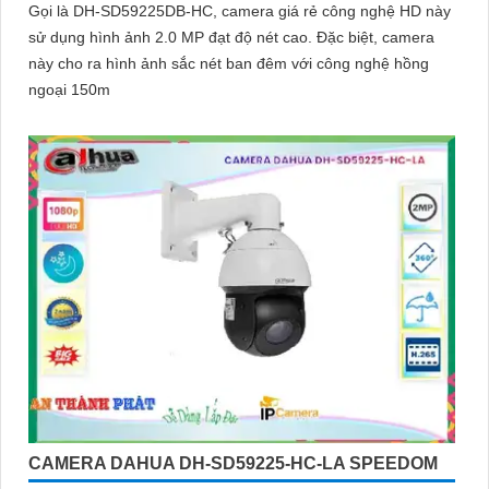
Gọi là DH-SD59225DB-HC, camera giá rẻ công nghệ HD này
sử dụng hình ảnh 2.0 MP đạt độ nét cao. Đặc biệt, camera
này cho ra hình ảnh sắc nét ban đêm với công nghệ hồng
ngoại 150m
CAMERA DAHUA DH-SD59225-HC-LA SPEEDOM