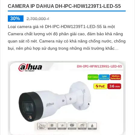
CAMERA IP DAHUA DH-IPC-HDW1239T1-LED-S5
30%
2,700,000 ₫
Loại camera giá rẻ DH-IPC-HDW1239T1-LED-S5 là một
Camera chất lượng với độ phân giải cao, đảm bảo khả năng
quan sát rõ nét. Camera này có khả năng chống nước, chống
bụi, nên phù hợp sử dụng trong những môi trường khắc
nghiệt