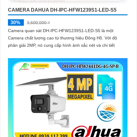
CAMERA DAHUA DH-IPC-HFW1239S1-LED-S5
30%
3,600,000 ₫
Camera quan sát DH-IPC-HFW1239S1-LED-S5 là một
Camera chất lượng cao từ thương hiệu Đông Hồ. Với độ
phân giải 2MP, nó cung cấp hình ảnh sắc nét và chi tiết