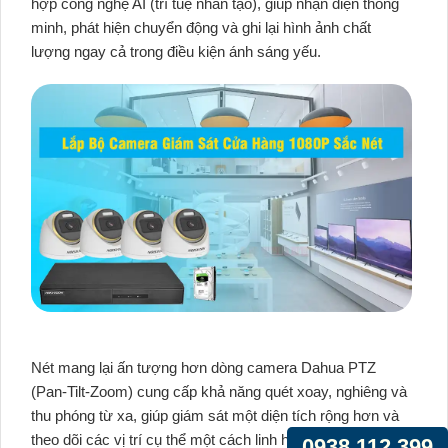
hợp công nghệ AI (trí tuệ nhân tạo), giúp nhận diện thông
minh, phát hiện chuyển động và ghi lại hình ảnh chất
lượng ngay cả trong điều kiện ánh sáng yếu.
Nét mang lại ấn tượng hơn dòng camera Dahua PTZ
(Pan-Tilt-Zoom) cung cấp khả năng quét xoay, nghiêng và
thu phóng từ xa, giúp giám sát một diện tích rộng hơn và
theo dõi các vị trí cụ thể một cách linh hoạt.
0938.112.399