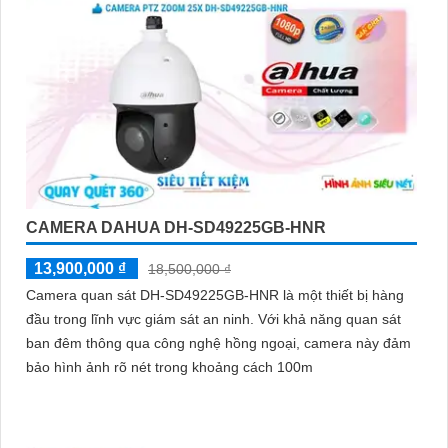
CAMERA DAHUA DH-SD49225GB-HNR
13,900,000 ₫
18,500,000 ₫
Camera quan sát DH-SD49225GB-HNR là một thiết bị hàng
đầu trong lĩnh vực giám sát an ninh. Với khả năng quan sát
ban đêm thông qua công nghệ hồng ngoại, camera này đảm
bảo hình ảnh rõ nét trong khoảng cách 100m