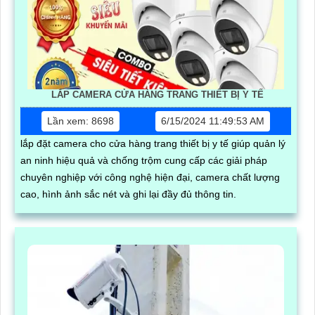
LẮP CAMERA CỬA HÀNG TRANG THIẾT BỊ Y TẾ
Lần xem: 8698
6/15/2024 11:49:53 AM
lắp đặt camera cho cửa hàng trang thiết bị y tế giúp quản lý
an ninh hiệu quả và chống trộm cung cấp các giải pháp
chuyên nghiệp với công nghệ hiện đại, camera chất lượng
cao, hình ảnh sắc nét và ghi lại đầy đủ thông tin.