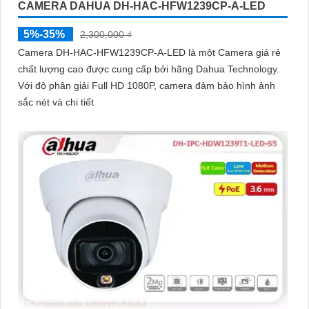
CAMERA DAHUA DH-HAC-HFW1239CP-A-LED
5%-35%
2,300,000 ₫
Camera DH-HAC-HFW1239CP-A-LED là một Camera giá rẻ
chất lượng cao được cung cấp bởi hãng Dahua Technology.
Với độ phân giải Full HD 1080P, camera đảm bảo hình ảnh
sắc nét và chi tiết