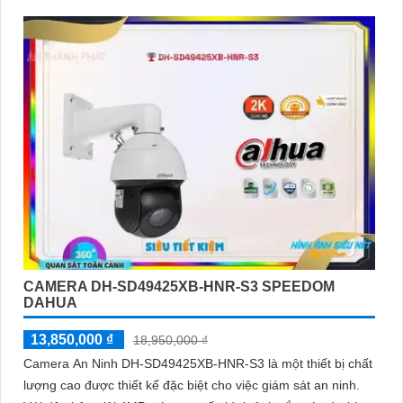
CAMERA DH-SD49425XB-HNR-S3 SPEEDOM
DAHUA
13,850,000 ₫
18,950,000 ₫
Camera An Ninh DH-SD49425XB-HNR-S3 là một thiết bị chất
lượng cao được thiết kế đặc biệt cho việc giám sát an ninh.