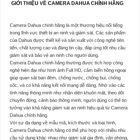
GIỚI THIỆU VỀ CAMERA DAHUA CHÍNH HÃNG
Camera Dahua chính hãng là một thương hiệu nổi tiếng
trong lĩnh vực thiết bị an ninh và giám sát. Các sản phẩm
của Dahua được thiết kế và sản xuất với công nghệ tiên
tiến, chất lượng cao và đáng tin cậy, đáp ứng tốt nhu cầu
giám sát và bảo vệ an ninh cho người dùng.
Camera Dahua chính hãng thường được tích hợp công
nghệ hiện đại như hình ảnh Full HD, cảm biến hồng ngoại
giúp quan sát ban đêm, chống nước, chống bụi, chống
sốc, và có khả năng kết nối mạng dễ dàng. Nhờ vào các
tính năng thông minh như nhận diện khuôn mặt, theo dõi
chuyển động, cảnh báo thông minh, người dùng có thể tin
tưởng vào khả năng giám sát an ninh hiệu quả từ Camera
Dahua chính hãng.
Với sự đa dạng về mẫu mã, kích thước và loại hình,
Camera Dahua chính hãng có thể phù hợp với nhiều nhu
cầu sử dụng khác nhau như giám sát gia đình, văn phòng,