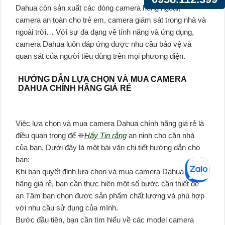
Dahua còn sản xuất các dòng camera hồng ngoại,
camera an toàn cho trẻ em, camera giám sát trong nhà và
ngoài trời… Với sự đa dạng về tính năng và ứng dụng,
camera Dahua luôn đáp ứng được nhu cầu bảo vệ và
quan sát của người tiêu dùng trên mọi phương diện.
HƯỚNG DẪN LỰA CHỌN VÀ MUA CAMERA
DAHUA CHÍNH HÃNG GIÁ RẺ
Việc lựa chọn và mua camera Dahua chính hãng giá rẻ là
điều quan trọng để ❈
Hãy Tin rằng
an ninh cho căn nhà
của bạn. Dưới đây là một bài văn chi tiết hướng dẫn cho
bạn:
Khi bạn quyết định lựa chọn và mua camera Dahua chính
hãng giá rẻ, bạn cần thực hiện một số bước cần thiết để
an Tâm bạn chọn được sản phẩm chất lượng và phù hợp
với nhu cầu sử dụng của mình.
Bước đầu tiên, bạn cần tìm hiểu về các model camera