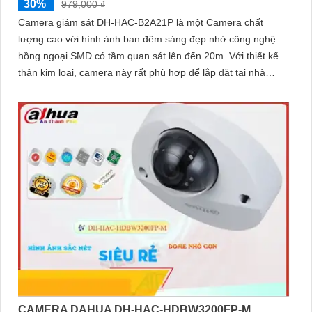
30%
979,000 ₫
Camera giám sát DH-HAC-B2A21P là một Camera chất
lượng cao với hình ảnh ban đêm sáng đẹp nhờ công nghệ
hồng ngoại SMD có tầm quan sát lên đến 20m. Với thiết kế
thân kim loại, camera này rất phù hợp để lắp đặt tại nhà
xưởng
CAMERA DAHUA DH-HAC-HDBW3200FP-M