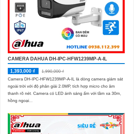
CAMERA DAHUA DH-IPC-HFW1239MP-A-IL
1,393,000 ₫
1,990,000 ₫
Camera DH-IPC-HFW1239MP-A-IL là dòng camera giám sát
ngoài trời với độ phân giải 2.0MP, tích hợp micro cho âm
thanh rõ nét. Camera có LED ánh sáng ấm với tầm xa 30m,
hồng ngoại...