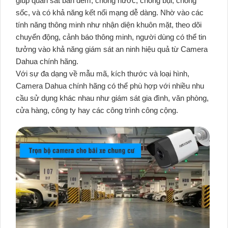
giúp quan sát ban đêm, chống nước, chống bụi, chống
sốc, và có khả năng kết nối mạng dễ dàng. Nhờ vào các
tính năng thông minh như nhận diện khuôn mặt, theo dõi
chuyển động, cảnh báo thông minh, người dùng có thể tin
tưởng vào khả năng giám sát an ninh hiệu quả từ Camera
Dahua chính hãng.
Với sự đa dạng về mẫu mã, kích thước và loại hình,
Camera Dahua chính hãng có thể phù hợp với nhiều nhu
cầu sử dụng khác nhau như giám sát gia đình, văn phòng,
cửa hàng, công ty hay các công trình công cộng.