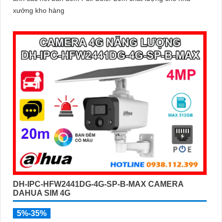
xưởng kho hàng
DH-IPC-HFW2441DG-4G-SP-B-MAX CAMERA
DAHUA SIM 4G
5%-35%