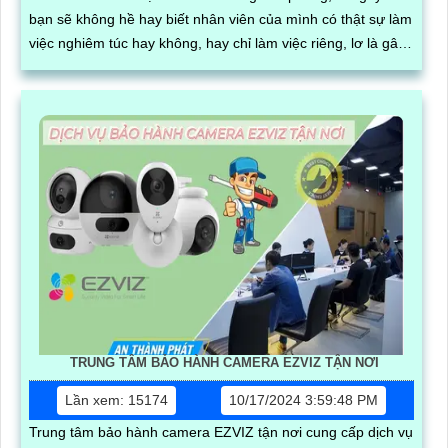
bạn sẽ không hề hay biết nhân viên của mình có thật sự làm
việc nghiêm túc hay không, hay chỉ làm việc riêng, lơ là gây
nên hiệu suất công việc kém
TRUNG TÂM BẢO HÀNH CAMERA EZVIZ TẬN NƠI
Lần xem: 15174
10/17/2024 3:59:48 PM
Trung tâm bảo hành camera EZVIZ tận nơi cung cấp dịch vụ