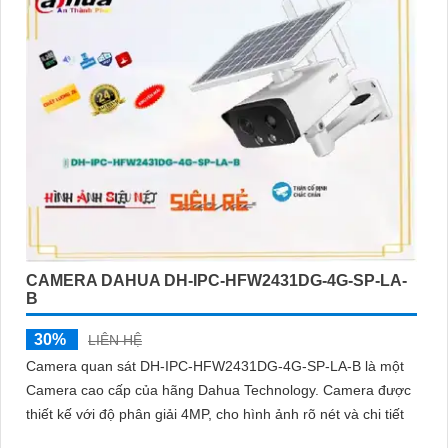
CAMERA DAHUA DH-IPC-HFW2431DG-4G-SP-LA-
B
30%
LIÊN HỆ
Camera quan sát DH-IPC-HFW2431DG-4G-SP-LA-B là một
Camera cao cấp của hãng Dahua Technology. Camera được
thiết kế với độ phân giải 4MP, cho hình ảnh rõ nét và chi tiết