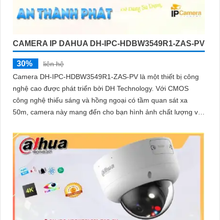
CAMERA IP DAHUA DH-IPC-HDBW3549R1-ZAS-PV
30%
liên hệ
Camera DH-IPC-HDBW3549R1-ZAS-PV là một thiết bị công
nghệ cao được phát triển bởi DH Technology. Với CMOS
công nghệ thiếu sáng và hồng ngoại có tầm quan sát xa
50m, camera này mang đến cho bạn hình ảnh chất lượng với
độ sắc nét Ultra 4k lite