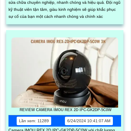
sửa chữa chuyên nghiệp, nhanh chóng và hiệu quả. Đội ngũ
kỹ thuật viên tận tâm, giàu kinh nghiệm sẽ giúp khắc phục
sự cố của bạn một cách nhanh chóng và chính xác
REVIEW CAMERA IMOU REX 2D IPC-GK2DP-5C0W
Lần xem: 11289
6/24/2024 10:41:07 AM
Camera IMOU REX 2D IPC-GK2DP-5C0W với chất lượng