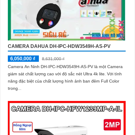
CAMERA DAHUA DH-IPC-HDW3549H-AS-PV
6,050,000 ₫
8,631,000 ₫
Camera An Ninh DH-IPC-HDW3549H-AS-PV là một Camera
giám sát chất lượng cao với độ sắc nét Ultra 4k lite. Với tính
năng đặc biệt của chất lượng hình ảnh ban đêm Full Color
trong...