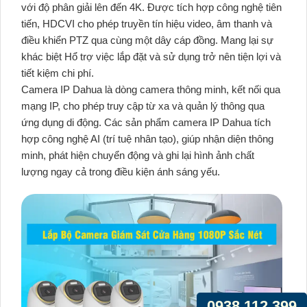
với độ phân giải lên đến 4K. Được tích hợp công nghệ tiên
tiến, HDCVI cho phép truyền tín hiệu video, âm thanh và
điều khiển PTZ qua cùng một dây cáp đồng. Mang lại sự
khác biệt Hổ trợ việc lắp đặt và sử dụng trở nên tiện lợi và
tiết kiệm chi phí.
Camera IP Dahua là dòng camera thông minh, kết nối qua
mạng IP, cho phép truy cập từ xa và quản lý thông qua
ứng dụng di động. Các sản phẩm camera IP Dahua tích
hợp công nghệ AI (trí tuệ nhân tạo), giúp nhận diện thông
minh, phát hiện chuyển động và ghi lại hình ảnh chất
lượng ngay cả trong điều kiện ánh sáng yếu.
0938.112.399