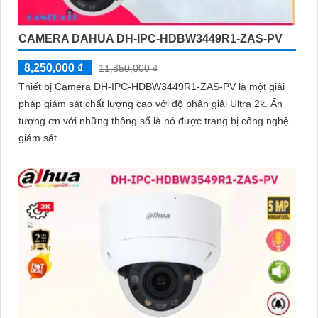
CAMERA DAHUA DH-IPC-HDBW3449R1-ZAS-PV
8,250,000 ₫
11,850,000 ₫
Thiết bị Camera DH-IPC-HDBW3449R1-ZAS-PV là một giải
pháp giám sát chất lượng cao với độ phân giải Ultra 2k. Ấn
tượng ơn với những thông số là nó được trang bị công nghệ
giám sát...