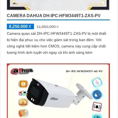
CAMERA DAHUA DH-IPC-HFW3449T1-ZAS-PV
8,250,000 ₫
11,850,000 ₫
Camera quan sát DH-IPC-HFW3449T1-ZAS-PV là một thiết
bị hiện đại phục vụ cho việc giám sát trong ban đêm. Với
công nghệ tiết kiệm hơn CMOS, camera này cung cấp chất
lượng hình ảnh tuyệt vời ngay cả khi ánh sáng kém