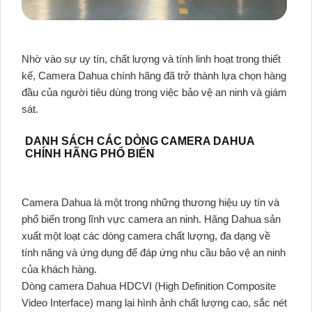
Nhờ vào sự uy tín, chất lượng và tính linh hoạt trong thiết
kế, Camera Dahua chính hãng đã trở thành lựa chọn hàng
đầu của người tiêu dùng trong việc bảo vệ an ninh và giám
sát.
DANH SÁCH CÁC DÒNG CAMERA DAHUA
CHÍNH HÃNG PHỔ BIẾN
Camera Dahua là một trong những thương hiệu uy tín và
phổ biến trong lĩnh vực camera an ninh. Hãng Dahua sản
xuất một loạt các dòng camera chất lượng, đa dạng về
tính năng và ứng dụng để đáp ứng nhu cầu bảo vệ an ninh
của khách hàng.
Dòng camera Dahua HDCVI (High Definition Composite
Video Interface) mang lại hình ảnh chất lượng cao, sắc nét