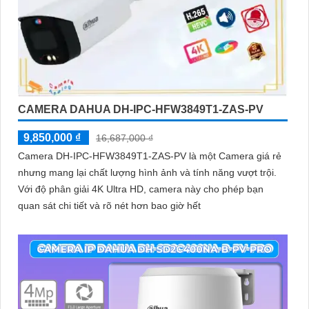
CAMERA DAHUA DH-IPC-HFW3849T1-ZAS-PV
9,850,000 ₫
16,687,000 ₫
Camera DH-IPC-HFW3849T1-ZAS-PV là một Camera giá rẻ
nhưng mang lại chất lượng hình ảnh và tính năng vượt trội.
Với độ phân giải 4K Ultra HD, camera này cho phép bạn
quan sát chi tiết và rõ nét hơn bao giờ hết