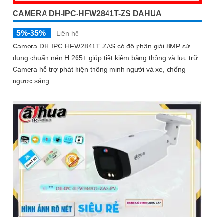
CAMERA DH-IPC-HFW2841T-ZS DAHUA
5%-35%
Liên hệ
Camera DH-IPC-HFW2841T-ZAS có độ phân giải 8MP sử
dụng chuẩn nén H.265+ giúp tiết kiệm băng thông và lưu trữ.
Camera hỗ trợ phát hiện thông minh người và xe, chống
ngược sáng...