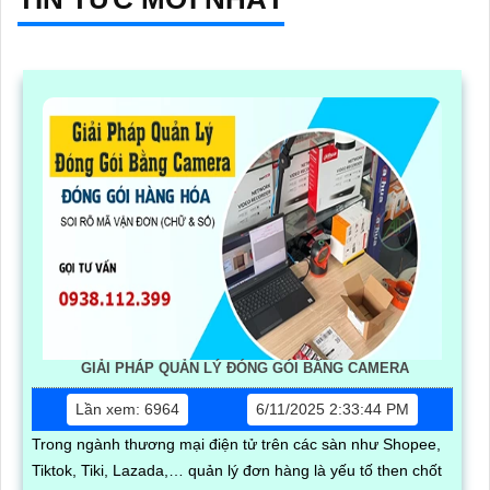
GIẢI PHÁP QUẢN LÝ ĐÓNG GÓI BẰNG CAMERA
Lần xem: 6964
6/11/2025 2:33:44 PM
Trong ngành thương mại điện tử trên các sàn như Shopee,
Tiktok, Tiki, Lazada,… quản lý đơn hàng là yếu tố then chốt