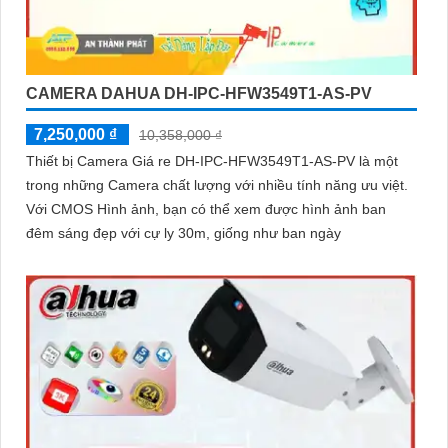
CAMERA DAHUA DH-IPC-HFW3549T1-AS-PV
7,250,000 ₫
10,358,000 ₫
Thiết bị Camera Giá re DH-IPC-HFW3549T1-AS-PV là một
trong những Camera chất lượng với nhiều tính năng ưu việt.
Với CMOS Hình ảnh, bạn có thể xem được hình ảnh ban
đêm sáng đẹp với cự ly 30m, giống như ban ngày