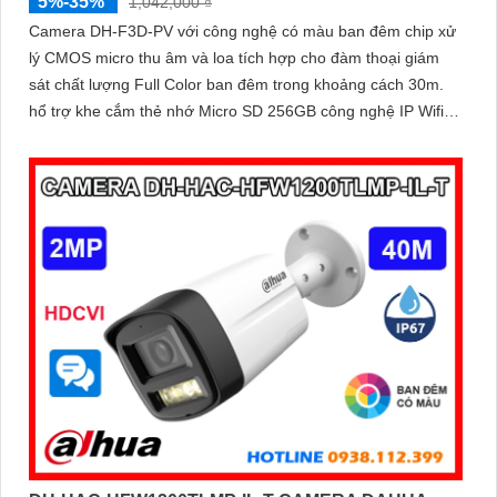
5%-35%
1,042,000 ₫
Camera DH-F3D-PV với công nghệ có màu ban đêm chip xử
lý CMOS micro thu âm và loa tích hợp cho đàm thoại giám
sát chất lượng Full Color ban đêm trong khoảng cách 30m.
hổ trợ khe cắm thẻ nhớ Micro SD 256GB công nghệ IP Wifi
kết nối dễ dàng