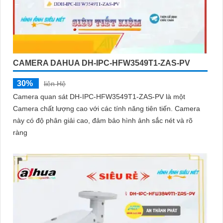
CAMERA DAHUA DH-IPC-HFW3549T1-ZAS-PV
30%
liên Hệ
Camera quan sát DH-IPC-HFW3549T1-ZAS-PV là một
Camera chất lượng cao với các tính năng tiên tiến. Camera
này có độ phân giải cao, đảm bảo hình ảnh sắc nét và rõ
ràng