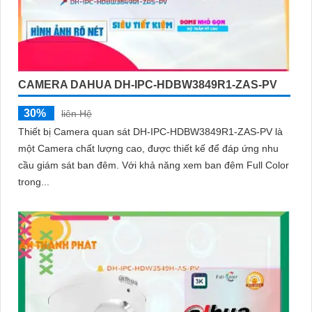
CAMERA DAHUA DH-IPC-HDBW3849R1-ZAS-PV
30%
liên Hệ
Thiết bị Camera quan sát DH-IPC-HDBW3849R1-ZAS-PV là
một Camera chất lượng cao, được thiết kế để đáp ứng nhu
cầu giám sát ban đêm. Với khả năng xem ban đêm Full Color
trong...