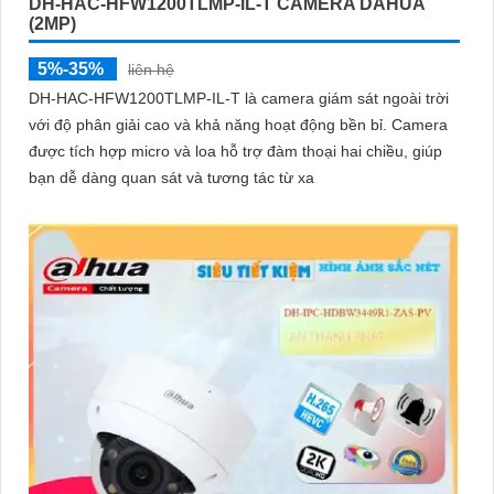
DH-HAC-HFW1200TLMP-IL-T CAMERA DAHUA
(2MP)
5%-35%
liên hệ
DH-HAC-HFW1200TLMP-IL-T là camera giám sát ngoài trời
với độ phân giải cao và khả năng hoạt động bền bỉ. Camera
được tích hợp micro và loa hỗ trợ đàm thoại hai chiều, giúp
bạn dễ dàng quan sát và tương tác từ xa