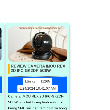
REVIEW CAMERA IMOU REX
2D IPC-GK2DP-5C0W
Lần xem: 11265
6/24/2024 10:41:07 AM
Camera IMOU REX 2D IPC-GK2DP-
5C0W với chất lượng hình ảnh chất
u
lượng 5MP sắc nét, tầm nhìn xa hồng