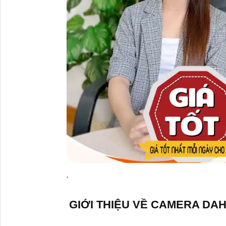
'
GIỚI THIỆU VỀ CAMERA DA