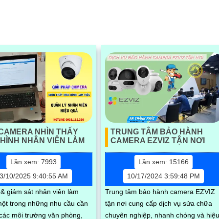
CAMERA NHÌN THẤY
TRUNG TÂM BẢO HÀNH
HÌNH NHÂN VIÊN LÀM
CAMERA EZVIZ TẬN NƠI
Lần xem: 7993
Lần xem: 15166
3/10/2025 9:40:55 AM
10/17/2024 3:59:48 PM
 & giám sát nhân viên làm
Trung tâm bảo hành camera EZVIZ
 một trong những nhu cầu cần
tận nơi cung cấp dịch vụ sửa chữa
i các môi trường văn phòng,
chuyên nghiệp, nhanh chóng và hiệ