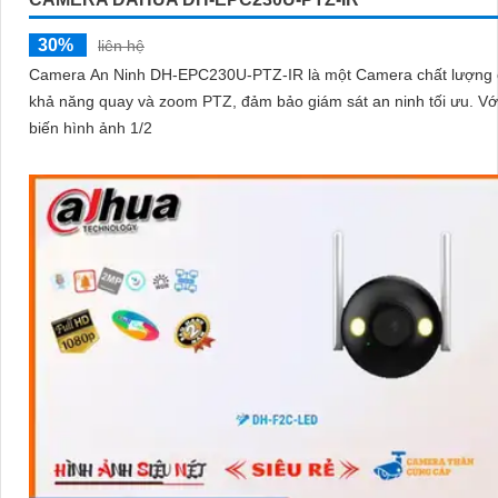
30%
liên hệ
Camera An Ninh DH-EPC230U-PTZ-IR là một Camera chất lượng 
khả năng quay và zoom PTZ, đảm bảo giám sát an ninh tối ưu. Với cảm
biến hình ảnh 1/2