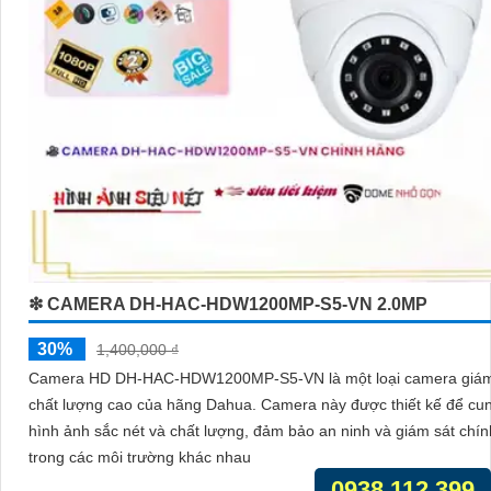
❇ CAMERA DH-HAC-HDW1200MP-S5-VN 2.0MP
30%
1,400,000 ₫
Camera HD DH-HAC-HDW1200MP-S5-VN là một loại camera giám
chất lượng cao của hãng Dahua. Camera này được thiết kế để cung cấp
hình ảnh sắc nét và chất lượng, đảm bảo an ninh và giám sát chín
trong các môi trường khác nhau
0938.112.399