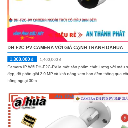
DH-F2C-PV CAMERA VỚI GIÁ CẠNH TRANH DAHUA
1,300,000 ₫
1,400,000 ₫
Camera IP Wifi DH-F2C-PV là một sản phẩm chất lượng với màu 
đẹp, độ phân giải 2.0 MP và khả năng xem ban đêm thông qua c
hồng ngoại 30m