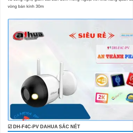
vòng bán kính 30m
☑ DH-F4C-PV DAHUA SẮC NÉT