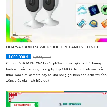
DH-C5A CAMERA WIFI CUBE HÌNH ẢNH SIÊU NÉT
1,000,000 ₫
1,300,000 ₫
Camera Wifi IP DH-C5A là sản phẩm camera giá re chất lượng cao
hình ảnh sắc nét, được trang bị chip CMOS để thu hình màu sắc 
thực. Đặc biệt, camera này có khả năng ghi hình ban đêm với hồng ngoại
10m, giúp giám sát hiệu quả