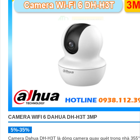
CAMERA WIFI 6 DAHUA DH-H3T 3MP
5%-35%
Camera Dahua DH-H3T là dòng camera quay quét trong nhà 355