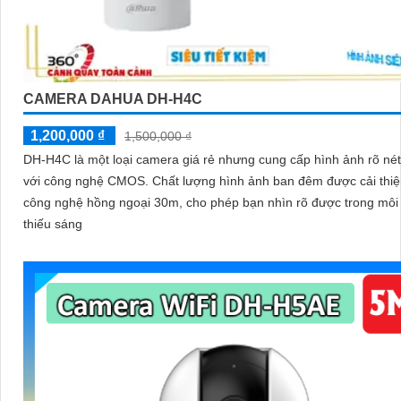
CAMERA DAHUA DH-H4C
1,200,000 ₫
1,500,000 ₫
DH-H4C là một loại camera giá rẻ nhưng cung cấp hình ảnh rõ né
với công nghệ CMOS. Chất lượng hình ảnh ban đêm được cải thiện với
công nghệ hồng ngoại 30m, cho phép bạn nhìn rõ được trong môi
thiếu sáng