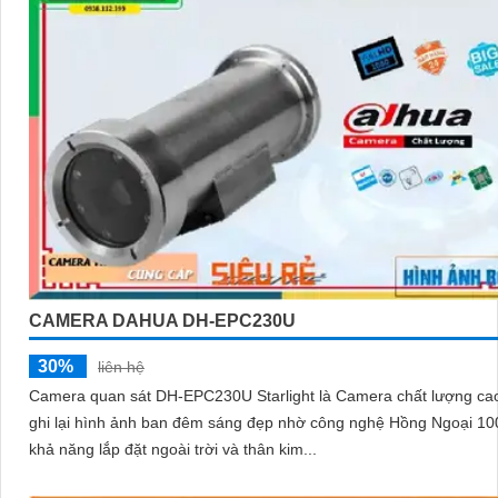
CAMERA DAHUA DH-EPC230U
30%
liên hệ
Camera quan sát DH-EPC230U Starlight là Camera chất lượng cao
ghi lại hình ảnh ban đêm sáng đẹp nhờ công nghệ Hồng Ngoại 100m.
khả năng lắp đặt ngoài trời và thân kim...