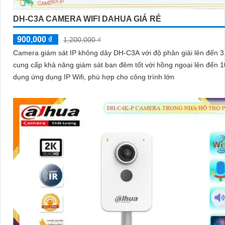
DH-C3A CAMERA WIFI DAHUA GIÁ RẺ
900,000 ₫
1,200,000 ₫
Camera giám sát IP không dây DH-C3A với độ phân giải lên đến 
cung cấp khả năng giám sát ban đêm tốt với hồng ngoại lên đến 10
dụng ứng dụng IP Wifi, phù hợp cho công trình lớn