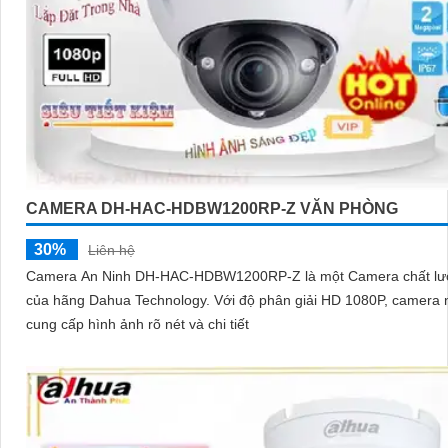
CAMERA DH-HAC-HDBW1200RP-Z VĂN PHÒNG
30%
Liên hệ
Camera An Ninh DH-HAC-HDBW1200RP-Z là một Camera chất lư
của hãng Dahua Technology. Với độ phân giải HD 1080P, camera này
cung cấp hình ảnh rõ nét và chi tiết