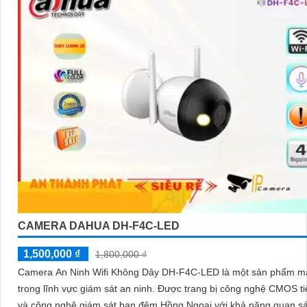
CAMERA DAHUA DH-F4C-LED
1,500,000 ₫
1,800,000 ₫
Camera An Ninh Wifi Không Dây DH-F4C-LED là một sản phẩm 
trong lĩnh vực giám sát an ninh. Được trang bị công nghệ CMOS tiên tiến
và công nghệ giám sát ban đêm Hồng Ngoại với khả năng quan sá