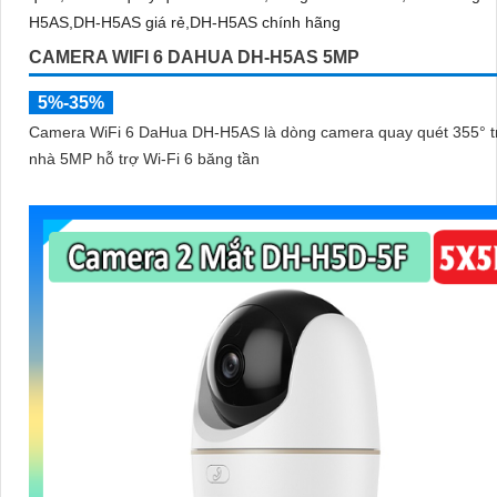
CAMERA WIFI 6 DAHUA DH-H5AS 5MP
5%-35%
Camera WiFi 6 DaHua DH-H5AS là dòng camera quay quét 355° t
nhà 5MP hỗ trợ Wi-Fi 6 băng tần