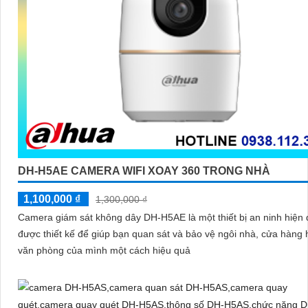
DH-H5AE CAMERA WIFI XOAY 360 TRONG NHÀ
1,100,000 ₫
1,300,000 ₫
Camera giám sát không dây DH-H5AE là một thiết bị an ninh hiện 
được thiết kế để giúp bạn quan sát và bảo vệ ngôi nhà, cửa hàng
văn phòng của mình một cách hiệu quả