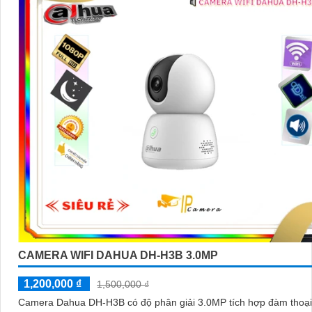
CAMERA WIFI DAHUA DH-H3B 3.0MP
1,200,000 ₫
1,500,000 ₫
Camera Dahua DH-H3B có độ phân giải 3.0MP tích hợp đàm thoại