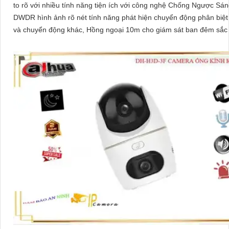
to rõ với nhiều tính năng tiện ích với công nghệ Chống Ngược Sá
DWDR hình ảnh rõ nét tính năng phát hiện chuyển động phân biệt
và chuyển động khác, Hồng ngoại 10m cho giám sát ban đêm sắc 
thiếu ánh sáng