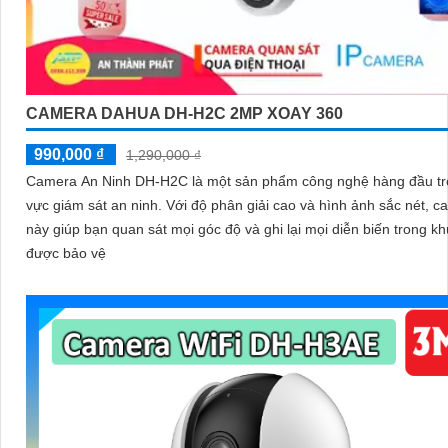
CAMERA DAHUA DH-H2C 2MP XOAY 360
990,000 ₫
1,290,000 ₫
Camera An Ninh DH-H2C là một sản phẩm công nghệ hàng đầu tro
vực giám sát an ninh. Với độ phân giải cao và hình ảnh sắc nét, camera
này giúp bạn quan sát mọi góc độ và ghi lại mọi diễn biến trong k
được bảo vệ