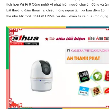
tích hợp Wi-Fi 6 Công nghệ AI phát hiện người chuyển động và â
bất thường đàm thoại hai chiều, hồng ngoại tầm xa ban đêm 10m 
thẻ nhớ MicroSD 256GB ONVIF và điều khiển từ xa qua ứng dụn