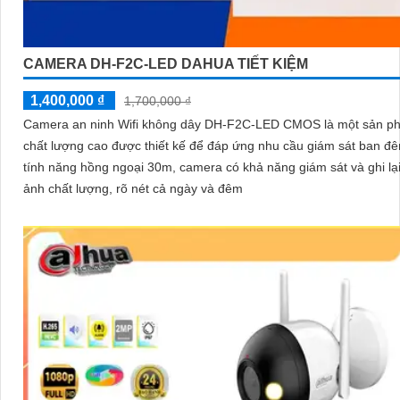
CAMERA DH-F2C-LED DAHUA TIẾT KIỆM
1,400,000 ₫
1,700,000 ₫
Camera an ninh Wifi không dây DH-F2C-LED CMOS là một sản p
chất lượng cao được thiết kế để đáp ứng nhu cầu giám sát ban đêm. 
tính năng hồng ngoại 30m, camera có khả năng giám sát và ghi lạ
ảnh chất lượng, rõ nét cả ngày và đêm