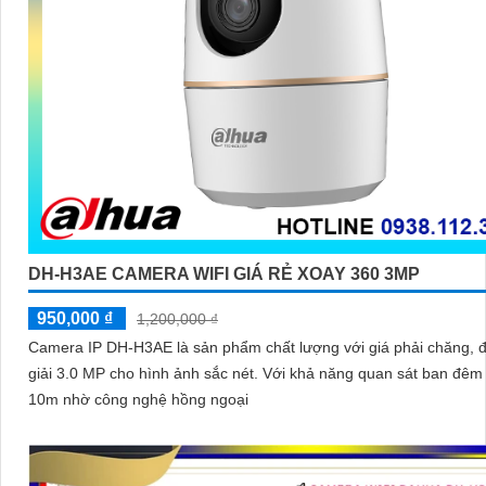
DH-H3AE CAMERA WIFI GIÁ RẺ XOAY 360 3MP
950,000 ₫
1,200,000 ₫
Camera IP DH-H3AE là sản phẩm chất lượng với giá phải chăng, 
giải 3.0 MP cho hình ảnh sắc nét. Với khả năng quan sát ban đêm
10m nhờ công nghệ hồng ngoại