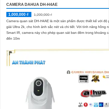
CAMERA DAHUA DH-H4AE
1,000,000 ₫
1,200,000 ₫
Camera quan sát DH-H4AE là một sản phẩm được thiết kế với độ
giải Ultra 2k, cho hình ảnh sắc nét và chi tiết. Với tính năng hồng ngoại
Smart IR, camera này cho phép quan sát ban đêm trong khoảng c
đến 10m