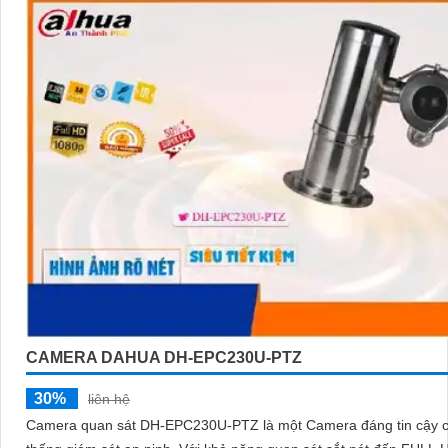
CAMERA DAHUA DH-EPC230U-PTZ
30%
liên hệ
Camera quan sát DH-EPC230U-PTZ là một Camera đáng tin cậy 