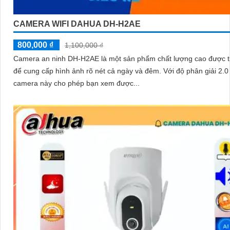
CAMERA WIFI DAHUA DH-H2AE
800,000 ₫
1,100,000 ₫
Camera an ninh DH-H2AE là một sản phẩm chất lượng cao được th
để cung cấp hình ảnh rõ nét cả ngày và đêm. Với độ phân giải 2.0 MP,
camera này cho phép bạn xem được...