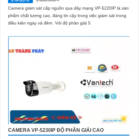
1,980,000 ₫
Camera giám sát cấp nguồn qua dây mạng VP-5220IP là sản
phẩm chất lượng cao, đáng tin cậy trong việc giám sát trong
điều kiện ngày và đêm. Với độ phân giải 5
CAMERA VP-5230IP ĐỘ PHÂN GIẢI CAO