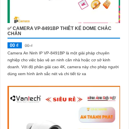
✅ CAMERA VP-8491BP THIÊT KẾ DOME CHẮC
CHẮN
00 ₫
00 ₫
Camera An Ninh IP VP-8491BP là một giải pháp chuyên
nghiệp cho việc bảo vệ an ninh căn nhà hoặc cơ sở kinh
doanh. Với độ phân giải cao 4K, camera này cho phép người
dùng xem hình ảnh sắc nét và chi tiết từ xa