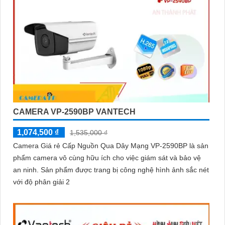
CAMERA VP-2590BP VANTECH
1,074,500 ₫
1,535,000 ₫
Camera Giá rẻ Cấp Nguồn Qua Dây Mạng VP-2590BP là sản
phẩm camera vô cùng hữu ích cho việc giám sát và bảo vệ
an ninh. Sản phẩm được trang bị công nghệ hình ảnh sắc nét
với độ phân giải 2