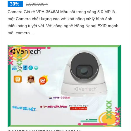
30%
5,500,000 ₫
Camera Giá rẻ VPH-3646AI Màu sắt trong sáng 5.0 MP là
một Camera chất lượng cao với khả năng xử lý hình ảnh
thiếu sáng tuyệt vời. Với công nghệ Hồng Ngoại EXIR mạnh
mẽ, camera...