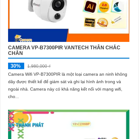
CAMERA VP-B7300PIR VANTECH THÂN CHẮC
CHẮN
30%
1,980,000 ₫
Camera Wifi VP-B7300PIR là một loại camera an ninh không
dây được thiết kế để giám sát và ghi lại hình ảnh trong và
ngoài nhà. Camera này có khả năng kết nối với mạng wifi,
cho...