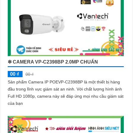
❇ CAMERA VP-C2398BP 2.0MP CHUẨN
00 ₫
00 ₫
Sản phẩm Camera IP POEVP-C2398BP là một thiết bị hàng
đầu trong lĩnh vực giám sát an ninh. Với chất lượng hình ảnh
Full HD 1080p, camera này sẽ đáp ứng mọi nhu cầu giám sát
của bạn