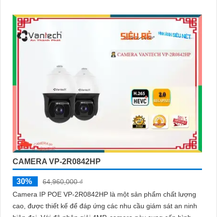
kiệm thời gian cài đặt
CAMERA VP-2R0842HP
30%
64,960,000 ₫
Camera IP POE VP-2R0842HP là một sản phẩm chất lượng
cao, được thiết kế để đáp ứng các nhu cầu giám sát an ninh