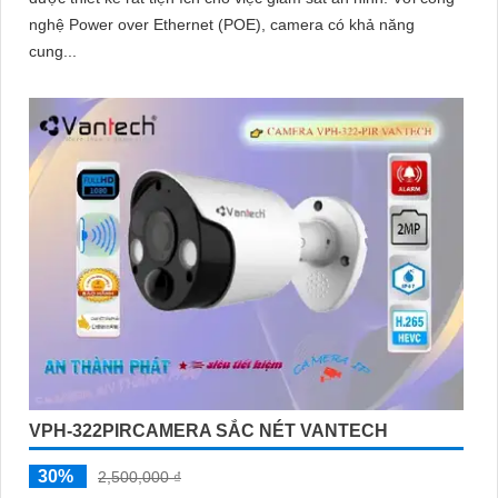
nghệ Power over Ethernet (POE), camera có khả năng
cung...
VPH-322PIRCAMERA SẮC NÉT VANTECH
30%
2,500,000 ₫