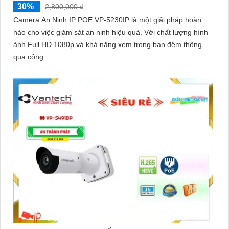
30%
2,800,000 ₫
Camera An Ninh IP POE VP-5230IP là một giải pháp hoàn
hảo cho việc giám sát an ninh hiệu quả. Với chất lượng hình
ảnh Full HD 1080p và khả năng xem trong ban đêm thông
qua công...