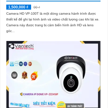
'
1,500,000 ₫
00 ₫
Camera HD VP-100T là một dòng camera hành trình được
thiết kế để ghi lại hình ảnh và video chất lượng cao khi lái xe.
Camera này được trang bị cảm biến hình ảnh HD và lens
góc...