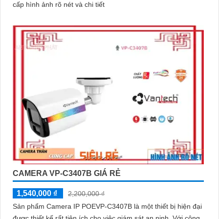
cấp hình ảnh rõ nét và chi tiết
CAMERA VP-C3407B GIÁ RẺ
1,540,000 ₫
2,200,000 ₫
Sản phẩm Camera IP POEVP-C3407B là một thiết bị hiện đại
được thiết kế rất tiện ích cho việc giám sát an ninh. Với công