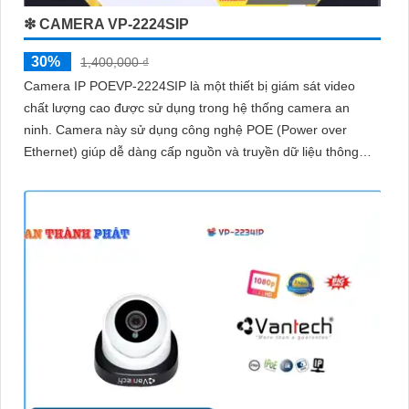
❇ CAMERA VP-2224SIP
30%
1,400,000 ₫
Camera IP POEVP-2224SIP là một thiết bị giám sát video
chất lượng cao được sử dụng trong hệ thống camera an
ninh. Camera này sử dụng công nghệ POE (Power over
Ethernet) giúp dễ dàng cấp nguồn và truyền dữ liệu thông
qua một dây cáp duy nhất