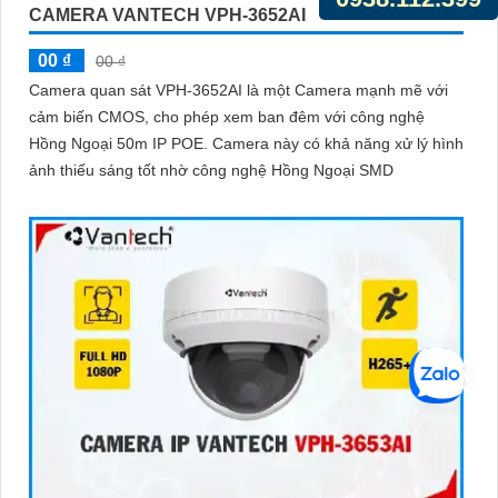
CAMERA VANTECH VPH-3652AI
00 ₫
00 ₫
Camera quan sát VPH-3652AI là một Camera mạnh mẽ với
cảm biến CMOS, cho phép xem ban đêm với công nghệ
Hồng Ngoại 50m IP POE. Camera này có khả năng xử lý hình
ảnh thiếu sáng tốt nhờ công nghệ Hồng Ngoại SMD