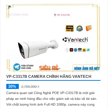
VP-C3317B CAMERA CHÍNH HÃNG VANTECH
30%
2,700,000 ₫
Camera quan sát Công Nghệ POE VP-C3317B là một giải
pháp an ninh hàng đầu cho việc giám sát và bảo vệ tài sản.
Với chất lượng hình ảnh Full HD 1080p, camera này cung