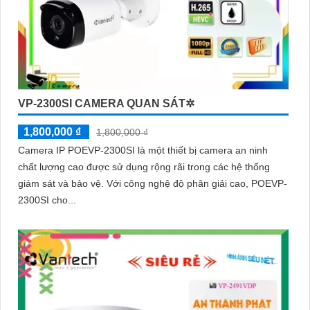
VP-2300SI CAMERA QUAN SÁT✲
1,800,000 ₫
1,800,000 ₫
Camera IP POEVP-2300SI là một thiết bị camera an ninh
chất lượng cao được sử dụng rộng rãi trong các hệ thống
giám sát và bảo vệ. Với công nghệ độ phân giải cao, POEVP-
2300SI cho...