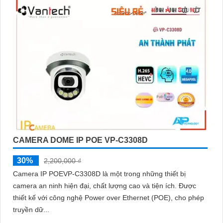
CAMERA DOME IP POE VP-C3308D
30%
2,200,000 ₫
Camera IP POEVP-C3308D là một trong những thiết bị
camera an ninh hiện đại, chất lượng cao và tiện ích. Được
thiết kế với công nghệ Power over Ethernet (POE), cho phép
truyền dữ...