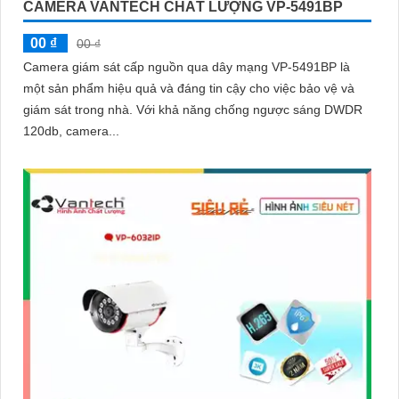
CAMERA VANTECH CHẤT LƯỢNG VP-5491BP
00 ₫
00 ₫
Camera giám sát cấp nguồn qua dây mạng VP-5491BP là
một sản phẩm hiệu quả và đáng tin cậy cho việc bảo vệ và
giám sát trong nhà. Với khả năng chống ngược sáng DWDR
120db, camera...