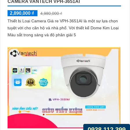
CAMERA VANTECH VPH-3651AI
2,890,000 ₫
4,980,000 ₫
Thiết bị Loại Camera Giá re VPH-3651AI là một sự lựa chọn
tuyệt vời cho căn hộ và nhà phố. Với thiết kế Dome Kim Loại
Màu sắt trong sáng và độ phân giải 5
0938.112.399