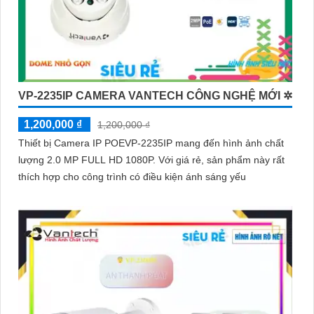
VP-2235IP CAMERA VANTECH CÔNG NGHỆ MỚI ✲
1,200,000 ₫
1,200,000 ₫
Thiết bị Camera IP POEVP-2235IP mang đến hình ảnh chất
lượng 2.0 MP FULL HD 1080P. Với giá rẻ, sản phẩm này rất
thích hợp cho công trình có điều kiện ánh sáng yếu