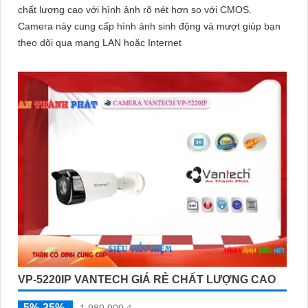
chất lượng cao với hình ảnh rõ nét hơn so với CMOS.
Camera này cung cấp hình ảnh sinh động và mượt giúp bạn
theo dõi qua mạng LAN hoặc Internet
VP-5220IP VANTECH GIÁ RẺ CHẤT LƯỢNG CAO
5%-35%