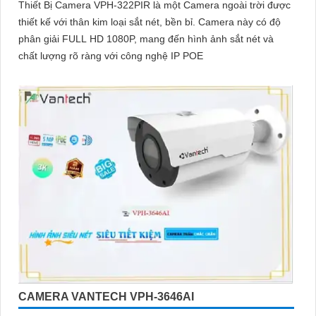
Thiết Bị Camera VPH-322PIR là một Camera ngoài trời được
thiết kế với thân kim loại sắt nét, bền bỉ. Camera này có độ
phân giải FULL HD 1080P, mang đến hình ảnh sắt nét và
chất lượng rõ ràng với công nghệ IP POE
CAMERA VANTECH VPH-3646AI