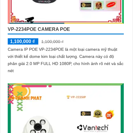
VP-2234POE CAMERA POE
1,100,000 ₫
1,100,000 ₫
Camera IP POE VP-2234POE là một loại camera mỹ thuật
với thiết kế dome kim loại chất lượng. Camera này có độ
phân giải 2.0 MP FULL HD 1080P, cho hình ảnh rõ nét và sắc
nét