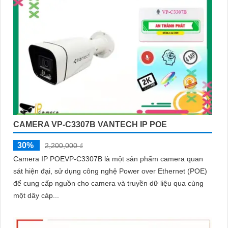
CAMERA VP-C3307B VANTECH IP POE
30%
2,200,000 ₫
Camera IP POEVP-C3307B là một sản phẩm camera quan
sát hiện đại, sử dụng công nghệ Power over Ethernet (POE)
để cung cấp nguồn cho camera và truyền dữ liệu qua cùng
một dây cáp...