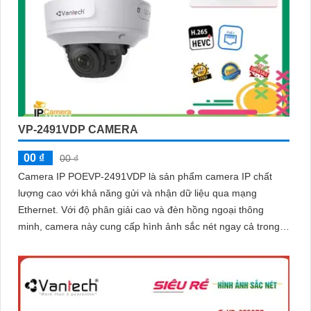
VP-2491VDP CAMERA
00 ₫
00 ₫
Camera IP POEVP-2491VDP là sản phẩm camera IP chất
lượng cao với khả năng gửi và nhận dữ liệu qua mạng
Ethernet. Với độ phân giải cao và đèn hồng ngoại thông
minh, camera này cung cấp hình ảnh sắc nét ngay cả trong
môi trường ánh sáng thấp