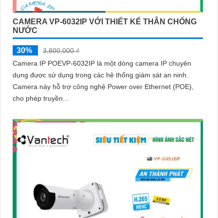
CAMERA VP-6032IP VỚI THIẾT KẾ THÂN CHỐNG
NƯỚC
30%
3,800,000 ₫
Camera IP POEVP-6032IP là một dòng camera IP chuyên
dụng được sử dụng trong các hệ thống giám sát an ninh.
Camera này hỗ trợ công nghệ Power over Ethernet (POE),
cho phép truyền...