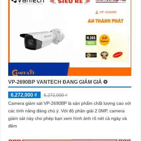
VP-2690BP VANTECH ĐANG GIẢM GIÁ ❂
6,272,000 ₫
6,272,000 ₫
Camera giám sát VP-2690BP là sản phẩm chất lượng cao với
các tính năng đáng chú ý. Với độ phân giải 2.0MP, camera
giám sát này cho phép bạn xem hình ảnh rõ nét cả ngày và
đêm