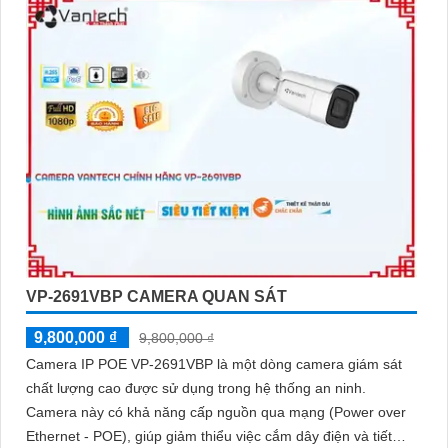
VP-2691VBP CAMERA QUAN SÁT
9,800,000 ₫
9,800,000 ₫
Camera IP POE VP-2691VBP là một dòng camera giám sát
chất lượng cao được sử dụng trong hệ thống an ninh.
Camera này có khả năng cấp nguồn qua mạng (Power over
Ethernet - POE), giúp giảm thiểu việc cắm dây điện và tiết