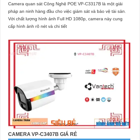
Camera quan sát Công Nghệ POE VP-C3317B là một giải
pháp an ninh hàng đầu cho việc giám sát và bảo vệ tài sản.
Với chất lượng hình ảnh Full HD 1080p, camera này cung
cấp hình ảnh rõ nét và chi tiết
CAMERA VP-C3407B GIÁ RẺ