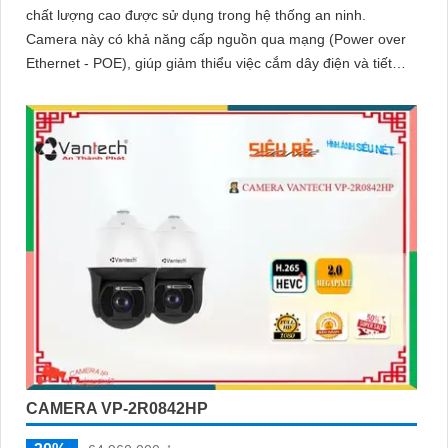
chất lượng cao được sử dụng trong hệ thống an ninh.
Camera này có khả năng cấp nguồn qua mạng (Power over
Ethernet - POE), giúp giảm thiểu việc cắm dây điện và tiết
kiệm thời gian cài đặt
CAMERA VP-2R0842HP