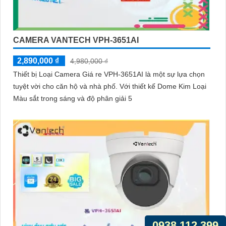
CAMERA VANTECH VPH-3651AI
2,890,000 ₫
4,980,000 ₫
Thiết bị Loại Camera Giá re VPH-3651AI là một sự lựa chọn
tuyệt vời cho căn hộ và nhà phố. Với thiết kế Dome Kim Loại
Màu sắt trong sáng và độ phân giải 5
0938.112.399