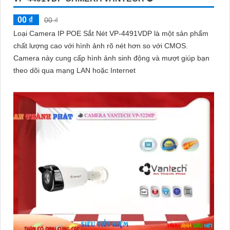
00 ₫
00 ₫
Loại Camera IP POE Sắt Nét VP-4491VDP là một sản phẩm
chất lượng cao với hình ảnh rõ nét hơn so với CMOS.
Camera này cung cấp hình ảnh sinh động và mượt giúp bạn
theo dõi qua mạng LAN hoặc Internet