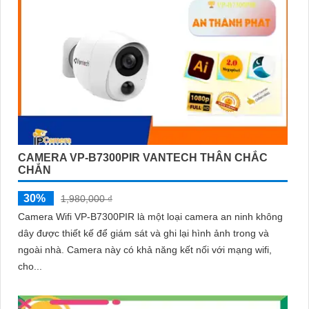
CAMERA VP-B7300PIR VANTECH THÂN CHẮC
CHẮN
30%
1,980,000 ₫
Camera Wifi VP-B7300PIR là một loại camera an ninh không
dây được thiết kế để giám sát và ghi lại hình ảnh trong và
ngoài nhà. Camera này có khả năng kết nối với mạng wifi,
cho...