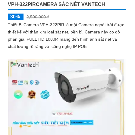
VPH-322PIRCAMERA SẮC NÉT VANTECH
30%
2,500,000 ₫
Thiết Bị Camera VPH-322PIR là một Camera ngoài trời được
thiết kế với thân kim loại sắt nét, bền bỉ. Camera này có độ
phân giải FULL HD 1080P, mang đến hình ảnh sắt nét và
chất lượng rõ ràng với công nghệ IP POE