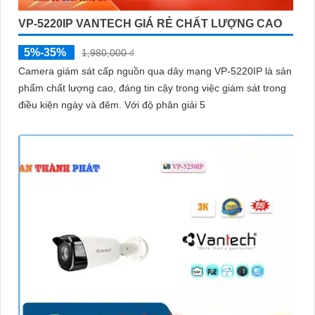
VP-5220IP VANTECH GIÁ RẺ CHẤT LƯỢNG CAO
5%-35%
1,980,000 ₫
Camera giám sát cấp nguồn qua dây mạng VP-5220IP là sản
phẩm chất lượng cao, đáng tin cậy trong việc giám sát trong
điều kiện ngày và đêm. Với độ phân giải 5