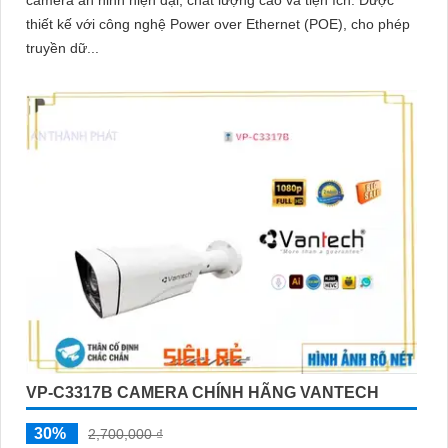
thiết kế với công nghệ Power over Ethernet (POE), cho phép
truyền dữ...
VP-C3317B CAMERA CHÍNH HÃNG VANTECH
30%
2,700,000 ₫