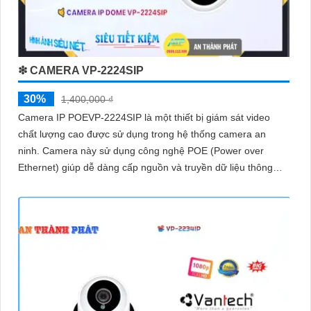
❇ CAMERA VP-2224SIP
30%
1,400,000 ₫
Camera IP POEVP-2224SIP là một thiết bị giám sát video
chất lượng cao được sử dụng trong hệ thống camera an
ninh. Camera này sử dụng công nghệ POE (Power over
Ethernet) giúp dễ dàng cấp nguồn và truyền dữ liệu thông
qua một dây cáp duy nhất