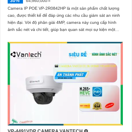
30%
64,960,000 ₫
Camera IP POE VP-2R0842HP là một sản phẩm chất lượng
cao, được thiết kế để đáp ứng các nhu cầu giám sát an ninh
hiện đại. Với độ phân giải 4MP, camera này cung cấp hình
ảnh sắc nét và chi tiết, giúp bạn quan sát mọi sự kiện một
cách rõ ràng
VP-4491VDP CAMERA VANTECH ❂