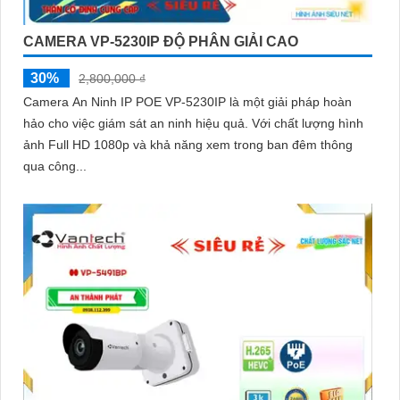
CAMERA VP-5230IP ĐỘ PHÂN GIẢI CAO
30%
2,800,000 ₫
Camera An Ninh IP POE VP-5230IP là một giải pháp hoàn
hảo cho việc giám sát an ninh hiệu quả. Với chất lượng hình
ảnh Full HD 1080p và khả năng xem trong ban đêm thông
qua công...