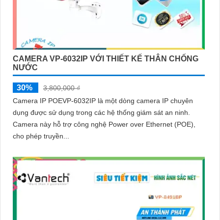
CAMERA VP-6032IP VỚI THIẾT KẾ THÂN CHỐNG
NƯỚC
30%
3,800,000 ₫
Camera IP POEVP-6032IP là một dòng camera IP chuyên
dụng được sử dụng trong các hệ thống giám sát an ninh.
Camera này hỗ trợ công nghệ Power over Ethernet (POE),
cho phép truyền...