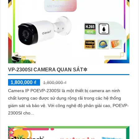
VP-2300SI CAMERA QUAN SÁT✲
1,800,000 ₫
1,800,000 ₫
Camera IP POEVP-2300SI là một thiết bị camera an ninh
chất lượng cao được sử dụng rộng rãi trong các hệ thống
giám sát và bảo vệ. Với công nghệ độ phân giải cao, POEVP-
2300SI cho...