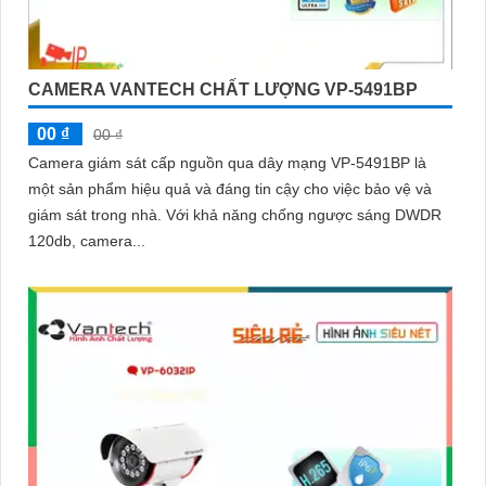
CAMERA VANTECH CHẤT LƯỢNG VP-5491BP
00 ₫
00 ₫
Camera giám sát cấp nguồn qua dây mạng VP-5491BP là
một sản phẩm hiệu quả và đáng tin cậy cho việc bảo vệ và
giám sát trong nhà. Với khả năng chống ngược sáng DWDR
120db, camera...