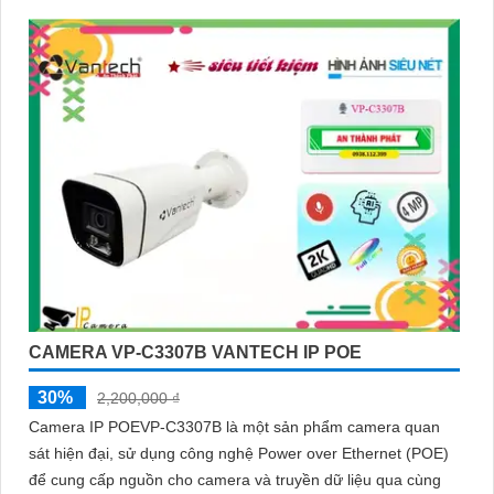
CAMERA VP-C3307B VANTECH IP POE
30%
2,200,000 ₫
Camera IP POEVP-C3307B là một sản phẩm camera quan
sát hiện đại, sử dụng công nghệ Power over Ethernet (POE)
để cung cấp nguồn cho camera và truyền dữ liệu qua cùng