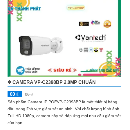
❇ CAMERA VP-C2398BP 2.0MP CHUẨN
00 ₫
00 ₫
Sản phẩm Camera IP POEVP-C2398BP là một thiết bị hàng
đầu trong lĩnh vực giám sát an ninh. Với chất lượng hình ảnh
Full HD 1080p, camera này sẽ đáp ứng mọi nhu cầu giám sát
của bạn