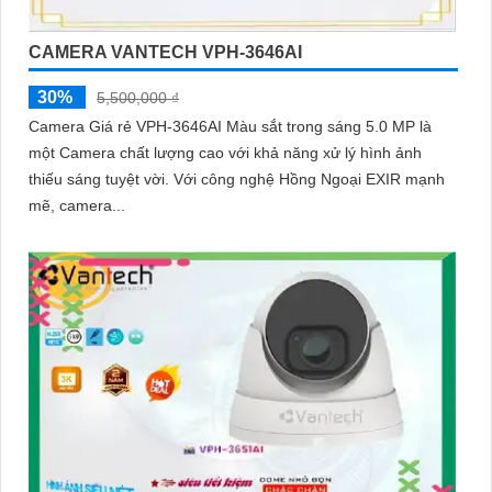
CAMERA VANTECH VPH-3646AI
30%
5,500,000 ₫
Camera Giá rẻ VPH-3646AI Màu sắt trong sáng 5.0 MP là
một Camera chất lượng cao với khả năng xử lý hình ảnh
thiếu sáng tuyệt vời. Với công nghệ Hồng Ngoại EXIR mạnh
mẽ, camera...