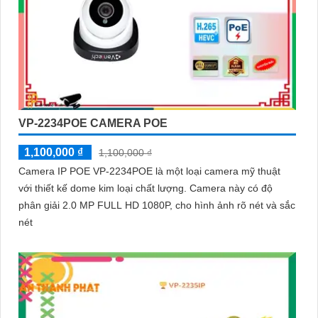
VP-2234POE CAMERA POE
1,100,000 ₫
1,100,000 ₫
Camera IP POE VP-2234POE là một loại camera mỹ thuật
với thiết kế dome kim loại chất lượng. Camera này có độ
phân giải 2.0 MP FULL HD 1080P, cho hình ảnh rõ nét và sắc
nét