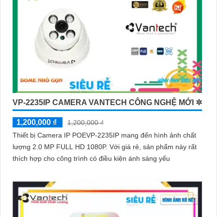
VP-2235IP CAMERA VANTECH CÔNG NGHỆ MỚI ✲
1,200,000 ₫
1,200,000 ₫
Thiết bị Camera IP POEVP-2235IP mang đến hình ảnh chất
lượng 2.0 MP FULL HD 1080P. Với giá rẻ, sản phẩm này rất
thích hợp cho công trình có điều kiện ánh sáng yếu