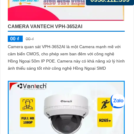
CAMERA VANTECH VPH-3652AI
00 ₫
00 ₫
Camera quan sát VPH-3652AI là một Camera mạnh mẽ với
cảm biến CMOS, cho phép xem ban đêm với công nghệ
Hồng Ngoại 50m IP POE. Camera này có khả năng xử lý hình
ảnh thiếu sáng tốt nhờ công nghệ Hồng Ngoại SMD