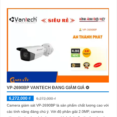
VP-2690BP VANTECH ĐANG GIẢM GIÁ ❂
6,272,000 ₫
6,272,000 ₫
Camera giám sát VP-2690BP là sản phẩm chất lượng cao với
các tính năng đáng chú ý. Với độ phân giải 2.0MP, camera