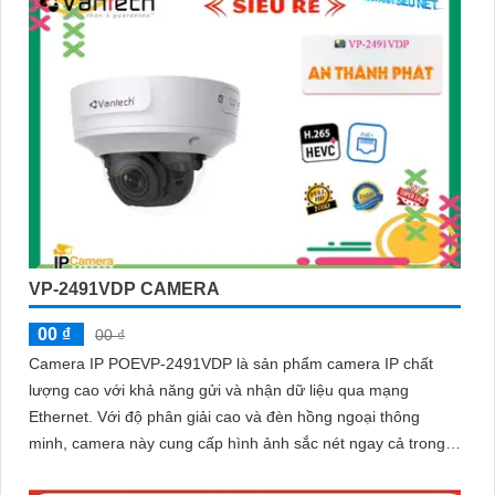
VP-2491VDP CAMERA
00 ₫
00 ₫
Camera IP POEVP-2491VDP là sản phẩm camera IP chất
lượng cao với khả năng gửi và nhận dữ liệu qua mạng
Ethernet. Với độ phân giải cao và đèn hồng ngoại thông
minh, camera này cung cấp hình ảnh sắc nét ngay cả trong
môi trường ánh sáng thấp