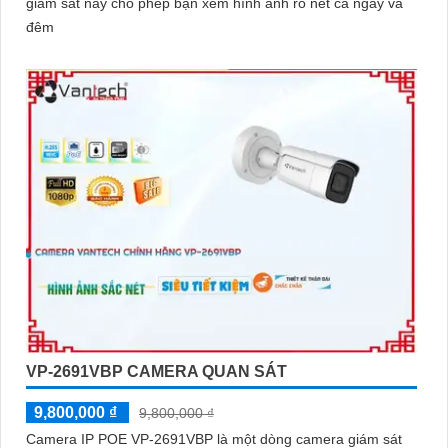
giám sát này cho phép bạn xem hình ảnh rõ nét cả ngày và
đêm
VP-2691VBP CAMERA QUAN SÁT
9,800,000 ₫
9,800,000 ₫
Camera IP POE VP-2691VBP là một dòng camera giám sát