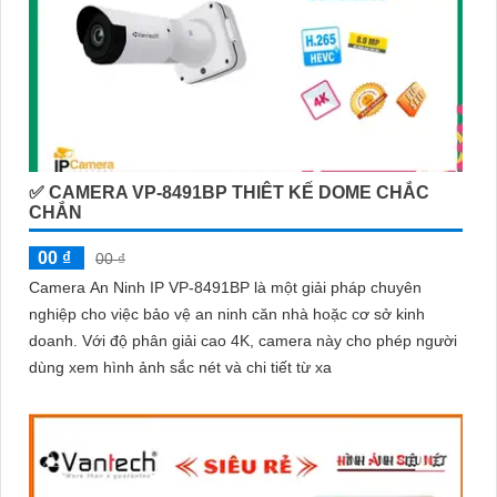
✅ CAMERA VP-8491BP THIÊT KẾ DOME CHẮC
CHẮN
00 ₫
00 ₫
Camera An Ninh IP VP-8491BP là một giải pháp chuyên
nghiệp cho việc bảo vệ an ninh căn nhà hoặc cơ sở kinh
doanh. Với độ phân giải cao 4K, camera này cho phép người
dùng xem hình ảnh sắc nét và chi tiết từ xa