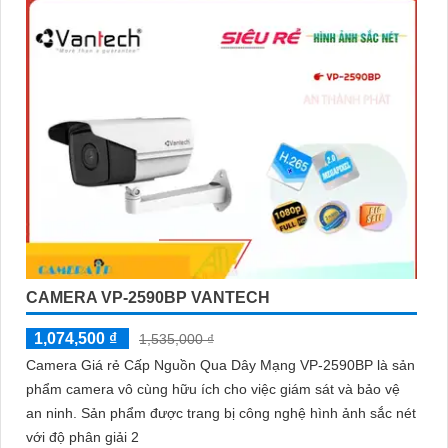
CAMERA VP-2590BP VANTECH
1,074,500 ₫
1,535,000 ₫
Camera Giá rẻ Cấp Nguồn Qua Dây Mạng VP-2590BP là sản
phẩm camera vô cùng hữu ích cho việc giám sát và bảo vệ
an ninh. Sản phẩm được trang bị công nghệ hình ảnh sắc nét
với độ phân giải 2