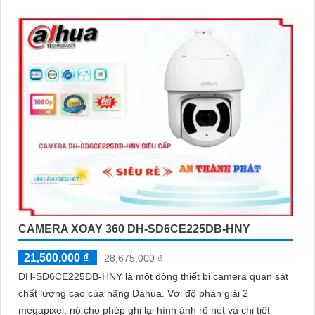
CAMERA XOAY 360 DH-SD6CE225DB-HNY
21,500,000 ₫
28,675,000 ₫
DH-SD6CE225DB-HNY là một dòng thiết bị camera quan sát
chất lượng cao của hãng Dahua. Với độ phân giải 2
megapixel, nó cho phép ghi lại hình ảnh rõ nét và chi tiết