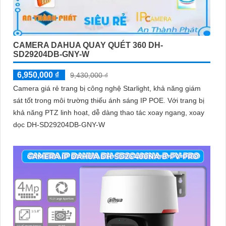
CAMERA DAHUA QUAY QUÉT 360 DH-
SD29204DB-GNY-W
6,950,000 ₫
9,430,000 ₫
Camera giá rẻ trang bị công nghệ Starlight, khả năng giám
sát tốt trong môi trường thiếu ánh sáng IP POE. Với trang bị
khả năng PTZ linh hoạt, dễ dàng thao tác xoay ngang, xoay
dọc DH-SD29204DB-GNY-W