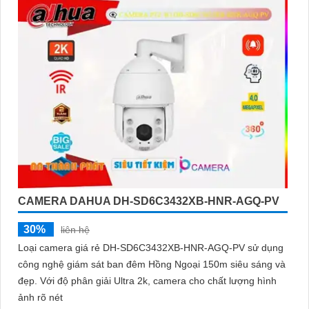
CAMERA DAHUA DH-SD6C3432XB-HNR-AGQ-PV
30%
liên hệ
Loại camera giá rẻ DH-SD6C3432XB-HNR-AGQ-PV sử dụng
công nghệ giám sát ban đêm Hồng Ngoại 150m siêu sáng và
đẹp. Với độ phân giải Ultra 2k, camera cho chất lượng hình
ảnh rõ nét