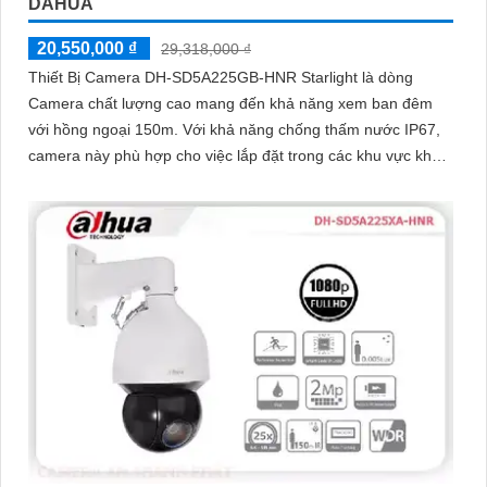
DAHUA
20,550,000 ₫
29,318,000 ₫
Thiết Bị Camera DH-SD5A225GB-HNR Starlight là dòng
Camera chất lượng cao mang đến khả năng xem ban đêm
với hồng ngoại 150m. Với khả năng chống thấm nước IP67,
camera này phù hợp cho việc lắp đặt trong các khu vực khó
khăn