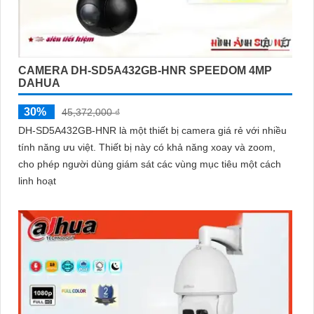
CAMERA DH-SD5A432GB-HNR SPEEDOM 4MP
DAHUA
30%
45,372,000 ₫
DH-SD5A432GB-HNR là một thiết bị camera giá rẻ với nhiều
tính năng ưu việt. Thiết bị này có khả năng xoay và zoom,
cho phép người dùng giám sát các vùng mục tiêu một cách
linh hoạt