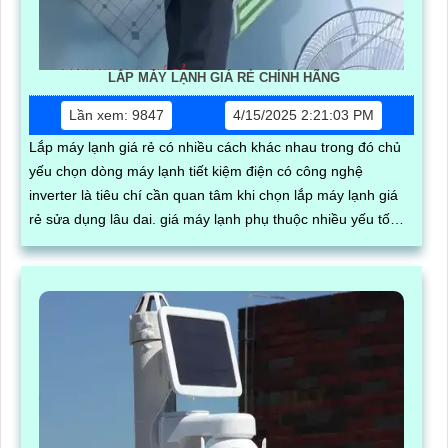
LẮP MÁY LẠNH GIÁ RẺ CHÍNH HÃNG
Lần xem: 9847
4/15/2025 2:21:03 PM
Lắp máy lạnh giá rẻ có nhiều cách khác nhau trong đó chủ
yếu chọn dòng máy lạnh tiết kiệm điện có công nghệ
inverter là tiêu chí cần quan tâm khi chọn lắp máy lạnh giá
rẻ sửa dụng lâu dai. giá máy lạnh phụ thuộc nhiều yếu tố
công nghệ thương hiệu công suất và loại máy lạnh