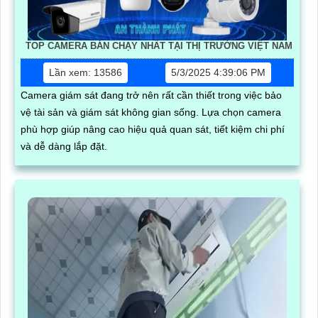
TOP CAMERA BÁN CHẠY NHẤT TẠI THỊ TRƯỜNG VIỆT NAM
Lần xem: 13586
5/3/2025 4:39:06 PM
Camera giám sát đang trở nên rất cần thiết trong việc bảo
vệ tài sản và giám sát không gian sống. Lựa chọn camera
phù hợp giúp nâng cao hiệu quả quan sát, tiết kiệm chi phí
và dễ dàng lắp đặt.