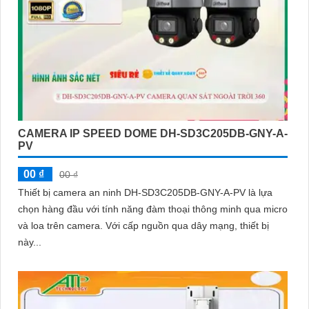
CAMERA IP SPEED DOME DH-SD3C205DB-GNY-A-
PV
00 ₫
00 ₫
Thiết bị camera an ninh DH-SD3C205DB-GNY-A-PV là lựa
chọn hàng đầu với tính năng đàm thoại thông minh qua micro
và loa trên camera. Với cấp nguồn qua dây mạng, thiết bị
này...