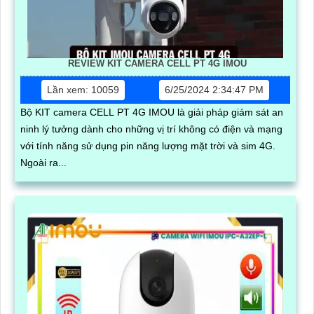
REVIEW KIT CAMERA CELL PT 4G IMOU
Lần xem: 10059
6/25/2024 2:34:47 PM
Bộ KIT camera CELL PT 4G IMOU là giải pháp giám sát an
ninh lý tưởng dành cho những vị trí không có điện và mạng
với tính năng sử dụng pin năng lượng mặt trời và sim 4G.
Ngoài ra...