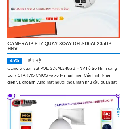
CAMERA IP PTZ QUAY XOAY DH-SD6AL245GB-
HNV
45%
LIÊN HỆ
Camera quan sát POE SD6AL245GB-HNV hỗ trợ Hình sáng
Sony STARVIS CMOS và xử lý mạnh mẽ. Cấu hình Nhận
diện và khoanh vùng mặt người thỏa mãn nhu cầu quan sát