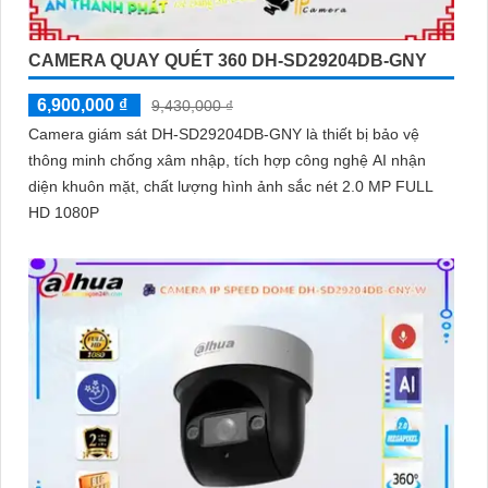
CAMERA QUAY QUÉT 360 DH-SD29204DB-GNY
6,900,000 ₫
9,430,000 ₫
Camera giám sát DH-SD29204DB-GNY là thiết bị bảo vệ
thông minh chống xâm nhập, tích hợp công nghệ AI nhận
diện khuôn mặt, chất lượng hình ảnh sắc nét 2.0 MP FULL
HD 1080P