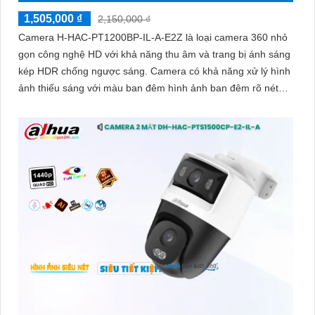
1,505,000 ₫
2,150,000 ₫
Camera H-HAC-PT1200BP-IL-A-E2Z là loại camera 360 nhỏ
gọn công nghệ HD với khả năng thu âm và trang bị ánh sáng
kép HDR chống ngược sáng. Camera có khả năng xử lý hình
ảnh thiếu sáng với màu ban đêm hình ảnh ban đêm rõ nét
sáng hơn