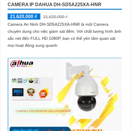
CAMERA IP DAHUA DH-SD5A225XA-HNR
21,620,000 ₫
21,620,000 ₫
Camera An Ninh DH-SD5A225XA-HNR là một Camera
chuyên dụng cho việc giám sát đêm. Với chất lượng hình ảnh
sắc nét đến FULL HD 1080P, bạn có thể yên tâm quan sát
mọi hoạt động xung quanh