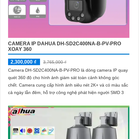
CAMERA IP DAHUA DH-SD2C400NA-B-PV-PRO
XOAY 360
2,300,000 ₫
3,765,000 ₫
Camera DH-SD2C400NA-B-PV-PRO là dòng camera IP quay
quét 360 độ cho hình ảnh giám sát toàn cảnh không góc
chết. Camera cung cấp hình ảnh siêu nét 2K+ và có màu sắc
cả ngày lẫn đêm, hỗ trợ công nghệ phát hiện người SMD 3