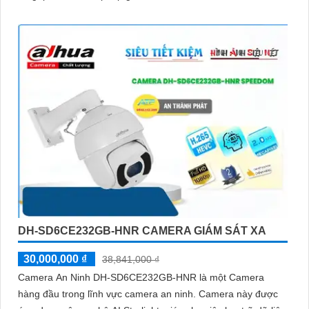
DH-SD6CE232GB-HNR CAMERA GIÁM SÁT XA
30,000,000 ₫
38,841,000 ₫
Camera An Ninh DH-SD6CE232GB-HNR là một Camera
hàng đầu trong lĩnh vực camera an ninh. Camera này được