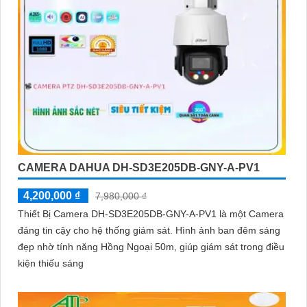
CAMERA DAHUA DH-SD3E205DB-GNY-A-PV1
4,200,000 ₫
7,980,000 ₫
Thiết Bị Camera DH-SD3E205DB-GNY-A-PV1 là một Camera
đáng tin cậy cho hệ thống giám sát. Hình ảnh ban đêm sáng
đẹp nhờ tính năng Hồng Ngoại 50m, giúp giám sát trong điều
kiện thiếu sáng