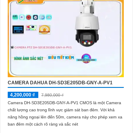
CAMERA DAHUA DH-SD3E205DB-GNY-A-PV1
4,200,000 ₫
7,980,000 ₫
Camera DH-SD3E205DB-GNY-A-PV1 CMOS là một Camera
chất lượng cao trong lĩnh vực giám sát ban đêm. Với khả
năng hồng ngoại lên đến 50m, camera này cho phép xem xa
ban đêm một cách rõ ràng và sắc nét