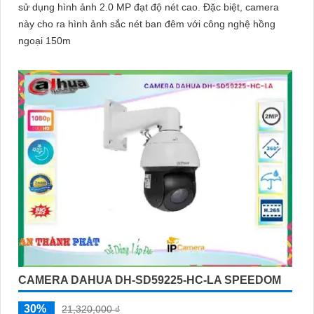
sử dụng hình ảnh 2.0 MP đạt độ nét cao. Đặc biệt, camera
này cho ra hình ảnh sắc nét ban đêm với công nghệ hồng
ngoại 150m
CAMERA DAHUA DH-SD59225-HC-LA SPEEDOM
30%
21,320,000 ₫