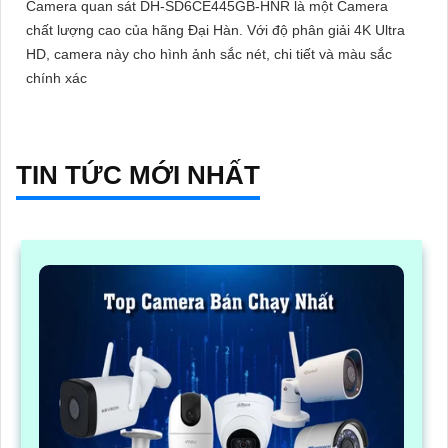
Camera quan sát DH-SD6CE445GB-HNR là một Camera
chất lượng cao của hãng Đại Hàn. Với độ phân giải 4K Ultra
HD, camera này cho hình ảnh sắc nét, chi tiết và màu sắc
chính xác
TIN TỨC MỚI NHẤT