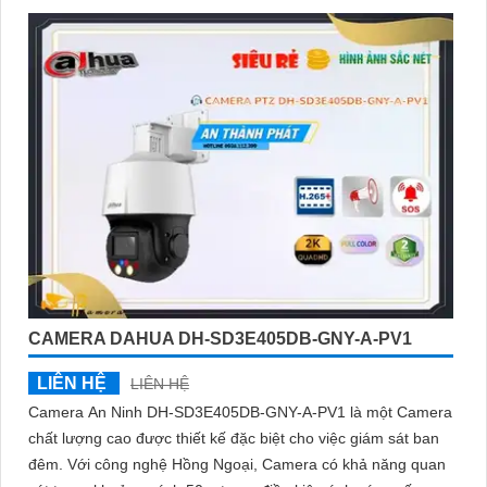
CAMERA DAHUA DH-SD3E405DB-GNY-A-PV1
LIÊN HỆ
LIÊN HỆ
Camera An Ninh DH-SD3E405DB-GNY-A-PV1 là một Camera
chất lượng cao được thiết kế đặc biệt cho việc giám sát ban
đêm. Với công nghệ Hồng Ngoại, Camera có khả năng quan