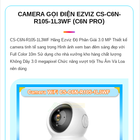
CAMERA GỌI ĐIỆN EZVIZ CS-C6N-
R105-1L3WF (C6N PRO)
CS-C6N-R105-1L3WF Hãng Ezviz Độ Phân Giải 3.0 MP Thiết kế
camera tinh tế sang trọng Hình ảnh xem ban đêm sáng đẹp với
Full Color 10m Sử dụng cho nhà xưởng kho hàng chất lượng
Không Dây 3.0 megapixel Chức năng vượt trội Thu Âm Và Loa
nên dùng