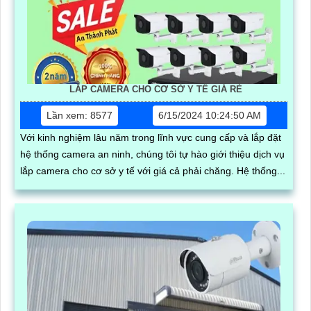
LẮP CAMERA CHO CƠ SỞ Y TẾ GIÁ RẺ
Lần xem: 8577
6/15/2024 10:24:50 AM
Với kinh nghiệm lâu năm trong lĩnh vực cung cấp và lắp đặt
hệ thống camera an ninh, chúng tôi tự hào giới thiệu dịch vụ
lắp camera cho cơ sở y tế với giá cả phải chăng. Hệ thống...