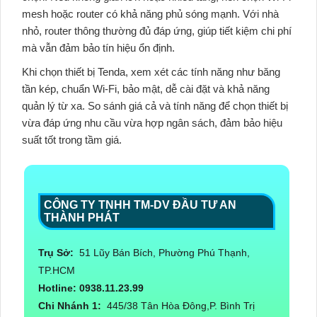
mesh hoặc router có khả năng phủ sóng mạnh. Với nhà
nhỏ, router thông thường đủ đáp ứng, giúp tiết kiệm chi phí
mà vẫn đảm bảo tín hiệu ổn định.
Khi chọn
thiết bị Tenda
, xem xét các tính năng như băng
tần kép, chuẩn Wi-Fi, bảo mật, dễ cài đặt và khả năng
quản lý từ xa. So sánh giá cả và tính năng để chọn thiết bị
vừa đáp ứng nhu cầu vừa hợp ngân sách, đảm bảo hiệu
suất tốt trong tầm giá.
CÔNG TY TNHH TM-DV ĐẦU TƯ AN
THÀNH PHÁT
Trụ Sở:
51 Lũy Bán Bích, Phường Phú Thạnh,
TP.HCM
Hotline: 0938.11.23.99
Chi Nhánh 1:
445/38 Tân Hòa Đông,P. Bình Trị