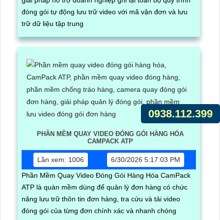
đóng gói tự động lưu trữ video với mã vận đơn và lưu
trữ dữ liệu tập trung
0938.112.399
PHẦN MỀM QUAY VIDEO ĐÓNG GÓI HÀNG HÓA
CAMPACK ATP
Lần xem: 1006
6/30/2026 5:17:03 PM
Phần Mềm Quay Video Đóng Gói Hàng Hóa CamPack
ATP là quàn mềm dùng để quản lý đơn hàng có chức
năng lưu trữ thôn tin đơn hàng, tra cứu và tải video
đóng gói của từng đơn chính xác và nhanh chóng