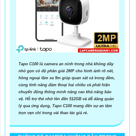
Tapo C100 là camera an ninh trong nhà không dây
nhỏ gọn có độ phân giải 2MP cho hình ảnh rõ nét,
hồng ngoại tầm xa 9m giúp quan sát cả trong đêm,
cùng tính năng đàm thoại hai chiều và phát hiện
chuyển động thông minh nâng cao khả năng bảo
vệ. Hỗ trợ thẻ nhớ lên đến 512GB và dễ dàng quản
lý qua ứng dụng, Tapo C100 mang đến sự an tâm
trọn vẹn chỉ trong vài thao tác giá rẻ.