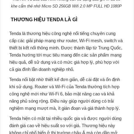
khe cắm thẻ nhớ Micro SD 256GB Wifi 2.0 MP FULL HD 1080P
THƯƠNG HIỆU TENDA LÀ GÌ
Tenda
là thương hiệu công nghệ nổi tiếng chuyên cung
cấp các giải pháp mạng như router, Wi-Fi mesh, switch và
thiết bị kết nối thông minh. Được thành lập từ Trung Quốc,
Tenda
hướng tới mục tiêu mang đến các sản phẩm mạng
hiệu quả, dễ sử dụng và có mức giá hợp lý, phù hợp với
cả gia đình lẫn doanh nghiệp nhỏ.
Tenda
nổi bật nhờ thiết kế đơn giản, dễ cài đặt và ổn định
khi sử dụng. Router và Wi-Fi của Tenda thường tích hợp
công nghệ mới như Wi-Fi 6, bảo mật nâng cao và khả
năng phủ sóng rộng. Điều này giúp người dùng có trải
nghiệm mạng mượt mà, ít gián đoạn và giá thành hợp lý.
Tenda
hiện có mặt tại nhiều quốc gia và được người dùng
đánh giá cao về hiệu suất so với giá. Thương hiệu này
không chỉ phổ biến ở thị trường châu Á mà còn dần mở