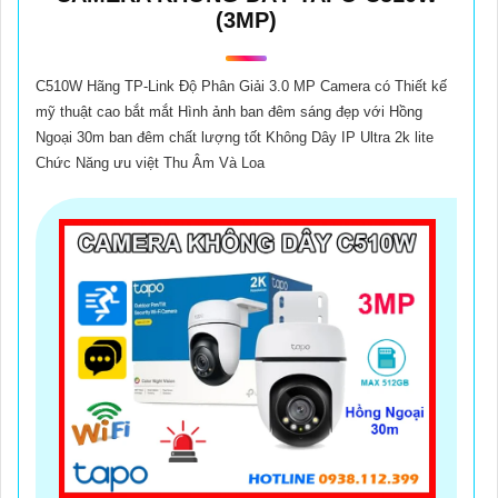
(3MP)
C510W Hãng TP-Link Độ Phân Giải 3.0 MP Camera có Thiết kế
mỹ thuật cao bắt mắt Hình ảnh ban đêm sáng đẹp với Hồng
Ngoại 30m ban đêm chất lượng tốt Không Dây IP Ultra 2k lite
Chức Năng ưu việt Thu Âm Và Loa