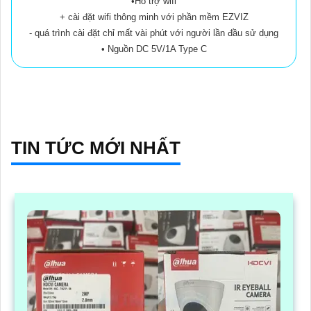
•Hỗ trợ wifi
+ cài đặt wifi thông minh với phần mềm EZVIZ
- quá trình cài đặt chỉ mất vài phút với người lần đầu sử dụng
• Nguồn DC 5V/1A Type C
TIN TỨC MỚI NHẤT