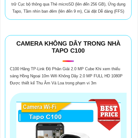
trữ Cục bộ thông qua Thẻ microSD (lên đến 256 GB), Ứng dụng
Tapo, Tầm nhìn ban đêm (lên đến 9 m), Cài đặt Dễ dàng (FFS)
CAMERA KHÔNG DÂY TRONG NHÀ
TAPO C100
C100 Hãng TP-Link Độ Phân Giải 2.0 MP Cube Khi xem thiếu
sáng Hồng Ngoại 10m Wifi Không Dây 2.0 MP FULL HD 1080P
Được thiết kế Thu Âm Và Loa trong phạm vi 3m