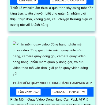
Lần xem: 0
3/18/2026 6:00:49 PM
Thiết kế website ẩm thực là quá trình xây dựng một nền
tảng trực tuyến chuyên biệt cho quán ăn nhằm giới
thiệu thực đơn, không gian, câu chuyện thương hiệu và
tương tác với khách hàng
PHẦN MỀM QUAY VIDEO ĐÓNG HÀNG CAMPACK ATP
Lần xem: 762
6/30/2026 1:28:31 PM
Phần Mềm Quay Video Đóng Hàng CamPack ATP là
giải pháp hỗ trợ doanh nghiệp ghi lại toàn bộ quy trình