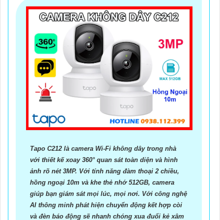
Tapo C212 là camera Wi-Fi không dây trong nhà
với thiết kế xoay 360° quan sát toàn diện và hình
ảnh rõ nét 3MP. Với tính năng đàm thoại 2 chiều,
hồng ngoại 10m và khe thẻ nhớ 512GB, camera
giúp bạn giám sát mọi lúc, mọi nơi. Với công nghệ
AI thông minh phát hiện chuyển động kết hợp còi
và đèn báo động sẽ nhanh chóng xua đuổi kẻ xâm