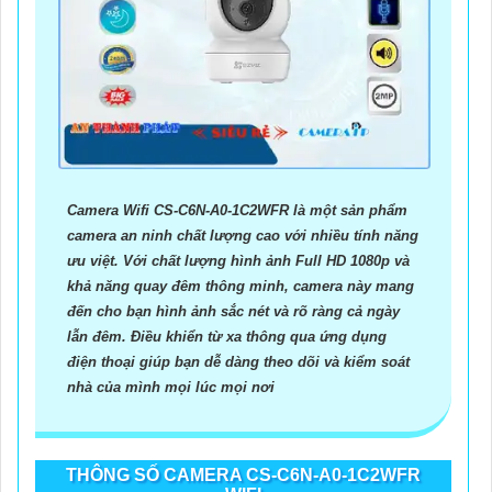
Camera Wifi CS-C6N-A0-1C2WFR là một sản phẩm
camera an ninh chất lượng cao với nhiều tính năng
ưu việt. Với chất lượng hình ảnh Full HD 1080p và
khả năng quay đêm thông minh, camera này mang
đến cho bạn hình ảnh sắc nét và rõ ràng cả ngày
lẫn đêm. Điều khiển từ xa thông qua ứng dụng
điện thoại giúp bạn dễ dàng theo dõi và kiểm soát
nhà của mình mọi lúc mọi nơi
THÔNG SỐ CAMERA CS-C6N-A0-1C2WFR