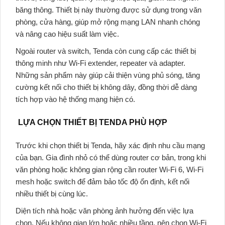
băng thông. Thiết bị này thường được sử dụng trong văn
phòng, cửa hàng, giúp mở rộng mạng LAN nhanh chóng
và nâng cao hiệu suất làm việc.
Ngoài router và switch,
Tenda
còn cung cấp các thiết bị
thông minh như Wi-Fi extender, repeater và adapter.
Những sản phẩm này giúp cải thiện vùng phủ sóng, tăng
cường kết nối cho thiết bị không dây, đồng thời dễ dàng
tích hợp vào hệ thống mạng hiện có.
LỰA CHỌN THIẾT BỊ TENDA PHÙ HỢP
Trước khi chọn
thiết bị Tenda
, hãy xác định nhu cầu mạng
của bạn. Gia đình nhỏ có thể dùng router cơ bản, trong khi
văn phòng hoặc không gian rộng cần router Wi-Fi 6, Wi-Fi
mesh hoặc switch để đảm bảo tốc độ ổn định, kết nối
nhiều thiết bị cùng lúc.
Diện tích nhà hoặc văn phòng ảnh hưởng đến việc lựa
chọn. Nếu không gian lớn hoặc nhiều tầng, nên chọn Wi-Fi