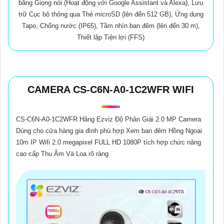
bằng Giọng nói (Hoạt động với Google Assistant và Alexa), Lưu
trữ Cục bộ thông qua Thẻ microSD (lên đến 512 GB), Ứng dụng
Tapo, Chống nước (IP65), Tầm nhìn ban đêm (lên đến 30 m),
Thiết lập Tiện lợi (FFS)
CAMERA CS-C6N-A0-1C2WFR WIFI
CS-C6N-A0-1C2WFR Hãng Ezviz Độ Phân Giải 2.0 MP Camera
Dùng cho cửa hàng gia đình phù hợp Xem ban đêm Hồng Ngoại
10m IP Wifi 2.0 megapixel FULL HD 1080P tích hợp chức năng
cao cấp Thu Âm Và Loa rõ ràng