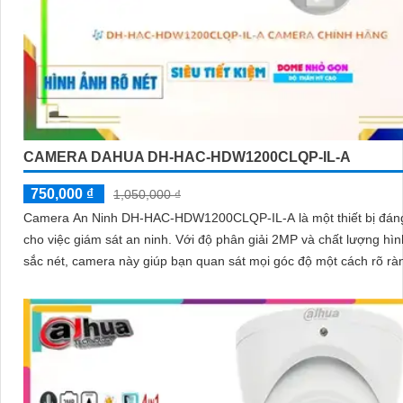
CAMERA DAHUA DH-HAC-HDW1200CLQP-IL-A
750,000 ₫
1,050,000 ₫
Camera An Ninh DH-HAC-HDW1200CLQP-IL-A là một thiết bị đáng
cho việc giám sát an ninh. Với độ phân giải 2MP và chất lượng hình ảnh
sắc nét, camera này giúp bạn quan sát mọi góc độ một cách rõ rà