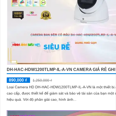
DH-HAC-HDW1200TLMP-IL-A-VN CAMERA GIÁ RẺ GHI
890,000 ₫
1,250,000 ₫
Loại Camera HD DH-HAC-HDW1200TLMP-IL-A-VN là một thiết bị 
cao cấp, được thiết kế để giám sát và bảo vệ tài sản của bạn một
hiệu quả. Với độ phân giải cao, hình ảnh...