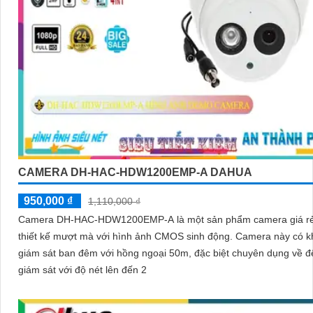
CAMERA DH-HAC-HDW1200EMP-A DAHUA
950,000 ₫
1,110,000 ₫
Camera DH-HAC-HDW1200EMP-A là một sản phẩm camera giá r
thiết kế mượt mà với hình ảnh CMOS sinh động. Camera này có khả năng
giám sát ban đêm với hồng ngoại 50m, đặc biệt chuyên dụng về 
giám sát với độ nét lên đến 2