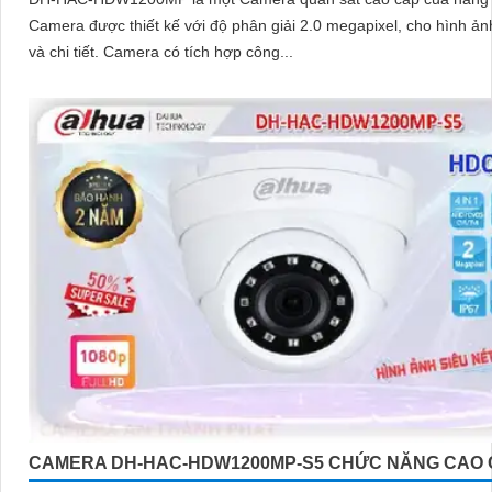
Camera được thiết kế với độ phân giải 2.0 megapixel, cho hình ản
và chi tiết. Camera có tích hợp công...
CAMERA DH-HAC-HDW1200MP-S5 CHỨC NĂNG CAO