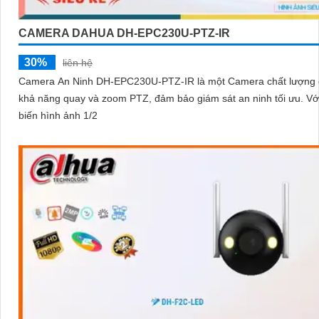
CAMERA DAHUA DH-EPC230U-PTZ-IR
30%
liên hệ
Camera An Ninh DH-EPC230U-PTZ-IR là một Camera chất lượng 
khả năng quay và zoom PTZ, đảm bảo giám sát an ninh tối ưu. Với cảm
biến hình ảnh 1/2