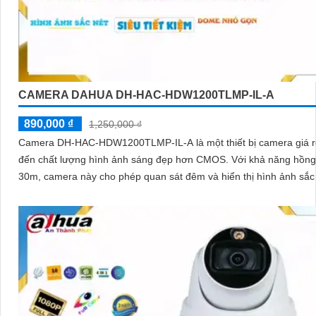
CAMERA DAHUA DH-HAC-HDW1200TLMP-IL-A
890,000 ₫
1,250,000 ₫
Camera DH-HAC-HDW1200TLMP-IL-A là một thiết bị camera giá 
đến chất lượng hình ảnh sáng đẹp hơn CMOS. Với khả năng hồng ngoại
30m, camera này cho phép quan sát đêm và hiển thị hình ảnh sắc