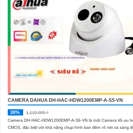
CAMERA DAHUA DH-HAC-HDW1200EMP-A-S5-VN
30%
1,110,000 ₫
Camera DH-HAC-HDW1200EMP-A-S5-VN là một Camera tối ưu h
CMOS, đặc biệt với khả năng chụp hình ban đêm rõ nét và sáng 