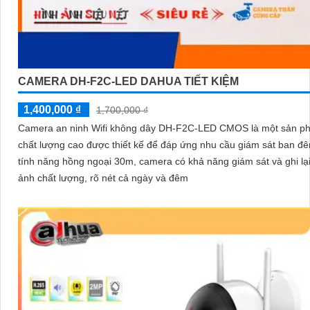
CAMERA DH-F2C-LED DAHUA TIẾT KIỆM
1,400,000 ₫
1,700,000 ₫
Camera an ninh Wifi không dây DH-F2C-LED CMOS là một sản p
chất lượng cao được thiết kế để đáp ứng nhu cầu giám sát ban đêm. 
tính năng hồng ngoại 30m, camera có khả năng giám sát và ghi lạ
ảnh chất lượng, rõ nét cả ngày và đêm