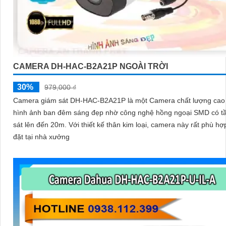
CAMERA DH-HAC-B2A21P NGOÀI TRỜI
30%
979,000 ₫
Camera giám sát DH-HAC-B2A21P là một Camera chất lượng cao 
hình ảnh ban đêm sáng đẹp nhờ công nghệ hồng ngoại SMD có t
sát lên đến 20m. Với thiết kế thân kim loại, camera này rất phù hợp để lắp
đặt tại nhà xưởng