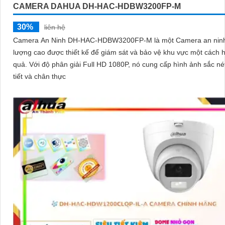
CAMERA DAHUA DH-HAC-HDBW3200FP-M
30%
liên hệ
Camera An Ninh DH-HAC-HDBW3200FP-M là một Camera an ninh
lượng cao được thiết kế để giám sát và bảo vệ khu vực một cách 
quả. Với độ phân giải Full HD 1080P, nó cung cấp hình ảnh sắc nét, chi
tiết và chân thực