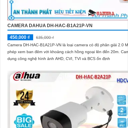
CAMERA DAHUA DH-HAC-B1A21P-VN
450,000 ₫
635,000 ₫
Camera DH-HAC-B1A21P-VN là loại camera có độ phân giải 2.0 M
phép xem ban đêm với khoảng cách hồng ngoại lên đến 20m. Camera sử
dụng công nghệ hình ảnh AHD, CVI, TVI và BCS ổn định