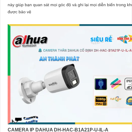
này giúp bạn quan sát mọi góc độ và ghi lại mọi diễn biến trong k
được bảo vệ
CAMERA IP DAHUA DH-HAC-B1A21P-U-IL-A