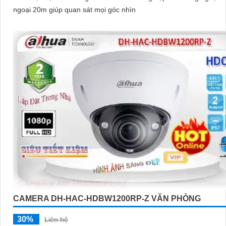
ngoại 20m giúp quan sát mọi góc nhìn
CAMERA DH-HAC-HDBW1200RP-Z VĂN PHÒNG
30%
Liên hệ