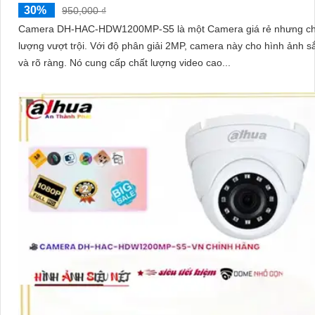
30%
950,000 ₫
Camera DH-HAC-HDW1200MP-S5 là một Camera giá rẻ nhưng ch
lượng vượt trội. Với độ phân giải 2MP, camera này cho hình ảnh sắc nét
và rõ ràng. Nó cung cấp chất lượng video cao...