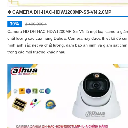
❇ CAMERA DH-HAC-HDW1200MP-S5-VN 2.0MP
30%
1,400,000 ₫
Camera HD DH-HAC-HDW1200MP-S5-VN là một loại camera giám
chất lượng cao của hãng Dahua. Camera này được thiết kế để cung cấp
hình ảnh sắc nét và chất lượng, đảm bảo an ninh và giám sát chín
trong các môi trường khác nhau