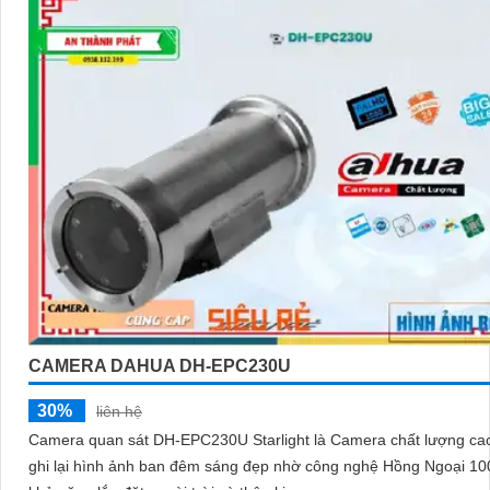
'
CAMERA DAHUA DH-EPC230U
30%
liên hệ
Camera quan sát DH-EPC230U Starlight là Camera chất lượng cao
ghi lại hình ảnh ban đêm sáng đẹp nhờ công nghệ Hồng Ngoại 100m.