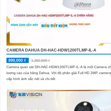
CAMERA DAHUA DH-HAC-HDW1200TLMP-IL-A
890,000 ₫
1,250,000 ₫
Camera quan sát DH-HAC-HDW1200TLMP-IL-A là một Camera ch
lượng cao của hãng Dahua. Với độ phân giải Full HD 2MP, camera cung
cấp hình ảnh sắc nét và chi tiết