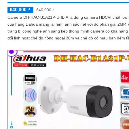
640,000 ₫
640,000 ₫
Camera DH-HAC-B1A21P-U-IL-A là dòng camera HDCVI chất lượ
của hãng Dahua mang lại hình ảnh sắc nét với độ phân giải 2MP. 
trang bị công nghệ ánh sáng kép thông minh camera có khả năng
đổi linh hoạt chế độ hồng ngoại 30m và chế độ có màu ban đêm t
lên đến 20m đảm bảo an ninh hiệu quả