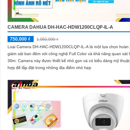
CAMERA DAHUA DH-HAC-HDW1200CLQP-IL-A
750,000 ₫
1,050,000 ₫
Loại Camera DH-HAC-HDW1200CLQP-IL-A là một lựa chọn hoàn 
giám sát ban đêm với công nghệ Full Color và khả năng quan sát 
30m. Camera này được thiết kế nhỏ gọn và có kiểu dáng mỹ thuật, phù
hợp để lắp đặt trong những địa điểm nhỏ hẹp