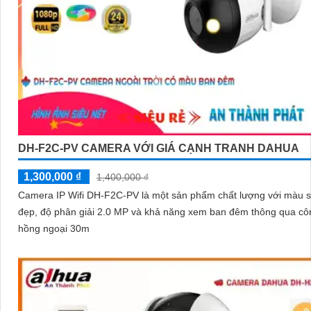
DH-F2C-PV CAMERA VỚI GIÁ CẠNH TRANH DAHUA
1,300,000 ₫
1,400,000 ₫
Camera IP Wifi DH-F2C-PV là một sản phẩm chất lượng với màu 
đẹp, độ phân giải 2.0 MP và khả năng xem ban đêm thông qua c
hồng ngoại 30m