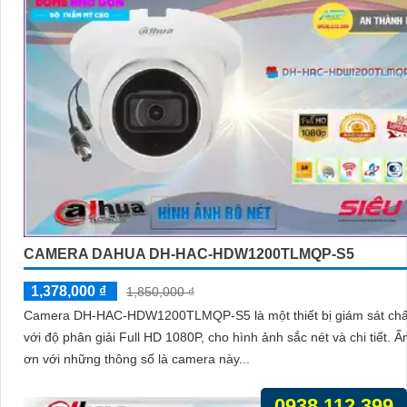
CAMERA DAHUA DH-HAC-HDW1200TLMQP-S5
1,378,000 ₫
1,850,000 ₫
Camera DH-HAC-HDW1200TLMQP-S5 là một thiết bị giám sát chấ
với độ phân giải Full HD 1080P, cho hình ảnh sắc nét và chi tiết. Ấn tượng
ơn với những thông số là camera này...
0938.112.399