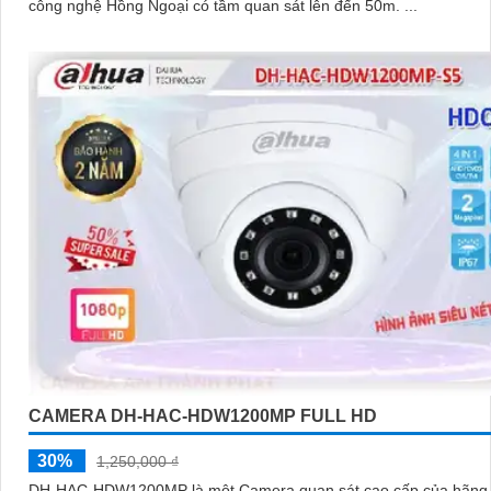
công nghệ Hồng Ngoại có tầm quan sát lên đến 50m. ...
CAMERA DH-HAC-HDW1200MP FULL HD
30%
1,250,000 ₫
DH-HAC-HDW1200MP là một Camera quan sát cao cấp của hãng