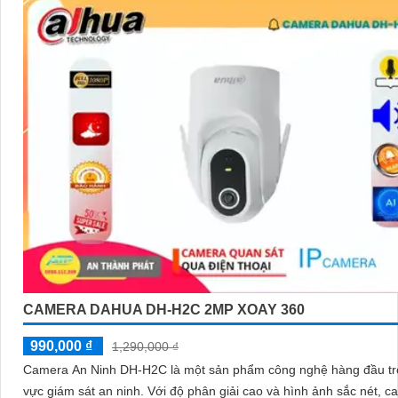
CAMERA DAHUA DH-H2C 2MP XOAY 360
990,000 ₫
1,290,000 ₫
Camera An Ninh DH-H2C là một sản phẩm công nghệ hàng đầu tro
vực giám sát an ninh. Với độ phân giải cao và hình ảnh sắc nét, camera