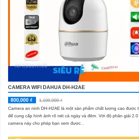
CAMERA WIFI DAHUA DH-H2AE
800,000 ₫
1,100,000 ₫
Camera an ninh DH-H2AE là một sản phẩm chất lượng cao được th
để cung cấp hình ảnh rõ nét cả ngày và đêm. Với độ phân giải 2.0 MP,
camera này cho phép bạn xem được...