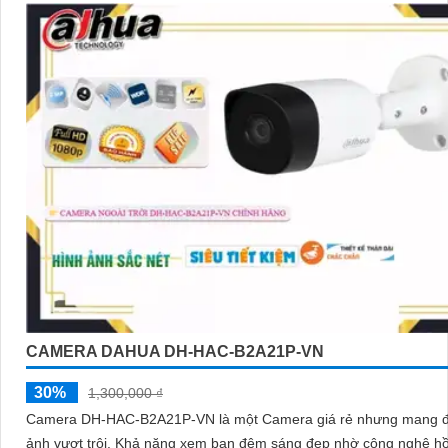
CAMERA DAHUA DH-HAC-B2A21P-VN
30%
1,300,000 ₫
Camera DH-HAC-B2A21P-VN là một Camera giá rẻ nhưng mang đ
ảnh vượt trội. Khả năng xem ban đêm sáng đẹp nhờ công nghệ hồng