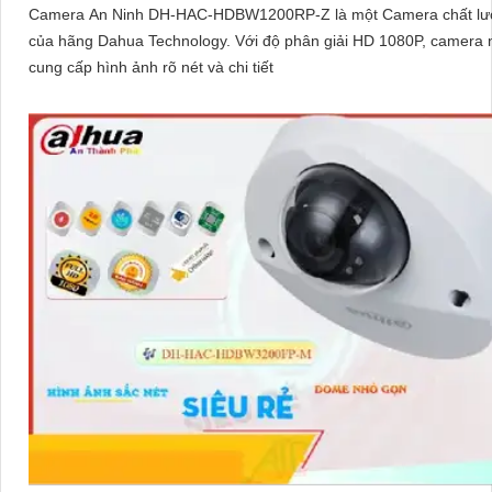
Camera An Ninh DH-HAC-HDBW1200RP-Z là một Camera chất lư
của hãng Dahua Technology. Với độ phân giải HD 1080P, camera này
cung cấp hình ảnh rõ nét và chi tiết