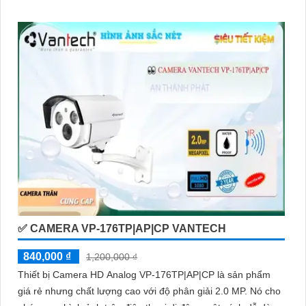
✅ CAMERA VP-176TP|AP|CP VANTECH
840,000 ₫
1,200,000 ₫
Thiết bị Camera HD Analog VP-176TP|AP|CP là sản phẩm
giá rẻ nhưng chất lượng cao với độ phân giải 2.0 MP. Nó cho