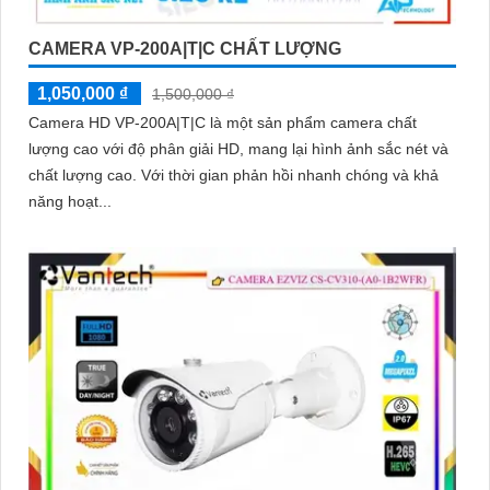
CAMERA VP-200A|T|C CHẤT LƯỢNG
1,050,000 ₫
1,500,000 ₫
Camera HD VP-200A|T|C là một sản phẩm camera chất
lượng cao với độ phân giải HD, mang lại hình ảnh sắc nét và
chất lượng cao. Với thời gian phản hồi nhanh chóng và khả
năng hoạt...