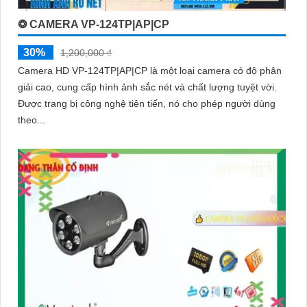
❂ CAMERA VP-124TP|AP|CP
30%
1,200,000 ₫
Camera HD VP-124TP|AP|CP là một loại camera có độ phân
giải cao, cung cấp hình ảnh sắc nét và chất lượng tuyệt vời.
Được trang bị công nghệ tiên tiến, nó cho phép người dùng
theo...