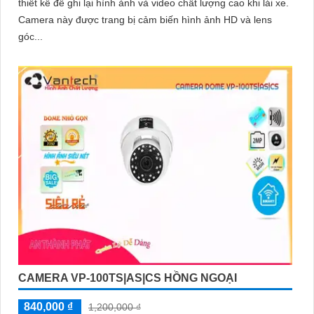
thiết kế để ghi lại hình ảnh và video chất lượng cao khi lái xe.
Camera này được trang bị cảm biến hình ảnh HD và lens
góc...
CAMERA VP-100TS|AS|CS HỒNG NGOẠI
840,000 ₫
1,200,000 ₫