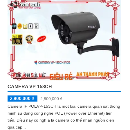
CAMERA VP-153CH
2,800,000 ₫
2,800,000 ₫
Camera IP POEVP-153CH là một loại camera quan sát thông
minh sử dụng công nghệ POE (Power over Ethernet) tiên
tiến. Điều này có nghĩa là camera có thể nhận nguồn điện
qua cáp...