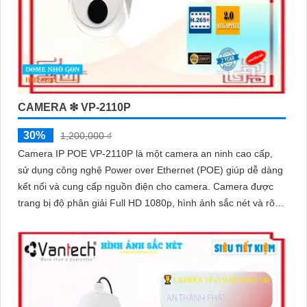
CAMERA ❇ VP-2110P
30%
1,200,000 ₫
Camera IP POE VP-2110P là một camera an ninh cao cấp,
sử dụng công nghệ Power over Ethernet (POE) giúp dễ dàng
kết nối và cung cấp nguồn điện cho camera. Camera được
trang bị độ phân giải Full HD 1080p, hình ảnh sắc nét và rõ
ràng