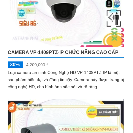
CAMERA VP-1409PTZ-IP CHỨC NĂNG CAO CẤP
30%
4,200,000 ₫
Loại camera an ninh Công Nghệ HD VP-1409PTZ-IP là một
sản phẩm hiện đại và đáng tin cậy. Camera này được trang bị
công nghệ HD, cho hình ảnh sắc nét và rõ ràng