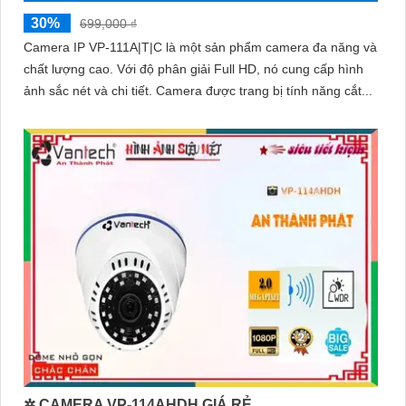
30%
699,000 ₫
Camera IP VP-111A|T|C là một sản phẩm camera đa năng và
chất lượng cao. Với độ phân giải Full HD, nó cung cấp hình
ảnh sắc nét và chi tiết. Camera được trang bị tính năng cắt...
✲ CAMERA VP-114AHDH GIÁ RẺ