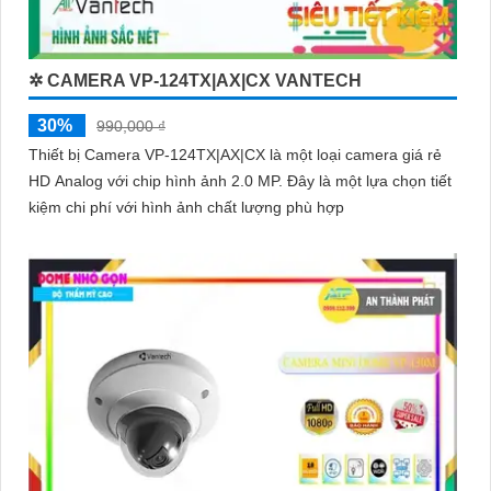
✲ CAMERA VP-124TX|AX|CX VANTECH
30%
990,000 ₫
Thiết bị Camera VP-124TX|AX|CX là một loại camera giá rẻ
HD Analog với chip hình ảnh 2.0 MP. Đây là một lựa chọn tiết
kiệm chi phí với hình ảnh chất lượng phù hợp