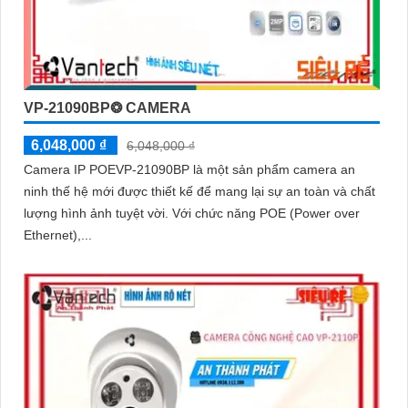
VP-21090BP❂ CAMERA
6,048,000 ₫
6,048,000 ₫
Camera IP POEVP-21090BP là một sản phẩm camera an
ninh thế hệ mới được thiết kế để mang lại sự an toàn và chất
lượng hình ảnh tuyệt vời. Với chức năng POE (Power over
Ethernet),...