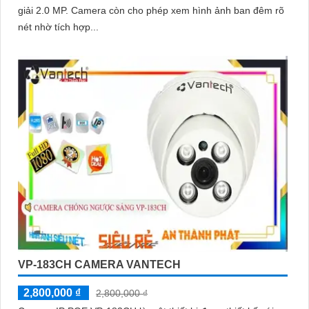
giải 2.0 MP. Camera còn cho phép xem hình ảnh ban đêm rõ
nét nhờ tích hợp...
VP-183CH CAMERA VANTECH
2,800,000 ₫
2,800,000 ₫