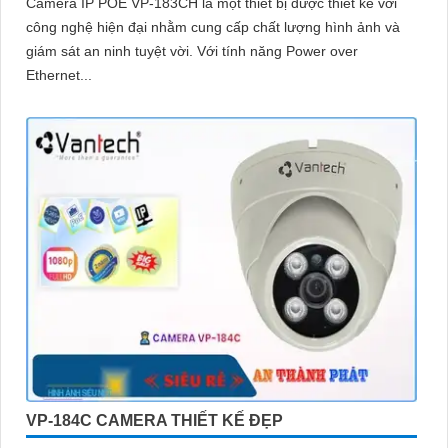
Camera IP POE VP-183CH là một thiết bị được thiết kế với
công nghệ hiện đại nhằm cung cấp chất lượng hình ảnh và
giám sát an ninh tuyệt vời. Với tính năng Power over
Ethernet...
VP-184C CAMERA THIẾT KẾ ĐẸP