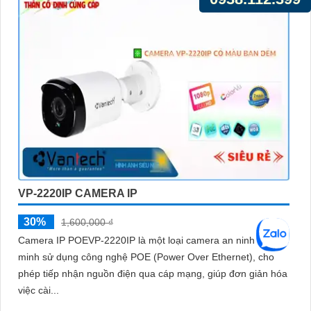
VP-2220IP CAMERA IP
30%
1,600,000 ₫
Camera IP POEVP-2220IP là một loại camera an ninh thông
minh sử dụng công nghệ POE (Power Over Ethernet), cho
phép tiếp nhận nguồn điện qua cáp mạng, giúp đơn giản hóa
việc cài...