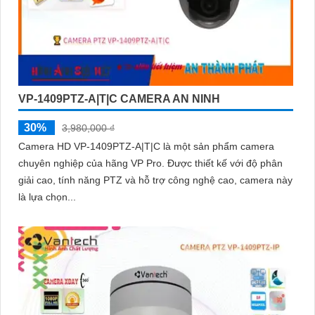
VP-1409PTZ-A|T|C CAMERA AN NINH
30%
3,980,000 ₫
Camera HD VP-1409PTZ-A|T|C là một sản phẩm camera
chuyên nghiệp của hãng VP Pro. Được thiết kế với độ phân
giải cao, tính năng PTZ và hỗ trợ công nghệ cao, camera này
là lựa chọn...