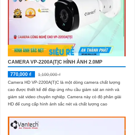
CAMERA VP-2200A|T|C HÌNH ẢNH 2.0MP
770,000 ₫
1,100,000 ₫
Camera HD VP-2200A|T|C là một dòng camera chất lượng
cao được thiết kế để đáp ứng nhu cầu giám sát an ninh và
giám sát video chuyên nghiệp. Camera này có độ phân giải
HD để cung cấp hình ảnh sắc nét và chất lượng cao