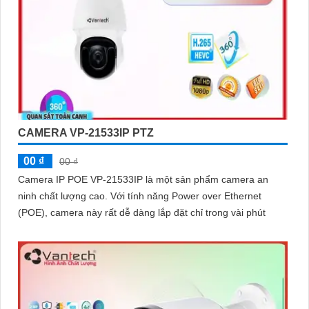
CAMERA VP-21533IP PTZ
00 ₫
00 ₫
Camera IP POE VP-21533IP là một sản phẩm camera an
ninh chất lượng cao. Với tính năng Power over Ethernet
(POE), camera này rất dễ dàng lắp đặt chỉ trong vài phút