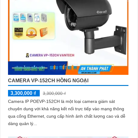
CAMERA VP-152CH HỒNG NGOẠI
3,300,000 ₫
3,300,000 ₫
Camera IP POEVP-152CH là một loại camera giám sát
chuyên dụng với khả năng kết nối trực tiếp vào mạng thông
qua cổng Ethernet, cung cấp hình ảnh chất lượng cao và dễ
dàng quản lý...