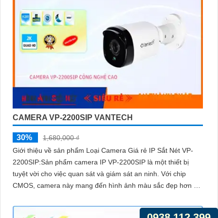
CAMERA VP-2200SIP VANTECH
30%
1,680,000 ₫
Giới thiệu về sản phẩm Loại Camera Giá rẻ IP Sắt Nét VP-
2200SIP:Sản phẩm camera IP VP-2200SIP là một thiết bị
tuyệt vời cho việc quan sát và giám sát an ninh. Với chip
CMOS, camera này mang đến hình ảnh màu sắc đẹp hơn và
rõ ràng
0938.112.399