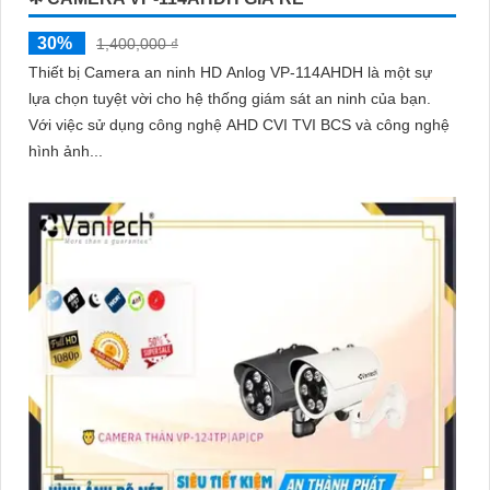
30%
1,400,000 ₫
Thiết bị Camera an ninh HD Anlog VP-114AHDH là một sự
lựa chọn tuyệt vời cho hệ thống giám sát an ninh của bạn.
Với việc sử dụng công nghệ AHD CVI TVI BCS và công nghệ
hình ảnh...