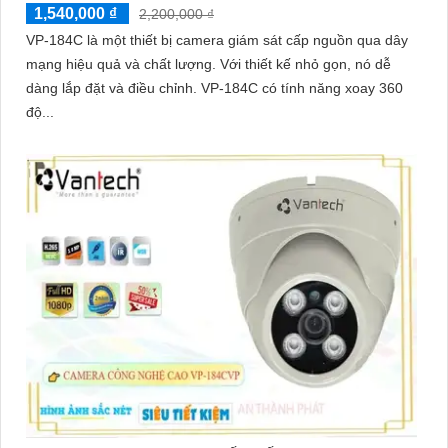
1,540,000 ₫
2,200,000 ₫
VP-184C là một thiết bị camera giám sát cấp nguồn qua dây
mạng hiệu quả và chất lượng. Với thiết kế nhỏ gọn, nó dễ
dàng lắp đặt và điều chỉnh. VP-184C có tính năng xoay 360
độ...