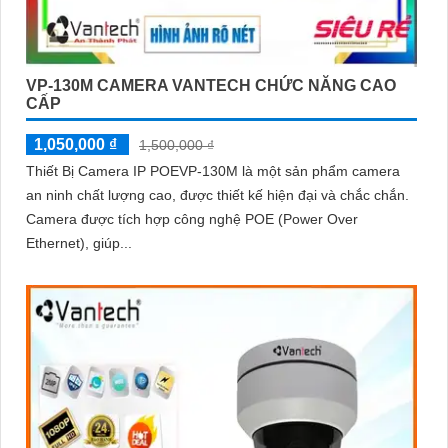
VP-130M CAMERA VANTECH CHỨC NĂNG CAO
CẤP
1,050,000 ₫
1,500,000 ₫
Thiết Bị Camera IP POEVP-130M là một sản phẩm camera
an ninh chất lượng cao, được thiết kế hiện đại và chắc chắn.
Camera được tích hợp công nghệ POE (Power Over
Ethernet), giúp...