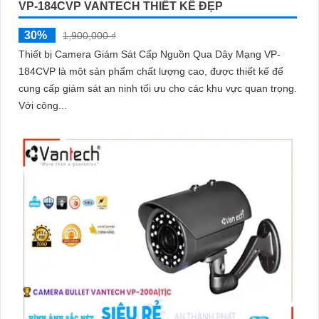
VP-184CVP VANTECH THIẾT KẾ ĐẸP
30%
1,900,000 ₫
Thiết bị Camera Giám Sát Cấp Nguồn Qua Dây Mạng VP-
184CVP là một sản phẩm chất lượng cao, được thiết kế để
cung cấp giám sát an ninh tối ưu cho các khu vực quan trọng.
Với công...