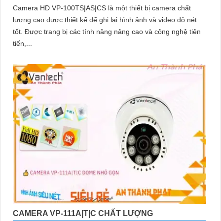
Camera HD VP-100TS|AS|CS là một thiết bị camera chất
lượng cao được thiết kế để ghi lại hình ảnh và video độ nét
tốt. Được trang bị các tính năng nâng cao và công nghệ tiên
tiến,...
CAMERA VP-111A|T|C CHẤT LƯỢNG