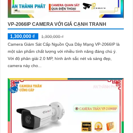
VP-2066IP CAMERA VỚI GIÁ CẠNH TRANH
1,300,000 ₫
1,300,000 ₫
Camera Giám Sát Cấp Nguồn Qua Dây Mạng VP-2066IP là
một sản phẩm chất lượng với nhiều tính năng đáng chú ý.
Với độ phân giải 2.0 MP, hình ảnh sắc nét và sáng đẹp,
camera này cho...