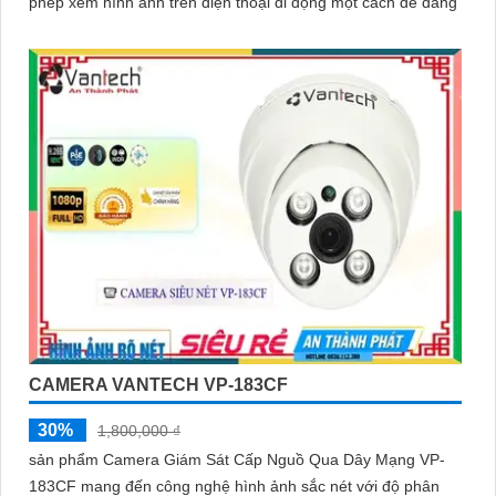
phép xem hình ảnh trên điện thoại di động một cách dễ dàng
CAMERA VANTECH VP-183CF
30%
1,800,000 ₫
sản phẩm Camera Giám Sát Cấp Nguồ Qua Dây Mạng VP-
183CF mang đến công nghệ hình ảnh sắc nét với độ phân