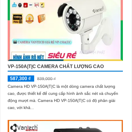
VP-150A|T|C CAMERA CHẤT LƯỢNG CAO
587,300 ₫
839,000 ₫
Camera HD VP-150A|T|C là một dòng camera chất lượng
cao, được thiết kế để cung cấp hình ảnh sắc nét và chuyển
động mượt mà. Camera HD VP-150A|T|C có độ phân giải
cao, với khả...