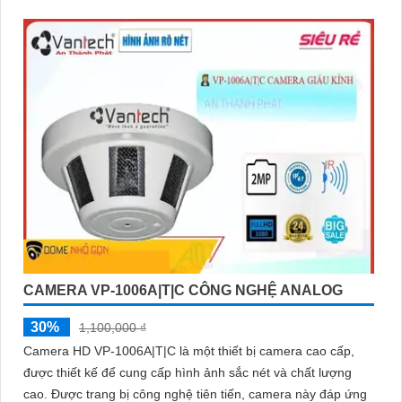
'
CAMERA VP-1006A|T|C CÔNG NGHỆ ANALOG
30%
1,100,000 ₫
Camera HD VP-1006A|T|C là một thiết bị camera cao cấp,
được thiết kế để cung cấp hình ảnh sắc nét và chất lượng
cao. Được trang bị công nghệ tiên tiến, camera này đáp ứng