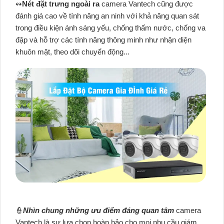
↭
Nét đặt trưng ngoài ra
camera Vantech cũng được
đánh giá cao về tính năng an ninh với khả năng quan sát
trong điều kiện ánh sáng yếu, chống thấm nước, chống va
đập và hỗ trợ các tính năng thông minh như nhận diện
khuôn mặt, theo dõi chuyển động...
👮
Nhìn chung những ưu điểm đáng quan tâm
camera
Vantech là sự lựa chọn hoàn hảo cho mọi nhu cầu giám