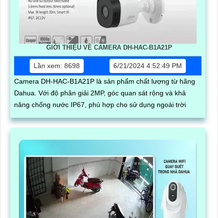
GIỚI THIỆU VỀ CAMERA DH-HAC-B1A21P
Lần xem: 8698
6/21/2024 4:52:49 PM
Camera DH-HAC-B1A21P là sản phẩm chất lượng từ hãng
Dahua. Với độ phân giải 2MP, góc quan sát rộng và khả
năng chống nước IP67, phù hợp cho sử dụng ngoài trời