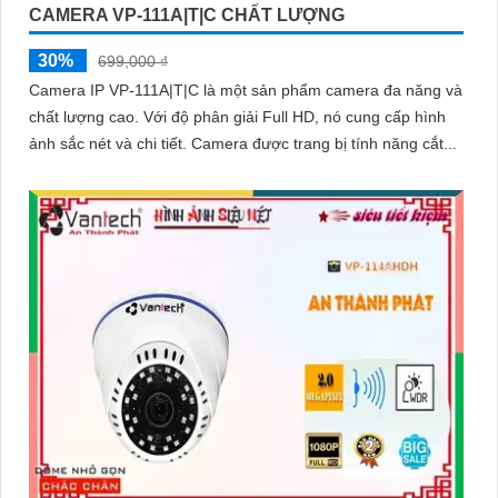
CAMERA VP-111A|T|C CHẤT LƯỢNG
'
30%
699,000 ₫
Camera IP VP-111A|T|C là một sản phẩm camera đa năng và
chất lượng cao. Với độ phân giải Full HD, nó cung cấp hình
ảnh sắc nét và chi tiết. Camera được trang bị tính năng cắt...