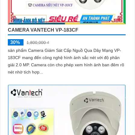
CAMERA VANTECH VP-183CF
30%
1,800,000 ₫
sản phẩm Camera Giám Sát Cấp Nguồ Qua Dây Mạng VP-
183CF mang đến công nghệ hình ảnh sắc nét với độ phân
giải 2.0 MP. Camera còn cho phép xem hình ảnh ban đêm rõ
nét nhờ tích hợp...