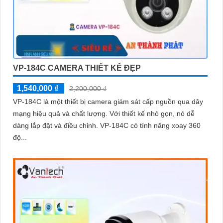
VP-184C CAMERA THIẾT KẾ ĐẸP
1,540,000 ₫
2,200,000 ₫
VP-184C là một thiết bị camera giám sát cấp nguồn qua dây
mạng hiệu quả và chất lượng. Với thiết kế nhỏ gọn, nó dễ
dàng lắp đặt và điều chỉnh. VP-184C có tính năng xoay 360
độ...