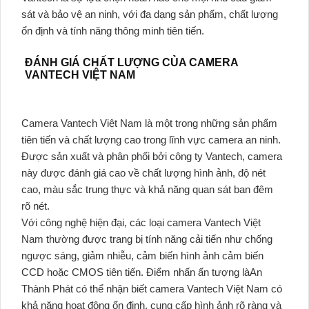
sát và bảo vệ an ninh, với đa dạng sản phẩm, chất lượng
ổn định và tính năng thông minh tiên tiến.
ĐÁNH GIÁ CHẤT LƯỢNG CỦA CAMERA
VANTECH VIỆT NAM
Camera Vantech Việt Nam là một trong những sản phẩm
tiên tiến và chất lượng cao trong lĩnh vực camera an ninh.
Được sản xuất và phân phối bởi công ty Vantech, camera
này được đánh giá cao về chất lượng hình ảnh, độ nét
cao, màu sắc trung thực và khả năng quan sát ban đêm
rõ nét.
Với công nghệ hiện đại, các loại camera Vantech Việt
Nam thường được trang bị tính năng cải tiến như chống
ngược sáng, giảm nhiễu, cảm biến hình ảnh cảm biến
CCD hoặc CMOS tiên tiến. Điểm nhấn ấn tượng làAn
Thành Phát có thể nhận biết camera Vantech Việt Nam có
khả năng hoạt động ổn định, cung cấp hình ảnh rõ ràng và