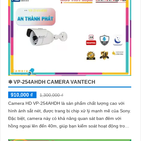
❇ VP-254AHDH CAMERA VANTECH
910,000 ₫
1,300,000 ₫
Camera HD VP-254AHDH là sản phẩm chất lượng cao với
hình ảnh sắt nét, được trang bị chip xử lý mạnh mẽ của Sony.
Đặc biệt, camera này có khả năng quan sát ban đêm với
hồng ngoại lên đến 40m, giúp bạn kiểm soát hoạt động trong
điều kiện thiếu sáng