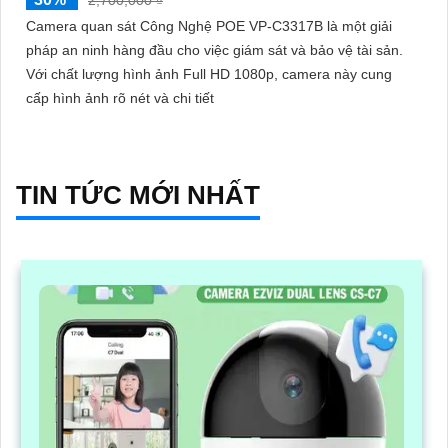
2,700,000 ₫
Camera quan sát Công Nghệ POE VP-C3317B là một giải
pháp an ninh hàng đầu cho việc giám sát và bảo vệ tài sản.
Với chất lượng hình ảnh Full HD 1080p, camera này cung
cấp hình ảnh rõ nét và chi tiết
TIN TỨC MỚI NHẤT