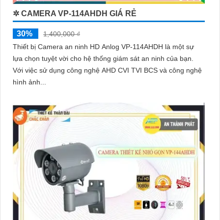
✲ CAMERA VP-114AHDH GIÁ RẺ
30%
1,400,000 ₫
Thiết bị Camera an ninh HD Anlog VP-114AHDH là một sự
lựa chọn tuyệt vời cho hệ thống giám sát an ninh của bạn.
Với việc sử dụng công nghệ AHD CVI TVI BCS và công nghệ
hình ảnh...