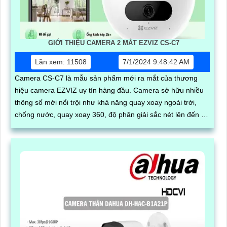
GIỚI THIỆU CAMERA 2 MẮT EZVIZ CS-C7
Lần xem: 11508
7/1/2024 9:48:42 AM
Camera CS-C7 là mẫu sản phẩm mới ra mắt của thương
hiệu camera EZVIZ uy tín hàng đầu. Camera sở hữu nhiều
thông số mới nổi trội như khả năng quay xoay ngoài trời,
chống nước, quay xoay 360, độ phân giải sắc nét lên đến 2k
với ống kính kép