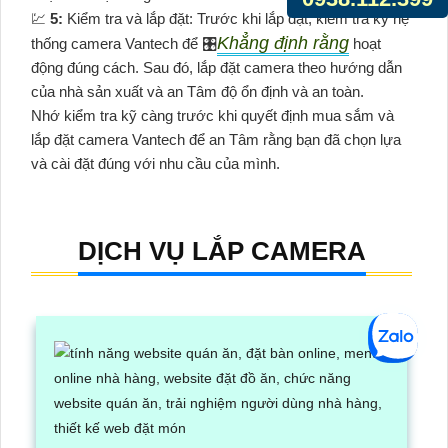
💹
5:
Kiểm tra và lắp đặt: Trước khi lắp đặt, kiểm tra kỹ hệ
Khẳng định rằng
thống camera Vantech để 🎛
hoạt
động đúng cách. Sau đó, lắp đặt camera theo hướng dẫn
của nhà sản xuất và an Tâm độ ổn định và an toàn.
Nhớ kiểm tra kỹ càng trước khi quyết định mua sắm và
lắp đặt camera Vantech để an Tâm rằng bạn đã chọn lựa
và cài đặt đúng với nhu cầu của mình.
DỊCH VỤ LẮP CAMERA