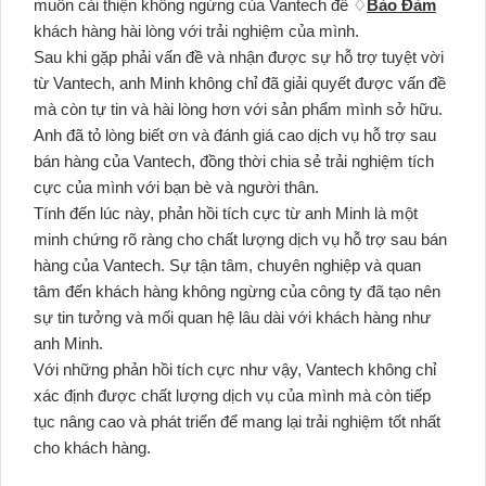
muốn cải thiện không ngừng của Vantech để ♢
Bảo Đảm
khách hàng hài lòng với trải nghiệm của mình.
Sau khi gặp phải vấn đề và nhận được sự hỗ trợ tuyệt vời
từ Vantech, anh Minh không chỉ đã giải quyết được vấn đề
mà còn tự tin và hài lòng hơn với sản phẩm mình sở hữu.
Anh đã tỏ lòng biết ơn và đánh giá cao dịch vụ hỗ trợ sau
bán hàng của Vantech, đồng thời chia sẻ trải nghiệm tích
cực của mình với bạn bè và người thân.
Tính đến lúc này, phản hồi tích cực từ anh Minh là một
minh chứng rõ ràng cho chất lượng dịch vụ hỗ trợ sau bán
hàng của Vantech. Sự tận tâm, chuyên nghiệp và quan
tâm đến khách hàng không ngừng của công ty đã tạo nên
sự tin tưởng và mối quan hệ lâu dài với khách hàng như
anh Minh.
Với những phản hồi tích cực như vậy, Vantech không chỉ
xác định được chất lượng dịch vụ của mình mà còn tiếp
tục nâng cao và phát triển để mang lại trải nghiệm tốt nhất
cho khách hàng.