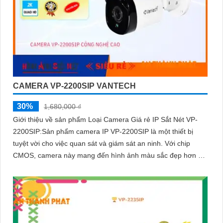
CAMERA VP-2200SIP VANTECH
30%
1,680,000 ₫
Giới thiệu về sản phẩm Loại Camera Giá rẻ IP Sắt Nét VP-
2200SIP:Sản phẩm camera IP VP-2200SIP là một thiết bị
tuyệt vời cho việc quan sát và giám sát an ninh. Với chip
CMOS, camera này mang đến hình ảnh màu sắc đẹp hơn và
rõ ràng