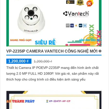
VP-2235IP CAMERA VANTECH CÔNG NGHỆ MỚI ✲
1,200,000 ₫
1,200,000 ₫
Thiết bị Camera IP POEVP-2235IP mang đến hình ảnh chất
lượng 2.0 MP FULL HD 1080P. Với giá rẻ, sản phẩm này rất
thích hợp cho công trình có điều kiện ánh sáng yếu