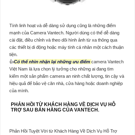
Tính linh hoạt và dễ dàng sử dụng cũng là những điểm
mạnh của Camera Vantech. Người dùng có thể dễ dàng
cài đặt, điều chỉnh và theo dõi hình ảnh từ xa thông qua
các thiết bị di động hoặc máy tính cá nhân một cách thuận
tiện.
👍
Có thể nhìn nhận lại những ưu điểm
camera Vantech
Việt Nam là lựa chọn lý tưởng cho những ai đang tìm
kiếm một sản phẩm camera an ninh chất lượng, tin cậy và
hiệu quả để bảo vệ căn nhà, cửa hàng hoặc doanh nghiệp
của mình.
PHẢN HỒI TỪ KHÁCH HÀNG VỀ DỊCH VỤ HỖ
TRỢ SAU BÁN HÀNG CỦA VANTECH.
Phản Hồi Tuyệt Vời từ Khách Hàng Về Dịch Vụ Hỗ Trợ