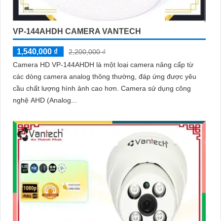
VP-144AHDH CAMERA VANTECH
1,540,000 ₫
2,200,000 ₫
Camera HD VP-144AHDH là một loại camera nâng cấp từ
các dòng camera analog thông thường, đáp ứng được yêu
cầu chất lượng hình ảnh cao hơn. Camera sử dụng công
nghệ AHD (Analog...