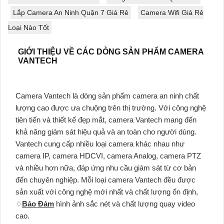
Lắp Camera An Ninh Quận 7 Giá Rẻ
Camera Wifi Giá Rẻ
Loại Nào Tốt
GIỚI THIỆU VỀ CÁC DÒNG SẢN PHẨM CAMERA
VANTECH
Camera Vantech là dòng sản phẩm camera an ninh chất
lượng cao được ưa chuộng trên thị trường. Với công nghệ
tiên tiến và thiết kế đẹp mắt, camera Vantech mang đến
khả năng giám sát hiệu quả và an toàn cho người dùng.
Vantech cung cấp nhiều loại camera khác nhau như
camera IP, camera HDCVI, camera Analog, camera PTZ
và nhiều hơn nữa, đáp ứng nhu cầu giám sát từ cơ bản
đến chuyên nghiệp. Mỗi loại camera Vantech đều được
sản xuất với công nghệ mới nhất và chất lượng ổn định,
♢
Bảo Đảm
hình ảnh sắc nét và chất lượng quay video
cao.