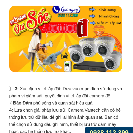
〙
3:
Xác định vị trí lắp đặt: Dựa vào mục đích sử dụng và
phạm vi giám sát, quyết định vị trí lắp đặt camera để
♢
Bảo Đảm
phủ sóng và quan sát hiệu quả.
4:
Lựa chọn giải pháp lưu trữ: Camera Vantech cần có hệ
thống lưu trữ dữ liệu để ghi lại hình ảnh quan sát. Bạn có
thể chọn sử dụng đầu ghi hình, thiết bị lưu trữ đám mây
hoặc các hệ thống lưu trữ khác.
0938.112.399