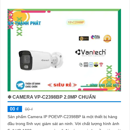
chi tiết
❇ CAMERA VP-C2398BP 2.0MP CHUẨN
00 ₫
00 ₫
Sản phẩm Camera IP POEVP-C2398BP là một thiết bị hàng
đầu trong lĩnh vực giám sát an ninh. Với chất lượng hình ảnh