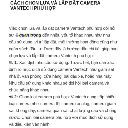
CÁCH CHỌN LỰA VÀ LẮP ĐẶT CAMERA
VANTECH PHÙ HỢP
Việc chọn lựa và lắp đặt camera Vantech phù hợp đòi hỏi
sự ☣️
quan trọng
đến nhiều yếu tố khác nhau như nhu
cầu sử dụng, vị trí lắp đặt, môi trường hoạt động cũng như
ngân sách đầu tư. Dưới đây là hướng dẫn chi tiết giúp bạn
chọn lựa và lắp đặt camera Vantech phù hợp:
📃
1:
Xác định nhu cầu sử dụng: Trước hết, bạn cần xác
định rõ mục đích sử dụng camera Vantech như giám sát
nhà ở, văn phòng, cửa hàng, bãi đậu xe, hoặc nhà máy.
Nhu cầu sử dụng khác nhau sẽ đòi hỏi loại camera và
chức năng khác nhau.
📲
2:
Chọn loại camera phù hợp: Vantech cung cấp nhiều
loại camera như camera IP, camera analog, camera giám
sát không dây, camera quan sát chất lượng cao và chống
nước. Chọn loại camera phù hợp với mục đích sử dụng
và điều kiện vận hành.