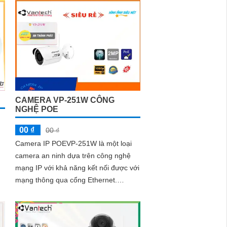
CAMERA VP-251W CÔNG
NGHỆ POE
00 ₫
00 ₫
Camera IP POEVP-251W là một loại
camera an ninh dựa trên công nghệ
mạng IP với khả năng kết nối được với
mạng thông qua cổng Ethernet.
Camera này được tích hợp công nghệ
POE...