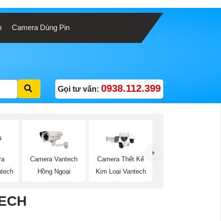
m
Camera Dùng Pin
0938.112.399
Gọi tư vấn:
ra
Camera Vantech
Camera Thết Kế
tech
Hồng Ngoại
Kim Loại Vantech
ECH