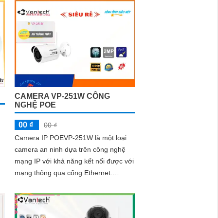
CAMERA VP-251W CÔNG
NGHỆ POE
00 ₫
00 ₫
Camera IP POEVP-251W là một loại
camera an ninh dựa trên công nghệ
mạng IP với khả năng kết nối được với
mạng thông qua cổng Ethernet.
Camera này được tích hợp công nghệ
POE...