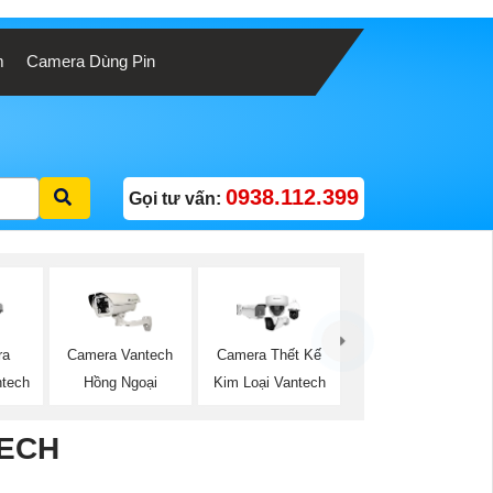
m
Camera Dùng Pin
0938.112.399
Gọi tư vấn:
ra
Camera Vantech
Camera Thết Kế
tech
Hồng Ngoại
Kim Loại Vantech
ECH