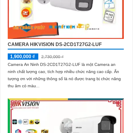
CAMERA HIKVISION DS-2CD1T27G2-LUF
1,900,000 ₫
2,730,000 ₫
Camera An Ninh DS-2CD1T27G2-LUF là một Camera an
ninh chất lượng cao, tích hợp nhiều chức năng cao cấp. Ấn
tượng ơn với những thông số là nó được trang bị chức năng
thu âm có màu...