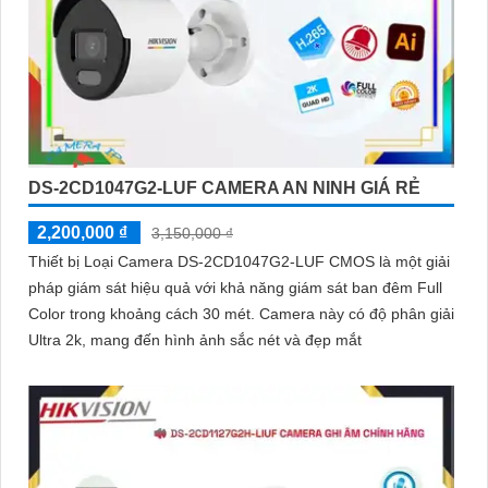
DS-2CD1047G2-LUF CAMERA AN NINH GIÁ RẺ
2,200,000 ₫
3,150,000 ₫
Thiết bị Loại Camera DS-2CD1047G2-LUF CMOS là một giải
pháp giám sát hiệu quả với khả năng giám sát ban đêm Full
Color trong khoảng cách 30 mét. Camera này có độ phân giải
Ultra 2k, mang đến hình ảnh sắc nét và đẹp mắt