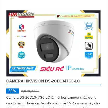
CAMERA HIKVISION DS-2CD1347G0-LC
30%
3,070,000 ₫
Camera DS-2CD1347G0-LC là một loại camera chất lượng
cao từ hãng Hikvision. Với độ phân giải 4MP, camera này cho