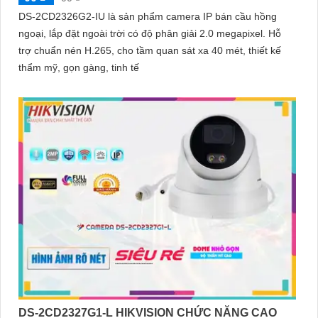
DS-2CD2326G2-IU là sản phẩm camera IP bán cầu hồng
ngoại, lắp đặt ngoài trời có độ phân giải 2.0 megapixel. Hỗ
trợ chuẩn nén H.265, cho tầm quan sát xa 40 mét, thiết kế
thẩm mỹ, gọn gàng, tinh tế
DS-2CD2327G1-L HIKVISION CHỨC NĂNG CAO