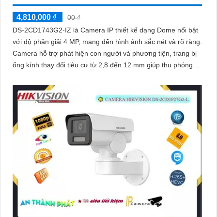
4,810,000 ₫
00 ₫
DS-2CD1743G2-IZ là Camera IP thiết kế dạng Dome nổi bật
với độ phân giải 4 MP, mang đến hình ảnh sắc nét và rõ ràng.
Camera hỗ trợ phát hiện con người và phương tiện, trang bị
ống kính thay đổi tiêu cự từ 2,8 đến 12 mm giúp thu phóng
hình ảnh độ nét cao