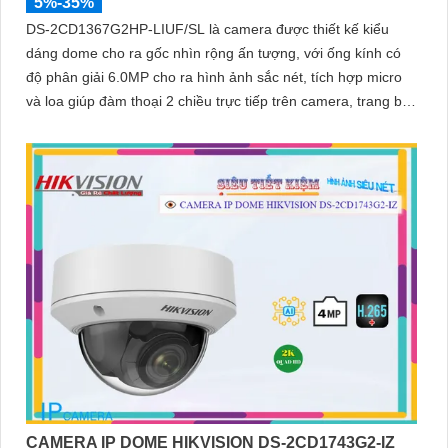
5%-35%
DS-2CD1367G2HP-LIUF/SL là camera được thiết kế kiểu
dáng dome cho ra gốc nhìn rộng ấn tượng, với ống kính có
độ phân giải 6.0MP cho ra hình ảnh sắc nét, tích hợp micro
và loa giúp đàm thoại 2 chiều trực tiếp trên camera, trang bị
chống nước IP 67
CAMERA IP DOME HIKVISION DS-2CD1743G2-IZ