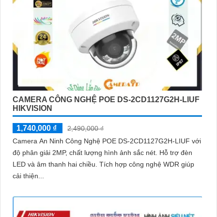
CAMERA CÔNG NGHỆ POE DS-2CD1127G2H-LIUF
HIKVISION
1,740,000 ₫
2,490,000 ₫
Camera An Ninh Công Nghệ POE DS-2CD1127G2H-LIUF với
độ phân giải 2MP, chất lượng hình ảnh sắc nét. Hỗ trợ đèn
LED và âm thanh hai chiều. Tích hợp công nghệ WDR giúp
cải thiện...