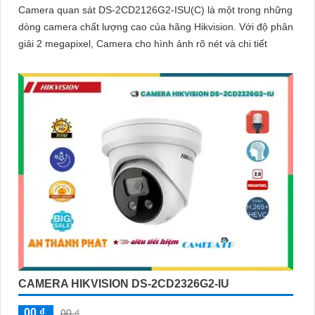
Camera quan sát DS-2CD2126G2-ISU(C) là một trong những
dòng camera chất lượng cao của hãng Hikvision. Với độ phân
giải 2 megapixel, Camera cho hình ảnh rõ nét và chi tiết
CAMERA HIKVISION DS-2CD2326G2-IU
00 ₫
00 ₫