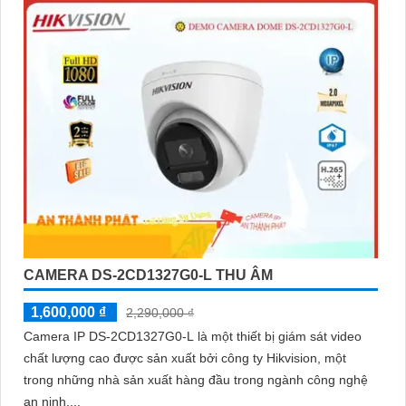
CAMERA DS-2CD1327G0-L THU ÂM
1,600,000 ₫
2,290,000 ₫
Camera IP DS-2CD1327G0-L là một thiết bị giám sát video
chất lượng cao được sản xuất bởi công ty Hikvision, một
trong những nhà sản xuất hàng đầu trong ngành công nghệ
an ninh....