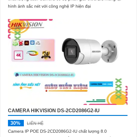
hình ảnh sắc nét với công nghệ IP hiện đại
CAMERA HIKVISION DS-2CD2086G2-IU
30%
LIÊN HỆ
Camera IP POE DS-2CD2086G2-IU chất lượng 8.0