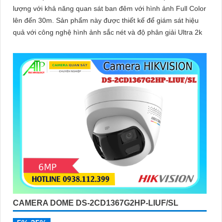
lượng với khả năng quan sát ban đêm với hình ảnh Full Color
lên đến 30m. Sản phẩm này được thiết kế để giám sát hiệu
quả với công nghệ hình ảnh sắc nét và độ phân giải Ultra 2k
CAMERA DOME DS-2CD1367G2HP-LIUF/SL