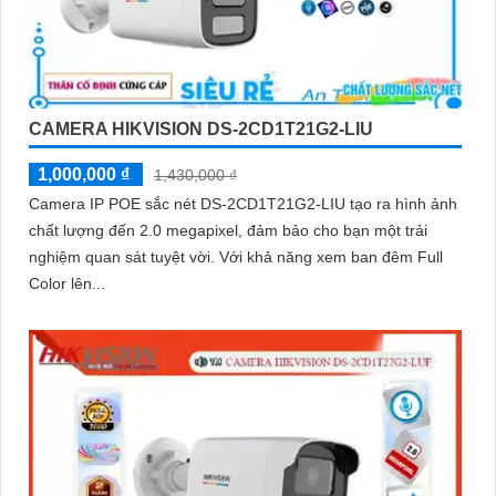
CAMERA HIKVISION DS-2CD1T21G2-LIU
1,000,000 ₫
1,430,000 ₫
Camera IP POE sắc nét DS-2CD1T21G2-LIU tạo ra hình ảnh
chất lượng đến 2.0 megapixel, đảm bảo cho bạn một trải
nghiệm quan sát tuyệt vời. Với khả năng xem ban đêm Full
Color lên...