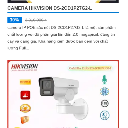
CAMERA HIKVISION DS-2CD1P27G2-L
30%
3,310,000 ₫
camera IP POE sắc nét DS-2CD1P27G2-L là một sản phẩm
chất lượng với độ phân giải lên đến 2.0 megapixel, đáng tin
cậy và đáng giá. Khả năng xem được ban đêm với chất
lượng Full...