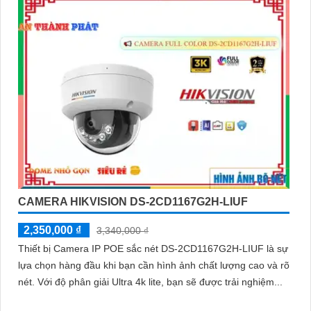
CAMERA HIKVISION DS-2CD1167G2H-LIUF
2,350,000 ₫
3,340,000 ₫
Thiết bị Camera IP POE sắc nét DS-2CD1167G2H-LIUF là sự
lựa chọn hàng đầu khi bạn cần hình ảnh chất lượng cao và rõ
nét. Với độ phân giải Ultra 4k lite, bạn sẽ được trải nghiệm...