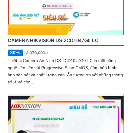
CAMERA HIKVISION DS-2CD1047G0-LC
30%
3,070,000 ₫
Thiết bị Camera An Ninh DS-2CD1047G0-LC là một công
nghệ tiên tiến với Progressive Scan CMOS, đảm bảo hình
ảnh sắc nét và chất lượng cao. Ấn tượng ơn với những thông
số là nó còn...