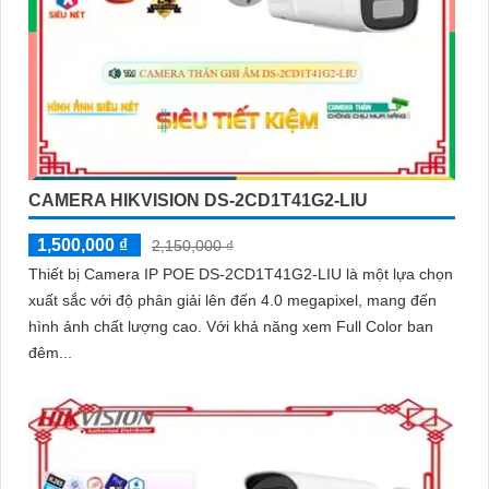
CAMERA HIKVISION DS-2CD1T41G2-LIU
1,500,000 ₫
2,150,000 ₫
Thiết bị Camera IP POE DS-2CD1T41G2-LIU là một lựa chọn
xuất sắc với độ phân giải lên đến 4.0 megapixel, mang đến
hình ảnh chất lượng cao. Với khả năng xem Full Color ban
đêm...