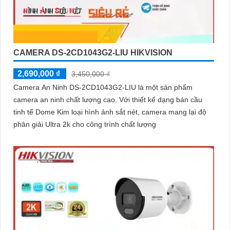
CAMERA DS-2CD1043G2-LIU HIKVISION
2,690,000 ₫
3,450,000 ₫
Camera An Ninh DS-2CD1043G2-LIU là một sản phẩm
camera an ninh chất lượng cao. Với thiết kế dạng bán cầu
tinh tế Dome Kim loại hình ảnh sắt nét, camera mang lại độ
phân giải Ultra 2k cho công trình chất lượng