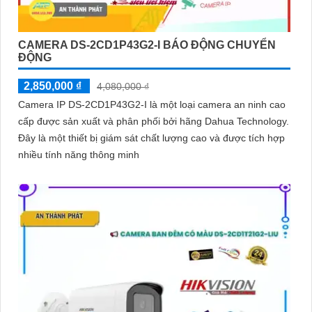
CAMERA DS-2CD1P43G2-I BÁO ĐỘNG CHUYỂN
ĐỘNG
2,850,000 ₫
4,080,000 ₫
Camera IP DS-2CD1P43G2-I là một loại camera an ninh cao
cấp được sản xuất và phân phối bởi hãng Dahua Technology.
Đây là một thiết bị giám sát chất lượng cao và được tích hợp
nhiều tính năng thông minh