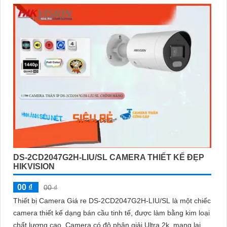
DS-2CD2047G2H-LIU/SL CAMERA THIẾT KẾ ĐẸP
HIKVISION
00 ₫
00 ₫
Thiết bị Camera Giá re DS-2CD2047G2H-LIU/SL là một chiếc
camera thiết kế dạng bán cầu tinh tế, được làm bằng kim loại
chất lượng cao. Camera có độ phân giải Ultra 2k, mang lại