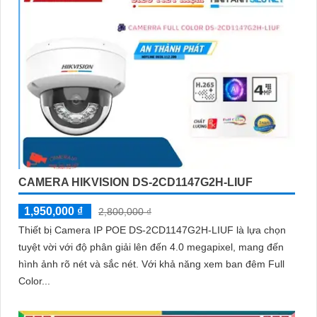
CAMERA HIKVISION DS-2CD1147G2H-LIUF
1,950,000 ₫
2,800,000 ₫
Thiết bị Camera IP POE DS-2CD1147G2H-LIUF là lựa chọn
tuyệt vời với độ phân giải lên đến 4.0 megapixel, mang đến
hình ảnh rõ nét và sắc nét. Với khả năng xem ban đêm Full
Color...