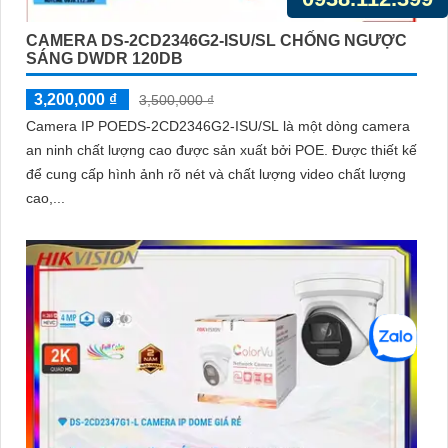
CAMERA DS-2CD2346G2-ISU/SL CHỐNG NGƯỢC
SÁNG DWDR 120DB
3,200,000 ₫
3,500,000 ₫
Camera IP POEDS-2CD2346G2-ISU/SL là một dòng camera
an ninh chất lượng cao được sản xuất bởi POE. Được thiết kế
để cung cấp hình ảnh rõ nét và chất lượng video chất lượng
cao,...