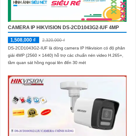
'
CAMERA IP HIKVISION DS-2CD1043G2-IUF 4MP
1,508,000 ₫
2,320,000 ₫
DS-2CD1043G2-IUF là dòng camera IP Hikvision có độ phân
giải 4MP (2560 × 1440) hỗ trợ các chuẩn nén video H.265+,
tầm quan sát hồng ngoại lên đến 30 mét