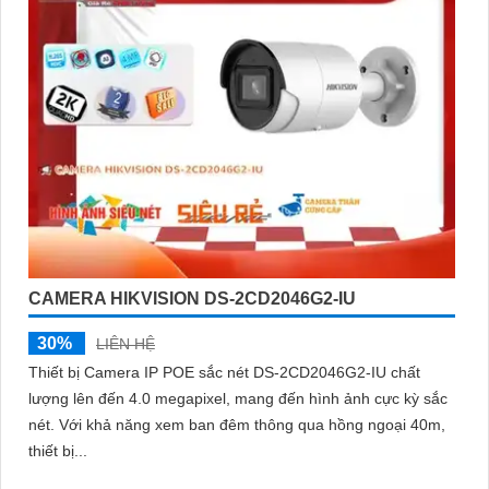
CAMERA HIKVISION DS-2CD2046G2-IU
30%
LIÊN HỆ
Thiết bị Camera IP POE sắc nét DS-2CD2046G2-IU chất
lượng lên đến 4.0 megapixel, mang đến hình ảnh cực kỳ sắc
nét. Với khả năng xem ban đêm thông qua hồng ngoại 40m,
thiết bị...