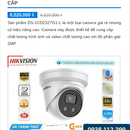
CẤP
6,020,000 ₫
6,020,000 ₫
Sản phẩm DS-2CD2327G1-L là một loại camera giá rẻ nhưng
có hiệu năng cao. Camera này được thiết kế để cung cấp
chất lượng hình ảnh và video chất lượng cao với độ phân giải
2MP
0938.112.399