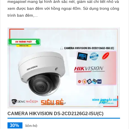
megapixel mang lại hình ảnh sắc nét, giám sát chi tiết nhỏ và
xem được ban đêm với hồng ngoại 40m. Sử dụng trong công
trình ban đêm,...
CAMERA HIKVISION DS-2CD2126G2-ISU(C)
30%
liên hệ