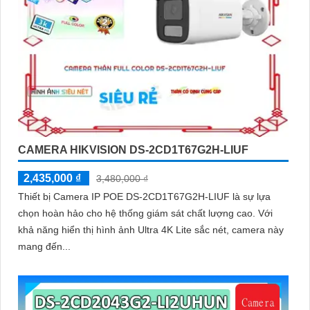
CAMERA HIKVISION DS-2CD1T67G2H-LIUF
2,435,000 ₫
3,480,000 ₫
Thiết bị Camera IP POE DS-2CD1T67G2H-LIUF là sự lựa
chọn hoàn hảo cho hệ thống giám sát chất lượng cao. Với
khả năng hiển thị hình ảnh Ultra 4K Lite sắc nét, camera này
mang đến...