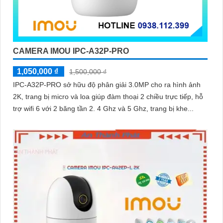
CAMERA IMOU IPC-A32P-PRO
1,050,000 ₫
1,500,000 ₫
IPC-A32P-PRO sở hữu độ phân giải 3.0MP cho ra hình ảnh
2K, trang bị micro và loa giúp đàm thoại 2 chiều trực tiếp, hỗ
trợ wifi 6 với 2 băng tần 2. 4 Ghz và 5 Ghz, trang bị khe...