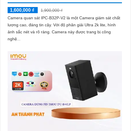
1,600,000 ₫
1,900,000 ₫
Camera quan sát IPC-B32P-V2 là một Camera giám sát chất
lượng cao, đáng tin cậy. Với độ phân giải Ultra 2k lite, hình
ảnh sắc nét và rõ ràng. Camera này được trang bị công
nghệ...