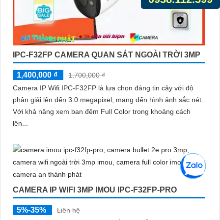
IPC-F32FP CAMERA QUAN SÁT NGOÀI TRỜI 3MP
1,400,000 ₫
1,700,000 ₫
Camera IP Wifi IPC-F32FP là lựa chọn đáng tin cậy với độ
phân giải lên đến 3.0 megapixel, mang đến hình ảnh sắc nét.
Với khả năng xem ban đêm Full Color trong khoảng cách
lên...
CAMERA IP WIFI 3MP IMOU IPC-F32FP-PRO
5%-35%
Liên hệ