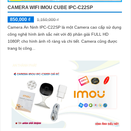
CAMERA WIFI IMOU CUBE IPC-C22SP
850,000 ₫
1,150,000 ₫
Camera An Ninh IPC-C22SP là một Camera cao cấp sử dụng
công nghệ hình ảnh sắc nét với độ phân giải FULL HD
1080P, cho hình ảnh rõ ràng và chi tiết. Camera cũng được
trang bị công...