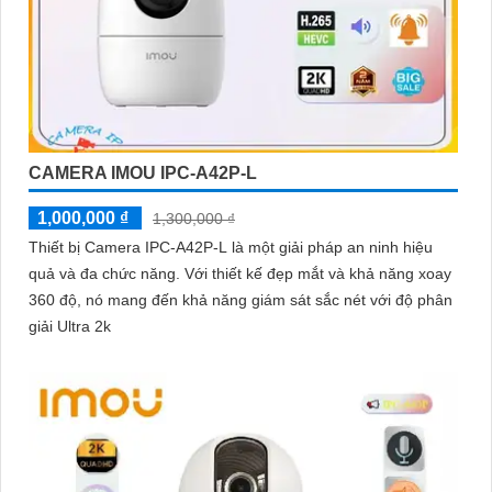
CAMERA IMOU IPC-A42P-L
1,000,000 ₫
1,300,000 ₫
Thiết bị Camera IPC-A42P-L là một giải pháp an ninh hiệu
quả và đa chức năng. Với thiết kế đẹp mắt và khả năng xoay
360 độ, nó mang đến khả năng giám sát sắc nét với độ phân
giải Ultra 2k