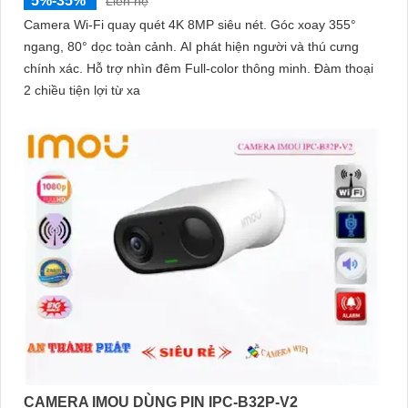
5%-35%
Liên hệ
Camera Wi-Fi quay quét 4K 8MP siêu nét. Góc xoay 355°
ngang, 80° dọc toàn cảnh. AI phát hiện người và thú cưng
chính xác. Hỗ trợ nhìn đêm Full-color thông minh. Đàm thoại
2 chiều tiện lợi từ xa
CAMERA IMOU DÙNG PIN IPC-B32P-V2