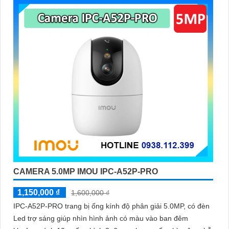
CAMERA 5.0MP IMOU IPC-A52P-PRO
1,150,000 ₫
1,600,000 ₫
IPC-A52P-PRO trang bị ống kính độ phân giải 5.0MP, có đèn
Led trợ sáng giúp nhìn hình ảnh có màu vào ban đêm