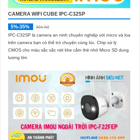
CAMERA WIFI CUBE IPC-C32SP
5%-35%
liên hệ
IPC-C32SP là camera an ninh chuyên nghiệp với micro và loa
trên camera bạn có thể trò chuyện cùng lúc. Chip xử lý
CMOS cho màu sắc sắc nét khe cắm thẻ nhớ Micro SD dung
lượng lớn