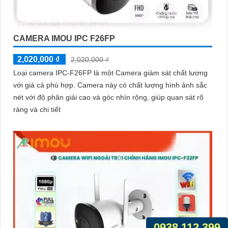
CAMERA IMOU IPC F26FP
2,020,000 ₫
2,020,000 ₫
Loại camera IPC-F26FP là một Camera giám sát chất lượng
với giá cả phù hợp. Camera này có chất lượng hình ảnh sắc
nét với độ phân giải cao và góc nhìn rộng, giúp quan sát rõ
ràng và chi tiết
0938.112.399