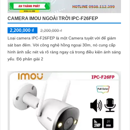
CAMERA IMOU NGOÀI TRỜI IPC-F26FEP
2,200,000 ₫
2,200,000 ₫
Loại camera IPC-F26FEP là một Camera tuyệt vời để giám
sát ban đêm. Với công nghệ hồng ngoại 30m, nó cung cấp
hình ảnh sắc nét và rõ ràng ngay cả trong điều kiện ánh sáng
yếu. Độ phân giải 2