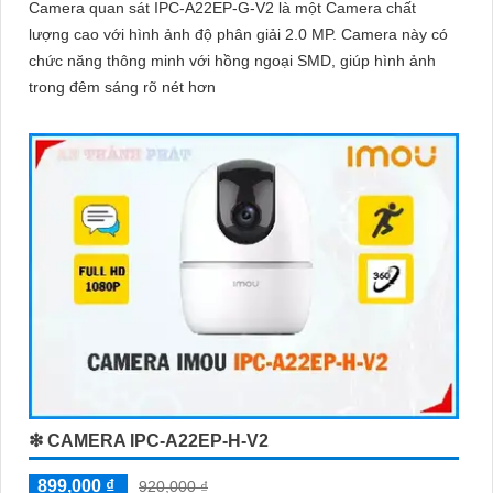
Camera quan sát IPC-A22EP-G-V2 là một Camera chất
lượng cao với hình ảnh độ phân giải 2.0 MP. Camera này có
chức năng thông minh với hồng ngoại SMD, giúp hình ảnh
trong đêm sáng rõ nét hơn
❇ CAMERA IPC-A22EP-H-V2
899,000 ₫
920,000 ₫