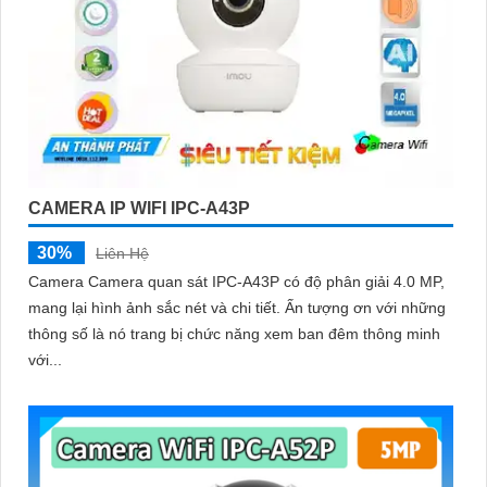
CAMERA IP WIFI IPC-A43P
30%
Liên Hệ
Camera Camera quan sát IPC-A43P có độ phân giải 4.0 MP,
mang lại hình ảnh sắc nét và chi tiết. Ấn tượng ơn với những
thông số là nó trang bị chức năng xem ban đêm thông minh
với...