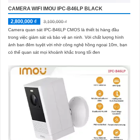
CAMERA WIFI IMOU IPC-B46LP BLACK
2,800,000 ₫
3,100,000 ₫
Camera quan sát IPC-B46LP CMOS là thiết bị hàng đầu
trong việc giám sát và bảo vệ an ninh. Với chất lượng hình
ảnh ban đêm tuyệt vời nhờ công nghệ hồng ngoại 10m, bạn
có thể quan sát mọi khoảnh khắc trong tối đen