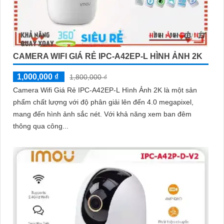
CAMERA WIFI GIÁ RẺ IPC-A42EP-L HÌNH ẢNH 2K
1,000,000 ₫
1,800,000 ₫
Camera Wifi Giá Rẻ IPC-A42EP-L Hình Ảnh 2K là một sản
phẩm chất lượng với độ phân giải lên đến 4.0 megapixel,
mang đến hình ảnh sắc nét. Với khả năng xem ban đêm
thông qua công...