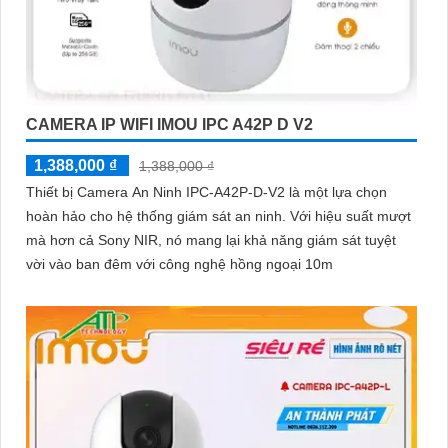
CAMERA IP WIFI IMOU IPC A42P D V2
1,388,000 ₫
1,388,000 ₫
Thiết bị Camera An Ninh IPC-A42P-D-V2 là một lựa chọn
hoàn hảo cho hệ thống giám sát an ninh. Với hiệu suất mượt
mà hơn cả Sony NIR, nó mang lại khả năng giám sát tuyệt
vời vào ban đêm với công nghệ hồng ngoại 10m