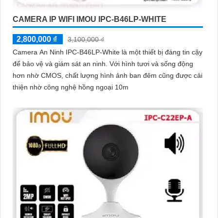
CAMERA IP WIFI IMOU IPC-B46LP-WHITE
2,800,000 ₫
3,100,000 ₫
Camera An Ninh IPC-B46LP-White là một thiết bị đáng tin cậy
để bảo vệ và giám sát an ninh. Với hình tươi và sống động
hơn nhờ CMOS, chất lượng hình ảnh ban đêm cũng được cải
thiện nhờ công nghệ hồng ngoại 10m