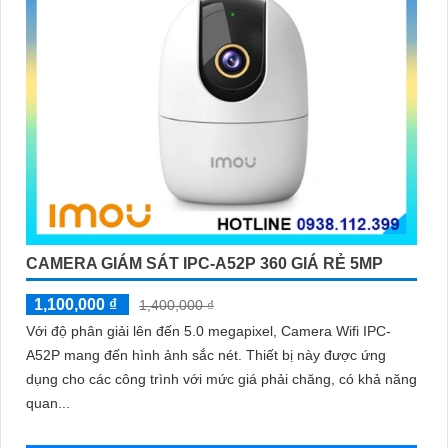
CAMERA GIÁM SÁT IPC-A52P 360 GIÁ RẺ 5MP
1,100,000 ₫
1,400,000 ₫
Với độ phân giải lên đến 5.0 megapixel, Camera Wifi IPC-
A52P mang đến hình ảnh sắc nét. Thiết bị này được ứng
dụng cho các công trình với mức giá phải chăng, có khả năng
quan...