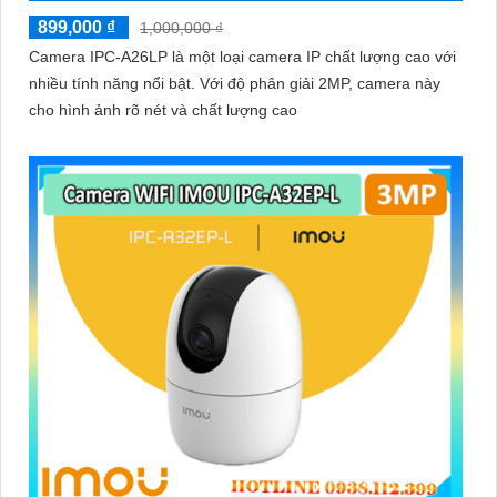
899,000 ₫
1,000,000 ₫
Camera IPC-A26LP là một loại camera IP chất lượng cao với
nhiều tính năng nổi bật. Với độ phân giải 2MP, camera này
cho hình ảnh rõ nét và chất lượng cao