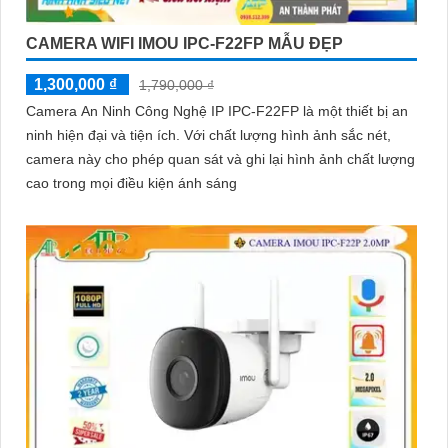
CAMERA WIFI IMOU IPC-F22FP MẪU ĐẸP
1,300,000 ₫
1,790,000 ₫
Camera An Ninh Công Nghệ IP IPC-F22FP là một thiết bị an
ninh hiện đại và tiện ích. Với chất lượng hình ảnh sắc nét,
camera này cho phép quan sát và ghi lại hình ảnh chất lượng
cao trong mọi điều kiện ánh sáng