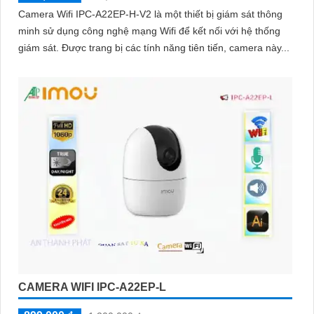
Camera Wifi IPC-A22EP-H-V2 là một thiết bị giám sát thông
minh sử dụng công nghệ mạng Wifi để kết nối với hệ thống
giám sát. Được trang bị các tính năng tiên tiến, camera này...
CAMERA WIFI IPC-A22EP-L