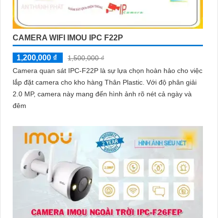
CAMERA WIFI IMOU IPC F22P
1,200,000 ₫
1,500,000 ₫
Camera quan sát IPC-F22P là sự lựa chọn hoàn hảo cho việc
lắp đặt camera cho kho hàng Thân Plastic. Với độ phân giải
2.0 MP, camera này mang đến hình ảnh rõ nét cả ngày và
đêm