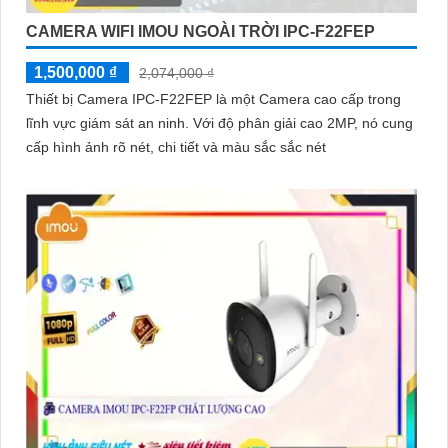
CAMERA WIFI IMOU NGOÀI TRỜI IPC-F22FEP
1,500,000 ₫
2,074,000 ₫
Thiết bị Camera IPC-F22FEP là một Camera cao cấp trong
lĩnh vực giám sát an ninh. Với độ phân giải cao 2MP, nó cung
cấp hình ảnh rõ nét, chi tiết và màu sắc sắc nét