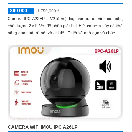
899,000 ₫
1,750,000 ₫
Camera IPC-A22EP-L-V2 là một loại camera an ninh cao cấp,
chất lượng 2MP. Với độ phân giải Full HD, camera này có khả
năng quan sát rõ nét và chi tiết. Thiết kế nhỏ gọn và chắc...
CAMERA WIFI IMOU IPC A26LP