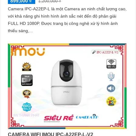
899,000 ₫
1,200,000 ₫
Camera IPC-A22EP-L là một Camera an ninh chất lượng cao,
với khả năng ghi hình hình ảnh sắc nét đến độ phân giải
FULL HD 1080P. Được trang bị công nghệ xử lý hình ảnh
thiếu sáng,...
CAMERA WIFI IMOU IPC-A22EP-L-V2