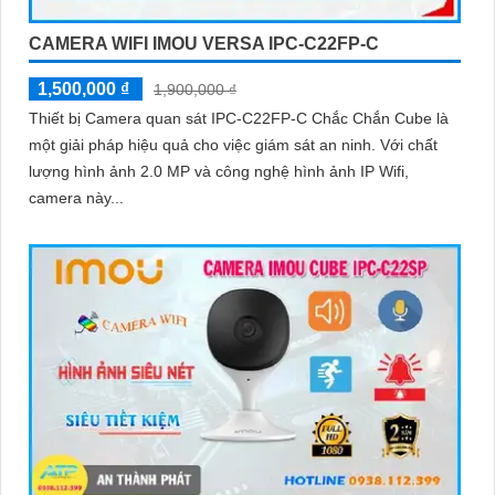
CAMERA WIFI IMOU VERSA IPC-C22FP-C
1,500,000 ₫
1,900,000 ₫
Thiết bị Camera quan sát IPC-C22FP-C Chắc Chắn Cube là
một giải pháp hiệu quả cho việc giám sát an ninh. Với chất
lượng hình ảnh 2.0 MP và công nghệ hình ảnh IP Wifi,
camera này...