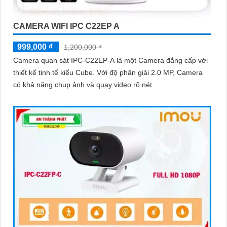
CAMERA WIFI IPC C22EP A
999,000 ₫
1,200,000 ₫
Camera quan sát IPC-C22EP-A là một Camera đẳng cấp với
thiết kế tinh tế kiểu Cube. Với độ phân giải 2.0 MP, Camera
có khả năng chụp ảnh và quay video rõ nét