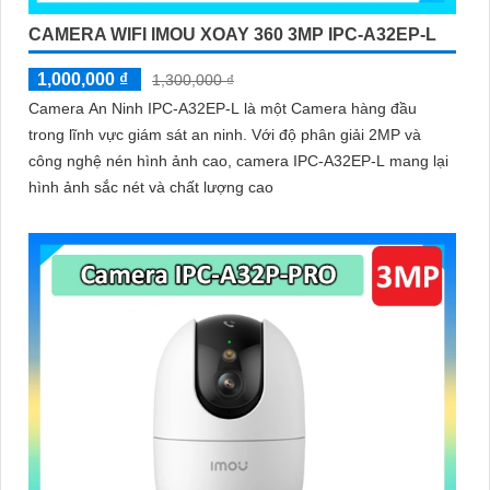
CAMERA WIFI IMOU XOAY 360 3MP IPC-A32EP-L
1,000,000 ₫
1,300,000 ₫
Camera An Ninh IPC-A32EP-L là một Camera hàng đầu
trong lĩnh vực giám sát an ninh. Với độ phân giải 2MP và
công nghệ nén hình ảnh cao, camera IPC-A32EP-L mang lại
hình ảnh sắc nét và chất lượng cao