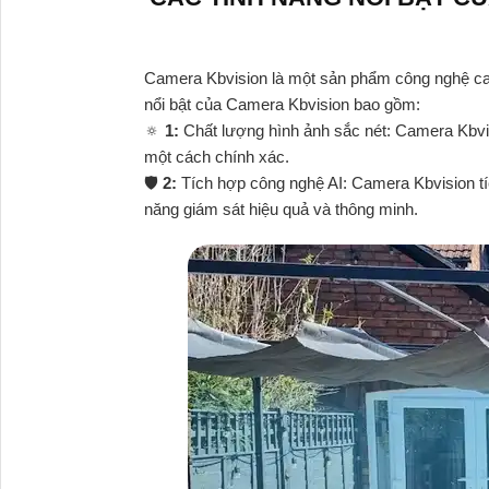
Camera Kbvision là một sản phẩm công nghệ cam
nổi bật của Camera Kbvision bao gồm:
🔅
1:
Chất lượng hình ảnh sắc nét: Camera Kbvis
một cách chính xác.
🛡
2:
Tích hợp công nghệ AI: Camera Kbvision tíc
năng giám sát hiệu quả và thông minh.