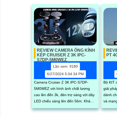
REVIEW CAMERA ỐNG KÍNH
REVI
KÉP CRUISER Z 3K IPC-
PT 4
S7DP-5M0WEZ
Lần xem: 9180
6/27/2024 5:04:34 PM
Camera Cruiser Z 3K IPC-S7DP-
Bộ KIT 
5M0WEZ với hình ảnh chất lượng
giải phá
cao lên đến 3k, đèn trợ sáng với dãy
dành ch
LED chiếu sáng lên đến 56m. Khả
và mạng
năng quay xoay, zoom 12x cùng góc
năng lượn
nhìn rộng giúp...
ra...