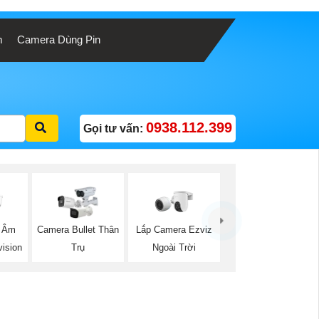
m
Camera Dùng Pin
0938.112.399
Gọi tư vấn:
Lắp Camera Ezviz
 Âm
Camera Bullet Thân
Ngoài Trời
ision
Trụ