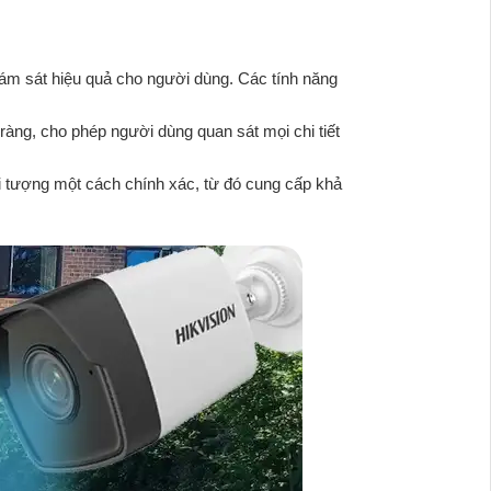
ám sát hiệu quả cho người dùng. Các tính năng
àng, cho phép người dùng quan sát mọi chi tiết
ối tượng một cách chính xác, từ đó cung cấp khả