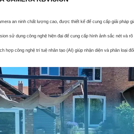
era an ninh chất lượng cao, được thiết kế để cung cấp giải pháp gi
ion sử dụng công nghệ hiện đại để cung cấp hình ảnh sắc nét và rõ r
h hợp công nghệ trí tuệ nhân tạo (AI) giúp nhận diện và phân loại đ