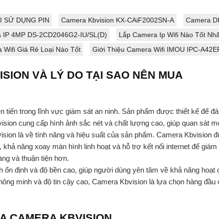
I SỬ DỤNG PIN
Camera Kbvision KX-CAiF2002SN-A
Camera D
 IP 4MP DS-2CD2046G2-IU/SL(D)
Lắp Camera Ip Wifi Nào Tốt Nhấ
 Wifi Giá Rẻ Loại Nào Tốt
Giới Thiệu Camera Wifi IMOU IPC-A42E
ISION VÀ LÝ DO TẠI SAO NÊN MUA
 tiến trong lĩnh vực giám sát an ninh. Sản phẩm được thiết kế để đ
sion cung cấp hình ảnh sắc nét và chất lượng cao, giúp quan sát mọi
ion là về tính năng và hiệu suất của sản phẩm. Camera Kbvision đư
khả năng xoay màn hình linh hoạt và hỗ trợ kết nối internet để giám
ng và thuận tiện hơn.
nh ổn định và độ bền cao, giúp người dùng yên tâm về khả năng hoạt 
 thông minh và độ tin cậy cao, Camera Kbvision là lựa chọn hàng đầu 
ỦA CAMERA KBVISION