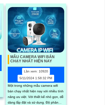
MẪU CAMERA WIFI BÁN
CHẠY NHẤT HIỆN NAY
Lần xem: 10920
5/11/2024 1:58:32 PM
Một trong những mẫu camera wifi
bán chạy nhất hiện nay với nhiều tính
năng ưu việt. Với thiết kế nhỏ gọn, dễ
dàng lắp đặt và sử dụng. Độ phân