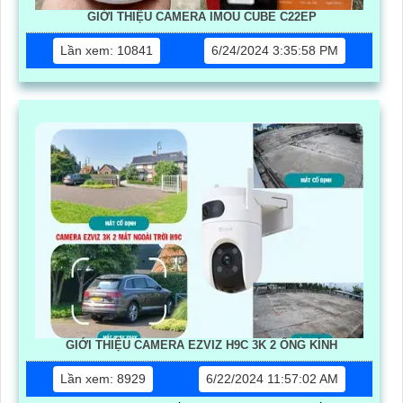
GIỚI THIỆU CAMERA IMOU CUBE C22EP
Lần xem: 10841
6/24/2024 3:35:58 PM
GIỚI THIỆU CAMERA EZVIZ H9C 3K 2 ỐNG KÍNH
Lần xem: 8929
6/22/2024 11:57:02 AM