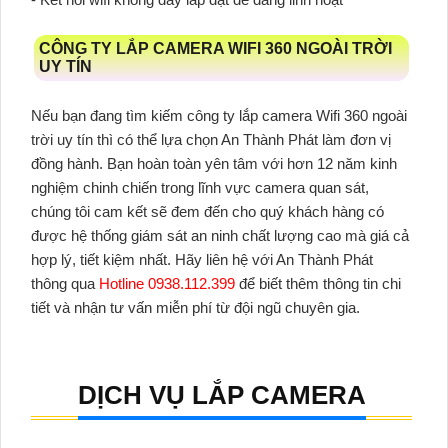
CÔNG TY LẮP CAMERA WIFI 360 NGOÀI TRỜI
UY TÍN
Nếu bạn đang tìm kiếm công ty
lắp camera Wifi 360 ngoài
trời
uy tín thì có thể lựa chọn An Thành Phát làm đơn vị
đồng hành. Bạn hoàn toàn yên tâm với hơn 12 năm kinh
nghiệm chinh chiến trong lĩnh vực camera quan sát,
chúng tôi cam kết sẽ đem đến cho quý khách hàng có
được hệ thống giám sát an ninh chất lượng cao mà giá cả
hợp lý, tiết kiệm nhất. Hãy liên hệ với An Thành Phát
thông qua
Hotline 0938.112.399
để biết thêm thông tin chi
tiết và nhận tư vấn miễn phí từ đội ngũ chuyên gia.
DỊCH VỤ LẮP CAMERA