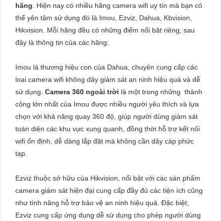
hãng
. Hiện nay có nhiều hãng camera wifi uy tín mà bạn có
thể yên tâm sử dụng đó là Imou, Ezviz, Dahua, Kbvision,
Hikvision. Mỗi hãng đều có những điểm nổi bật riêng, sau
đây là thông tin của các hãng:
Imou là thương hiệu con của Dahua, chuyên cung cấp các
loại camera wifi không dây giám sát an ninh hiệu quả và dễ
sử dụng.
Camera 360 ngoài trời
là một trong những thành
công lớn nhất của Imou được nhiều người yêu thích và lựa
chọn với khả năng quay 360 độ, giúp người dùng giám sát
toàn diện các khu vực xung quanh, đồng thời hỗ trợ kết nối
wifi ổn định, dễ dàng lắp đặt mà không cần dây cáp phức
tạp.
Ezviz thuộc sở hữu của Hikvision, nổi bật với các sản phẩm
camera giám sát hiện đại cung cấp đầy đủ các tiện ích cũng
như tính năng hỗ trợ bảo vệ an ninh hiệu quả. Đặc biệt,
Ezviz cung cấp ứng dụng dễ sử dụng cho phép người dùng