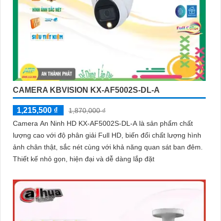
CAMERA KBVISION KX-AF5002S-DL-A
1,215,500 ₫
1,870,000 ₫
Camera An Ninh HD KX-AF5002S-DL-A là sản phẩm chất
lượng cao với độ phân giải Full HD, biến đổi chất lượng hình
ảnh chân thật, sắc nét cùng với khả năng quan sát ban đêm.
Thiết kế nhỏ gọn, hiện đại và dễ dàng lắp đặt