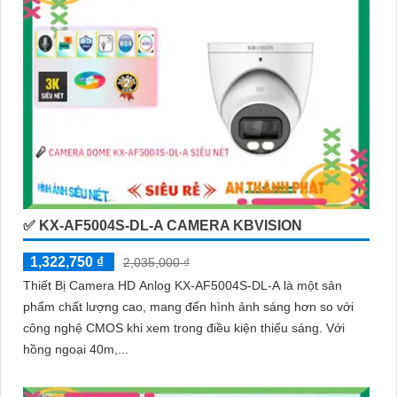
✅ KX-AF5004S-DL-A CAMERA KBVISION
1,322,750 ₫
2,035,000 ₫
Thiết Bị Camera HD Anlog KX-AF5004S-DL-A là một sản
phẩm chất lượng cao, mang đến hình ảnh sáng hơn so với
công nghệ CMOS khi xem trong điều kiện thiếu sáng. Với
hồng ngoại 40m,...