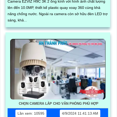
Camera EZVIZ H9C 3K 2 ống kính với hình ảnh chất lượng
lên đến 10.0MP, thiết kế plastic quay xoay 360 cùng khả
năng chống nước. Ngoài ra camera còn sở hữu đèn LED trợ
sáng, khả...
CHỌN CAMERA LẮP CHO VĂN PHÒNG PHÙ HỢP
Lần xem: 10595
4/9/2024 11:41:13 AM