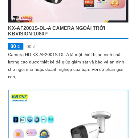
KX-AF2001S-DL-A CAMERA NGOÀI TRỜI
KBVISION 1080P
00 ₫
00 ₫
Camera HD KX-AF2001S-DL-A là một thiết bị an ninh chất
lượng cao được thiết kế để giúp giám sát và bảo vệ an ninh
cho ngôi nhà hoặc doanh nghiệp của bạn. Với độ phân giải
cao,...