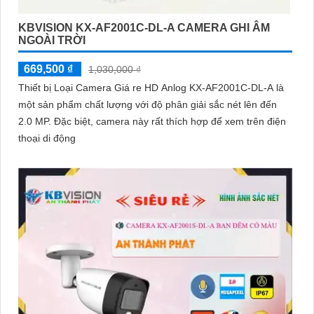
KBVISION KX-AF2001C-DL-A CAMERA GHI ÂM
NGOÀI TRỜI
669,500 ₫
1,030,000 ₫
Thiết bị Loại Camera Giá re HD Anlog KX-AF2001C-DL-A là
một sản phẩm chất lượng với độ phân giải sắc nét lên đến
2.0 MP. Đặc biệt, camera này rất thích hợp để xem trên điện
thoại di động