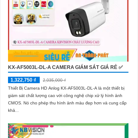
KX-AF5003L-DL-A CAMERA GIÁM SÁT GIÁ RẺ ✅
1,322,750 ₫
2,035,000 ₫
Thiết Bị Camera HD Anlog KX-AF5003L-DL-A là một thiết bị
giám sát chất lượng cao với công nghệ chip xử lý hình ảnh
CMOS. Nó cho phép thu hình ảnh màu đẹp hơn và cung cấp
khả...