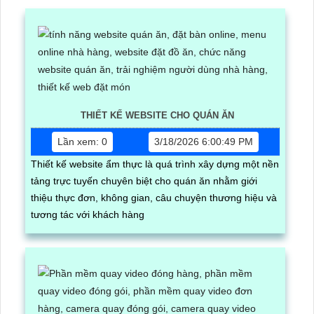
THIẾT KẾ WEBSITE CHO QUÁN ĂN
Lần xem: 0
3/18/2026 6:00:49 PM
Thiết kế website ẩm thực là quá trình xây dựng một nền
tảng trực tuyến chuyên biệt cho quán ăn nhằm giới
thiệu thực đơn, không gian, câu chuyện thương hiệu và
tương tác với khách hàng