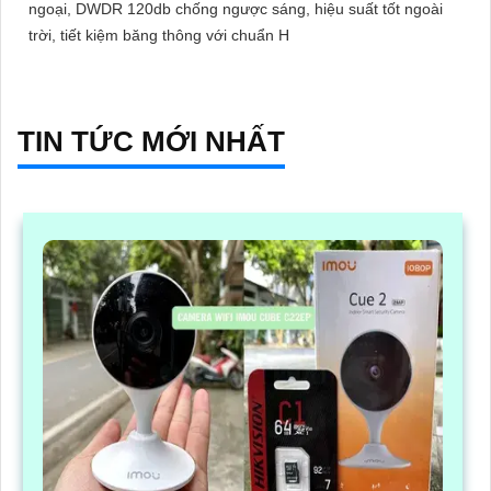
ngoại, DWDR 120db chống ngược sáng, hiệu suất tốt ngoài
trời, tiết kiệm băng thông với chuẩn H
TIN TỨC MỚI NHẤT