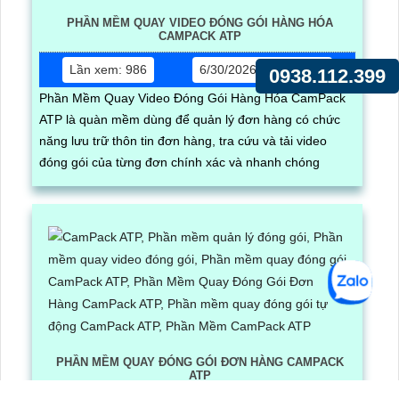
PHẦN MỀM QUAY VIDEO ĐÓNG GÓI HÀNG HÓA
CAMPACK ATP
Lần xem: 986
6/30/2026 5:17:03 PM
0938.112.399
Phần Mềm Quay Video Đóng Gói Hàng Hóa CamPack
ATP là quàn mềm dùng để quản lý đơn hàng có chức
năng lưu trữ thôn tin đơn hàng, tra cứu và tải video
đóng gói của từng đơn chính xác và nhanh chóng
PHẦN MỀM QUAY ĐÓNG GÓI ĐƠN HÀNG CAMPACK
ATP