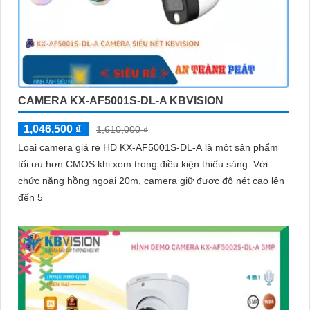
CAMERA KX-AF5001S-DL-A KBVISION
1,046,500 ₫
1,610,000 ₫
Loại camera giá re HD KX-AF5001S-DL-A là một sản phẩm
tối ưu hơn CMOS khi xem trong điều kiện thiếu sáng. Với
chức năng hồng ngoại 20m, camera giữ được độ nét cao lên
đến 5