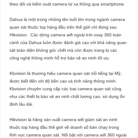
theo dõi và kiểm soát camera từ xa thông qua smartphone.
Dahua là một trong những tên tuổi lớn trong ngành camera
quan sát thuộc top hàng đầu trên thế giới chỉ đứng sau
Hikvision. Các dòng camera wifi ngoài trời xoay 360 toàn
cảnh của Dahua luôn được đánh giá cao với khả năng quan
sát toàn diện không góc chết mà còn được trang bị các
công nghệ thông minh hỗ trợ bảo vệ an ninh tối ưu.
Kbvision là thương hiệu camera quan sát nổi tiếng tại Mỹ,
được biết đến với độ bền cao và tính năng thông minh.
Kbvision chuyên cung cấp các loại camera quan sát cũng
như các thiết bị bảo vệ an ninh chất lượng cao, sử dụng ổn
định lâu dài.
Hikvision là hãng sản xuất camera wifi giám sát an ninh
thuộc top hàng đầu thế giới về doanh số bán chạy trong
lĩnh vực camera quan sát. Nổi bật với camera wifi 360 ngoài