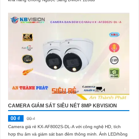
CAMERA GIÁM SÁT SIÊU NÉT 8MP KBVISION
00 ₫
00 ₫
Camera giá rẻ KX-AF8002S-DL-A với công nghệ HD, tích
hợp thu âm và giám sát ban đêm thông minh. Ánh LED/hồng