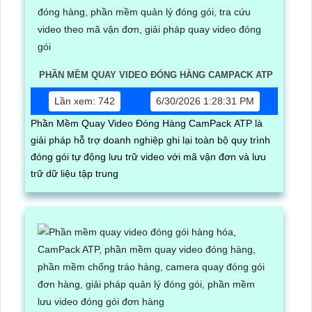
PHẦN MỀM QUAY VIDEO ĐÓNG HÀNG CAMPACK ATP
Lần xem: 742
6/30/2026 1:28:31 PM
Phần Mềm Quay Video Đóng Hàng CamPack ATP là
giải pháp hỗ trợ doanh nghiệp ghi lại toàn bộ quy trình
đóng gói tự động lưu trữ video với mã vận đơn và lưu
trữ dữ liệu tập trung