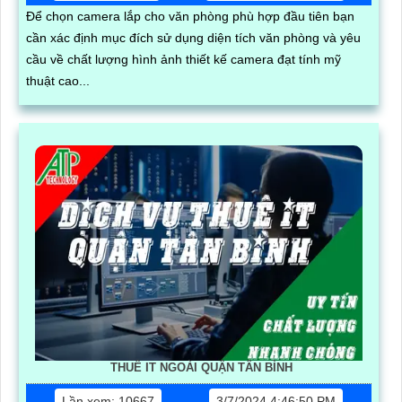
Để chọn camera lắp cho văn phòng phù hợp đầu tiên bạn
cần xác định mục đích sử dụng diện tích văn phòng và yêu
cầu về chất lượng hình ảnh thiết kế camera đạt tính mỹ
thuật cao...
THUÊ IT NGOÀI QUẬN TÂN BÌNH
Lần xem: 10667
3/7/2024 4:46:50 PM