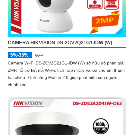
CAMERA HIKVISION DS-2CV2Q21G1-IDW (W)
5%-35%
00 ₫
Camera Wi-Fi DS-2CV2Q21G1-IDW (W) sở hữu độ phân giải
2MP, hỗ trợ kết nối Wi-Fi, tích hợp micro và loa cho âm thanh
hai chiều. Tính năng Motion 2.0 giúp phát hiện con người
chính xác