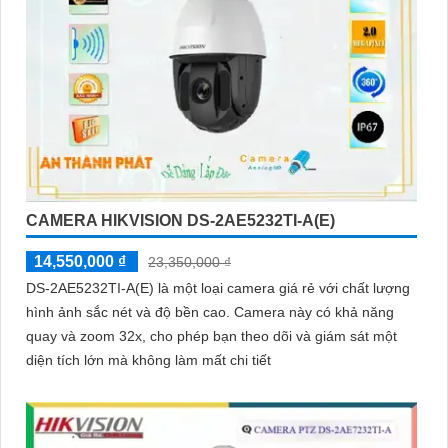
CAMERA HIKVISION DS-2AE5232TI-A(E)
14,550,000 ₫
23,350,000 ₫
DS-2AE5232TI-A(E) là một loại camera giá rẻ với chất lượng
hình ảnh sắc nét và độ bền cao. Camera này có khả năng
quay và zoom 32x, cho phép bạn theo dõi và giám sát một
diện tích lớn mà không làm mất chi tiết