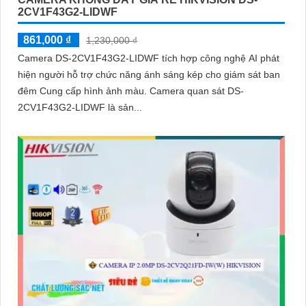
2CV1F43G2-LIDWF
861,000 ₫
1,230,000 ₫
Camera DS-2CV1F43G2-LIDWF tích hợp công nghệ AI phát
hiện người hỗ trợ chức năng ánh sáng kép cho giám sát ban
đêm Cung cấp hình ảnh màu. Camera quan sát DS-
2CV1F43G2-LIDWF là sản...