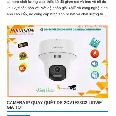
camera chất lượng cao, thiết kế để giám sát và bảo vệ tối đa
khu vực cần bảo vệ. Với độ phân giải 4MP và công nghệ hình
ảnh cao cấp, nó cung cấp hình ảnh rõ nét và chất lượng tuyệt
vời
CAMERA IP QUAY QUÉT DS-2CV1F23G2-LIDWF
GIÁ TỐT