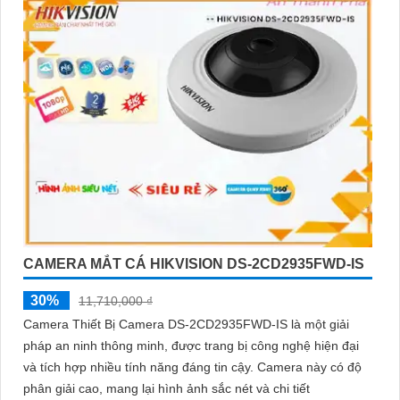
CAMERA MẮT CÁ HIKVISION DS-2CD2935FWD-IS
30%
11,710,000 ₫
Camera Thiết Bị Camera DS-2CD2935FWD-IS là một giải
pháp an ninh thông minh, được trang bị công nghệ hiện đại
và tích hợp nhiều tính năng đáng tin cậy. Camera này có độ
phân giải cao, mang lại hình ảnh sắc nét và chi tiết