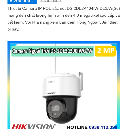
5,200,000 ₫
7,300,000 ₫
Thiết bị Camera IP POE sắc nét DS-2DE2A404IW-DE3/W(S6)
mang đến chất lượng hình ảnh đến 4.0 megapixel cao cấp và
tiết kiệm. Với khả năng xem ban đêm Hồng Ngoại 30m, thiết
bị này...