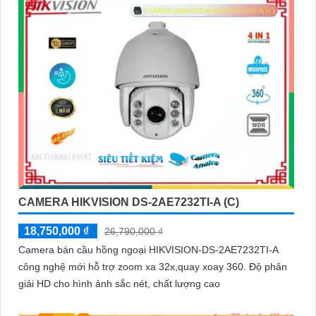
CAMERA HIKVISION DS-2AE7232TI-A (C)
18,750,000 ₫
26,790,000 ₫
Camera bán cầu hồng ngoại HIKVISION-DS-2AE7232TI-A
công nghệ mới hỗ trợ zoom xa 32x,quay xoay 360. Độ phân
giải HD cho hình ảnh sắc nét, chất lượng cao