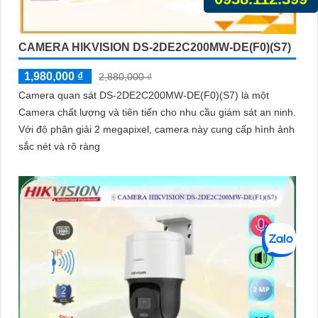
CAMERA HIKVISION DS-2DE2C200MW-DE(F0)(S7)
1,980,000 ₫
2,880,000 ₫
Camera quan sát DS-2DE2C200MW-DE(F0)(S7) là một
Camera chất lượng và tiên tiến cho nhu cầu giám sát an ninh.
Với độ phân giải 2 megapixel, camera này cung cấp hình ảnh
sắc nét và rõ ràng