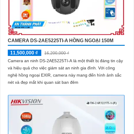
CAMERA DS-2AE5225TI-A HỒNG NGOẠI 150M
11,500,000 ₫
16,200,000 ₫
Camera an ninh DS-2AE5225TI-A là một thiết bị đáng tin cậy
và hiệu quả cho việc giám sát an ninh gia đình. Với công
nghệ hồng ngoại EXIR, camera này mang đến hình ảnh sắc
nét và đẹp mắt khi quan sát ban đêm