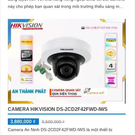
này cho phép bạn quan sát trong môi trường thiếu sáng một
cách dễ dàng và rõ rệt
CAMERA HIKVISION DS-2CD2F42FWD-IWS
3,880,000 ₫
5,500,000 ₫
Camera An Ninh DS-2CD2F42FWD-IWS là một thiết bị