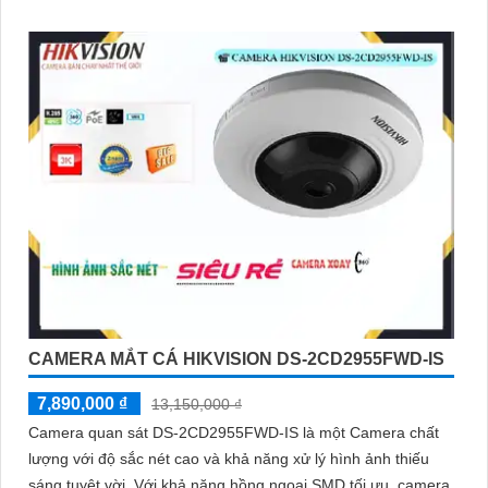
CAMERA MẮT CÁ HIKVISION DS-2CD2955FWD-IS
7,890,000 ₫
13,150,000 ₫
Camera quan sát DS-2CD2955FWD-IS là một Camera chất
lượng với độ sắc nét cao và khả năng xử lý hình ảnh thiếu
sáng tuyệt vời. Với khả năng hồng ngoại SMD tối ưu, camera