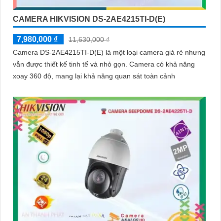
CAMERA HIKVISION DS-2AE4215TI-D(E)
7,980,000 ₫
11,630,000 ₫
Camera DS-2AE4215TI-D(E) là một loại camera giá rẻ nhưng
vẫn được thiết kế tinh tế và nhỏ gọn. Camera có khả năng
xoay 360 độ, mang lại khả năng quan sát toàn cảnh