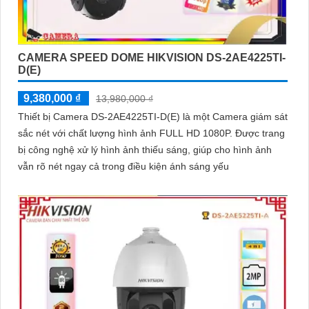
CAMERA SPEED DOME HIKVISION DS-2AE4225TI-
D(E)
9,380,000 ₫
13,980,000 ₫
Thiết bị Camera DS-2AE4225TI-D(E) là một Camera giám sát
sắc nét với chất lượng hình ảnh FULL HD 1080P. Được trang
bị công nghệ xử lý hình ảnh thiếu sáng, giúp cho hình ảnh
vẫn rõ nét ngay cả trong điều kiện ánh sáng yếu