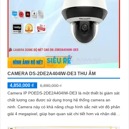
CAMERA DS-2DE2A404IW-DE3 THU ÂM
4,850,000 ₫
6,890,000 ₫
Camera IP POEDS-2DE2A404IW-DE3 là một thiết bị giám sát
chất lượng cao được sử dụng trong hệ thống camera an
ninh. Camera này có khả năng chụp hình sắc nét với độ phân
giải 4 megapixel, giúp bạn quan sát chi tiết hơn và nhận diện
rõ ràng