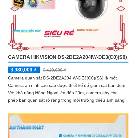
CAMERA HIKVISION DS-2DE2A204IW-DE3(C0)(S6)
3,980,000 ₫
6,410,000 ₫
Camera quan sát DS-2DE2A204IW-DE3(C0)(S6) là một
Camera an ninh cao cấp được thiết kế để giám sát ban đêm.
Với khả năng Hồng Ngoại lên đến 20m, camera này cho
phép bạn quan sát rõ ràng trong môi trường thiếu ánh sáng