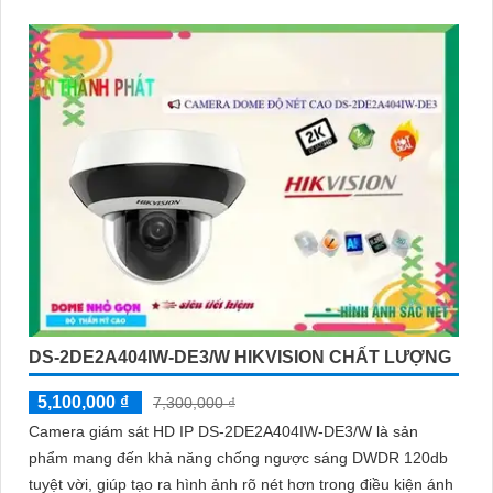
DS-2DE2A404IW-DE3/W HIKVISION CHẤT LƯỢNG
5,100,000 ₫
7,300,000 ₫
Camera giám sát HD IP DS-2DE2A404IW-DE3/W là sản
phẩm mang đến khả năng chống ngược sáng DWDR 120db
tuyệt vời, giúp tạo ra hình ảnh rõ nét hơn trong điều kiện ánh