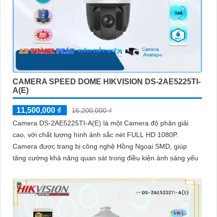
CAMERA SPEED DOME HIKVISION DS-2AE5225TI-
A(E)
11,500,000 ₫
16,200,000 ₫
Camera DS-2AE5225TI-A(E) là một Camera độ phân giải
cao, với chất lượng hình ảnh sắc nét FULL HD 1080P.
Camera được trang bị công nghệ Hồng Ngoại SMD, giúp
tăng cường khả năng quan sát trong điều kiện ánh sáng yếu