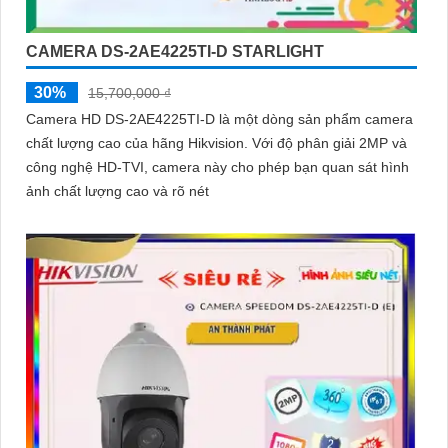
CAMERA DS-2AE4225TI-D STARLIGHT
30%
15,700,000 ₫
Camera HD DS-2AE4225TI-D là một dòng sản phẩm camera
chất lượng cao của hãng Hikvision. Với độ phân giải 2MP và
công nghệ HD-TVI, camera này cho phép bạn quan sát hình
ảnh chất lượng cao và rõ nét