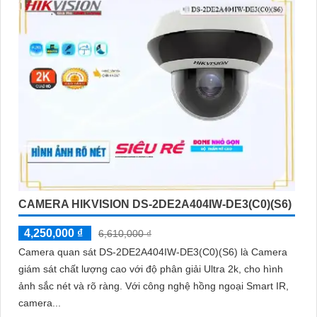
CAMERA HIKVISION DS-2DE2A404IW-DE3(C0)(S6)
4,250,000 ₫
6,610,000 ₫
Camera quan sát DS-2DE2A404IW-DE3(C0)(S6) là Camera
giám sát chất lượng cao với độ phân giải Ultra 2k, cho hình
ảnh sắc nét và rõ ràng. Với công nghệ hồng ngoại Smart IR,
camera...