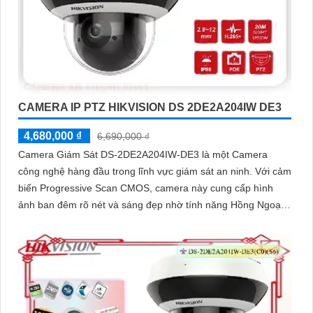
CAMERA IP PTZ HIKVISION DS 2DE2A204IW DE3
4,680,000 ₫
6,690,000 ₫
Camera Giám Sát DS-2DE2A204IW-DE3 là một Camera
công nghệ hàng đầu trong lĩnh vực giám sát an ninh. Với cảm
biến Progressive Scan CMOS, camera này cung cấp hình
ảnh ban đêm rõ nét và sáng đẹp nhờ tính năng Hồng Ngoại
với tầm xa 20m