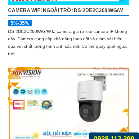
CAMERA WIFI NGOÀI TRỜI DS-2DE2C200IWG/W
5%-35%
DS-2DE2C200IWG/W là camera giá rẻ loại camera IP không
dây. Camera cung cấp khả năng theo dõi và giám sát hiệu
quả với chất lượng hình ảnh sắc nét. Có thể quay quét ngoài
trời...
0938.112.399