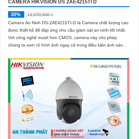
CAMERA HIKVISION DS 2AE4215TI D
30%
13,070,000 ₫
Camera An Ninh DS-2AE4215TI-D là Camera chất lượng cao
được thiết kế để đáp ứng nhu cầu giám sát an ninh tốt nhất.
Với công nghệ mượt hơn CMOS, camera này cho phép
chúng ta xem rõ hình ảnh ngay cả trong điều kiện ánh sáng
yếu