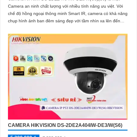
Camera an ninh chất lượng với nhiều tính năng ưu việt. Với
chế độ hồng ngoại thông minh Smart IR, camera có khả năng
chụp hình ảnh ban đêm sáng đẹp với tầm nhìn xa lên đến
20m
CAMERA HIKVISION DS-2DE2A404IW-DE3/W(S6)