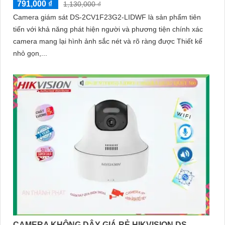
791,000 ₫
1,130,000 ₫
Camera giám sát DS-2CV1F23G2-LIDWF là sản phẩm tiên
tiến với khả năng phát hiện người và phương tiện chính xác
camera mang lại hình ảnh sắc nét và rõ ràng được Thiết kế
nhỏ gọn,...
CAMERA KHÔNG DÂY GIÁ RẺ HIKVISION DS-