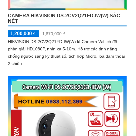
CAMERA HIKVISION DS-2CV2Q21FD-IW(W) SẮC
NÉT
1,200,000 ₫
1,670,000 ₫
HIKVISION DS-2CV2Q21FD-IW(W) là Camera Wifi có độ
phân giải HD1080P, nhìn xa 5-10m. Hỗ trợ các tính năng
chống ngược sáng kỹ thuật số, tích hợp Micro, loa đàm thoại
2 chiều