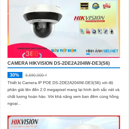
CAMERA HIKVISION DS-2DE2A204IW-DE3(S6)
30%
6,690,000 ₫
Thiết bị Camera IP POE DS-2DE2A204IW-DE3(S6) với độ
phân giải lên đến 2.0 megapixel mang lại hình ảnh sắc nét và
chất lượng hoàn hảo. Với khả năng xem ban đêm cùng hồng
ngoại...