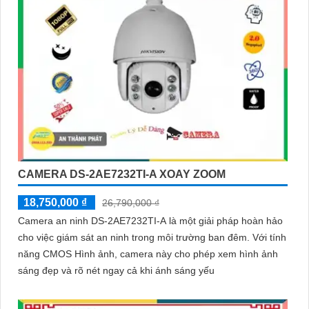
CAMERA DS-2AE7232TI-A XOAY ZOOM
18,750,000 ₫
26,790,000 ₫
Camera an ninh DS-2AE7232TI-A là một giải pháp hoàn hảo
cho việc giám sát an ninh trong môi trường ban đêm. Với tính
năng CMOS Hình ảnh, camera này cho phép xem hình ảnh
sáng đẹp và rõ nét ngay cả khi ánh sáng yếu