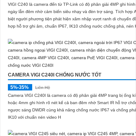
VIGI C240 là camera đến từ TP-Link có độ phân giải 4MP ghi hìn
ngày lẫn đêm nhờ cảm biến siêu nhạy và đèn trợ sáng. Tích hợp AI phân
biệt người phương tiện phát hiện xâm nhập vượt ranh di chuyển đồ
hợp hỗ trợ ghi âm, chuẩn IP67, IK10 chống nước chống phá, nén 
CAMERA VIGI C240I CHỐNG NƯỚC TỐT
5%-35%
Liên Hệ
Camera VIGI C240I là camera có độ phân giải 4MP trang bị ống kí
hoặc 4mm ghi hình rõ nét kể cả ban đêm nhờ Smart IR hỗ trợ chống
ngược sáng DWDR cùng khả năng chống nước IP67 và chống phá
IK10 với chuẩn nén video H