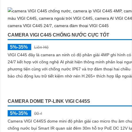
nước
CAMERA VIGI C445 CHỐNG NƯỚC CỰC TỐT
5%-35%
Liên Hệ
VIGI C445 đây là camera an ninh có độ phân giải 4MP ghi hình c
24/7 kết hợp với công nghệ AI phát hiện thông minh phân loại ngư
phương tiện cùng với chống nước IP67 và trợ đàm thoại hai chiều
báo chủ động lưu trữ tiết kiệm nhờ nén H.265+ thích hợp lắp ngoài
CAMERA DOME TP-LINK VIGI C445S
5%-35%
00 ₫
Camera VIGI C445S dome mini độ phân giải cao micro thu âm ch
chống nước bụi Smart IR quan sát đêm 30m hỗ trợ PoE DC 12V lư