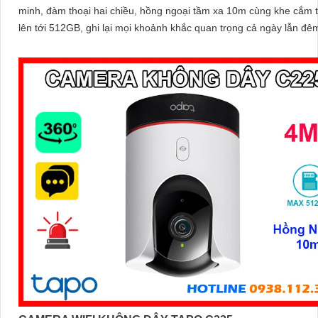
minh, đàm thoại hai chiều, hồng ngoại tầm xa 10m cùng khe cắm 
lên tới 512GB, ghi lại mọi khoảnh khắc quan trọng cả ngày lẫn đê