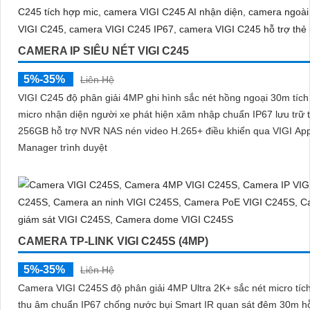
CAMERA IP SIÊU NÉT VIGI C245
5%-35%
Liên Hệ
VIGI C245 độ phân giải 4MP ghi hình sắc nét hồng ngoại 30m tíc
micro nhận diện người xe phát hiện xâm nhập chuẩn IP67 lưu trữ 
256GB hỗ trợ NVR NAS nén video H.265+ điều khiển qua VIGI Ap
Manager trình duyệt
CAMERA TP-LINK VIGI C245S (4MP)
5%-35%
Liên Hệ
Camera VIGI C245S độ phân giải 4MP Ultra 2K+ sắc nét micro tíc
thu âm chuẩn IP67 chống nước bụi Smart IR quan sát đêm 30m hỗ