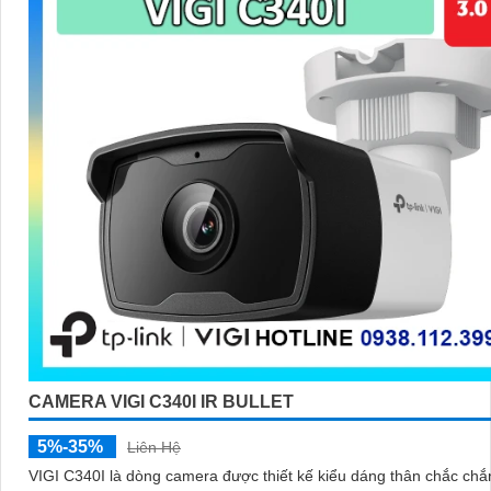
CAMERA VIGI C340I IR BULLET
5%-35%
Liên Hệ
VIGI C340I là dòng camera được thiết kế kiểu dáng thân chắc chắ