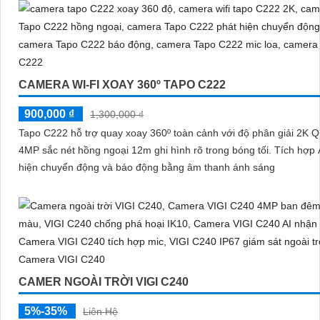
CAMERA WI-FI XOAY 360º TAPO C222
900,000 ₫
1,300,000 ₫
Tapo C222 hỗ trợ quay xoay 360º toàn cảnh với độ phân giải 2K 
4MP sắc nét hồng ngoại 12m ghi hình rõ trong bóng tối. Tích hợp AI phát
hiện chuyển động và báo động bằng âm thanh ánh sáng
CAMER NGOÀI TRỜI VIGI C240
5%-35%
Liên Hệ