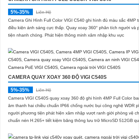
5%-35%
Liên Hệ
Camera Ghi Hình Full Color VIGI C540 ghi hình đủ màu sắc 4MP t
điều kiện ánh sáng cực thấp. Quay xoay 360° phân tích người và phương
tiện nhanh chóng. Phát hiện thông minh xâm nhập khu vực
CAMERA QUAY XOAY 360 ĐỘ VIGI C540S
5%-35%
Liên Hệ
Camera VIGI C540S quay xoay 360 độ ghi hình 4MP Full Color b
âm thanh hai chiều chuẩn IP66 chống nước bụi công nghệ WDR p
người phương tiện phát hiện xâm nhập vượt ranh giới phòng vệ c
chuẩn nén H.265+ tiết kiệm băng thông lưu trữ MicroSD 512GB qu
qua VIGI App VIGI Manager giám sát sắc nét hiệu quả