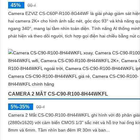
45%
00 ₫
Camera EZVIZ CS-C60P-R100-8G44WF là giải pháp giám sát hiện 
hai camera 2K+ cho hình ảnh sắc nét, góc dọc 93° và khả năng q
ngang 340°, mang lại tầm nhìn toàn diện. Tính năng AI thông minh giúp
phát hiện và theo dõi người, tích hợp gọi điện hai chiều bằng nút
CAMERA 2 MẮT CS-C90-R100-8H44WKFL
5%-35%
00 ₫
Camera 2 Mắt CS-C90-R100-8H44WKFL ghi hình với độ phân giả
(2880x1620) với cảm biến CMOS 1/3" sắc nét và hỗ trợ hai ống kí
8mm và 6mm. Tầm nhìn ban đêm IR 30m và ban...