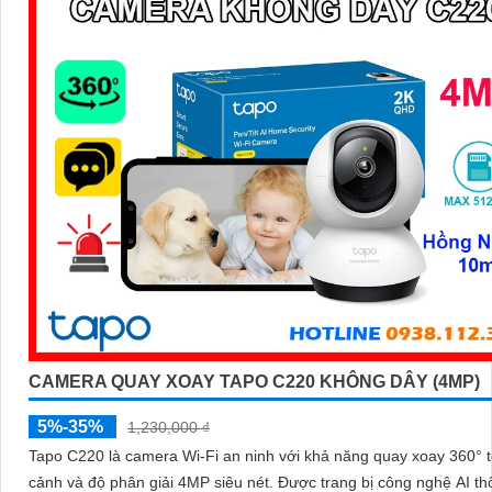
'
CAMERA QUAY XOAY TAPO C220 KHÔNG DÂY (4MP)
5%-35%
1,230,000 ₫
Tapo C220 là camera Wi-Fi an ninh với khả năng quay xoay 360° 
cảnh và độ phân giải 4MP siêu nét. Được trang bị công nghệ AI thông