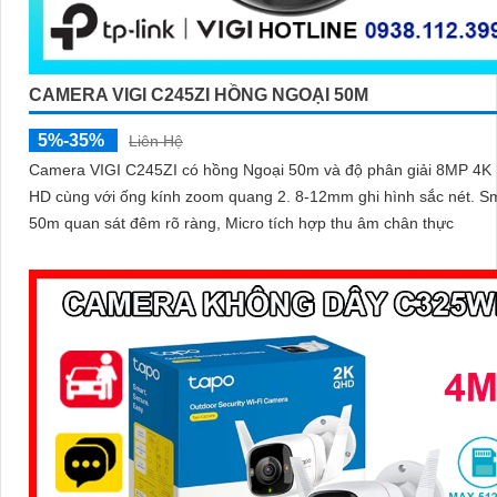
CAMERA VIGI C245ZI HỒNG NGOẠI 50M
5%-35%
Liên Hệ
Camera VIGI C245ZI có hồng Ngoại 50m và độ phân giải 8MP 4K 
HD cùng với ống kính zoom quang 2. 8-12mm ghi hình sắc nét. Smart IR
50m quan sát đêm rõ ràng, Micro tích hợp thu âm chân thực