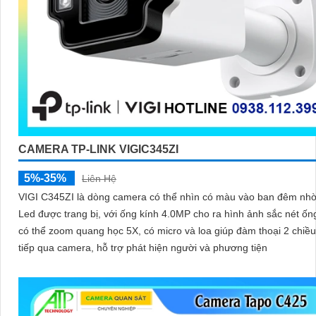
CAMERA TP-LINK VIGIC345ZI
5%-35%
Liên Hệ
VIGI C345ZI là dòng camera có thể nhìn có màu vào ban đêm nh
Led được trang bị, với ống kính 4.0MP cho ra hình ảnh sắc nét ốn
có thể zoom quang học 5X, có micro và loa giúp đàm thoại 2 chiều
tiếp qua camera, hỗ trợ phát hiện người và phương tiện