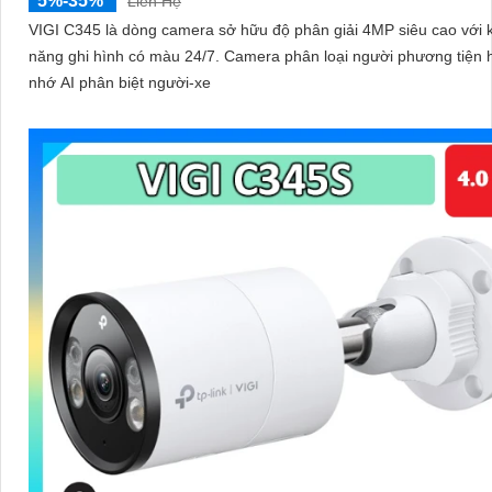
5%-35%
Liên Hệ
VIGI C345 là dòng camera sở hữu độ phân giải 4MP siêu cao với 
năng ghi hình có màu 24/7. Camera phân loại người phương tiện hiệu quả
nhớ AI phân biệt người-xe