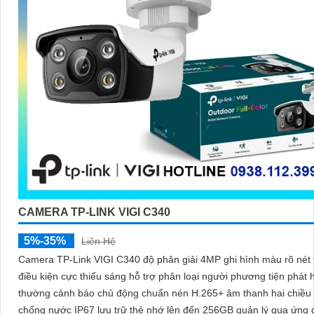
CAMERA TP-LINK VIGI C340
5%-35%
Liên Hệ
Camera TP-Link VIGI C340 độ phân giải 4MP ghi hình màu rõ nét 
điều kiện cực thiếu sáng hỗ trợ phân loại người phương tiện phát 
thường cảnh báo chủ động chuẩn nén H.265+ âm thanh hai chiều
chống nước IP67 lưu trữ thẻ nhớ lên đến 256GB quản lý qua ứng