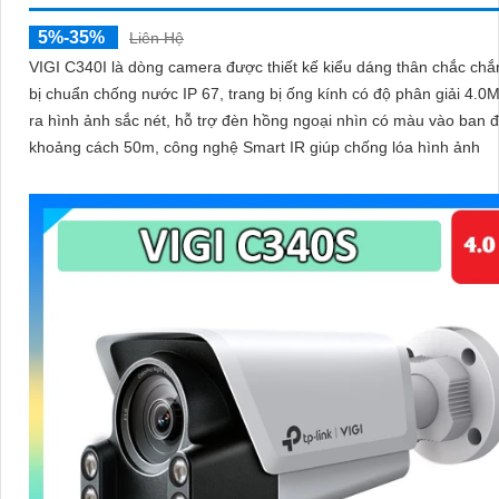
5%-35%
Liên Hệ
VIGI C340I là dòng camera được thiết kế kiểu dáng thân chắc chắ
bị chuẩn chống nước IP 67, trang bị ống kính có độ phân giải 4.0
ra hình ảnh sắc nét, hỗ trợ đèn hồng ngoại nhìn có màu vào ban 
khoảng cách 50m, công nghệ Smart IR giúp chống lóa hình ảnh