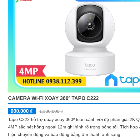
CAMERA WI-FI XOAY 360º TAPO C222
900,000 ₫
1,300,000 ₫
Tapo C222 hỗ trợ quay xoay 360º toàn cảnh với độ phân giải 2K 
4MP sắc nét hồng ngoại 12m ghi hình rõ trong bóng tối. Tích hợp AI phát
hiện chuyển động và báo động bằng âm thanh ánh sáng