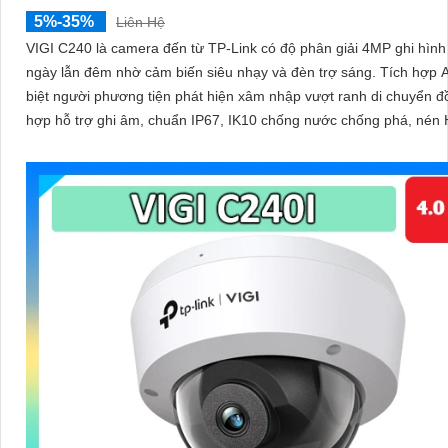
5%-35%
Liên Hệ
VIGI C240 là camera đến từ TP-Link có độ phân giải 4MP ghi hìn
ngày lẫn đêm nhờ cảm biến siêu nhạy và đèn trợ sáng. Tích hợp AI phân
biệt người phương tiện phát hiện xâm nhập vượt ranh di chuyển đồ
hợp hỗ trợ ghi âm, chuẩn IP67, IK10 chống nước chống phá, nén 