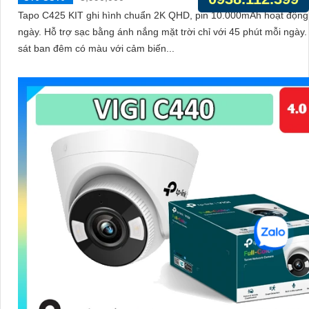
Tapo C425 KIT ghi hình chuẩn 2K QHD, pin 10.000mAh hoạt động 
ngày. Hỗ trợ sạc bằng ánh nắng mặt trời chỉ với 45 phút mỗi ngày. Quan
sát ban đêm có màu với cảm biến...