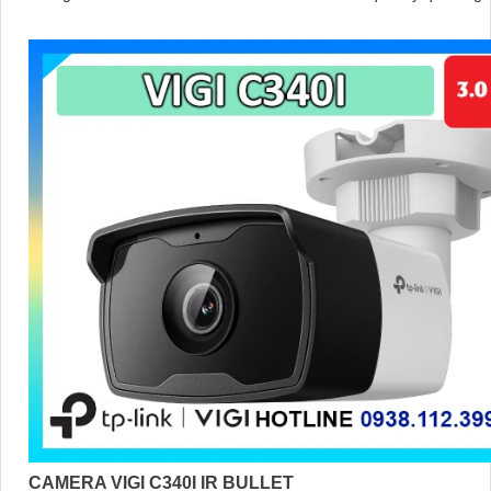
hoặc giao diện web NVR
CAMERA VIGI C340I IR BULLET