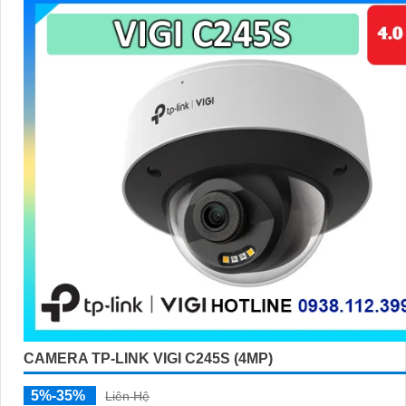
CAMERA TP-LINK VIGI C245S (4MP)
5%-35%
Liên Hệ