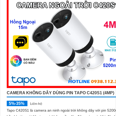
CAMERA KHÔNG DÂY DÙNG PIN TAPO C420S1 (4MP)
5%-35%
Liên hệ
Tapo C420S1 là camera an ninh ngoài trời không dây với pin 520