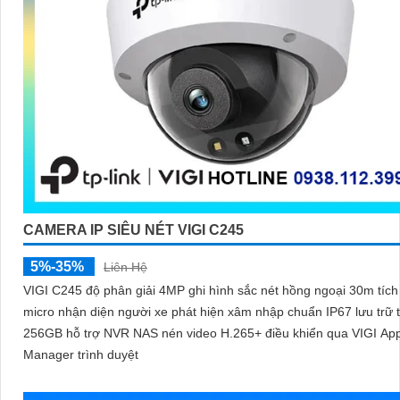
CAMERA IP SIÊU NÉT VIGI C245
5%-35%
Liên Hệ
VIGI C245 độ phân giải 4MP ghi hình sắc nét hồng ngoại 30m tíc
micro nhận diện người xe phát hiện xâm nhập chuẩn IP67 lưu trữ 
256GB hỗ trợ NVR NAS nén video H.265+ điều khiển qua VIGI Ap
Manager trình duyệt