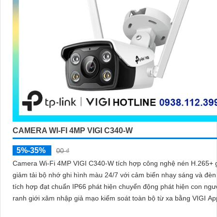
CAMERA WI-FI 4MP VIGI C340-W
5%-35%
00 ₫
Camera Wi-Fi 4MP VIGI C340-W tích hợp công nghệ nén H.265+ giúp
giảm tải bộ nhớ ghi hình màu 24/7 với cảm biến nhạy sáng và đè
tích hợp đạt chuẩn IP66 phát hiện chuyển động phát hiện con ngư
ranh giới xâm nhập giả mạo kiểm soát toàn bộ từ xa bằng VIGI Ap