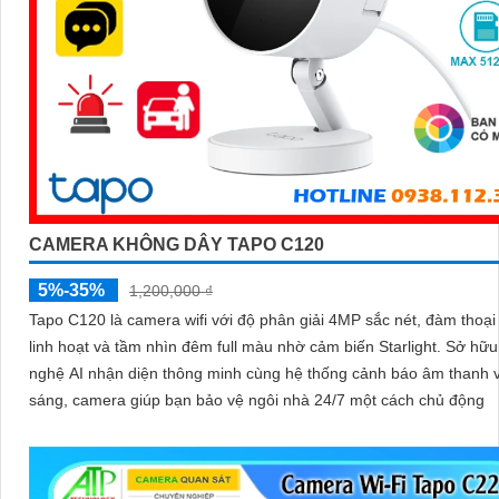
CAMERA KHÔNG DÂY TAPO C120
5%-35%
1,200,000 ₫
Tapo C120 là camera wifi với độ phân giải 4MP sắc nét, đàm thoại
linh hoạt và tầm nhìn đêm full màu nhờ cảm biến Starlight. Sở hữu công
nghệ AI nhận diện thông minh cùng hệ thống cảnh báo âm thanh 
sáng, camera giúp bạn bảo vệ ngôi nhà 24/7 một cách chủ động