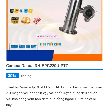
Camera Dahua DH-EPC230U-PTZ
30%
liên hệ
Thiết bị Camera Ip DH-EPC230U-PTZ chất lượng sắc nét, đến
2.0 megapixel, đáng tin cậy với chất lượng đúng tiêu chuẩn.
Với khả năng xem ban đêm qua hồng ngoại 100m, thiết bị
này...