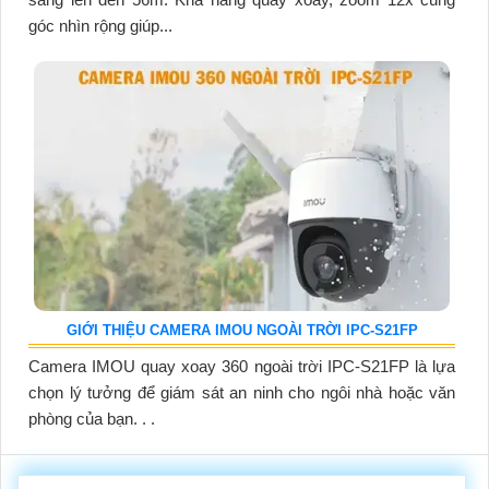
góc nhìn rộng giúp...
GIỚI THIỆU CAMERA IMOU NGOÀI TRỜI IPC-S21FP
Camera IMOU quay xoay 360 ngoài trời IPC-S21FP là lựa
chọn lý tưởng để giám sát an ninh cho ngôi nhà hoặc văn
phòng của bạn. . .