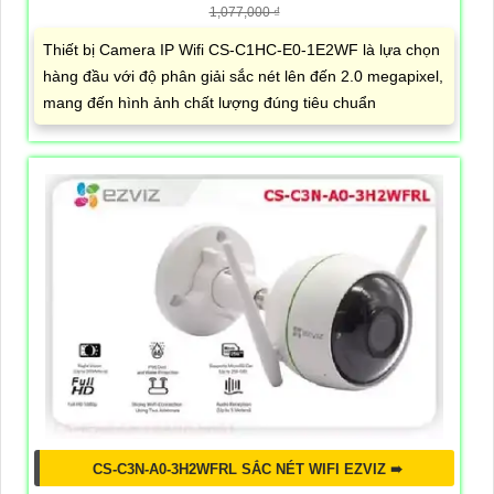
1,077,000 ₫
Thiết bị Camera IP Wifi CS-C1HC-E0-1E2WF là lựa chọn
hàng đầu với độ phân giải sắc nét lên đến 2.0 megapixel,
mang đến hình ảnh chất lượng đúng tiêu chuẩn
CS-C3N-A0-3H2WFRL SẮC NÉT WIFI EZVIZ ➠