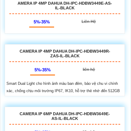
AMERA IP 4MP DAHUA DH-IPC-HDBW3449E-AS-
IL-BLACK
Liên Hệ
5%-35%
CAMERA IP 4MP DAHUA DH-IPC-HDBW3449R-
ZAS-IL-BLACK
liên hệ
5%-35%
Smart Dual Light cho hình ảnh màu ban đêm, bảo vệ chu vi chính
xác, chống chịu môi trường IP67, IK10, hỗ trợ thẻ nhớ đến 512GB
CAMERA IP 6MP DAHUA DH-IPC-HDBW3649E-
AS-IL-BLACK