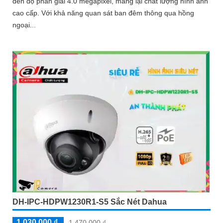
đến độ phân giải 4.0 megapixel, mang lại chất lượng hình ảnh
cao cấp. Với khả năng quan sát ban đêm thông qua hồng
ngoại...
DH-IPC-HDPW1230R1-S5 Sắc Nét Dahua
1,030,000 ₫
1,470,000 ₫