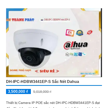
DH-IPC-HDBW3441EP-S Sắc Nét Dahua
3,500,000 ₫
5,018,000 ₫
Thiết bị Camera IP POE sắc nét DH-IPC-HDBW3441EP-S đạt