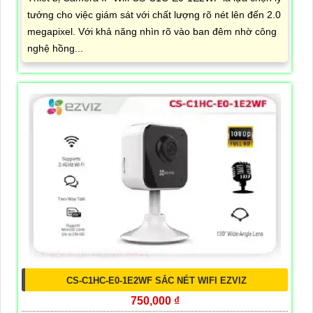
tưởng cho việc giám sát với chất lượng rõ nét lên đến 2.0
megapixel. Với khả năng nhìn rõ vào ban đêm nhờ công
nghệ hồng...
CS-C1HC-E0-1E2WF SẮC NÉT WIFI EZVIZ
750,000 ₫