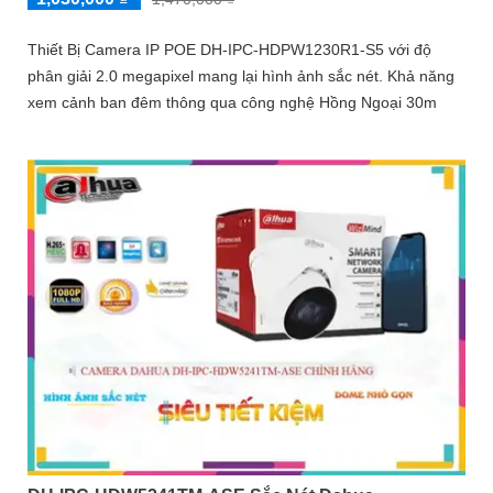
Thiết Bị Camera IP POE DH-IPC-HDPW1230R1-S5 với độ
phân giải 2.0 megapixel mang lại hình ảnh sắc nét. Khả năng
xem cảnh ban đêm thông qua công nghệ Hồng Ngoại 30m