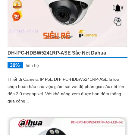
DH-IPC-HDBW5241RP-ASE Sắc Nét Dahua
30%
liên hệ
Thiết Bị Camera IP PoE DH-IPC-HDBW5241RP-ASE là lựa
chọn hoàn hảo cho việc giám sát với độ phân giải sắc nét lên
đến 2.0 megapixel. Với khả năng xem được ban đêm thông
qua công...