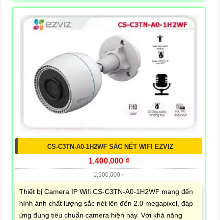
CS-C3TN-A0-1H2WF SẮC NÉT WIFI EZVIZ
1,400,000 ₫
1,500,000 ₫
Thiết bị Camera IP Wifi CS-C3TN-A0-1H2WF mang đến
hình ảnh chất lượng sắc nét lên đến 2.0 megapixel, đáp
ứng đúng tiêu chuẩn camera hiện nay. Với khả năng