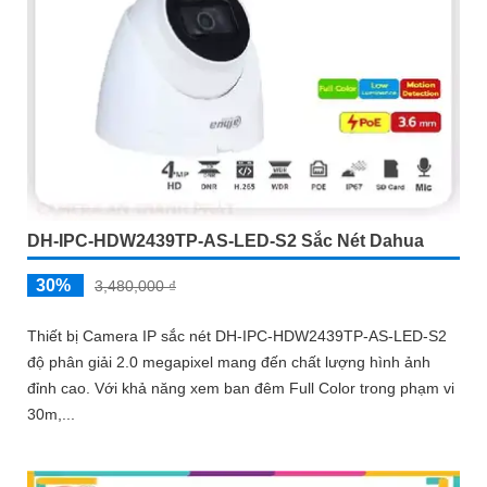
DH-IPC-HDW2439TP-AS-LED-S2 Sắc Nét Dahua
30%
3,480,000 ₫
Thiết bị Camera IP sắc nét DH-IPC-HDW2439TP-AS-LED-S2
độ phân giải 2.0 megapixel mang đến chất lượng hình ảnh
đỉnh cao. Với khả năng xem ban đêm Full Color trong phạm vi
30m,...