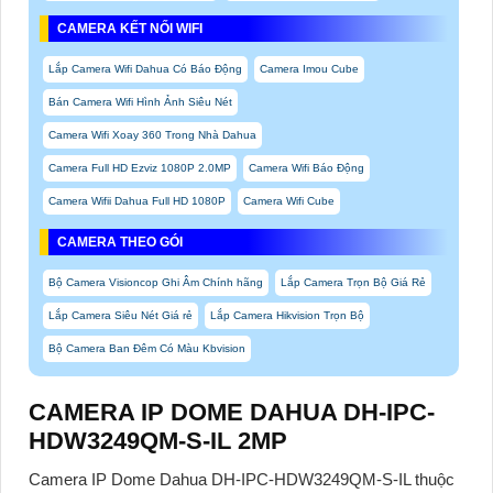
CAMERA KẾT NỐI WIFI
Lắp Camera Wifi Dahua Có Báo Động
Camera Imou Cube
Bán Camera Wifi Hình Ảnh Siêu Nét
Camera Wifi Xoay 360 Trong Nhà Dahua
Camera Full HD Ezviz 1080P 2.0MP
Camera Wifi Báo Động
Camera Wifii Dahua Full HD 1080P
Camera Wifi Cube
CAMERA THEO GÓI
Bộ Camera Visioncop Ghi Âm Chính hãng
Lắp Camera Trọn Bộ Giá Rẻ
Lắp Camera Siêu Nét Giá rẻ
Lắp Camera Hikvision Trọn Bộ
Bộ Camera Ban Đêm Có Màu Kbvision
CAMERA IP DOME DAHUA DH-IPC-
HDW3249QM-S-IL 2MP
Camera IP Dome Dahua DH-IPC-HDW3249QM-S-IL thuộc