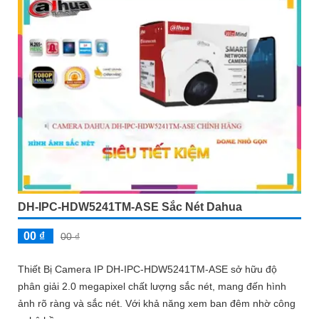
DH-IPC-HDW5241TM-ASE Sắc Nét Dahua
00 ₫
00 ₫
Thiết Bị Camera IP DH-IPC-HDW5241TM-ASE sở hữu độ
phân giải 2.0 megapixel chất lượng sắc nét, mang đến hình
ảnh rõ ràng và sắc nét. Với khả năng xem ban đêm nhờ công