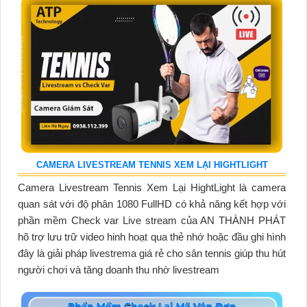
CAMERA LIVESTREAM TENNIS XEM LẠI HIGHTLIGHT
Camera Livestream Tennis Xem Lại HightLight là camera
quan sát với độ phân 1080 FullHD có khả năng kết hợp với
phần mềm Check var Live stream của AN THÀNH PHÁT
hõ trợ lưu trữ video hinh hoạt qua thẻ nhớ hoặc đầu ghi hình
đây là giải pháp livestrema giá rẻ cho sân tennis giúp thu hút
người chơi và tăng doanh thu nhờ livestream