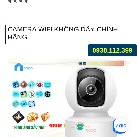
nghệ hồng...
CAMERA WIFI KHÔNG DÂY CHÍNH
HÃNG
0938.112.399