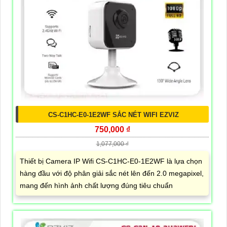
CS-C1HC-E0-1E2WF SẮC NÉT WIFI EZVIZ
750,000 ₫
1,077,000 ₫
Thiết bị Camera IP Wifi CS-C1HC-E0-1E2WF là lựa chọn
hàng đầu với độ phân giải sắc nét lên đến 2.0 megapixel,
mang đến hình ảnh chất lượng đúng tiêu chuẩn