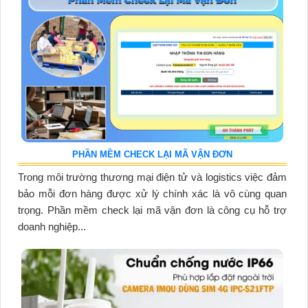
PHẦN MỀM CHECK LẠI MÃ VẬN ĐƠN
Trong môi trường thương mại điện tử và logistics việc đảm
bảo mỗi đơn hàng được xử lý chính xác là vô cùng quan
trọng. Phần mềm check lại mã vận đơn là công cụ hỗ trợ
doanh nghiệp...