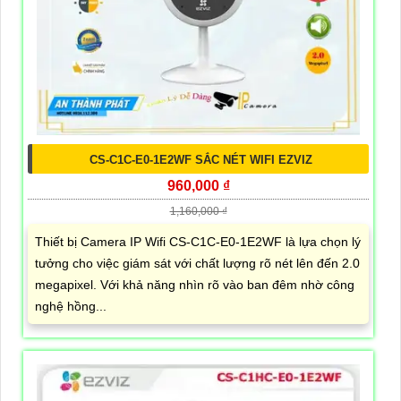
CS-C1C-E0-1E2WF SẮC NÉT WIFI EZVIZ
960,000 ₫
1,160,000 ₫
Thiết bị Camera IP Wifi CS-C1C-E0-1E2WF là lựa chọn lý
tưởng cho việc giám sát với chất lượng rõ nét lên đến 2.0
megapixel. Với khả năng nhìn rõ vào ban đêm nhờ công
nghệ hồng...