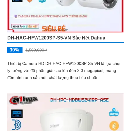
DH-HAC-HFW1200SP-S5-VN Sắc Nét Dahua
30%
1,500,000 ₫
Thiết bị Camera HD DH-HAC-HFW1200SP-S5-VN là lựa chọn
lý tưởng với độ phân giải cao lên đến 2.0 megapixel, mang
đến hình ảnh sắc nét, chất lượng theo tiêu chuẩn