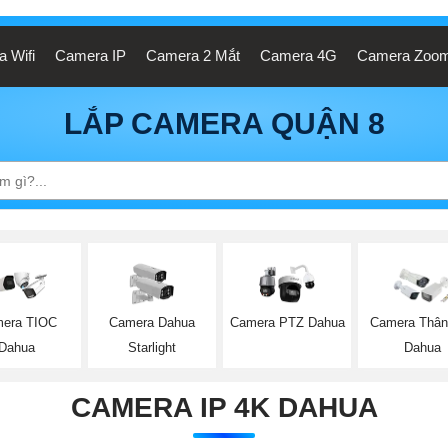
 Wifi
Camera IP
Camera 2 Mắt
Camera 4G
Camera Zoo
LẮP CAMERA QUẬN 8
era TIOC
Camera Dahua
Camera PTZ Dahua
Camera Thân
Dahua
Starlight
Dahua
CAMERA IP 4K DAHUA