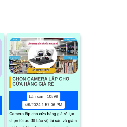
CHỌN CAMERA LẮP CHO
CỬA HÀNG GIÁ RẺ
Lần xem: 10599
4/9/2024 1:57:06 PM
Camera lắp cho cửa hàng giá rẻ lựa
chọn tối ưu để bảo vệ tài sản và giám