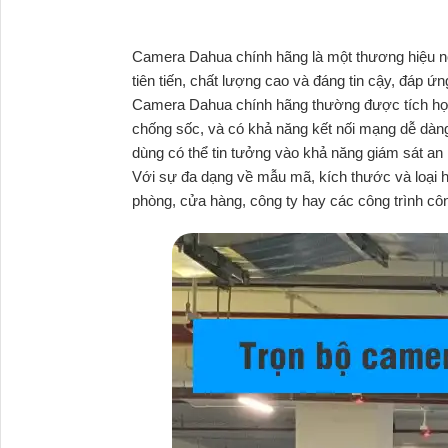
Camera Dahua chính hãng là một thương hiệu nổi
tiên tiến, chất lượng cao và đáng tin cậy, đáp ứ
Camera Dahua chính hãng thường được tích hợp 
chống sốc, và có khả năng kết nối mạng dễ dàn
dùng có thể tin tưởng vào khả năng giám sát an
Với sự đa dạng về mẫu mã, kích thước và loại 
phòng, cửa hàng, công ty hay các công trình cô