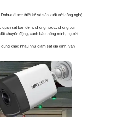
a Dahua được thiết kế và sản xuất với công nghệ
p quan sát ban đêm, chống nước, chống bụi,
 dõi chuyển động, cảnh báo thông minh, người
 dụng khác nhau như giám sát gia đình, văn