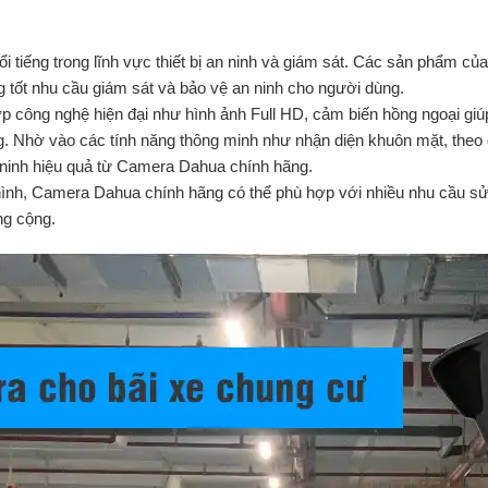
 tiếng trong lĩnh vực thiết bị an ninh và giám sát. Các sản phẩm củ
ng tốt nhu cầu giám sát và bảo vệ an ninh cho người dùng.
công nghệ hiện đại như hình ảnh Full HD, cảm biến hồng ngoại giú
g. Nhờ vào các tính năng thông minh như nhận diện khuôn mặt, theo
 ninh hiệu quả từ Camera Dahua chính hãng.
hình, Camera Dahua chính hãng có thể phù hợp với nhiều nhu cầu sử
ng cộng.