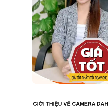
'
GIỚI THIỆU VỀ CAMERA DA