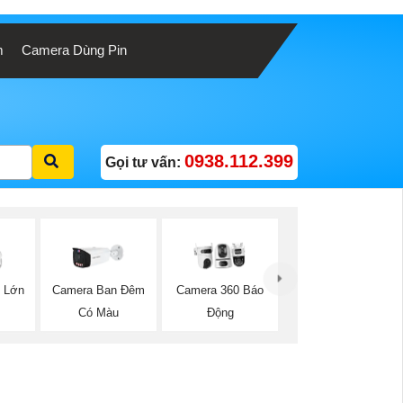
m
Camera Dùng Pin
0938.112.399
Gọi tư vấn:
 Lớn
Camera Ban Đêm
Camera 360 Báo
Có Màu
Động