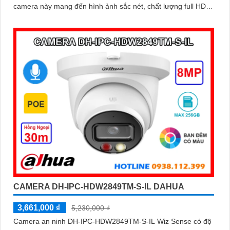
camera này mang đến hình ảnh sắc nét, chất lượng full HD
cho việc giám sát
CAMERA DH-IPC-HDW2849TM-S-IL DAHUA
3,661,000 ₫
5,230,000 ₫
Camera an ninh DH-IPC-HDW2849TM-S-IL Wiz Sense có độ