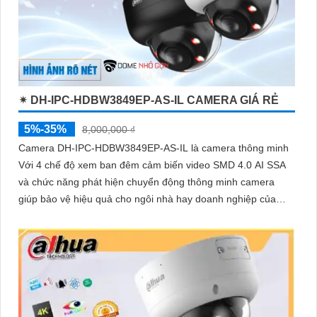
✴ DH-IPC-HDBW3849EP-AS-IL CAMERA GIÁ RẺ
5%-35%
8,000,000 ₫
Camera DH-IPC-HDBW3849EP-AS-IL là camera thông minh
Với 4 chế độ xem ban đêm cảm biến video SMD 4.0 AI SSA
và chức năng phát hiện chuyển động thông minh camera
giúp bảo vệ hiệu quả cho ngôi nhà hay doanh nghiệp của
bạn