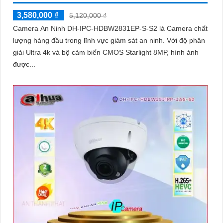
3,580,000 ₫
5,120,000 ₫
Camera An Ninh DH-IPC-HDBW2831EP-S-S2 là Camera chất
lượng hàng đầu trong lĩnh vực giám sát an ninh. Với độ phân
giải Ultra 4k và bộ cảm biến CMOS Starlight 8MP, hình ảnh
được...