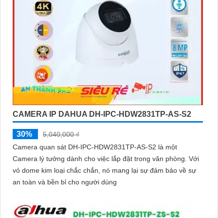
CAMERA IP DAHUA DH-IPC-HDW2831TP-AS-S2
30%
5,040,000 ₫
Camera quan sát DH-IPC-HDW2831TP-AS-S2 là một
Camera lý tưởng dành cho việc lắp đặt trong văn phòng. Với
vỏ dome kim loại chắc chắn, nó mang lại sự đảm bảo về sự
an toàn và bền bỉ cho người dùng