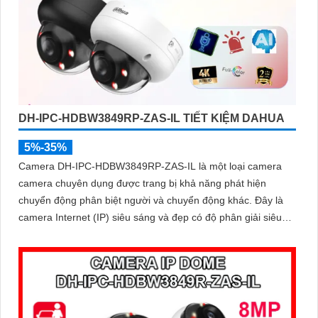
DH-IPC-HDBW3849RP-ZAS-IL TIẾT KIỆM DAHUA
5%-35%
Camera DH-IPC-HDBW3849RP-ZAS-IL là một loại camera
camera chuyên dụng được trang bị khả năng phát hiện
chuyển động phân biệt người và chuyển động khác. Đây là
camera Internet (IP) siêu sáng và đẹp có độ phân giải siêu
nét lên đến 8