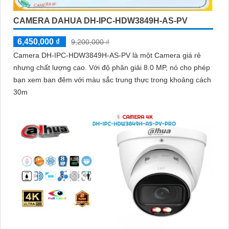
CAMERA DAHUA DH-IPC-HDW3849H-AS-PV
6,450,000 ₫
9,200,000 ₫
Camera DH-IPC-HDW3849H-AS-PV là một Camera giá rẻ
nhưng chất lượng cao. Với độ phân giải 8.0 MP, nó cho phép
bạn xem ban đêm với màu sắc trung thực trong khoảng cách
30m