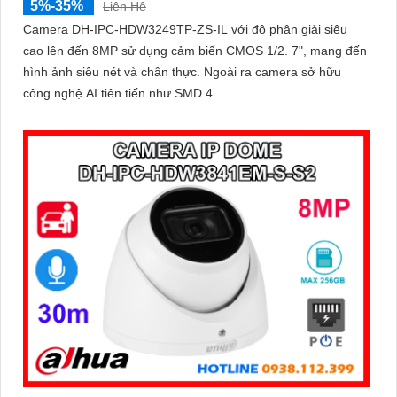
5%-35%
Liên Hệ
Camera DH-IPC-HDW3249TP-ZS-IL với độ phân giải siêu
cao lên đến 8MP sử dụng cảm biến CMOS 1/2. 7", mang đến
hình ảnh siêu nét và chân thực. Ngoài ra camera sở hữu
công nghệ AI tiên tiến như SMD 4