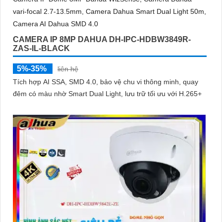
CAMERA IP 8MP DAHUA DH-IPC-HDBW3849R-
ZAS-IL-BLACK
5%-35%
liên hệ
Tích hợp AI SSA, SMD 4.0, bảo vệ chu vi thông minh, quay
đêm có màu nhờ Smart Dual Light, lưu trữ tối ưu với H.265+