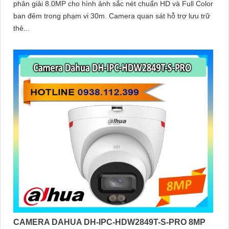
phân giải 8.0MP cho hình ảnh sắc nét chuẩn HD và Full Color
ban đêm trong phạm vi 30m. Camera quan sát hỗ trợ lưu trữ
thẻ...
CAMERA DAHUA DH-IPC-HDW2849T-S-PRO 8MP