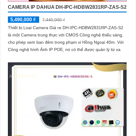
CAMERA IP DAHUA DH-IPC-HDBW2831RP-ZAS-S2
5,490,000 ₫
7,440,000 ₫
Thiết bị Loại Camera Giá re DH-IPC-HDBW2831RP-ZAS-S2
là một Camera trung thực với CMOS Công nghệ thiếu sáng,
cho phép xem ban đêm trong phạm vi Hồng Ngoại 40m. Với
Công nghệ hình Ảnh IP POE, nó có thể được quản lý từ xa