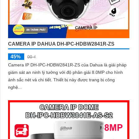
CAMERA IP DAHUA DH-IPC-HDBW2841R-ZS
45%
00 ₫
Camera IP DH-IPC-HDBW2841R-ZS của Dahua là giải pháp
giám sát an ninh lý tưởng với độ phân giải 8.0MP cho hình
ảnh sắc nét và chi tiết. Thiết bị này được trang bị công
nghệ...