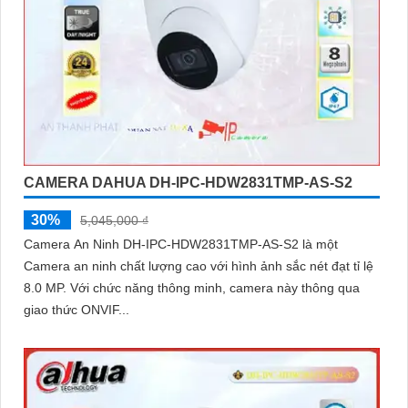
CAMERA DAHUA DH-IPC-HDW2831TMP-AS-S2
30%
5,045,000 ₫
Camera An Ninh DH-IPC-HDW2831TMP-AS-S2 là một
Camera an ninh chất lượng cao với hình ảnh sắc nét đạt tỉ lệ
8.0 MP. Với chức năng thông minh, camera này thông qua
giao thức ONVIF...