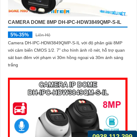
CAMERA DOME 8MP DH-IPC-HDW3849QMP-S-IL
5%-35%
Liên Hệ
Camera DH-IPC-HDW3849QMP-S-IL với độ phân giải 8MP
với cảm biến CMOS 1/2. 7" cho hình ảnh rõ nét, hỗ trợ quan
sát ban đêm với phạm vi 30m hồng ngoại và 30m ánh sáng
trắng
0938.112.399