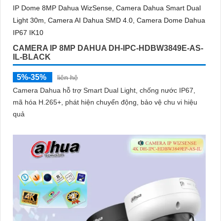
trợ POE, giảm thiểu báo động giả hiệu quả
CAMERA IP 8MP DAHUA DH-IPC-HDBW3849E-AS-
IL-BLACK
5%-35%
liên hệ
Camera Dahua hỗ trợ Smart Dual Light, chống nước IP67,
mã hóa H.265+, phát hiện chuyển động, bảo vệ chu vi hiệu
quả