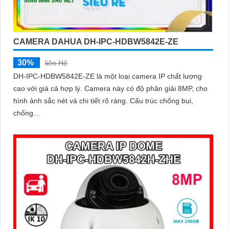
CAMERA DAHUA DH-IPC-HDBW5842E-ZE
30%
liên Hệ
DH-IPC-HDBW5842E-ZE là một loại camera IP chất lượng
cao với giá cả hợp lý. Camera này có độ phân giải 8MP, cho
hình ảnh sắc nét và chi tiết rõ ràng. Cấu trúc chống bụi,
chống...