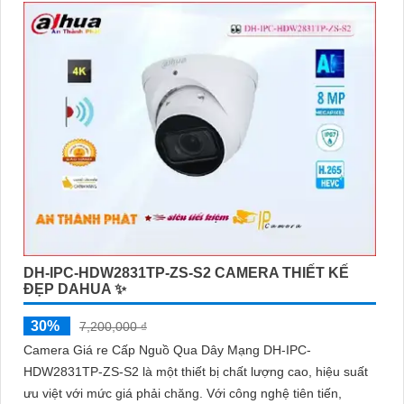
DH-IPC-HDW2831TP-ZS-S2 CAMERA THIẾT KẾ
ĐẸP DAHUA ✨
30%
7,200,000 ₫
Camera Giá re Cấp Nguồ Qua Dây Mạng DH-IPC-
HDW2831TP-ZS-S2 là một thiết bị chất lượng cao, hiệu suất
ưu việt với mức giá phải chăng. Với công nghệ tiên tiến,