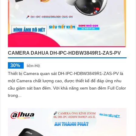
CAMERA DAHUA DH-IPC-HDBW3849R1-ZAS-PV
30%
liên Hệ
Thiết bị Camera quan sát DH-IPC-HDBW3849R1-ZAS-PV là
một Camera chất lượng cao, được thiết kế để đáp ứng nhu
cầu giám sát ban đêm. Với khả năng xem ban đêm Full Color
trong...