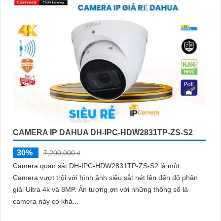
CAMERA IP DAHUA DH-IPC-HDW2831TP-ZS-S2
30%
7,200,000 ₫
Camera quan sát DH-IPC-HDW2831TP-ZS-S2 là một
Camera vượt trội với hình ảnh siêu sắt nét lên đến độ phân
giải Ultra 4k và 8MP. Ấn tượng ơn với những thông số là
camera này có khả...