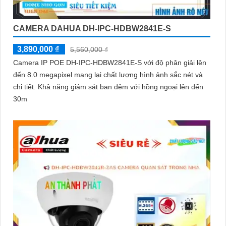
CAMERA DAHUA DH-IPC-HDBW2841E-S
3,890,000 ₫
5,560,000 ₫
Camera IP POE DH-IPC-HDBW2841E-S với độ phân giải lên
đến 8.0 megapixel mang lại chất lượng hình ảnh sắc nét và
chi tiết. Khả năng giám sát ban đêm với hồng ngoại lên đến
30m