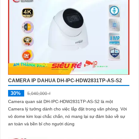
CAMERA IP DAHUA DH-IPC-HDW2831TP-AS-S2
30%
5,040,000 ₫
Camera quan sát DH-IPC-HDW2831TP-AS-S2 là một
Camera lý tưởng dành cho việc lắp đặt trong văn phòng. Với
vỏ dome kim loại chắc chắn, nó mang lại sự đảm bảo về sự
an toàn và bền bỉ cho người dùng