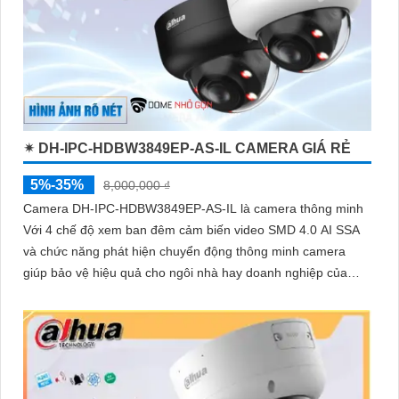
✴ DH-IPC-HDBW3849EP-AS-IL CAMERA GIÁ RẺ
5%-35%
8,000,000 ₫
Camera DH-IPC-HDBW3849EP-AS-IL là camera thông minh
Với 4 chế độ xem ban đêm cảm biến video SMD 4.0 AI SSA
và chức năng phát hiện chuyển động thông minh camera
giúp bảo vệ hiệu quả cho ngôi nhà hay doanh nghiệp của
bạn