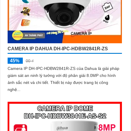
CAMERA IP DAHUA DH-IPC-HDBW2841R-ZS
45%
00 ₫
Camera IP DH-IPC-HDBW2841R-ZS của Dahua là giải pháp
giám sát an ninh lý tưởng với độ phân giải 8.0MP cho hình
ảnh sắc nét và chi tiết. Thiết bị này được trang bị công
nghệ...