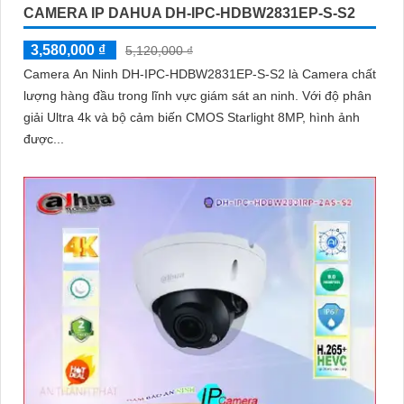
CAMERA IP DAHUA DH-IPC-HDBW2831EP-S-S2
3,580,000 ₫
5,120,000 ₫
Camera An Ninh DH-IPC-HDBW2831EP-S-S2 là Camera chất
lượng hàng đầu trong lĩnh vực giám sát an ninh. Với độ phân
giải Ultra 4k và bộ cảm biến CMOS Starlight 8MP, hình ảnh
được...