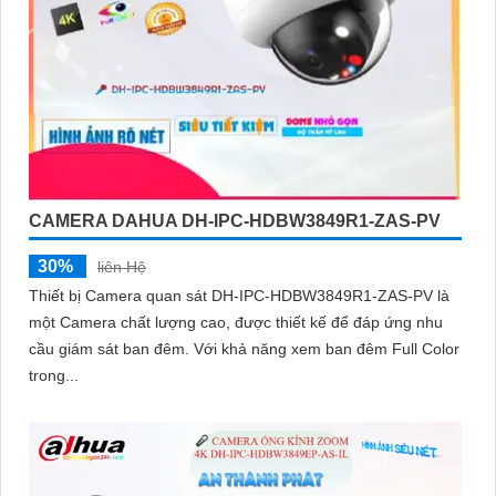
CAMERA DAHUA DH-IPC-HDBW3849R1-ZAS-PV
30%
liên Hệ
Thiết bị Camera quan sát DH-IPC-HDBW3849R1-ZAS-PV là
một Camera chất lượng cao, được thiết kế để đáp ứng nhu
cầu giám sát ban đêm. Với khả năng xem ban đêm Full Color
trong...