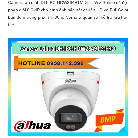
Camera an ninh DH-IPC-HDW2849TM-S-IL Wiz Sense có độ
phân giải 8.0MP cho hình ảnh sắc nét chuẩn HD và Full Color
ban đêm trong phạm vi 30m. Camera quan sát hỗ trợ lưu trữ
thẻ...