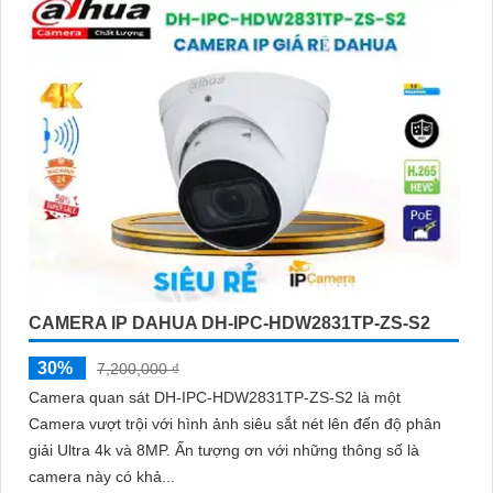
CAMERA IP DAHUA DH-IPC-HDW2831TP-ZS-S2
30%
7,200,000 ₫
Camera quan sát DH-IPC-HDW2831TP-ZS-S2 là một
Camera vượt trội với hình ảnh siêu sắt nét lên đến độ phân
giải Ultra 4k và 8MP. Ấn tượng ơn với những thông số là
camera này có khả...