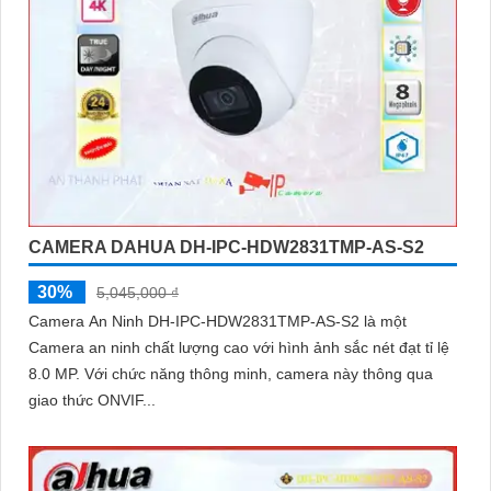
CAMERA DAHUA DH-IPC-HDW2831TMP-AS-S2
30%
5,045,000 ₫
Camera An Ninh DH-IPC-HDW2831TMP-AS-S2 là một
Camera an ninh chất lượng cao với hình ảnh sắc nét đạt tỉ lệ
8.0 MP. Với chức năng thông minh, camera này thông qua
giao thức ONVIF...