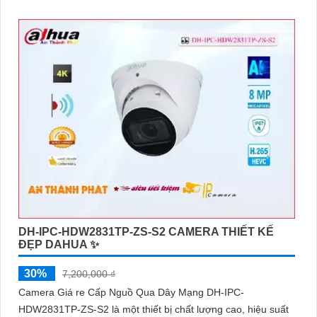
DH-IPC-HDW2831TP-ZS-S2 CAMERA THIẾT KẾ
ĐẸP DAHUA ✨
30%
7,200,000 ₫
Camera Giá re Cấp Nguồ Qua Dây Mạng DH-IPC-
HDW2831TP-ZS-S2 là một thiết bị chất lượng cao, hiệu suất