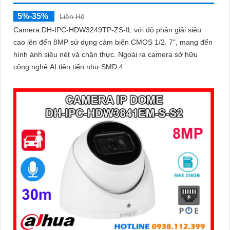
5%-35%
Liên Hệ
Camera DH-IPC-HDW3249TP-ZS-IL với độ phân giải siêu
cao lên đến 8MP sử dụng cảm biến CMOS 1/2. 7", mang đến
hình ảnh siêu nét và chân thực. Ngoài ra camera sở hữu
công nghệ AI tiên tiến như SMD 4