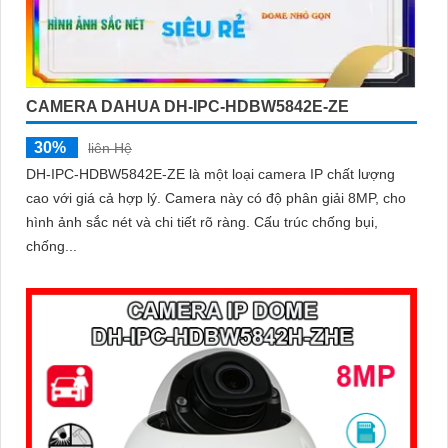
CAMERA DAHUA DH-IPC-HDBW5842E-ZE
30%
liên Hệ
DH-IPC-HDBW5842E-ZE là một loại camera IP chất lượng
cao với giá cả hợp lý. Camera này có độ phân giải 8MP, cho
hình ảnh sắc nét và chi tiết rõ ràng. Cấu trúc chống bụi,
chống...