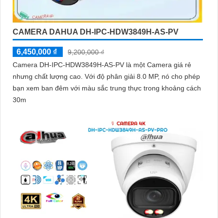
CAMERA DAHUA DH-IPC-HDW3849H-AS-PV
6,450,000 ₫
9,200,000 ₫
Camera DH-IPC-HDW3849H-AS-PV là một Camera giá rẻ
nhưng chất lượng cao. Với độ phân giải 8.0 MP, nó cho phép
bạn xem ban đêm với màu sắc trung thực trong khoảng cách
30m