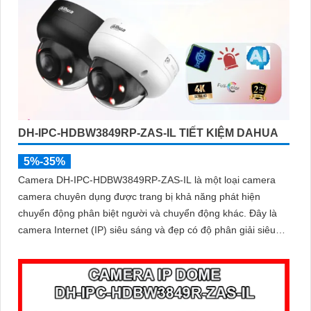
DH-IPC-HDBW3849RP-ZAS-IL TIẾT KIỆM DAHUA
5%-35%
Camera DH-IPC-HDBW3849RP-ZAS-IL là một loại camera
camera chuyên dụng được trang bị khả năng phát hiện
chuyển động phân biệt người và chuyển động khác. Đây là
camera Internet (IP) siêu sáng và đẹp có độ phân giải siêu
nét lên đến 8