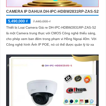
CAMERA IP DAHUA DH-IPC-HDBW2831RP-ZAS-S2
5,490,000 ₫
7,440,000 ₫
Thiết bị Loại Camera Giá re DH-IPC-HDBW2831RP-ZAS-S2
là một Camera trung thực với CMOS Công nghệ thiếu sáng,
cho phép xem ban đêm trong phạm vi Hồng Ngoại 40m. Với
Công nghệ hình Ảnh IP POE, nó có thể được quản lý từ xa