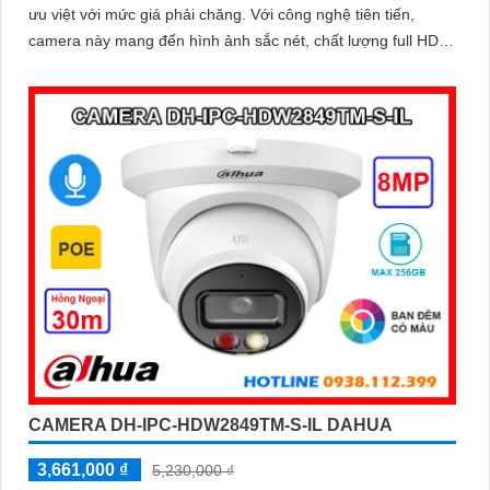
ưu việt với mức giá phải chăng. Với công nghệ tiên tiến,
camera này mang đến hình ảnh sắc nét, chất lượng full HD
cho việc giám sát
CAMERA DH-IPC-HDW2849TM-S-IL DAHUA
3,661,000 ₫
5,230,000 ₫