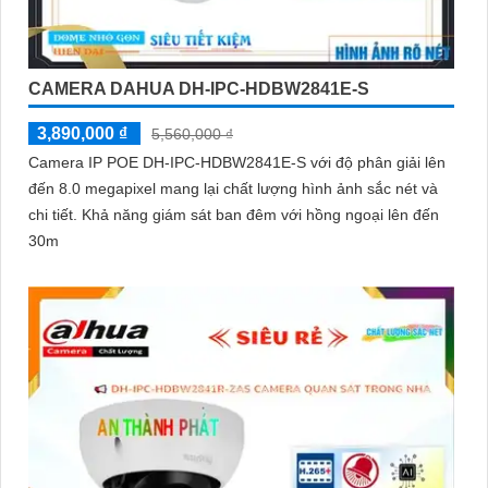
CAMERA DAHUA DH-IPC-HDBW2841E-S
3,890,000 ₫
5,560,000 ₫
Camera IP POE DH-IPC-HDBW2841E-S với độ phân giải lên
đến 8.0 megapixel mang lại chất lượng hình ảnh sắc nét và
chi tiết. Khả năng giám sát ban đêm với hồng ngoại lên đến
30m