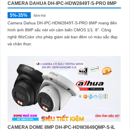
CAMERA DAHUA DH-IPC-HDW2849T-S-PRO 8MP
5%-35%
liên hệ
Camera Dahua DH-IPC-HDW2849T-S-PRO 8MP mang đến
hình ảnh 8MP sắc nét với cảm biến CMOS 1/1. 8”. Công
nghệ WizColor cho phép giám sát ban đêm có màu sắc đẹp
và chân thực
CAMERA DOME 8MP DH-IPC-HDW3649QMP-S-IL