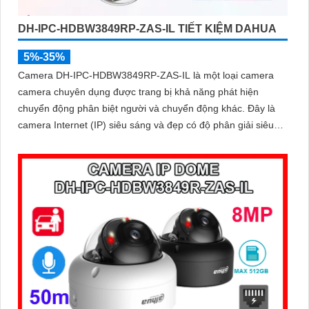
DH-IPC-HDBW3849RP-ZAS-IL TIẾT KIỆM DAHUA
5%-35%
Camera DH-IPC-HDBW3849RP-ZAS-IL là một loại camera
camera chuyên dụng được trang bị khả năng phát hiện
chuyển động phân biệt người và chuyển động khác. Đây là
camera Internet (IP) siêu sáng và đẹp có độ phân giải siêu
nét lên đến 8