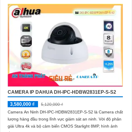
'
CAMERA IP DAHUA DH-IPC-HDBW2831EP-S-S2
3,580,000 ₫
5,120,000 ₫
Camera An Ninh DH-IPC-HDBW2831EP-S-S2 là Camera chất
lượng hàng đầu trong lĩnh vực giám sát an ninh. Với độ phân
giải Ultra 4k và bộ cảm biến CMOS Starlight 8MP, hình ảnh