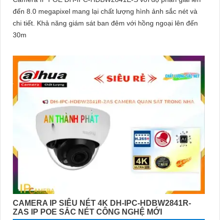
đến 8.0 megapixel mang lại chất lượng hình ảnh sắc nét và
chi tiết. Khả năng giám sát ban đêm với hồng ngoại lên đến
30m
CAMERA IP SIÊU NÉT 4K DH-IPC-HDBW2841R-
ZAS IP POE SẮC NÉT CÔNG NGHỆ MỚI