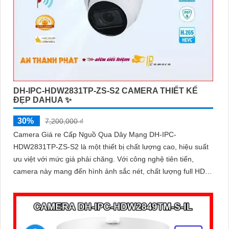
DH-IPC-HDW2831TP-ZS-S2 CAMERA THIẾT KẾ
ĐẸP DAHUA ✨
30%
7,200,000 ₫
Camera Giá re Cấp Nguồ Qua Dây Mạng DH-IPC-
HDW2831TP-ZS-S2 là một thiết bị chất lượng cao, hiệu suất
ưu việt với mức giá phải chăng. Với công nghệ tiên tiến,
camera này mang đến hình ảnh sắc nét, chất lượng full HD
cho việc giám sát