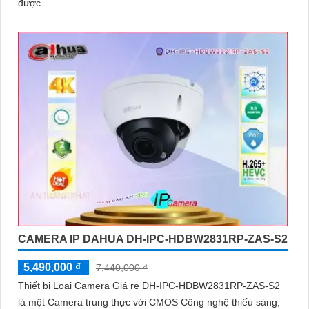
được...
CAMERA IP DAHUA DH-IPC-HDBW2831RP-ZAS-S2
5,490,000 ₫
7,440,000 ₫
Thiết bị Loại Camera Giá re DH-IPC-HDBW2831RP-ZAS-S2
là một Camera trung thực với CMOS Công nghệ thiếu sáng,