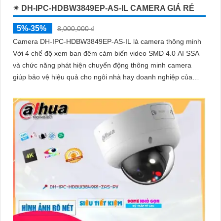
✴ DH-IPC-HDBW3849EP-AS-IL CAMERA GIÁ RẺ
5%-35%
8,000,000 ₫
Camera DH-IPC-HDBW3849EP-AS-IL là camera thông minh
Với 4 chế độ xem ban đêm cảm biến video SMD 4.0 AI SSA
và chức năng phát hiện chuyển động thông minh camera
giúp bảo vệ hiệu quả cho ngôi nhà hay doanh nghiệp của
bạn