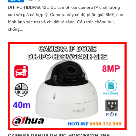
DH-IPC-HDBW5842E-ZE là một loại camera IP chất lượng
cao với giá cả hợp lý. Camera này có độ phân giải 8MP, cho
hình ảnh sắc nét và chi tiết rõ ràng. Cấu trúc chống bụi,
chống...
CAMERA DAHUA DH-IPC-HDBW5842H-ZHE