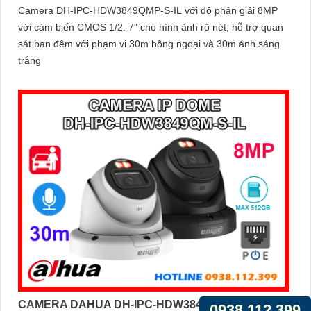
Camera DH-IPC-HDW3849QMP-S-IL với độ phân giải 8MP
với cảm biến CMOS 1/2. 7" cho hình ảnh rõ nét, hỗ trợ quan
sát ban đêm với phạm vi 30m hồng ngoại và 30m ánh sáng
trắng
CAMERA DAHUA DH-IPC-HDW3849QM-S-IL
0938.112.399