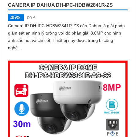
CAMERA IP DAHUA DH-IPC-HDBW2841R-ZS
45%
00 ₫
Camera IP DH-IPC-HDBW2841R-ZS của Dahua là giải pháp
giám sát an ninh lý tưởng với độ phân giải 8.0MP cho hình
ảnh sắc nét và chi tiết. Thiết bị này được trang bị công
nghệ...