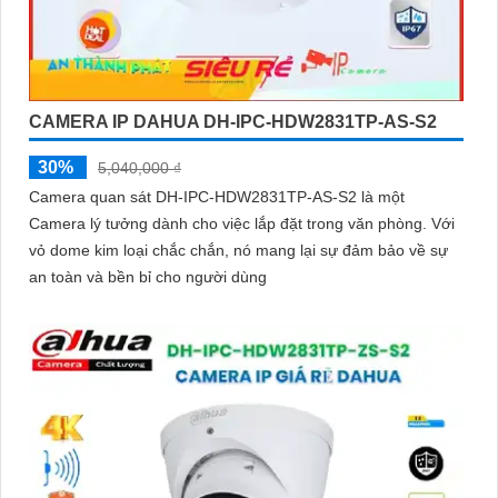
CAMERA IP DAHUA DH-IPC-HDW2831TP-AS-S2
30%
5,040,000 ₫
Camera quan sát DH-IPC-HDW2831TP-AS-S2 là một
Camera lý tưởng dành cho việc lắp đặt trong văn phòng. Với
vỏ dome kim loại chắc chắn, nó mang lại sự đảm bảo về sự
an toàn và bền bỉ cho người dùng