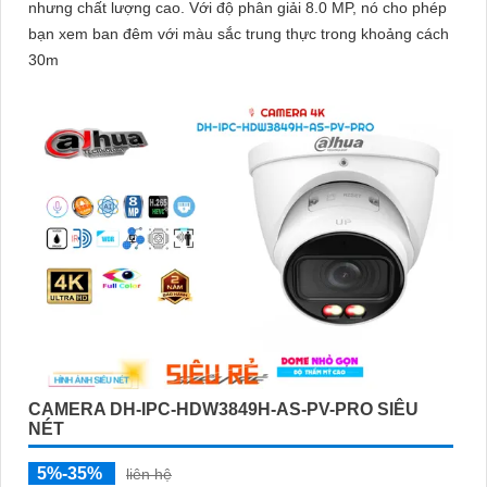
nhưng chất lượng cao. Với độ phân giải 8.0 MP, nó cho phép
bạn xem ban đêm với màu sắc trung thực trong khoảng cách
30m
CAMERA DH-IPC-HDW3849H-AS-PV-PRO SIÊU
NÉT
5%-35%
liên hệ