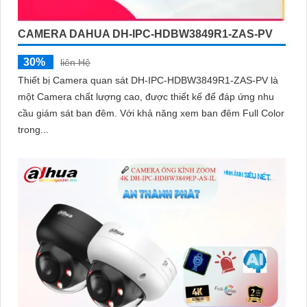
CAMERA DAHUA DH-IPC-HDBW3849R1-ZAS-PV
30%
liên Hệ
Thiết bị Camera quan sát DH-IPC-HDBW3849R1-ZAS-PV là
một Camera chất lượng cao, được thiết kế để đáp ứng nhu
cầu giám sát ban đêm. Với khả năng xem ban đêm Full Color
trong...