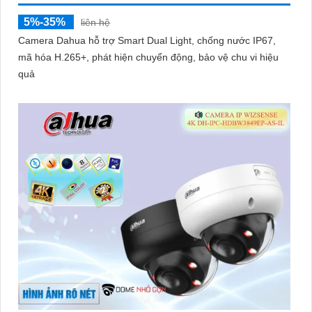
5%-35%
liên hệ
Camera Dahua hỗ trợ Smart Dual Light, chống nước IP67,
mã hóa H.265+, phát hiện chuyển động, bảo vệ chu vi hiệu
quả