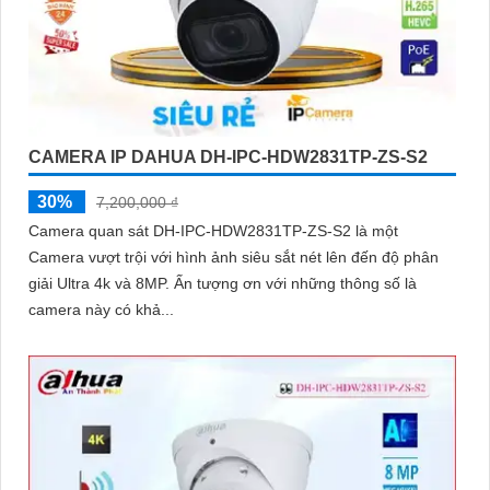
CAMERA IP DAHUA DH-IPC-HDW2831TP-ZS-S2
30%
7,200,000 ₫
Camera quan sát DH-IPC-HDW2831TP-ZS-S2 là một
Camera vượt trội với hình ảnh siêu sắt nét lên đến độ phân
giải Ultra 4k và 8MP. Ấn tượng ơn với những thông số là
camera này có khả...