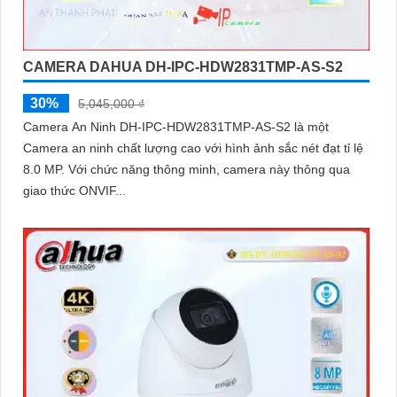
CAMERA DAHUA DH-IPC-HDW2831TMP-AS-S2
30%
5,045,000 ₫
Camera An Ninh DH-IPC-HDW2831TMP-AS-S2 là một
Camera an ninh chất lượng cao với hình ảnh sắc nét đạt tỉ lệ
8.0 MP. Với chức năng thông minh, camera này thông qua
giao thức ONVIF...