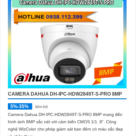
CAMERA DAHUA DH-IPC-HDW2849T-S-PRO 8MP
5%-35%
liên hệ
Camera Dahua DH-IPC-HDW2849T-S-PRO 8MP mang đến
hình ảnh 8MP sắc nét với cảm biến CMOS 1/1. 8”. Công
nghệ WizColor cho phép giám sát ban đêm có màu sắc đẹp