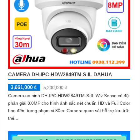
CAMERA DH-IPC-HDW2849TM-S-IL DAHUA
3,661,000 ₫
5,230,000 ₫
Camera an ninh DH-IPC-HDW2849TM-S-IL Wiz Sense có độ
phân giải 8.0MP cho hình ảnh sắc nét chuẩn HD và Full Color
ban đêm trong phạm vi 30m. Camera quan sát hỗ trợ lưu trữ
thẻ...