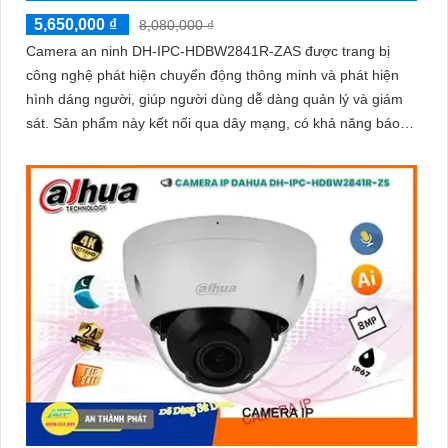
5,650,000 ₫
8,080,000 ₫
Camera an ninh DH-IPC-HDBW2841R-ZAS được trang bị
công nghệ phát hiện chuyển động thông minh và phát hiện
hình dáng người, giúp người dùng dễ dàng quản lý và giám
sát. Sản phẩm này kết nối qua dây mạng, có khả năng báo
động khi xâm nhập hàng rào ảo