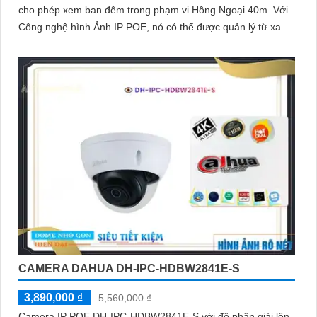
cho phép xem ban đêm trong phạm vi Hồng Ngoại 40m. Với
Công nghệ hình Ảnh IP POE, nó có thể được quản lý từ xa
CAMERA DAHUA DH-IPC-HDBW2841E-S
3,890,000 ₫
5,560,000 ₫
Camera IP POE DH-IPC-HDBW2841E-S với độ phân giải lên