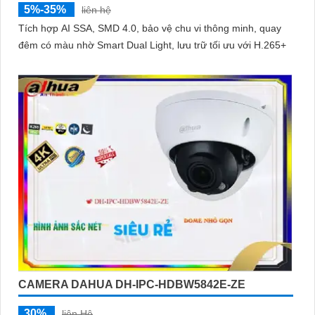
5%-35%
liên hệ
Tích hợp AI SSA, SMD 4.0, bảo vệ chu vi thông minh, quay
đêm có màu nhờ Smart Dual Light, lưu trữ tối ưu với H.265+
CAMERA DAHUA DH-IPC-HDBW5842E-ZE
30%
liên Hệ