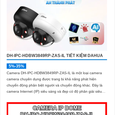
DH-IPC-HDBW3849RP-ZAS-IL TIẾT KIỆM DAHUA
5%-35%
Camera DH-IPC-HDBW3849RP-ZAS-IL là một loại camera
camera chuyên dụng được trang bị khả năng phát hiện
chuyển động phân biệt người và chuyển động khác. Đây là
camera Internet (IP) siêu sáng và đẹp có độ phân giải siêu
nét lên đến 8