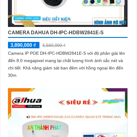
CAMERA DAHUA DH-IPC-HDBW2841E-S
3,890,000 ₫
5,560,000 ₫
Camera IP POE DH-IPC-HDBW2841E-S với độ phân giải lên
đến 8.0 megapixel mang lại chất lượng hình ảnh sắc nét và
chi tiết. Khả năng giám sát ban đêm với hồng ngoại lên đến
30m