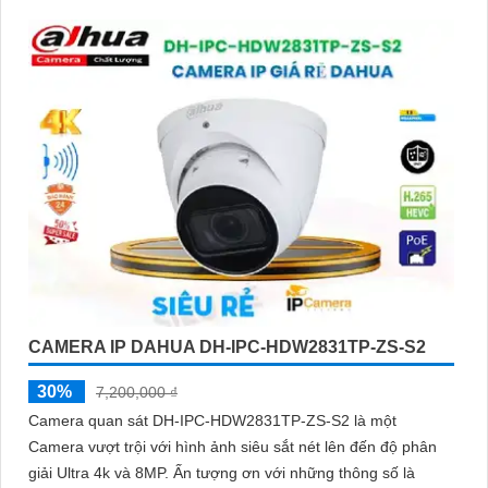
CAMERA IP DAHUA DH-IPC-HDW2831TP-ZS-S2
30%
7,200,000 ₫
Camera quan sát DH-IPC-HDW2831TP-ZS-S2 là một
Camera vượt trội với hình ảnh siêu sắt nét lên đến độ phân
giải Ultra 4k và 8MP. Ấn tượng ơn với những thông số là