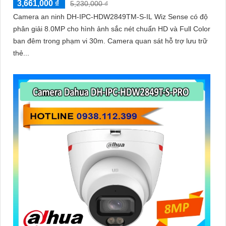
3,661,000 ₫
5,230,000 ₫
Camera an ninh DH-IPC-HDW2849TM-S-IL Wiz Sense có độ
phân giải 8.0MP cho hình ảnh sắc nét chuẩn HD và Full Color
ban đêm trong phạm vi 30m. Camera quan sát hỗ trợ lưu trữ
thẻ...