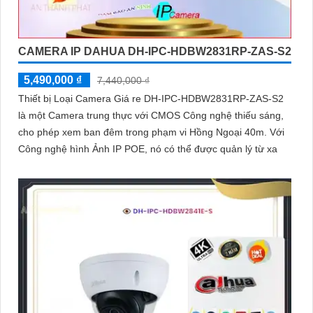
CAMERA IP DAHUA DH-IPC-HDBW2831RP-ZAS-S2
5,490,000 ₫
7,440,000 ₫
Thiết bị Loại Camera Giá re DH-IPC-HDBW2831RP-ZAS-S2
là một Camera trung thực với CMOS Công nghệ thiếu sáng,
cho phép xem ban đêm trong phạm vi Hồng Ngoại 40m. Với
Công nghệ hình Ảnh IP POE, nó có thể được quản lý từ xa