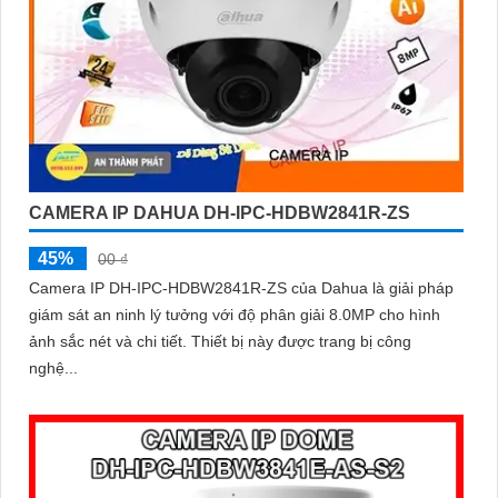
CAMERA IP DAHUA DH-IPC-HDBW2841R-ZS
45%
00 ₫
Camera IP DH-IPC-HDBW2841R-ZS của Dahua là giải pháp
giám sát an ninh lý tưởng với độ phân giải 8.0MP cho hình
ảnh sắc nét và chi tiết. Thiết bị này được trang bị công
nghệ...