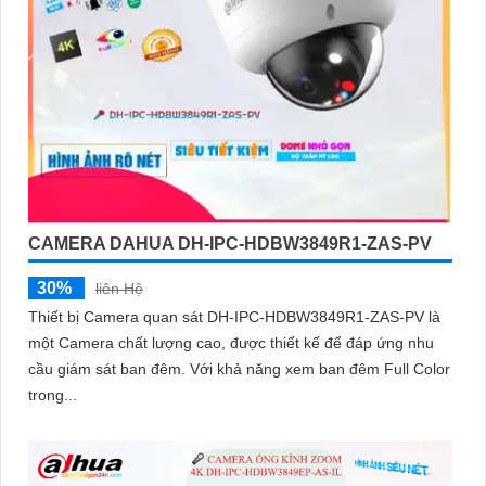
CAMERA DAHUA DH-IPC-HDBW3849R1-ZAS-PV
30%
liên Hệ
Thiết bị Camera quan sát DH-IPC-HDBW3849R1-ZAS-PV là
một Camera chất lượng cao, được thiết kế để đáp ứng nhu
cầu giám sát ban đêm. Với khả năng xem ban đêm Full Color
trong...