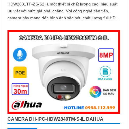
HDW2831TP-ZS-S2 là một thiết bị chất lượng cao, hiệu suất
ưu việt với mức giá phải chăng. Với công nghệ tiên tiến,
camera này mang đến hình ảnh sắc nét, chất lượng full HD
cho việc giám sát
CAMERA DH-IPC-HDW2849TM-S-IL DAHUA