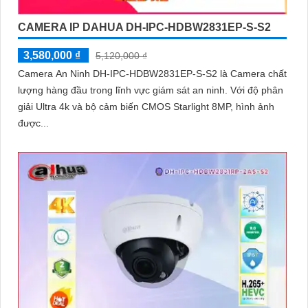
CAMERA IP DAHUA DH-IPC-HDBW2831EP-S-S2
3,580,000 ₫
5,120,000 ₫
Camera An Ninh DH-IPC-HDBW2831EP-S-S2 là Camera chất
lượng hàng đầu trong lĩnh vực giám sát an ninh. Với độ phân
giải Ultra 4k và bộ cảm biến CMOS Starlight 8MP, hình ảnh
được...