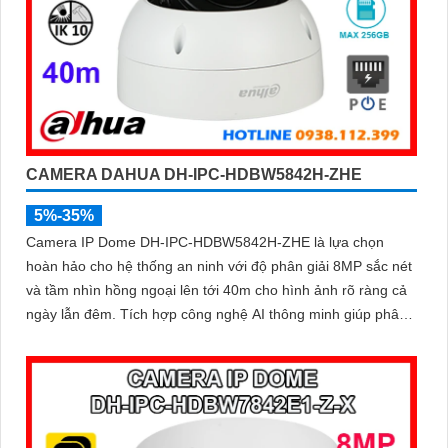
CAMERA DAHUA DH-IPC-HDBW5842H-ZHE
5%-35%
Camera IP Dome DH-IPC-HDBW5842H-ZHE là lựa chọn
hoàn hảo cho hệ thống an ninh với độ phân giải 8MP sắc nét
và tầm nhìn hồng ngoại lên tới 40m cho hình ảnh rõ ràng cả
ngày lẫn đêm. Tích hợp công nghệ AI thông minh giúp phân
biệt chuyển động giữa người và phương tiện, hạn chế cảnh
báo sai, đi kèm khe cắm thẻ nhớ 256GB lưu trữ lâu dài, hỗ
trợ POE tiện lợi và mức giá phải chăng