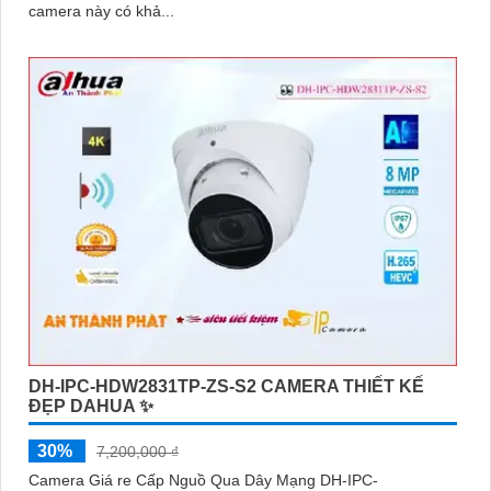
camera này có khả...
DH-IPC-HDW2831TP-ZS-S2 CAMERA THIẾT KẾ
ĐẸP DAHUA ✨
30%
7,200,000 ₫
Camera Giá re Cấp Nguồ Qua Dây Mạng DH-IPC-