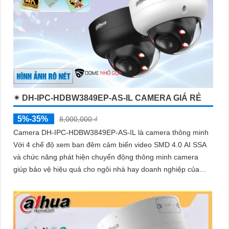
✴ DH-IPC-HDBW3849EP-AS-IL CAMERA GIÁ RẺ
5%-35%
8,000,000 ₫
Camera DH-IPC-HDBW3849EP-AS-IL là camera thông minh
Với 4 chế độ xem ban đêm cảm biến video SMD 4.0 AI SSA
và chức năng phát hiện chuyển động thông minh camera
giúp bảo vệ hiệu quả cho ngôi nhà hay doanh nghiệp của
bạn