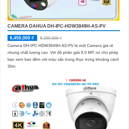
CAMERA DAHUA DH-IPC-HDW3849H-AS-PV
6,450,000 ₫
9,200,000 ₫
Camera DH-IPC-HDW3849H-AS-PV là một Camera giá rẻ
nhưng chất lượng cao. Với độ phân giải 8.0 MP, nó cho phép
bạn xem ban đêm với màu sắc trung thực trong khoảng cách
30m