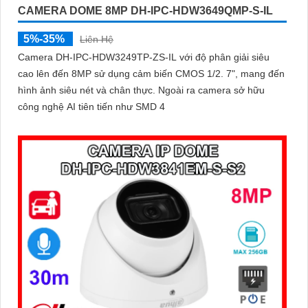
CAMERA DOME 8MP DH-IPC-HDW3649QMP-S-IL
5%-35%
Liên Hệ
Camera DH-IPC-HDW3249TP-ZS-IL với độ phân giải siêu
cao lên đến 8MP sử dụng cảm biến CMOS 1/2. 7", mang đến
hình ảnh siêu nét và chân thực. Ngoài ra camera sở hữu
công nghệ AI tiên tiến như SMD 4