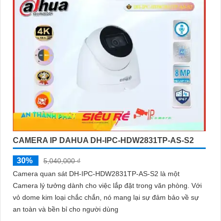
CAMERA IP DAHUA DH-IPC-HDW2831TP-AS-S2
30%
5,040,000 ₫
Camera quan sát DH-IPC-HDW2831TP-AS-S2 là một
Camera lý tưởng dành cho việc lắp đặt trong văn phòng. Với
vỏ dome kim loại chắc chắn, nó mang lại sự đảm bảo về sự
an toàn và bền bỉ cho người dùng