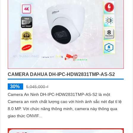
CAMERA DAHUA DH-IPC-HDW2831TMP-AS-S2
30%
5,045,000 ₫
Camera An Ninh DH-IPC-HDW2831TMP-AS-S2 là một
Camera an ninh chất lượng cao với hình ảnh sắc nét đạt tỉ lệ
8.0 MP. Với chức năng thông minh, camera này thông qua
giao thức ONVIF...