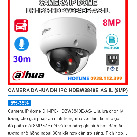
CAMERA DAHUA DH-IPC-HDBW3849E-AS-IL (8MP)
5%-35%
Camera IP dome DH-IPC-HDBW3849E-AS-IL là lựa chọn lý
tưởng cho giải pháp an ninh trong nhà với thiết kế nhỏ gọn,
độ phân giải 8MP sắc nét và khả năng ghi hình ban đêm ấn
tượng nhờ hồng ngoại 30m kết hợp đèn trợ sáng. Tích hợp