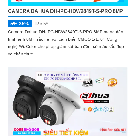
CAMERA DAHUA DH-IPC-HDW2849T-S-PRO 8MP
5%-35%
liên hệ
Camera Dahua DH-IPC-HDW2849T-S-PRO 8MP mang đến
hình ảnh 8MP sắc nét với cảm biến CMOS 1/1. 8”. Công
nghệ WizColor cho phép giám sát ban đêm có màu sắc đẹp
và chân thực