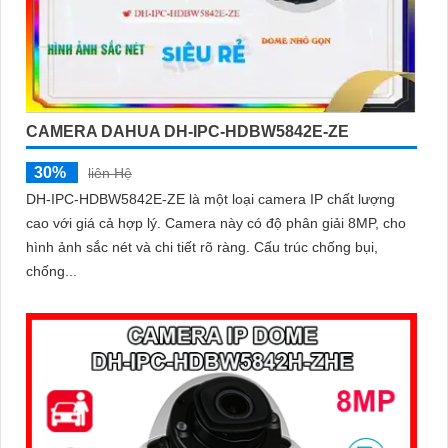
CAMERA DAHUA DH-IPC-HDBW5842E-ZE
30%
liên Hệ
DH-IPC-HDBW5842E-ZE là một loại camera IP chất lượng
cao với giá cả hợp lý. Camera này có độ phân giải 8MP, cho
hình ảnh sắc nét và chi tiết rõ ràng. Cấu trúc chống bụi,
chống...