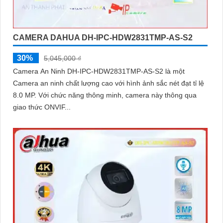
CAMERA DAHUA DH-IPC-HDW2831TMP-AS-S2
30%
5,045,000 ₫
Camera An Ninh DH-IPC-HDW2831TMP-AS-S2 là một
Camera an ninh chất lượng cao với hình ảnh sắc nét đạt tỉ lệ
8.0 MP. Với chức năng thông minh, camera này thông qua
giao thức ONVIF...