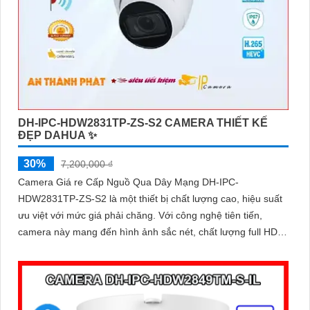
DH-IPC-HDW2831TP-ZS-S2 CAMERA THIẾT KẾ
ĐẸP DAHUA ✨
30%
7,200,000 ₫
Camera Giá re Cấp Nguồ Qua Dây Mạng DH-IPC-
HDW2831TP-ZS-S2 là một thiết bị chất lượng cao, hiệu suất
ưu việt với mức giá phải chăng. Với công nghệ tiên tiến,
camera này mang đến hình ảnh sắc nét, chất lượng full HD
cho việc giám sát