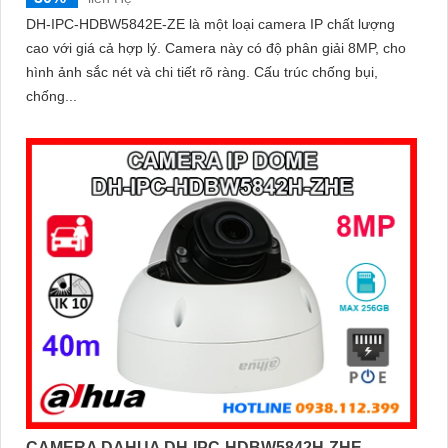
DH-IPC-HDBW5842E-ZE là một loại camera IP chất lượng
cao với giá cả hợp lý. Camera này có độ phân giải 8MP, cho
hình ảnh sắc nét và chi tiết rõ ràng. Cấu trúc chống bụi,
chống...
CAMERA DAHUA DH-IPC-HDBW5842H-ZHE