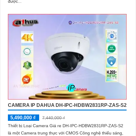
được...
'
CAMERA IP DAHUA DH-IPC-HDBW2831RP-ZAS-S2
5,490,000 ₫
7,440,000 ₫
Thiết bị Loại Camera Giá re DH-IPC-HDBW2831RP-ZAS-S2
là một Camera trung thực với CMOS Công nghệ thiếu sáng,