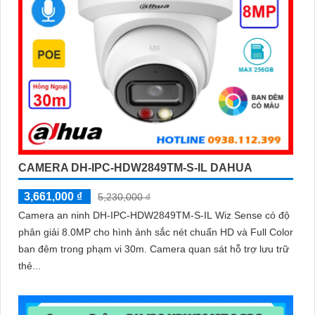
CAMERA DH-IPC-HDW2849TM-S-IL DAHUA
3,661,000 ₫
5,230,000 ₫
Camera an ninh DH-IPC-HDW2849TM-S-IL Wiz Sense có độ
phân giải 8.0MP cho hình ảnh sắc nét chuẩn HD và Full Color
ban đêm trong phạm vi 30m. Camera quan sát hỗ trợ lưu trữ
thẻ...