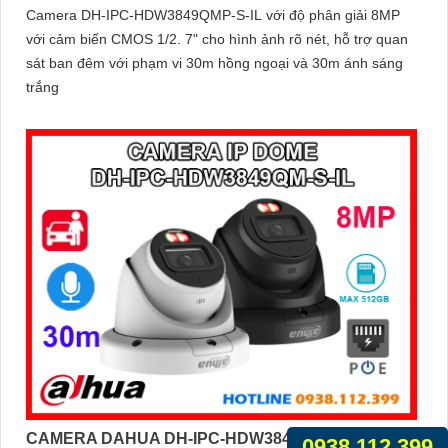
Camera DH-IPC-HDW3849QMP-S-IL với độ phân giải 8MP
với cảm biến CMOS 1/2. 7" cho hình ảnh rõ nét, hỗ trợ quan
sát ban đêm với phạm vi 30m hồng ngoại và 30m ánh sáng
trắng
CAMERA DAHUA DH-IPC-HDW3849QM-S-IL
0938.112.399