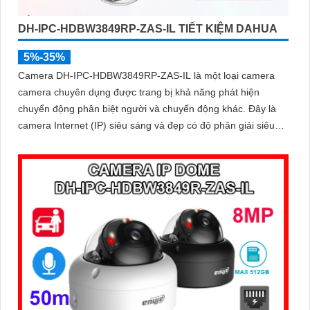
DH-IPC-HDBW3849RP-ZAS-IL TIẾT KIỆM DAHUA
5%-35%
Camera DH-IPC-HDBW3849RP-ZAS-IL là một loại camera
camera chuyên dụng được trang bị khả năng phát hiện
chuyển động phân biệt người và chuyển động khác. Đây là
camera Internet (IP) siêu sáng và đẹp có độ phân giải siêu
nét lên đến 8