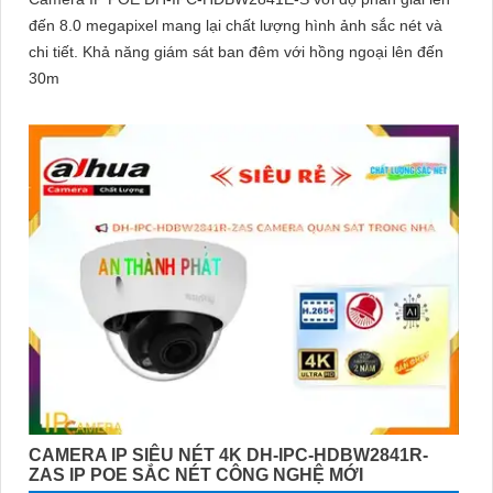
đến 8.0 megapixel mang lại chất lượng hình ảnh sắc nét và
chi tiết. Khả năng giám sát ban đêm với hồng ngoại lên đến
30m
CAMERA IP SIÊU NÉT 4K DH-IPC-HDBW2841R-
ZAS IP POE SẮC NÉT CÔNG NGHỆ MỚI