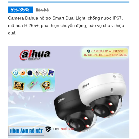
5%-35%
liên hệ
Camera Dahua hỗ trợ Smart Dual Light, chống nước IP67,
mã hóa H.265+, phát hiện chuyển động, bảo vệ chu vi hiệu
quả