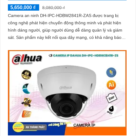
5,650,000 ₫
8,080,000 ₫
Camera an ninh DH-IPC-HDBW2841R-ZAS được trang bị
công nghệ phát hiện chuyển động thông minh và phát hiện
hình dáng người, giúp người dùng dễ dàng quản lý và giám
sát. Sản phẩm này kết nối qua dây mạng, có khả năng báo
động khi xâm nhập hàng rào ảo