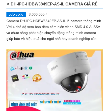
✴ DH-IPC-HDBW3849EP-AS-IL CAMERA GIÁ RẺ
5%-35%
8,000,000 ₫
Camera DH-IPC-HDBW3849EP-AS-IL là camera thông minh
Với 4 chế độ xem ban đêm cảm biến video SMD 4.0 AI SSA
và chức năng phát hiện chuyển động thông minh camera
giúp bảo vệ hiệu quả cho ngôi nhà hay doanh nghiệp của
bạn