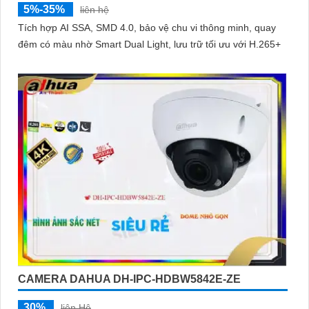
5%-35%
liên hệ
Tích hợp AI SSA, SMD 4.0, bảo vệ chu vi thông minh, quay
đêm có màu nhờ Smart Dual Light, lưu trữ tối ưu với H.265+
CAMERA DAHUA DH-IPC-HDBW5842E-ZE
30%
liên Hệ