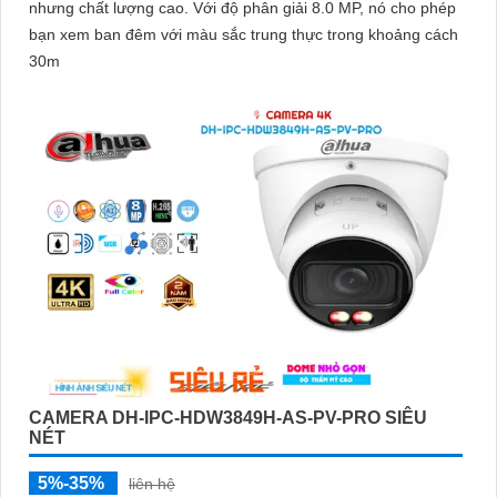
nhưng chất lượng cao. Với độ phân giải 8.0 MP, nó cho phép
bạn xem ban đêm với màu sắc trung thực trong khoảng cách
30m
CAMERA DH-IPC-HDW3849H-AS-PV-PRO SIÊU
NÉT
5%-35%
liên hệ