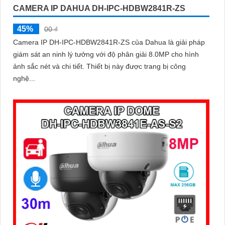
CAMERA IP DAHUA DH-IPC-HDBW2841R-ZS
45%
00 ₫
Camera IP DH-IPC-HDBW2841R-ZS của Dahua là giải pháp
giám sát an ninh lý tưởng với độ phân giải 8.0MP cho hình
ảnh sắc nét và chi tiết. Thiết bị này được trang bị công
nghệ...