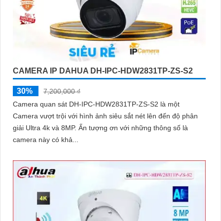
CAMERA IP DAHUA DH-IPC-HDW2831TP-ZS-S2
30%
7,200,000 ₫
Camera quan sát DH-IPC-HDW2831TP-ZS-S2 là một
Camera vượt trội với hình ảnh siêu sắt nét lên đến độ phân
giải Ultra 4k và 8MP. Ấn tượng ơn với những thông số là
camera này có khả...