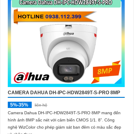
CAMERA DAHUA DH-IPC-HDW2849T-S-PRO 8MP
5%-35%
liên hệ
Camera Dahua DH-IPC-HDW2849T-S-PRO 8MP mang đến
hình ảnh 8MP sắc nét với cảm biến CMOS 1/1. 8”. Công
nghệ WizColor cho phép giám sát ban đêm có màu sắc đẹp