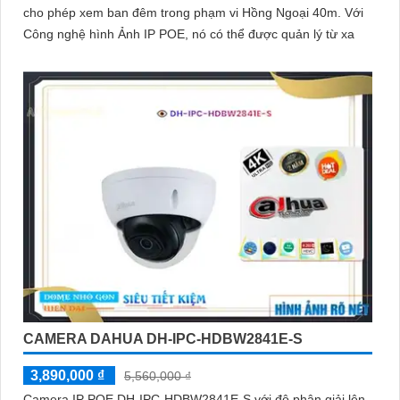
cho phép xem ban đêm trong phạm vi Hồng Ngoại 40m. Với
Công nghệ hình Ảnh IP POE, nó có thể được quản lý từ xa
CAMERA DAHUA DH-IPC-HDBW2841E-S
3,890,000 ₫
5,560,000 ₫
Camera IP POE DH-IPC-HDBW2841E-S với độ phân giải lên