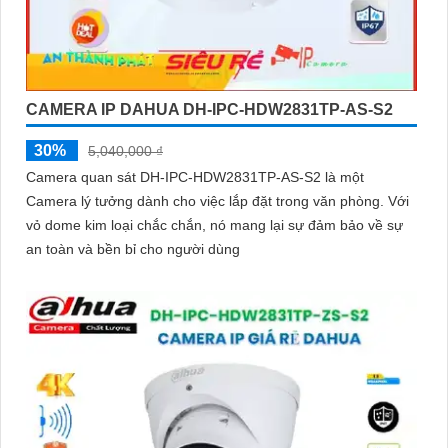
CAMERA IP DAHUA DH-IPC-HDW2831TP-AS-S2
30%
5,040,000 ₫
Camera quan sát DH-IPC-HDW2831TP-AS-S2 là một
Camera lý tưởng dành cho việc lắp đặt trong văn phòng. Với
vỏ dome kim loại chắc chắn, nó mang lại sự đảm bảo về sự
an toàn và bền bỉ cho người dùng