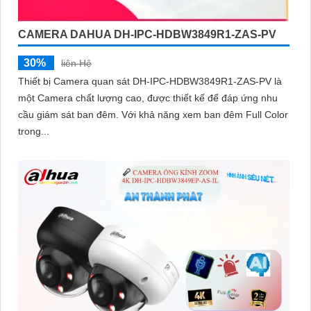
CAMERA DAHUA DH-IPC-HDBW3849R1-ZAS-PV
30%
liên Hệ
Thiết bị Camera quan sát DH-IPC-HDBW3849R1-ZAS-PV là
một Camera chất lượng cao, được thiết kế để đáp ứng nhu
cầu giám sát ban đêm. Với khả năng xem ban đêm Full Color
trong...