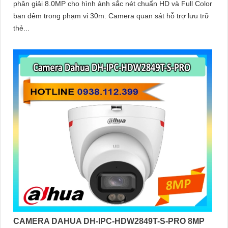
phân giải 8.0MP cho hình ảnh sắc nét chuẩn HD và Full Color
ban đêm trong phạm vi 30m. Camera quan sát hỗ trợ lưu trữ
thẻ...
CAMERA DAHUA DH-IPC-HDW2849T-S-PRO 8MP