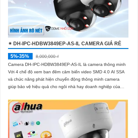
✴ DH-IPC-HDBW3849EP-AS-IL CAMERA GIÁ RẺ
5%-35%
8,000,000 ₫
Camera DH-IPC-HDBW3849EP-AS-IL là camera thông minh
Với 4 chế độ xem ban đêm cảm biến video SMD 4.0 AI SSA
và chức năng phát hiện chuyển động thông minh camera
giúp bảo vệ hiệu quả cho ngôi nhà hay doanh nghiệp của
bạn