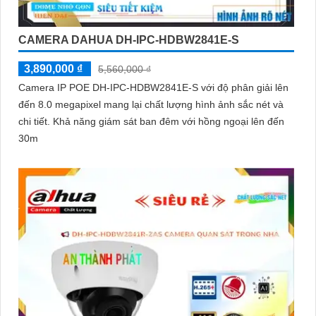
CAMERA DAHUA DH-IPC-HDBW2841E-S
3,890,000 ₫
5,560,000 ₫
Camera IP POE DH-IPC-HDBW2841E-S với độ phân giải lên
đến 8.0 megapixel mang lại chất lượng hình ảnh sắc nét và
chi tiết. Khả năng giám sát ban đêm với hồng ngoại lên đến
30m