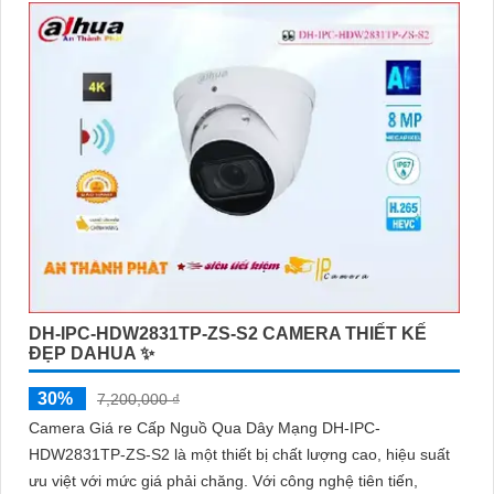
DH-IPC-HDW2831TP-ZS-S2 CAMERA THIẾT KẾ
ĐẸP DAHUA ✨
30%
7,200,000 ₫
Camera Giá re Cấp Nguồ Qua Dây Mạng DH-IPC-
HDW2831TP-ZS-S2 là một thiết bị chất lượng cao, hiệu suất
ưu việt với mức giá phải chăng. Với công nghệ tiên tiến,