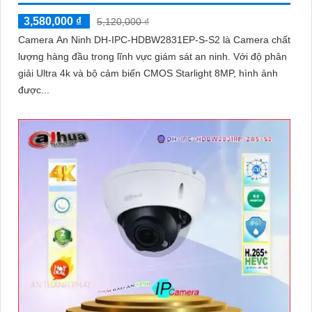
3,580,000 ₫
5,120,000 ₫
Camera An Ninh DH-IPC-HDBW2831EP-S-S2 là Camera chất
lượng hàng đầu trong lĩnh vực giám sát an ninh. Với độ phân
giải Ultra 4k và bộ cảm biến CMOS Starlight 8MP, hình ảnh
được...