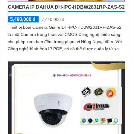
CAMERA IP DAHUA DH-IPC-HDBW2831RP-ZAS-S2
5,490,000 ₫
7,440,000 ₫
Thiết bị Loại Camera Giá re DH-IPC-HDBW2831RP-ZAS-S2
là một Camera trung thực với CMOS Công nghệ thiếu sáng,
cho phép xem ban đêm trong phạm vi Hồng Ngoại 40m. Với
Công nghệ hình Ảnh IP POE, nó có thể được quản lý từ xa