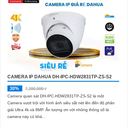
CAMERA IP DAHUA DH-IPC-HDW2831TP-ZS-S2
30%
7,200,000 ₫
Camera quan sát DH-IPC-HDW2831TP-ZS-S2 là một
Camera vượt trội với hình ảnh siêu sắt nét lên đến độ phân
giải Ultra 4k và 8MP. Ấn tượng ơn với những thông số là
camera này có khả...