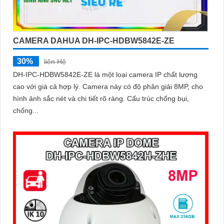
CAMERA DAHUA DH-IPC-HDBW5842E-ZE
30%
liên Hệ
DH-IPC-HDBW5842E-ZE là một loại camera IP chất lượng
cao với giá cả hợp lý. Camera này có độ phân giải 8MP, cho
hình ảnh sắc nét và chi tiết rõ ràng. Cấu trúc chống bụi,
chống...