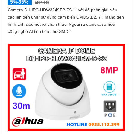
5%-35%
Liên Hệ
Camera DH-IPC-HDW3249TP-ZS-IL với độ phân giải siêu
cao lên đến 8MP sử dụng cảm biến CMOS 1/2. 7", mang đến
hình ảnh siêu nét và chân thực. Ngoài ra camera sở hữu
công nghệ AI tiên tiến như SMD 4