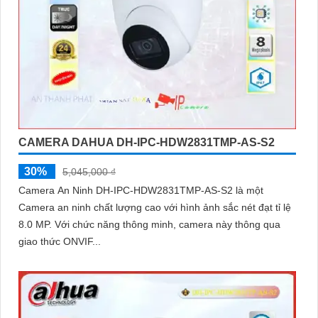
CAMERA DAHUA DH-IPC-HDW2831TMP-AS-S2
30%
5,045,000 ₫
Camera An Ninh DH-IPC-HDW2831TMP-AS-S2 là một
Camera an ninh chất lượng cao với hình ảnh sắc nét đạt tỉ lệ
8.0 MP. Với chức năng thông minh, camera này thông qua
giao thức ONVIF...