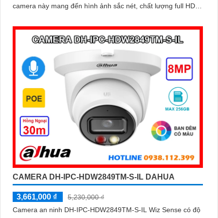
camera này mang đến hình ảnh sắc nét, chất lượng full HD
cho việc giám sát
CAMERA DH-IPC-HDW2849TM-S-IL DAHUA
3,661,000 ₫
5,230,000 ₫
Camera an ninh DH-IPC-HDW2849TM-S-IL Wiz Sense có độ