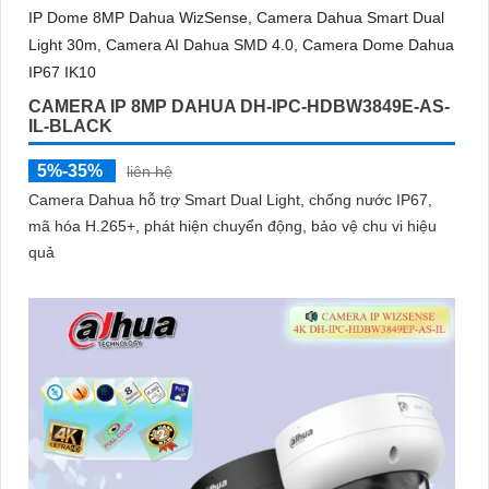
trợ POE, giảm thiểu báo động giả hiệu quả
CAMERA IP 8MP DAHUA DH-IPC-HDBW3849E-AS-
IL-BLACK
5%-35%
liên hệ
Camera Dahua hỗ trợ Smart Dual Light, chống nước IP67,
mã hóa H.265+, phát hiện chuyển động, bảo vệ chu vi hiệu
quả