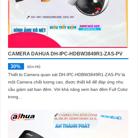
CAMERA DAHUA DH-IPC-HDBW3849R1-ZAS-PV
30%
liên Hệ
Thiết bị Camera quan sát DH-IPC-HDBW3849R1-ZAS-PV là
một Camera chất lượng cao, được thiết kế để đáp ứng nhu
cầu giám sát ban đêm. Với khả năng xem ban đêm Full Color
trong...