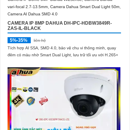
CAMERA IP 8MP DAHUA DH-IPC-HDBW3849R-
ZAS-IL-BLACK
5%-35%
liên hệ
Tích hợp AI SSA, SMD 4.0, bảo vệ chu vi thông minh, quay
đêm có màu nhờ Smart Dual Light, lưu trữ tối ưu với H.265+