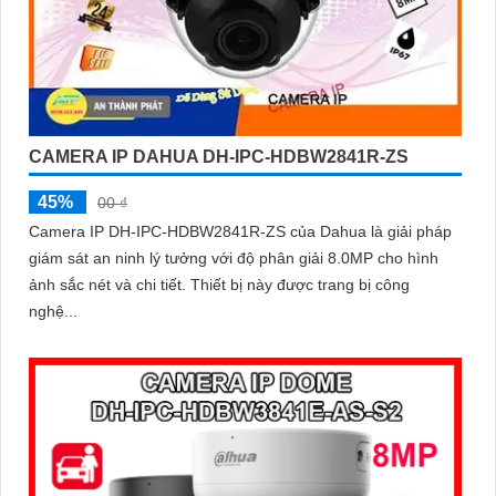
CAMERA IP DAHUA DH-IPC-HDBW2841R-ZS
45%
00 ₫
Camera IP DH-IPC-HDBW2841R-ZS của Dahua là giải pháp
giám sát an ninh lý tưởng với độ phân giải 8.0MP cho hình
ảnh sắc nét và chi tiết. Thiết bị này được trang bị công
nghệ...