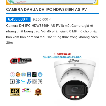
CAMERA DAHUA DH-IPC-HDW3849H-AS-PV
6,450,000 ₫
9,200,000 ₫
Camera DH-IPC-HDW3849H-AS-PV là một Camera giá rẻ
nhưng chất lượng cao. Với độ phân giải 8.0 MP, nó cho phép
bạn xem ban đêm với màu sắc trung thực trong khoảng cách
30m