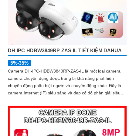
DH-IPC-HDBW3849RP-ZAS-IL TIẾT KIỆM DAHUA
5%-35%
Camera DH-IPC-HDBW3849RP-ZAS-IL là một loại camera
camera chuyên dụng được trang bị khả năng phát hiện
chuyển động phân biệt người và chuyển động khác. Đây là
camera Internet (IP) siêu sáng và đẹp có độ phân giải siêu
nét lên đến 8