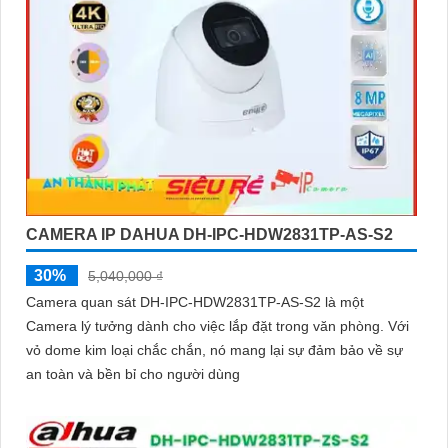
CAMERA IP DAHUA DH-IPC-HDW2831TP-AS-S2
30%
5,040,000 ₫
Camera quan sát DH-IPC-HDW2831TP-AS-S2 là một
Camera lý tưởng dành cho việc lắp đặt trong văn phòng. Với
vỏ dome kim loại chắc chắn, nó mang lại sự đảm bảo về sự
an toàn và bền bỉ cho người dùng