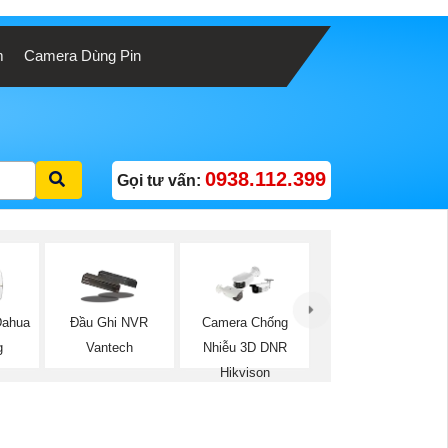
m
Camera Dùng Pin
0938.112.399
Gọi tư vấn:
Dahua
Đầu Ghi NVR
Camera Chống
g
Vantech
Nhiễu 3D DNR
Hikvison