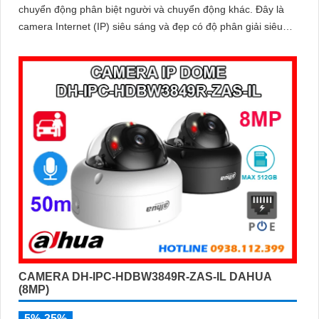
chuyển động phân biệt người và chuyển động khác. Đây là
camera Internet (IP) siêu sáng và đẹp có độ phân giải siêu
nét lên đến 8
CAMERA DH-IPC-HDBW3849R-ZAS-IL DAHUA
(8MP)
5%-35%