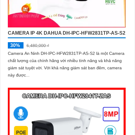
CAMERA IP 4K DAHUA DH-IPC-HFW2831TP-AS-S2
30%
6,480,000 ₫
Camera An Ninh DH-IPC-HFW2831TP-AS-S2 là một Camera
chất lượng của chính hãng với nhiều tính năng và khả năng
giám sát tuyệt vời. Với khả năng giám sát ban đêm, camera
này được...