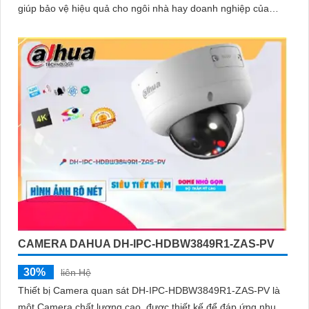
giúp bảo vệ hiệu quả cho ngôi nhà hay doanh nghiệp của
bạn
CAMERA DAHUA DH-IPC-HDBW3849R1-ZAS-PV
30%
liên Hệ
Thiết bị Camera quan sát DH-IPC-HDBW3849R1-ZAS-PV là
một Camera chất lượng cao, được thiết kế để đáp ứng nhu