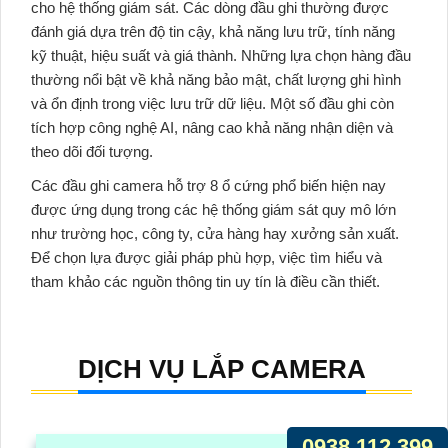
cho hệ thống giám sát. Các dòng đầu ghi thường được
đánh giá dựa trên độ tin cậy, khả năng lưu trữ, tính năng
kỹ thuật, hiệu suất và giá thành. Những lựa chọn hàng đầu
thường nổi bật về khả năng bảo mật, chất lượng ghi hình
và ổn định trong việc lưu trữ dữ liệu. Một số đầu ghi còn
tích hợp công nghệ AI, nâng cao khả năng nhận diện và
theo dõi đối tượng.
Các đầu ghi camera hỗ trợ 8 ổ cứng phổ biến hiện nay
được ứng dụng trong các hệ thống giám sát quy mô lớn
như trường học, công ty, cửa hàng hay xưởng sản xuất.
Để chọn lựa được giải pháp phù hợp, việc tìm hiểu và
tham khảo các nguồn thông tin uy tín là điều cần thiết.
DỊCH VỤ LẮP CAMERA
0938.112.399