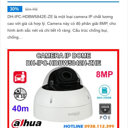
30%
liên Hệ
DH-IPC-HDBW5842E-ZE là một loại camera IP chất lượng
cao với giá cả hợp lý. Camera này có độ phân giải 8MP, cho
hình ảnh sắc nét và chi tiết rõ ràng. Cấu trúc chống bụi,
chống...