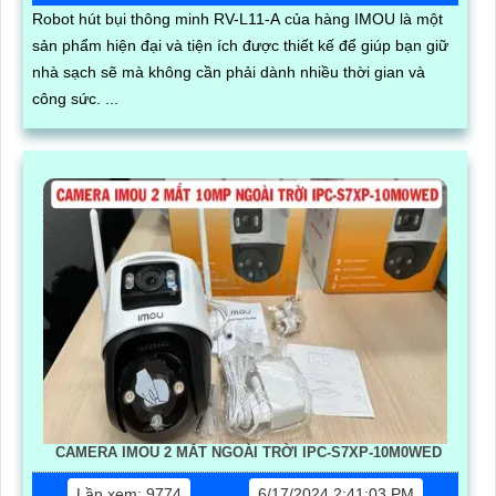
Robot hút bụi thông minh RV-L11-A của hàng IMOU là một
sản phẩm hiện đại và tiện ích được thiết kế để giúp bạn giữ
nhà sạch sẽ mà không cần phải dành nhiều thời gian và
công sức. ...
CAMERA IMOU 2 MẮT NGOÀI TRỜI IPC-S7XP-10M0WED
Lần xem: 9774
6/17/2024 2:41:03 PM