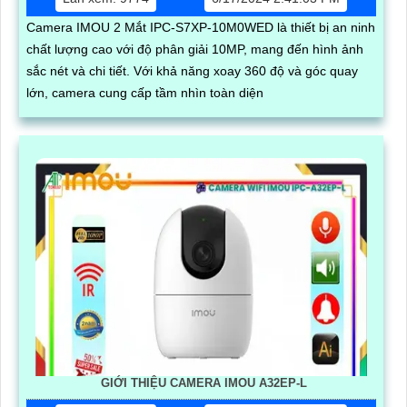
Camera IMOU 2 Mắt IPC-S7XP-10M0WED là thiết bị an ninh
chất lượng cao với độ phân giải 10MP, mang đến hình ảnh
sắc nét và chi tiết. Với khả năng xoay 360 độ và góc quay
lớn, camera cung cấp tầm nhìn toàn diện
GIỚI THIỆU CAMERA IMOU A32EP-L