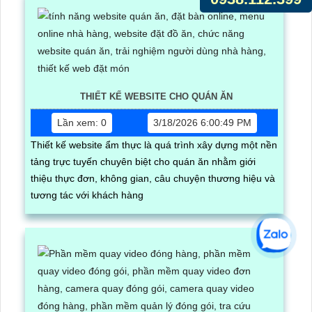
THIẾT KẾ WEBSITE CHO QUÁN ĂN
Lần xem: 0
3/18/2026 6:00:49 PM
Thiết kế website ẩm thực là quá trình xây dựng một nền
tảng trực tuyến chuyên biệt cho quán ăn nhằm giới
thiệu thực đơn, không gian, câu chuyện thương hiệu và
tương tác với khách hàng