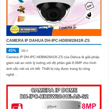
CAMERA IP DAHUA DH-IPC-HDBW2841R-ZS
45%
00 ₫
Camera IP DH-IPC-HDBW2841R-ZS của Dahua là giải pháp
giám sát an ninh lý tưởng với độ phân giải 8.0MP cho hình
ảnh sắc nét và chi tiết. Thiết bị này được trang bị công
nghệ...