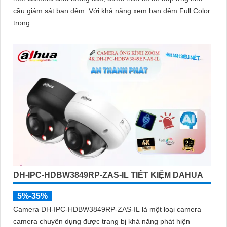
cầu giám sát ban đêm. Với khả năng xem ban đêm Full Color
trong...
DH-IPC-HDBW3849RP-ZAS-IL TIẾT KIỆM DAHUA
5%-35%
Camera DH-IPC-HDBW3849RP-ZAS-IL là một loại camera
camera chuyên dụng được trang bị khả năng phát hiện