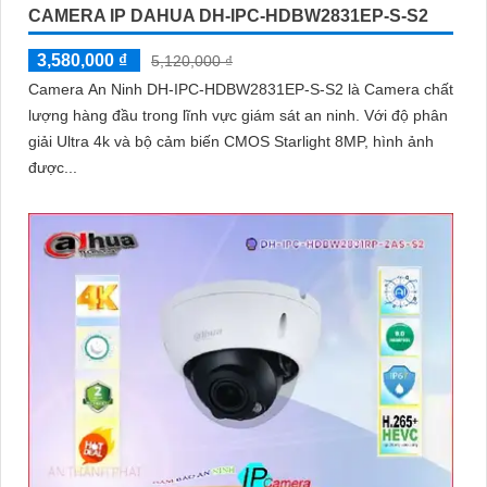
'
CAMERA IP DAHUA DH-IPC-HDBW2831EP-S-S2
3,580,000 ₫
5,120,000 ₫
Camera An Ninh DH-IPC-HDBW2831EP-S-S2 là Camera chất
lượng hàng đầu trong lĩnh vực giám sát an ninh. Với độ phân
giải Ultra 4k và bộ cảm biến CMOS Starlight 8MP, hình ảnh
được...