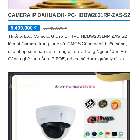
CAMERA IP DAHUA DH-IPC-HDBW2831RP-ZAS-S2
5,490,000 ₫
7,440,000 ₫
Thiết bị Loại Camera Giá re DH-IPC-HDBW2831RP-ZAS-S2
là một Camera trung thực với CMOS Công nghệ thiếu sáng,
cho phép xem ban đêm trong phạm vi Hồng Ngoại 40m. Với
Công nghệ hình Ảnh IP POE, nó có thể được quản lý từ xa