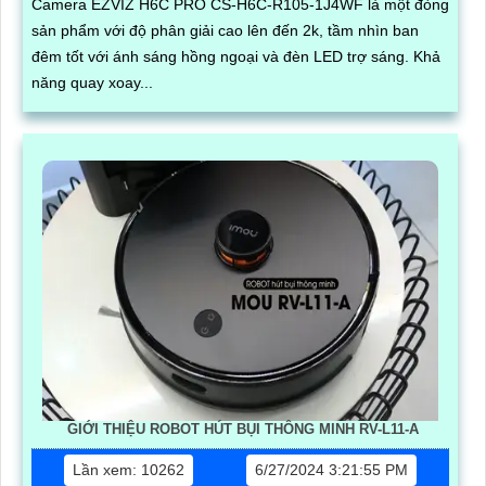
Camera EZVIZ H6C PRO CS-H6C-R105-1J4WF là một đòng
sản phẩm với độ phân giải cao lên đến 2k, tầm nhìn ban
đêm tốt với ánh sáng hồng ngoại và đèn LED trợ sáng. Khả
năng quay xoay...
GIỚI THIỆU ROBOT HÚT BỤI THÔNG MINH RV-L11-A
Lần xem: 10262
6/27/2024 3:21:55 PM