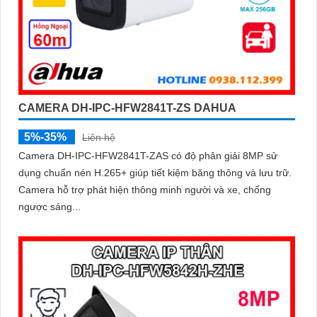
CAMERA DH-IPC-HFW2841T-ZS DAHUA
5%-35%
Liên hệ
Camera DH-IPC-HFW2841T-ZAS có độ phân giải 8MP sử
dụng chuẩn nén H.265+ giúp tiết kiệm băng thông và lưu trữ.
Camera hỗ trợ phát hiện thông minh người và xe, chống
ngược sáng...