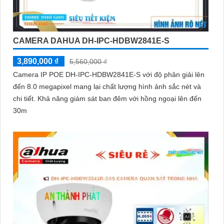
CAMERA DAHUA DH-IPC-HDBW2841E-S
3,890,000 ₫
5,560,000 ₫
Camera IP POE DH-IPC-HDBW2841E-S với độ phân giải lên
đến 8.0 megapixel mang lại chất lượng hình ảnh sắc nét và
chi tiết. Khả năng giám sát ban đêm với hồng ngoại lên đến
30m