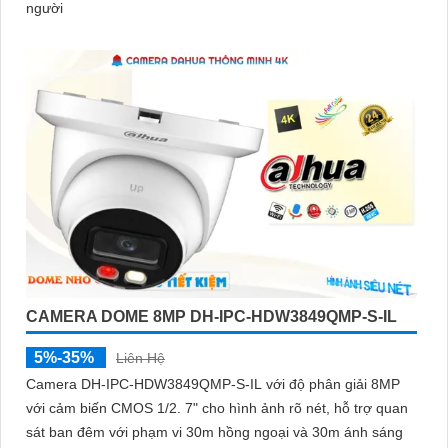
người
CAMERA DOME 8MP DH-IPC-HDW3849QMP-S-IL
5%-35%
Liên Hệ
Camera DH-IPC-HDW3849QMP-S-IL với độ phân giải 8MP
với cảm biến CMOS 1/2. 7" cho hình ảnh rõ nét, hỗ trợ quan
sát ban đêm với phạm vi 30m hồng ngoại và 30m ánh sáng