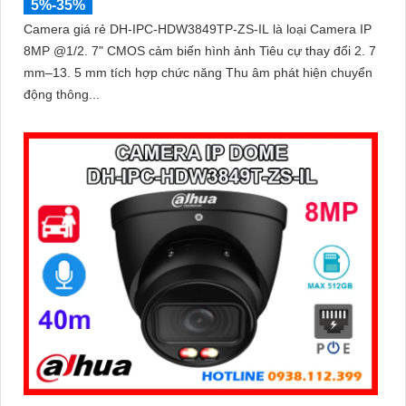
5%-35%
Camera giá rẻ DH-IPC-HDW3849TP-ZS-IL là loại Camera IP
8MP @1/2. 7" CMOS cảm biến hình ảnh Tiêu cự thay đổi 2. 7
mm–13. 5 mm tích hợp chức năng Thu âm phát hiện chuyển
động thông...