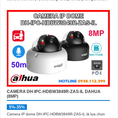
nét lên đến 8
CAMERA DH-IPC-HDBW3849R-ZAS-IL DAHUA
(8MP)
5%-35%
Camera IP dome DH-IPC-HDBW3849R-ZAS-IL là lựa chọn