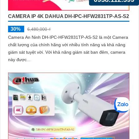
CAMERA IP 4K DAHUA DH-IPC-HFW2831TP-AS-S2
30%
6,480,000 ₫
Camera An Ninh DH-IPC-HFW2831TP-AS-S2 là một Camera
chất lượng của chính hãng với nhiều tính năng và khả năng
giám sát tuyệt vời. Với khả năng giám sát ban đêm, camera
này được...