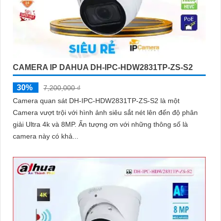
CAMERA IP DAHUA DH-IPC-HDW2831TP-ZS-S2
30%
7,200,000 ₫
Camera quan sát DH-IPC-HDW2831TP-ZS-S2 là một
Camera vượt trội với hình ảnh siêu sắt nét lên đến độ phân
giải Ultra 4k và 8MP. Ấn tượng ơn với những thông số là
camera này có khả...