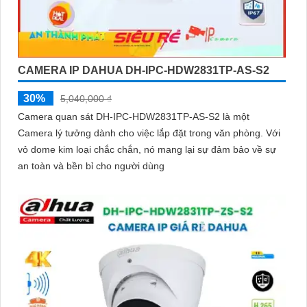
CAMERA IP DAHUA DH-IPC-HDW2831TP-AS-S2
30%
5,040,000 ₫
Camera quan sát DH-IPC-HDW2831TP-AS-S2 là một
Camera lý tưởng dành cho việc lắp đặt trong văn phòng. Với
vỏ dome kim loại chắc chắn, nó mang lại sự đảm bảo về sự
an toàn và bền bỉ cho người dùng