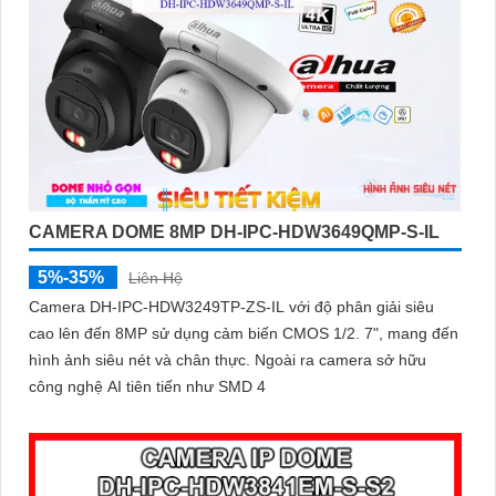
CAMERA DOME 8MP DH-IPC-HDW3649QMP-S-IL
5%-35%
Liên Hệ
Camera DH-IPC-HDW3249TP-ZS-IL với độ phân giải siêu
cao lên đến 8MP sử dụng cảm biến CMOS 1/2. 7", mang đến
hình ảnh siêu nét và chân thực. Ngoài ra camera sở hữu
công nghệ AI tiên tiến như SMD 4