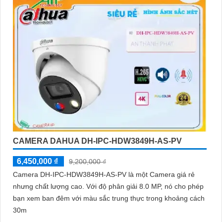
CAMERA DAHUA DH-IPC-HDW3849H-AS-PV
6,450,000 ₫
9,200,000 ₫
Camera DH-IPC-HDW3849H-AS-PV là một Camera giá rẻ
nhưng chất lượng cao. Với độ phân giải 8.0 MP, nó cho phép
bạn xem ban đêm với màu sắc trung thực trong khoảng cách
30m