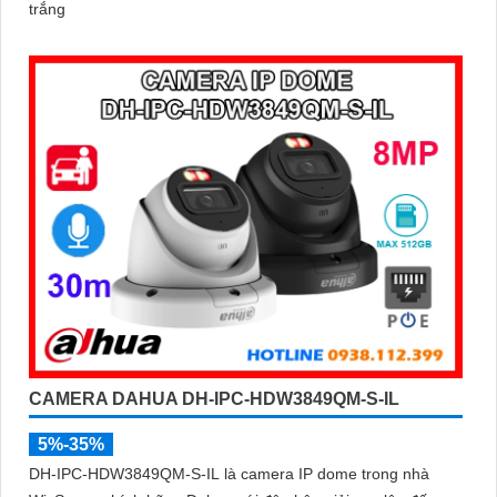
trắng
CAMERA DAHUA DH-IPC-HDW3849QM-S-IL
5%-35%
DH-IPC-HDW3849QM-S-IL là camera IP dome trong nhà