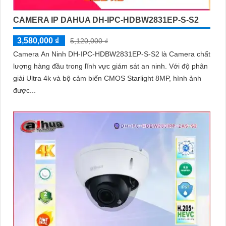
CAMERA IP DAHUA DH-IPC-HDBW2831EP-S-S2
3,580,000 ₫
5,120,000 ₫
Camera An Ninh DH-IPC-HDBW2831EP-S-S2 là Camera chất
lượng hàng đầu trong lĩnh vực giám sát an ninh. Với độ phân
giải Ultra 4k và bộ cảm biến CMOS Starlight 8MP, hình ảnh
được...