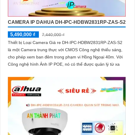
CAMERA IP DAHUA DH-IPC-HDBW2831RP-ZAS-S2
5,490,000 ₫
7,440,000 ₫
Thiết bị Loại Camera Giá re DH-IPC-HDBW2831RP-ZAS-S2
là một Camera trung thực với CMOS Công nghệ thiếu sáng,
cho phép xem ban đêm trong phạm vi Hồng Ngoại 40m. Với
Công nghệ hình Ảnh IP POE, nó có thể được quản lý từ xa