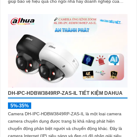
giúp bảo vệ hiệu quả cho ngôi nhà hay doanh nghiệp của
bạn
DH-IPC-HDBW3849RP-ZAS-IL TIẾT KIỆM DAHUA
5%-35%
Camera DH-IPC-HDBW3849RP-ZAS-IL là một loại camera
camera chuyên dụng được trang bị khả năng phát hiện
chuyển động phân biệt người và chuyển động khác. Đây là
camera Internet (IP) siêu sáng và đẹp có độ phân giải siêu