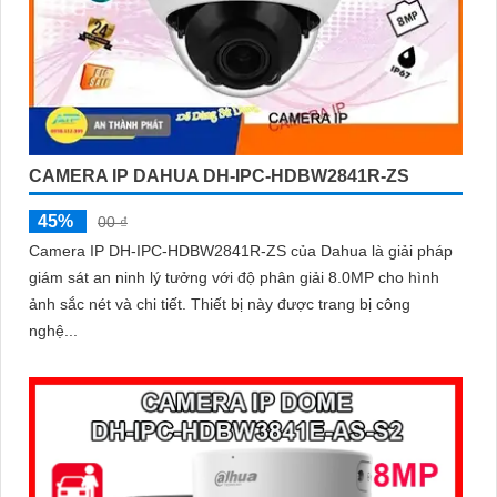
CAMERA IP DAHUA DH-IPC-HDBW2841R-ZS
45%
00 ₫
Camera IP DH-IPC-HDBW2841R-ZS của Dahua là giải pháp
giám sát an ninh lý tưởng với độ phân giải 8.0MP cho hình
ảnh sắc nét và chi tiết. Thiết bị này được trang bị công
nghệ...