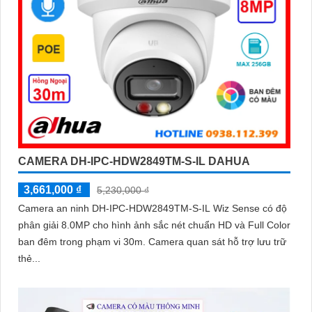
CAMERA DH-IPC-HDW2849TM-S-IL DAHUA
3,661,000 ₫
5,230,000 ₫
Camera an ninh DH-IPC-HDW2849TM-S-IL Wiz Sense có độ
phân giải 8.0MP cho hình ảnh sắc nét chuẩn HD và Full Color
ban đêm trong phạm vi 30m. Camera quan sát hỗ trợ lưu trữ
thẻ...