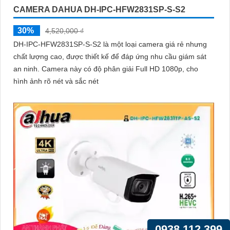
CAMERA DAHUA DH-IPC-HFW2831SP-S-S2
30%
4,520,000 ₫
DH-IPC-HFW2831SP-S-S2 là một loại camera giá rẻ nhưng
chất lượng cao, được thiết kế để đáp ứng nhu cầu giám sát
an ninh. Camera này có độ phân giải Full HD 1080p, cho
hình ảnh rõ nét và sắc nét
0938.112.399