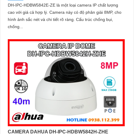
DH-IPC-HDBW5842E-ZE là một loại camera IP chất lượng
cao với giá cả hợp lý. Camera này có độ phân giải 8MP, cho
hình ảnh sắc nét và chi tiết rõ ràng. Cấu trúc chống bụi,
chống...
CAMERA DAHUA DH-IPC-HDBW5842H-ZHE