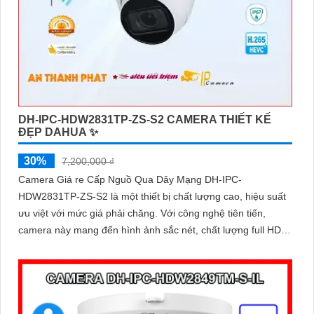
DH-IPC-HDW2831TP-ZS-S2 CAMERA THIẾT KẾ
ĐẸP DAHUA ✨
30%
7,200,000 ₫
Camera Giá re Cấp Nguồ Qua Dây Mạng DH-IPC-
HDW2831TP-ZS-S2 là một thiết bị chất lượng cao, hiệu suất
ưu việt với mức giá phải chăng. Với công nghệ tiên tiến,
camera này mang đến hình ảnh sắc nét, chất lượng full HD
cho việc giám sát