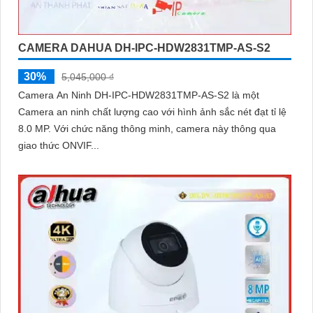
CAMERA DAHUA DH-IPC-HDW2831TMP-AS-S2
30%
5,045,000 ₫
Camera An Ninh DH-IPC-HDW2831TMP-AS-S2 là một
Camera an ninh chất lượng cao với hình ảnh sắc nét đạt tỉ lệ
8.0 MP. Với chức năng thông minh, camera này thông qua
giao thức ONVIF...