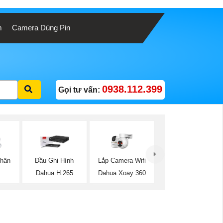
m
Camera Dùng Pin
0938.112.399
Gọi tư vấn:
Lắp Camera Wifi
Thân
Đầu Ghi Hình
Dahua Xoay 360
Dahua H.265