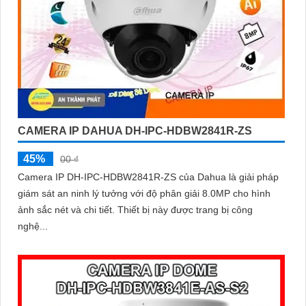
CAMERA IP DAHUA DH-IPC-HDBW2841R-ZS
45%
00 ₫
Camera IP DH-IPC-HDBW2841R-ZS của Dahua là giải pháp
giám sát an ninh lý tưởng với độ phân giải 8.0MP cho hình
ảnh sắc nét và chi tiết. Thiết bị này được trang bị công
nghệ...