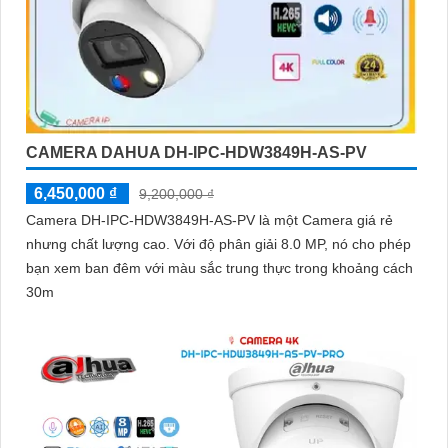
CAMERA DAHUA DH-IPC-HDW3849H-AS-PV
6,450,000 ₫
9,200,000 ₫
Camera DH-IPC-HDW3849H-AS-PV là một Camera giá rẻ
nhưng chất lượng cao. Với độ phân giải 8.0 MP, nó cho phép
bạn xem ban đêm với màu sắc trung thực trong khoảng cách
30m