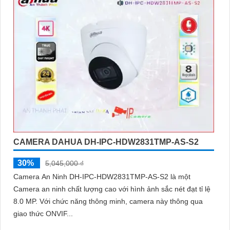
cho mọi không gian trong nhà
CAMERA DAHUA DH-IPC-HDW2831TMP-AS-S2
30%
5,045,000 ₫
Camera An Ninh DH-IPC-HDW2831TMP-AS-S2 là một
Camera an ninh chất lượng cao với hình ảnh sắc nét đạt tỉ lệ
8.0 MP. Với chức năng thông minh, camera này thông qua
giao thức ONVIF...