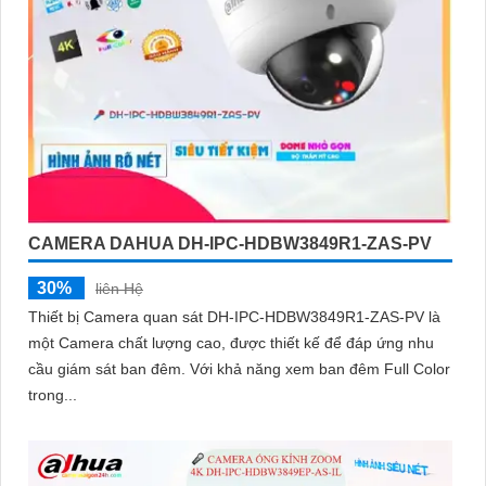
CAMERA DAHUA DH-IPC-HDBW3849R1-ZAS-PV
30%
liên Hệ
Thiết bị Camera quan sát DH-IPC-HDBW3849R1-ZAS-PV là
một Camera chất lượng cao, được thiết kế để đáp ứng nhu
cầu giám sát ban đêm. Với khả năng xem ban đêm Full Color
trong...