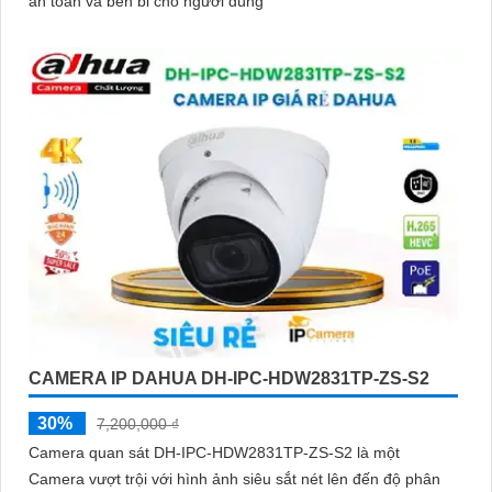
an toàn và bền bỉ cho người dùng
CAMERA IP DAHUA DH-IPC-HDW2831TP-ZS-S2
30%
7,200,000 ₫
Camera quan sát DH-IPC-HDW2831TP-ZS-S2 là một
Camera vượt trội với hình ảnh siêu sắt nét lên đến độ phân