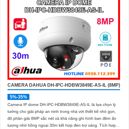
CAMERA DAHUA DH-IPC-HDBW3849E-AS-IL (8MP)
5%-35%
Camera IP dome DH-IPC-HDBW3849E-AS-IL là lựa chọn lý
tưởng cho giải pháp an ninh trong nhà với thiết kế nhỏ gọn,
độ phân giải 8MP sắc nét và khả năng ghi hình ban đêm ấn
tượng nhờ hồng ngoại 30m kết hợp đèn trợ sáng. Tích hợp