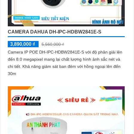
CAMERA DAHUA DH-IPC-HDBW2841E-S
3,890,000 ₫
5,560,000 ₫
Camera IP POE DH-IPC-HDBW2841E-S với độ phân giải lên
đến 8.0 megapixel mang lại chất lượng hình ảnh sắc nét và
chi tiết. Khả năng giám sát ban đêm với hồng ngoại lên đến
30m