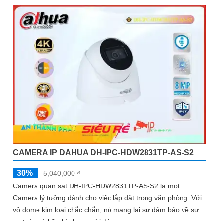
CAMERA IP DAHUA DH-IPC-HDW2831TP-AS-S2
30%
5,040,000 ₫
Camera quan sát DH-IPC-HDW2831TP-AS-S2 là một
Camera lý tưởng dành cho việc lắp đặt trong văn phòng. Với
vỏ dome kim loại chắc chắn, nó mang lại sự đảm bảo về sự