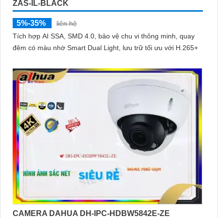
ZAS-IL-BLACK
5%-35%
liên hệ
Tích hợp AI SSA, SMD 4.0, bảo vệ chu vi thông minh, quay
đêm có màu nhờ Smart Dual Light, lưu trữ tối ưu với H.265+
CAMERA DAHUA DH-IPC-HDBW5842E-ZE