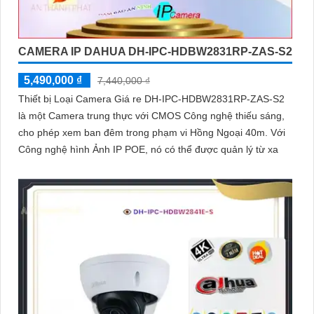
CAMERA IP DAHUA DH-IPC-HDBW2831RP-ZAS-S2
5,490,000 ₫
7,440,000 ₫
Thiết bị Loại Camera Giá re DH-IPC-HDBW2831RP-ZAS-S2
là một Camera trung thực với CMOS Công nghệ thiếu sáng,
cho phép xem ban đêm trong phạm vi Hồng Ngoại 40m. Với
Công nghệ hình Ảnh IP POE, nó có thể được quản lý từ xa