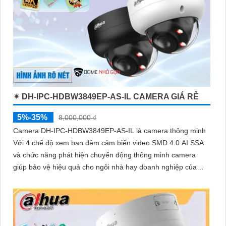
✴ DH-IPC-HDBW3849EP-AS-IL CAMERA GIÁ RẺ
5%-35%
8,000,000 ₫
Camera DH-IPC-HDBW3849EP-AS-IL là camera thông minh
Với 4 chế độ xem ban đêm cảm biến video SMD 4.0 AI SSA
và chức năng phát hiện chuyển động thông minh camera
giúp bảo vệ hiệu quả cho ngôi nhà hay doanh nghiệp của
bạn