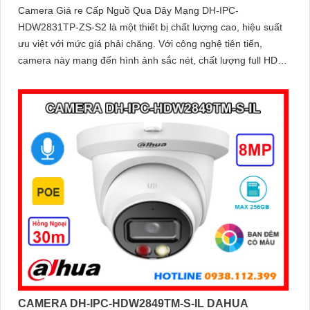
Camera Giá re Cấp Nguồ Qua Dây Mạng DH-IPC-
HDW2831TP-ZS-S2 là một thiết bị chất lượng cao, hiệu suất
ưu việt với mức giá phải chăng. Với công nghệ tiên tiến,
camera này mang đến hình ảnh sắc nét, chất lượng full HD
cho việc giám sát
CAMERA DH-IPC-HDW2849TM-S-IL DAHUA