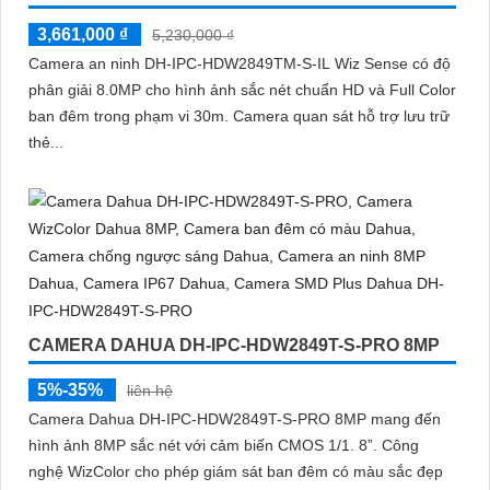
3,661,000 ₫
5,230,000 ₫
Camera an ninh DH-IPC-HDW2849TM-S-IL Wiz Sense có độ
phân giải 8.0MP cho hình ảnh sắc nét chuẩn HD và Full Color
ban đêm trong phạm vi 30m. Camera quan sát hỗ trợ lưu trữ
thẻ...
CAMERA DAHUA DH-IPC-HDW2849T-S-PRO 8MP
5%-35%
liên hệ
Camera Dahua DH-IPC-HDW2849T-S-PRO 8MP mang đến
hình ảnh 8MP sắc nét với cảm biến CMOS 1/1. 8”. Công
nghệ WizColor cho phép giám sát ban đêm có màu sắc đẹp