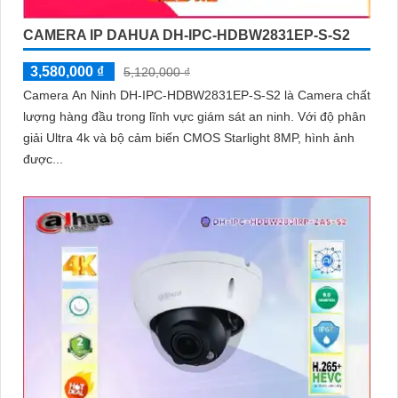
CAMERA IP DAHUA DH-IPC-HDBW2831EP-S-S2
3,580,000 ₫
5,120,000 ₫
Camera An Ninh DH-IPC-HDBW2831EP-S-S2 là Camera chất
lượng hàng đầu trong lĩnh vực giám sát an ninh. Với độ phân
giải Ultra 4k và bộ cảm biến CMOS Starlight 8MP, hình ảnh
được...