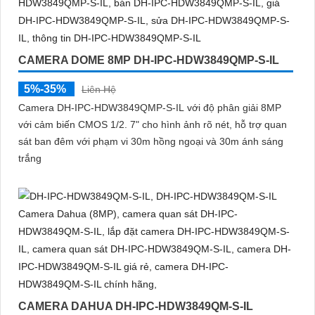
CAMERA DOME 8MP DH-IPC-HDW3849QMP-S-IL
5%-35%
Liên Hệ
Camera DH-IPC-HDW3849QMP-S-IL với độ phân giải 8MP
với cảm biến CMOS 1/2. 7" cho hình ảnh rõ nét, hỗ trợ quan
sát ban đêm với phạm vi 30m hồng ngoại và 30m ánh sáng
trắng
CAMERA DAHUA DH-IPC-HDW3849QM-S-IL