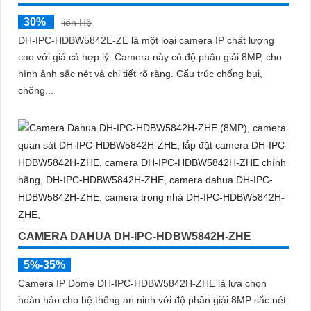
30%
liên Hệ
DH-IPC-HDBW5842E-ZE là một loại camera IP chất lượng
cao với giá cả hợp lý. Camera này có độ phân giải 8MP, cho
hình ảnh sắc nét và chi tiết rõ ràng. Cấu trúc chống bụi,
chống...
CAMERA DAHUA DH-IPC-HDBW5842H-ZHE
5%-35%
Camera IP Dome DH-IPC-HDBW5842H-ZHE là lựa chọn
hoàn hảo cho hệ thống an ninh với độ phân giải 8MP sắc nét