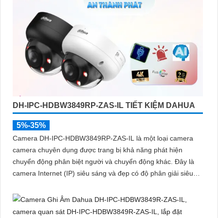
DH-IPC-HDBW3849RP-ZAS-IL TIẾT KIỆM DAHUA
5%-35%
Camera DH-IPC-HDBW3849RP-ZAS-IL là một loại camera
camera chuyên dụng được trang bị khả năng phát hiện
chuyển động phân biệt người và chuyển động khác. Đây là
camera Internet (IP) siêu sáng và đẹp có độ phân giải siêu
nét lên đến 8