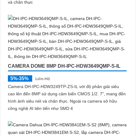
và chân thực
CAMERA DOME 8MP DH-IPC-HDW3649QMP-S-IL
5%-35%
Liên Hệ
Camera DH-IPC-HDW3249TP-ZS-IL với độ phân giải siêu
cao lên đến 8MP sử dụng cảm biến CMOS 1/2. 7", mang đến
hình ảnh siêu nét và chân thực. Ngoài ra camera sở hữu
công nghệ AI tiên tiến như SMD 4