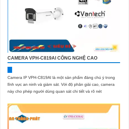
CAMERA VPH-C819AI CÔNG NGHỆ CAO
Camera IP VPH-C819AI là một sản phẩm đáng chú ý trong
lĩnh vực an ninh và giám sát. Với độ phân giải cao, camera
này cho phép người dùng quan sát chi tiết và rõ nét