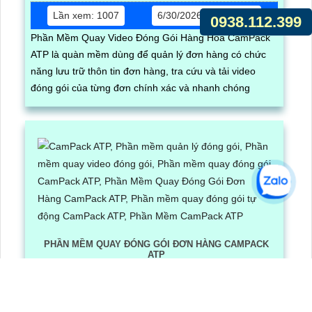
Lần xem: 1007
6/30/2026 5:17:03 PM
0938.112.399
Phần Mềm Quay Video Đóng Gói Hàng Hóa CamPack
ATP là quàn mềm dùng để quản lý đơn hàng có chức
năng lưu trữ thôn tin đơn hàng, tra cứu và tải video
đóng gói của từng đơn chính xác và nhanh chóng
PHẦN MỀM QUAY ĐÓNG GÓI ĐƠN HÀNG CAMPACK
ATP
Lần xem: 1243
6/30/2026 3:16:12 PM
Phần Mềm Quay Đóng Gói Đơn Hàng CamPack ATP là