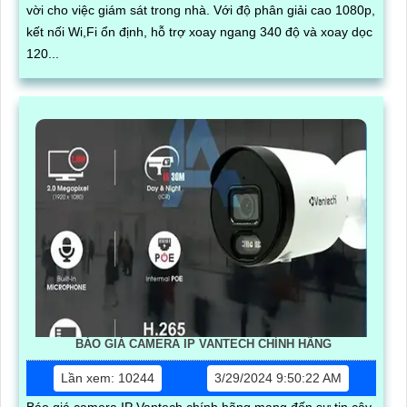
vời cho việc giám sát trong nhà. Với độ phân giải cao 1080p,
kết nối Wi,Fi ổn định, hỗ trợ xoay ngang 340 độ và xoay dọc
120...
BÁO GIÁ CAMERA IP VANTECH CHÍNH HÃNG
Lần xem: 10244
3/29/2024 9:50:22 AM
Báo giá camera IP Vantech chính hãng mang đến sự tin cậy