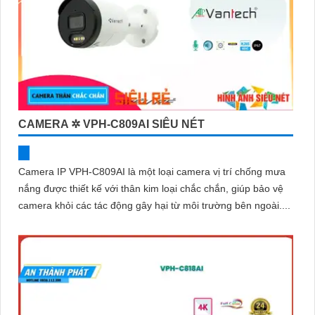
CAMERA ✲ VPH-C809AI SIÊU NÉT
Camera IP VPH-C809AI là một loại camera vị trí chống mưa
nắng được thiết kế với thân kim loại chắc chắn, giúp bảo vệ
camera khỏi các tác động gây hại từ môi trường bên ngoài....