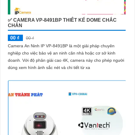
✅ CAMERA VP-8491BP THIÊT KẾ DOME CHẮC
CHẮN
00 ₫
00 ₫
Camera An Ninh IP VP-8491BP là một giải pháp chuyên
nghiệp cho việc bảo vệ an ninh căn nhà hoặc cơ sở kinh
doanh. Với độ phân giải cao 4K, camera này cho phép người
dùng xem hình ảnh sắc nét và chi tiết từ xa