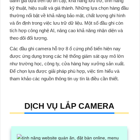
đánh giá dựa trên độ tin cậy, khả năng lưu trữ, tính năng
kỹ thuật, hiệu suất và giá thành. Những lựa chọn hàng đầu
thường nổi bật về khả năng bảo mật, chất lượng ghi hình
và ổn định trong việc lưu trữ dữ liệu. Một số đầu ghi còn
tích hợp công nghệ AI, nâng cao khả năng nhận diện và
theo dõi đối tượng.
Các đầu ghi camera hỗ trợ 8 ổ cứng phổ biến hiện nay
được ứng dụng trong các hệ thống giám sát quy mô lớn
như trường học, công ty, cửa hàng hay xưởng sản xuất.
Để chọn lựa được giải pháp phù hợp, việc tìm hiểu và
tham khảo các nguồn thông tin uy tín là điều cần thiết.
DỊCH VỤ LẮP CAMERA