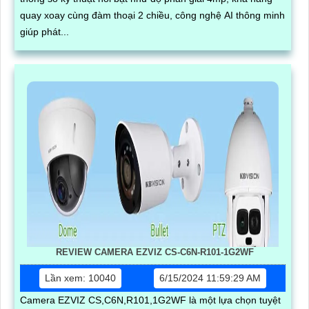
quay xoay cùng đàm thoại 2 chiều, công nghệ AI thông minh
giúp phát...
REVIEW CAMERA EZVIZ CS-C6N-R101-1G2WF
Lần xem: 10040
6/15/2024 11:59:29 AM
Camera EZVIZ CS,C6N,R101,1G2WF là một lựa chọn tuyệt