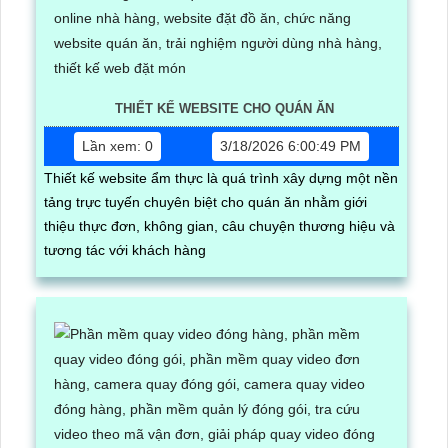
THIẾT KẾ WEBSITE CHO QUÁN ĂN
Lần xem: 0
3/18/2026 6:00:49 PM
Thiết kế website ẩm thực là quá trình xây dựng một nền
tảng trực tuyến chuyên biệt cho quán ăn nhằm giới
thiệu thực đơn, không gian, câu chuyện thương hiệu và
tương tác với khách hàng