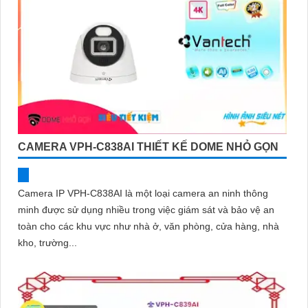
CAMERA VPH-C838AI THIẾT KẾ DOME NHỎ GỌN
Camera IP VPH-C838AI là một loại camera an ninh thông
minh được sử dụng nhiều trong việc giám sát và bảo vệ an
toàn cho các khu vực như nhà ở, văn phòng, cửa hàng, nhà
kho, trường...