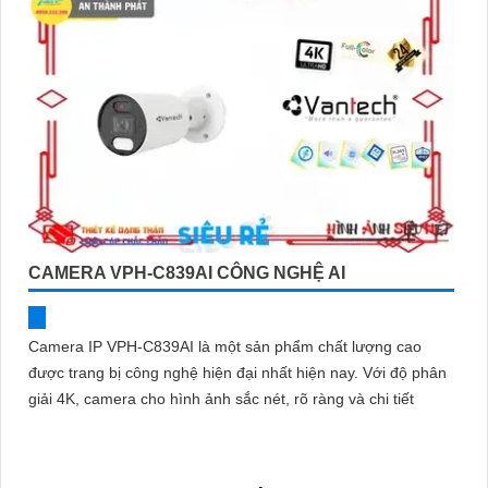
CAMERA VPH-C839AI CÔNG NGHỆ AI
Camera IP VPH-C839AI là một sản phẩm chất lượng cao
được trang bị công nghệ hiện đại nhất hiện nay. Với độ phân
giải 4K, camera cho hình ảnh sắc nét, rõ ràng và chi tiết