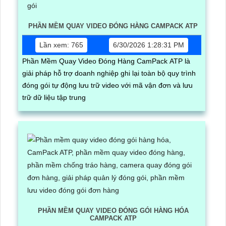
PHẦN MỀM QUAY VIDEO ĐÓNG HÀNG CAMPACK ATP
Lần xem: 765
6/30/2026 1:28:31 PM
Phần Mềm Quay Video Đóng Hàng CamPack ATP là
giải pháp hỗ trợ doanh nghiệp ghi lại toàn bộ quy trình
đóng gói tự động lưu trữ video với mã vận đơn và lưu
trữ dữ liệu tập trung
PHẦN MỀM QUAY VIDEO ĐÓNG GÓI HÀNG HÓA
CAMPACK ATP