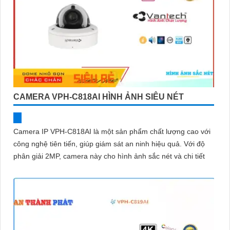
CAMERA VPH-C818AI HÌNH ẢNH SIÊU NÉT
Camera IP VPH-C818AI là một sản phẩm chất lượng cao với
công nghệ tiên tiến, giúp giám sát an ninh hiệu quả. Với độ
phân giải 2MP, camera này cho hình ảnh sắc nét và chi tiết