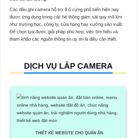
Các đầu ghi camera hỗ trợ 8 ổ cứng phổ biến hiện nay
được ứng dụng trong các hệ thống giám sát quy mô lớn
như trường học, công ty, cửa hàng hay xưởng sản xuất.
Để chọn lựa được giải pháp phù hợp, việc tìm hiểu và
tham khảo các nguồn thông tin uy tín là điều cần thiết.
DỊCH VỤ LẮP CAMERA
THIẾT KẾ WEBSITE CHO QUÁN ĂN