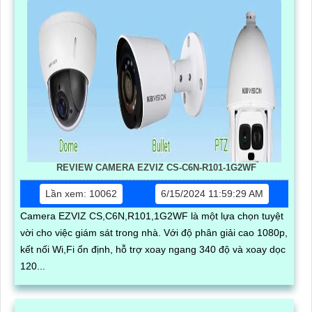
REVIEW CAMERA EZVIZ CS-C6N-R101-1G2WF
Lần xem: 10062
6/15/2024 11:59:29 AM
Camera EZVIZ CS,C6N,R101,1G2WF là một lựa chọn tuyệt
vời cho việc giám sát trong nhà. Với độ phân giải cao 1080p,
kết nối Wi,Fi ổn định, hỗ trợ xoay ngang 340 độ và xoay dọc
120...