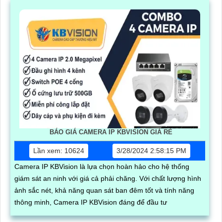
BÁO GIÁ CAMERA IP KBVISION GIÁ RÈ
Lần xem: 10624
3/28/2024 2:58:15 PM
Camera IP KBVision là lựa chọn hoàn hảo cho hệ thống
giám sát an ninh với giá cả phải chăng. Với chất lượng hình
ảnh sắc nét, khả năng quan sát ban đêm tốt và tính năng
thông minh, Camera IP KBVision đáng để đầu tư