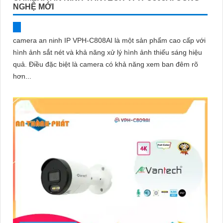
NGHỆ MỚI
camera an ninh IP VPH-C808AI là một sản phẩm cao cấp với
hình ảnh sắt nét và khả năng xử lý hình ảnh thiếu sáng hiệu
quả. Điều đặc biệt là camera có khả năng xem ban đêm rõ
hơn...