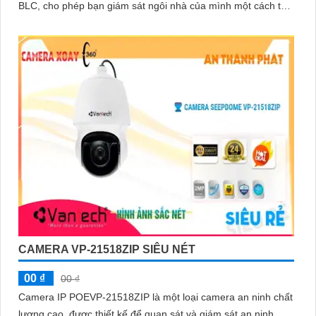
BLC, cho phép bạn giám sát ngôi nhà của mình một cách tốt
hơn
'
CAMERA VP-21518ZIP SIÊU NÉT
00 ₫
00 ₫
Camera IP POEVP-21518ZIP là một loại camera an ninh chất
lượng cao, được thiết kế để quan sát và giám sát an ninh