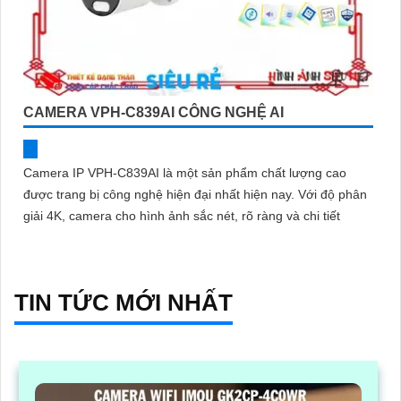
CAMERA VPH-C839AI CÔNG NGHỆ AI
Camera IP VPH-C839AI là một sản phẩm chất lượng cao
được trang bị công nghệ hiện đại nhất hiện nay. Với độ phân
giải 4K, camera cho hình ảnh sắc nét, rõ ràng và chi tiết
TIN TỨC MỚI NHẤT