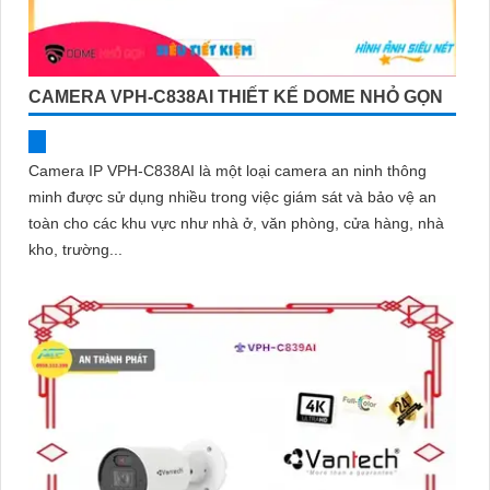
CAMERA VPH-C838AI THIẾT KẾ DOME NHỎ GỌN
Camera IP VPH-C838AI là một loại camera an ninh thông
minh được sử dụng nhiều trong việc giám sát và bảo vệ an
toàn cho các khu vực như nhà ở, văn phòng, cửa hàng, nhà
kho, trường...