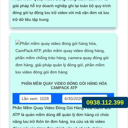
giải pháp hỗ trợ doanh nghiệp ghi lại toàn bộ quy trình
đóng gói tự động lưu trữ video với mã vận đơn và lưu
trữ dữ liệu tập trung
PHẦN MỀM QUAY VIDEO ĐÓNG GÓI HÀNG HÓA
CAMPACK ATP
Lần xem: 1028
6/30/2026 5:17:03 PM
0938.112.399
Phần Mềm Quay Video Đóng Gói Hàng Hóa CamPack
ATP là quàn mềm dùng để quản lý đơn hàng có chức
năng lưu trữ thôn tin đơn hàng, tra cứu và tải video