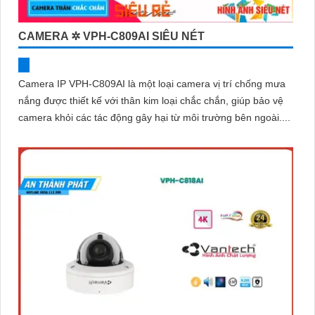
CAMERA ✲ VPH-C809AI SIÊU NÉT
Camera IP VPH-C809AI là một loại camera vị trí chống mưa
nắng được thiết kế với thân kim loại chắc chắn, giúp bảo vệ
camera khỏi các tác động gây hại từ môi trường bên ngoài....