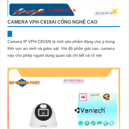
CAMERA VPH-C819AI CÔNG NGHỆ CAO
Camera IP VPH-C819AI là một sản phẩm đáng chú ý trong
lĩnh vực an ninh và giám sát. Với độ phân giải cao, camera
này cho phép người dùng quan sát chi tiết và rõ nét