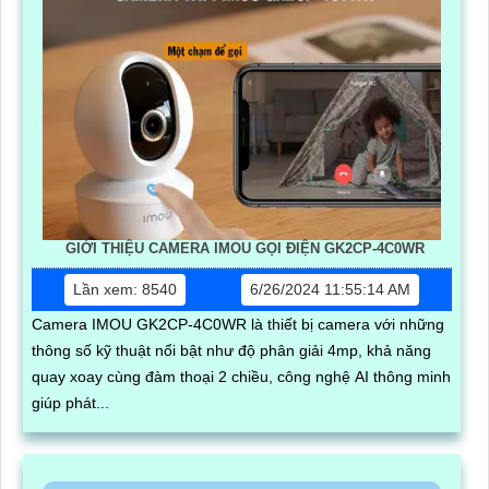
GIỚI THIỆU CAMERA IMOU GỌI ĐIỆN GK2CP-4C0WR
Lần xem: 8540
6/26/2024 11:55:14 AM
Camera IMOU GK2CP-4C0WR là thiết bị camera với những
thông số kỹ thuật nổi bật như độ phân giải 4mp, khả năng
quay xoay cùng đàm thoại 2 chiều, công nghệ AI thông minh
giúp phát...