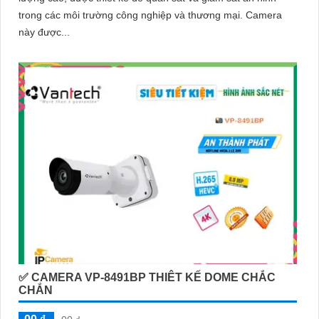
trong các môi trường công nghiệp và thương mại. Camera
này được...
✅ CAMERA VP-8491BP THIÊT KẾ DOME CHẮC
CHẮN