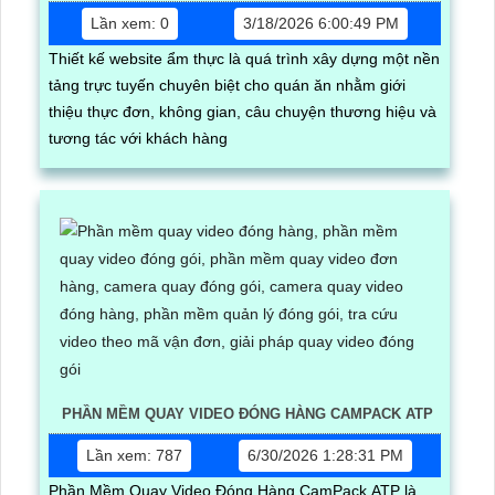
Lần xem: 0
3/18/2026 6:00:49 PM
Thiết kế website ẩm thực là quá trình xây dựng một nền
tảng trực tuyến chuyên biệt cho quán ăn nhằm giới
thiệu thực đơn, không gian, câu chuyện thương hiệu và
tương tác với khách hàng
PHẦN MỀM QUAY VIDEO ĐÓNG HÀNG CAMPACK ATP
Lần xem: 787
6/30/2026 1:28:31 PM
Phần Mềm Quay Video Đóng Hàng CamPack ATP là