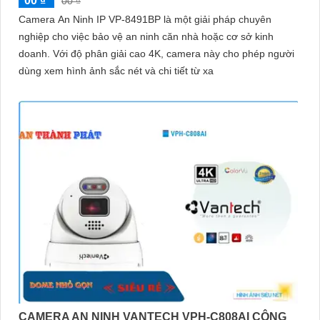
00 ₫
00 ₫
Camera An Ninh IP VP-8491BP là một giải pháp chuyên
nghiệp cho việc bảo vệ an ninh căn nhà hoặc cơ sở kinh
doanh. Với độ phân giải cao 4K, camera này cho phép người
dùng xem hình ảnh sắc nét và chi tiết từ xa
CAMERA AN NINH VANTECH VPH-C808AI CÔNG