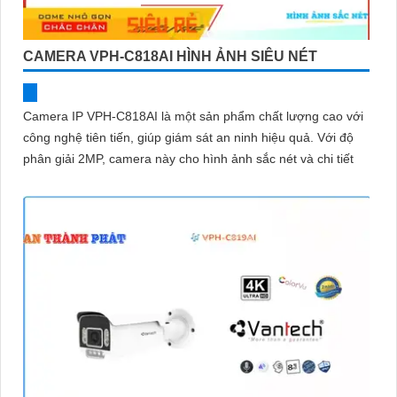
CAMERA VPH-C818AI HÌNH ẢNH SIÊU NÉT
Camera IP VPH-C818AI là một sản phẩm chất lượng cao với
công nghệ tiên tiến, giúp giám sát an ninh hiệu quả. Với độ
phân giải 2MP, camera này cho hình ảnh sắc nét và chi tiết