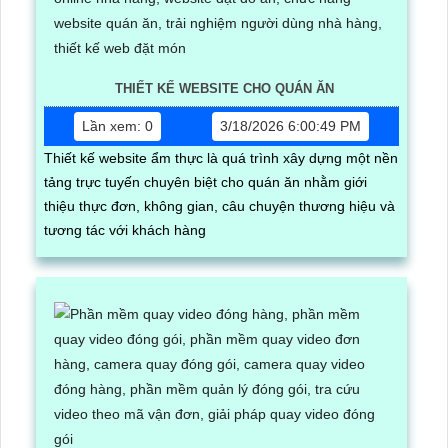
THIẾT KẾ WEBSITE CHO QUÁN ĂN
Lần xem: 0
3/18/2026 6:00:49 PM
Thiết kế website ẩm thực là quá trình xây dựng một nền
tảng trực tuyến chuyên biệt cho quán ăn nhằm giới
thiệu thực đơn, không gian, câu chuyện thương hiệu và
tương tác với khách hàng