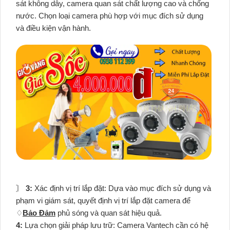
sát không dây, camera quan sát chất lượng cao và chống
nước. Chọn loại camera phù hợp với mục đích sử dụng
và điều kiện vận hành.
〙
3:
Xác định vị trí lắp đặt: Dựa vào mục đích sử dụng và
phạm vi giám sát, quyết định vị trí lắp đặt camera để
♢
Bảo Đảm
phủ sóng và quan sát hiệu quả.
4:
Lựa chọn giải pháp lưu trữ: Camera Vantech cần có hệ