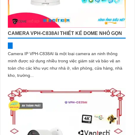
CAMERA VPH-C838AI THIẾT KẾ DOME NHỎ GỌN
Camera IP VPH-C838AI là một loại camera an ninh thông
minh được sử dụng nhiều trong việc giám sát và bảo vệ an
toàn cho các khu vực như nhà ở, văn phòng, cửa hàng, nhà
kho, trường...