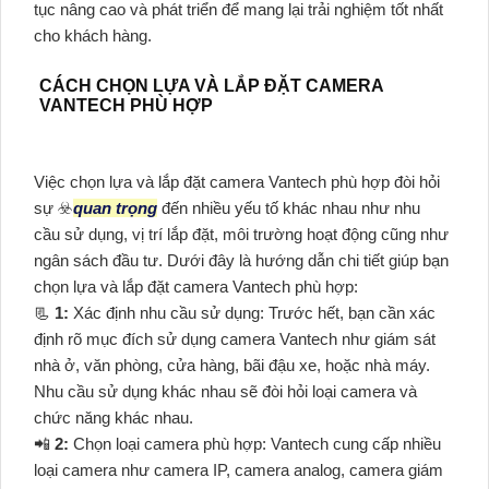
tục nâng cao và phát triển để mang lại trải nghiệm tốt nhất
cho khách hàng.
CÁCH CHỌN LỰA VÀ LẮP ĐẶT CAMERA
VANTECH PHÙ HỢP
Việc chọn lựa và lắp đặt camera Vantech phù hợp đòi hỏi
sự ☣️
quan trọng
đến nhiều yếu tố khác nhau như nhu
cầu sử dụng, vị trí lắp đặt, môi trường hoạt động cũng như
ngân sách đầu tư. Dưới đây là hướng dẫn chi tiết giúp bạn
chọn lựa và lắp đặt camera Vantech phù hợp:
📃
1:
Xác định nhu cầu sử dụng: Trước hết, bạn cần xác
định rõ mục đích sử dụng camera Vantech như giám sát
nhà ở, văn phòng, cửa hàng, bãi đậu xe, hoặc nhà máy.
Nhu cầu sử dụng khác nhau sẽ đòi hỏi loại camera và
chức năng khác nhau.
📲
2:
Chọn loại camera phù hợp: Vantech cung cấp nhiều
loại camera như camera IP, camera analog, camera giám