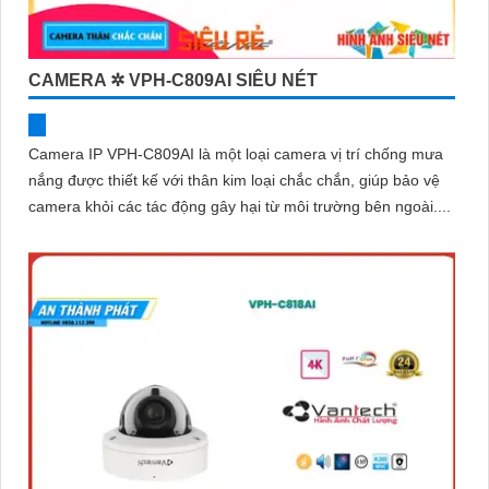
CAMERA ✲ VPH-C809AI SIÊU NÉT
Camera IP VPH-C809AI là một loại camera vị trí chống mưa
nắng được thiết kế với thân kim loại chắc chắn, giúp bảo vệ
camera khỏi các tác động gây hại từ môi trường bên ngoài....