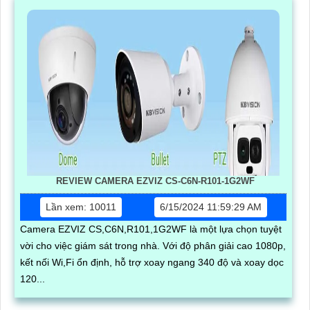
REVIEW CAMERA EZVIZ CS-C6N-R101-1G2WF
Lần xem: 10011
6/15/2024 11:59:29 AM
Camera EZVIZ CS,C6N,R101,1G2WF là một lựa chọn tuyệt
vời cho việc giám sát trong nhà. Với độ phân giải cao 1080p,
kết nối Wi,Fi ổn định, hỗ trợ xoay ngang 340 độ và xoay dọc
120...