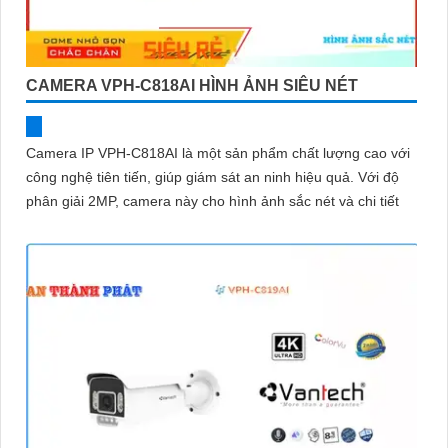
CAMERA VPH-C818AI HÌNH ẢNH SIÊU NÉT
Camera IP VPH-C818AI là một sản phẩm chất lượng cao với
công nghệ tiên tiến, giúp giám sát an ninh hiệu quả. Với độ
phân giải 2MP, camera này cho hình ảnh sắc nét và chi tiết