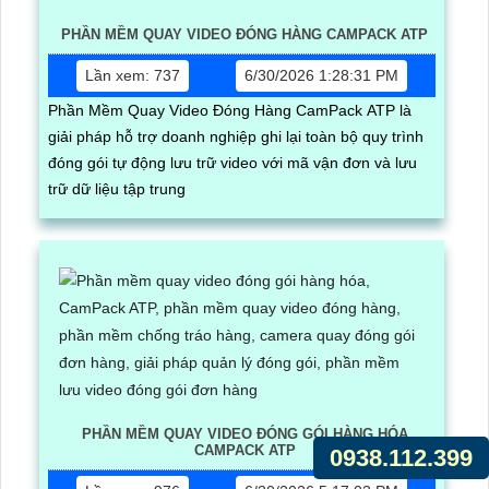
PHẦN MỀM QUAY VIDEO ĐÓNG HÀNG CAMPACK ATP
Lần xem: 737
6/30/2026 1:28:31 PM
Phần Mềm Quay Video Đóng Hàng CamPack ATP là
giải pháp hỗ trợ doanh nghiệp ghi lại toàn bộ quy trình
đóng gói tự động lưu trữ video với mã vận đơn và lưu
trữ dữ liệu tập trung
PHẦN MỀM QUAY VIDEO ĐÓNG GÓI HÀNG HÓA
CAMPACK ATP
0938.112.399