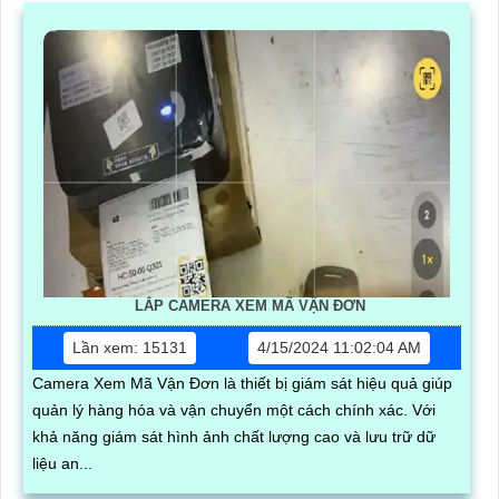
LẮP CAMERA XEM MÃ VẬN ĐƠN
Lần xem: 15131
4/15/2024 11:02:04 AM
Camera Xem Mã Vận Đơn là thiết bị giám sát hiệu quả giúp
quản lý hàng hóa và vận chuyển một cách chính xác. Với
khả năng giám sát hình ảnh chất lượng cao và lưu trữ dữ
liệu an...