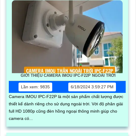
GIỚI THIỆU CAMERA IMOU IPC-F22P NGOÀI TRỜI
Lần xem: 9835
6/18/2024 3:59:27 PM
Camera IMOU IPC-F22P là một sản phẩm chất lượng được
thiết kế dành riêng cho sử dụng ngoài trời. Với độ phân giải
full HD 1080p cũng đèn hồng ngoại thông minh giúp cho
camera có...