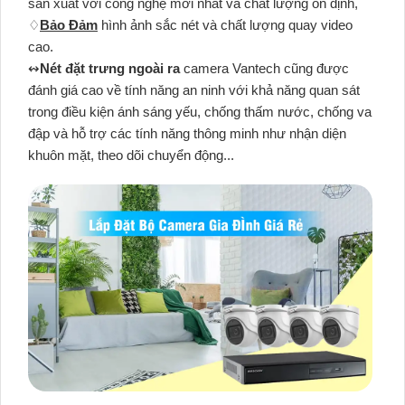
sản xuất với công nghệ mới nhất và chất lượng ổn định,
♢
Bảo Đảm
hình ảnh sắc nét và chất lượng quay video
cao.
↭
Nét đặt trưng ngoài ra
camera Vantech cũng được
đánh giá cao về tính năng an ninh với khả năng quan sát
trong điều kiện ánh sáng yếu, chống thấm nước, chống va
đập và hỗ trợ các tính năng thông minh như nhận diện
khuôn mặt, theo dõi chuyển động...