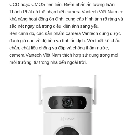
CCD hoặc CMOS tiên tiến. Điểm nhấn ấn tượng làAn
Thành Phát có thể nhận biết camera Vantech Việt Nam có
khả năng hoạt động ổn định, cung cấp hình ảnh rõ ràng và
sắc nét ngay cả trong điều kiện ánh sáng yếu.
Bên cạnh đó, các sản phẩm camera Vantech cũng được
đánh giá cao về độ bền và tính ổn định. Với thiết kế chắc
chắn, chất liệu chống va đập và chống thấm nước,
camera Vantech Việt Nam thích hợp sử dụng trong mọi
môi trường, từ trong nhà đến ngoài trời.