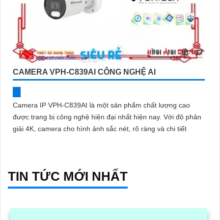
CAMERA VPH-C839AI CÔNG NGHỆ AI
Camera IP VPH-C839AI là một sản phẩm chất lượng cao
được trang bị công nghệ hiện đại nhất hiện nay. Với độ phân
giải 4K, camera cho hình ảnh sắc nét, rõ ràng và chi tiết
TIN TỨC MỚI NHẤT