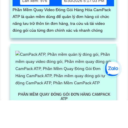
Lần xem: 976
6/30/2026 5:17:03 PM
Phần Mềm Quay Video Đóng Gói Hàng Hóa CamPack
ATP là quàn mềm dùng để quản lý đơn hàng có chức
năng lưu trữ thôn tin đơn hàng, tra cứu và tải video
đóng gói của từng đơn chính xác và nhanh chóng
PHẦN MỀM QUAY ĐÓNG GÓI ĐƠN HÀNG CAMPACK
ATP
Lần xem: 1196
6/30/2026 3:16:12 PM
Phần Mềm Quay Đóng Gói Đơn Hàng CamPack ATP là
phần mềm có tích hợp công nghệ Ai nhận diện và dọc