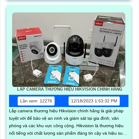
LẮP CAMERA THƯƠNG HIỆU HIKVISION CHÍNH HÃNG
Lần xem: 12276
12/18/2023 1:53:32 PM
Lắp camera thương hiệu Hikvision chính hãng là giải pháp
tuyệt vời để bảo vệ an ninh và giám sát tại gia đình, văn
phòng và các khu vực công cộng. Hikvision là thương hiệu
nổi tiếng với chất lượng sản phẩm đáng tin cậy và hiệu suất