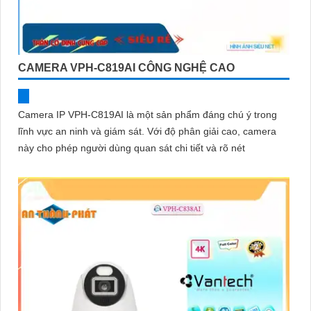
CAMERA VPH-C819AI CÔNG NGHỆ CAO
Camera IP VPH-C819AI là một sản phẩm đáng chú ý trong
lĩnh vực an ninh và giám sát. Với độ phân giải cao, camera
này cho phép người dùng quan sát chi tiết và rõ nét