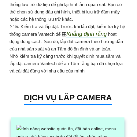
thống lưu trữ dữ liệu để ghi lại hình ảnh quan sát. Bạn có
thể chọn sử dụng đầu ghi hình, thiết bị lưu trữ đám mây
hoặc các hệ thống lưu trữ khác.
💹
5:
Kiểm tra và lắp đặt: Trước khi lắp đặt, kiểm tra kỹ hệ
Khẳng định rằng
thống camera Vantech để 🎛
hoạt
động đúng cách. Sau đó, lắp đặt camera theo hướng dẫn
của nhà sản xuất và an Tâm độ ổn định và an toàn.
Nhớ kiểm tra kỹ càng trước khi quyết định mua sắm và
lắp đặt camera Vantech để an Tâm rằng bạn đã chọn lựa
và cài đặt đúng với nhu cầu của mình.
DỊCH VỤ LẮP CAMERA