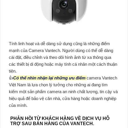
Tính linh hoạt và dễ dàng sử dụng cũng là những điểm
mạnh của Camera Vantech. Người dùng có thể dễ dàng
cài đặt, điều chỉnh và theo dõi hình ảnh từ xa thông qua
các thiết bị di động hoặc máy tính cá nhân một cách thuận
tiện.
👍
Có thể nhìn nhận lại những ưu điểm
camera Vantech
Việt Nam là lựa chọn lý tưởng cho những ai đang tìm
kiếm một sản phẩm camera an ninh chất lượng, tin cậy và
hiệu quả để bảo vệ căn nhà, cửa hàng hoặc doanh nghiệp
của mình.
PHẢN HỒI TỪ KHÁCH HÀNG VỀ DỊCH VỤ HỖ
TRỢ SAU BÁN HÀNG CỦA VANTECH.