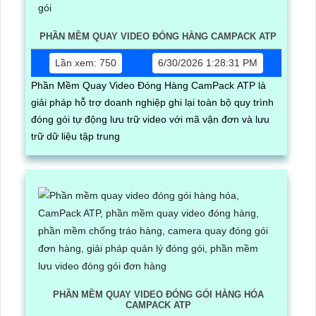
PHẦN MỀM QUAY VIDEO ĐÓNG HÀNG CAMPACK ATP
Lần xem: 750
6/30/2026 1:28:31 PM
Phần Mềm Quay Video Đóng Hàng CamPack ATP là
giải pháp hỗ trợ doanh nghiệp ghi lại toàn bộ quy trình
đóng gói tự động lưu trữ video với mã vận đơn và lưu
trữ dữ liệu tập trung
PHẦN MỀM QUAY VIDEO ĐÓNG GÓI HÀNG HÓA
CAMPACK ATP