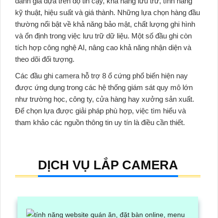
đánh giá dựa trên độ tin cậy, khả năng lưu trữ, tính năng
kỹ thuật, hiệu suất và giá thành. Những lựa chọn hàng đầu
thường nổi bật về khả năng bảo mật, chất lượng ghi hình
và ổn định trong việc lưu trữ dữ liệu. Một số đầu ghi còn
tích hợp công nghệ AI, nâng cao khả năng nhận diện và
theo dõi đối tượng.
Các đầu ghi camera hỗ trợ 8 ổ cứng phổ biến hiện nay
được ứng dụng trong các hệ thống giám sát quy mô lớn
như trường học, công ty, cửa hàng hay xưởng sản xuất.
Để chọn lựa được giải pháp phù hợp, việc tìm hiểu và
tham khảo các nguồn thông tin uy tín là điều cần thiết.
DỊCH VỤ LẮP CAMERA