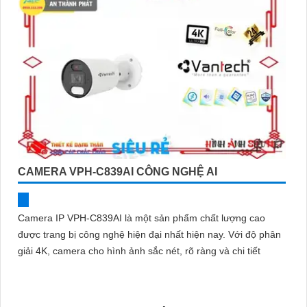
CAMERA VPH-C839AI CÔNG NGHỆ AI
Camera IP VPH-C839AI là một sản phẩm chất lượng cao
được trang bị công nghệ hiện đại nhất hiện nay. Với độ phân
giải 4K, camera cho hình ảnh sắc nét, rõ ràng và chi tiết