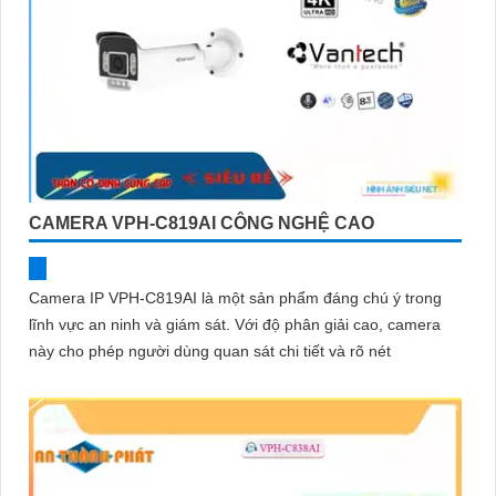
CAMERA VPH-C819AI CÔNG NGHỆ CAO
Camera IP VPH-C819AI là một sản phẩm đáng chú ý trong
lĩnh vực an ninh và giám sát. Với độ phân giải cao, camera
này cho phép người dùng quan sát chi tiết và rõ nét