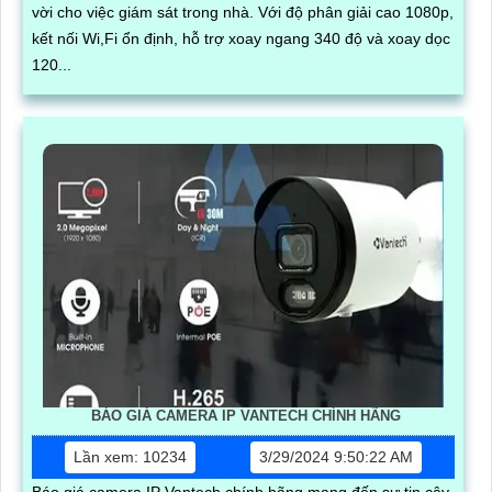
vời cho việc giám sát trong nhà. Với độ phân giải cao 1080p,
kết nối Wi,Fi ổn định, hỗ trợ xoay ngang 340 độ và xoay dọc
120...
BÁO GIÁ CAMERA IP VANTECH CHÍNH HÃNG
Lần xem: 10234
3/29/2024 9:50:22 AM
Báo giá camera IP Vantech chính hãng mang đến sự tin cậy