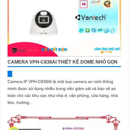
CAMERA VPH-C838AI THIẾT KẾ DOME NHỎ GỌN
Camera IP VPH-C838AI là một loại camera an ninh thông
minh được sử dụng nhiều trong việc giám sát và bảo vệ an
toàn cho các khu vực như nhà ở, văn phòng, cửa hàng, nhà
kho, trường...