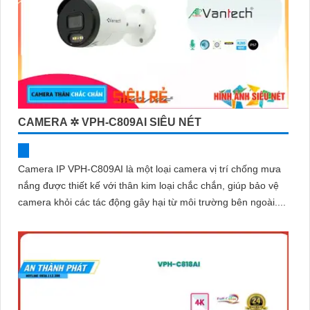
CAMERA ✲ VPH-C809AI SIÊU NÉT
Camera IP VPH-C809AI là một loại camera vị trí chống mưa
nắng được thiết kế với thân kim loại chắc chắn, giúp bảo vệ
camera khỏi các tác động gây hại từ môi trường bên ngoài....