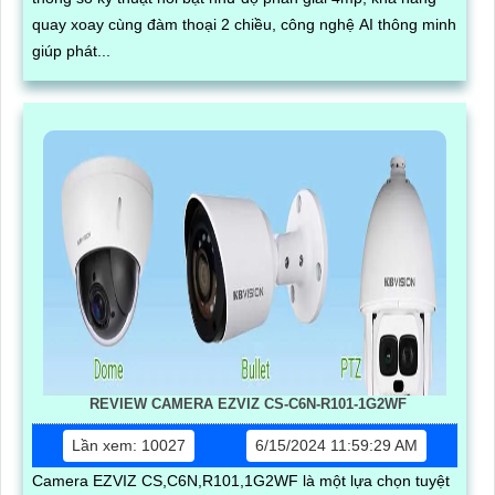
quay xoay cùng đàm thoại 2 chiều, công nghệ AI thông minh
giúp phát...
REVIEW CAMERA EZVIZ CS-C6N-R101-1G2WF
Lần xem: 10027
6/15/2024 11:59:29 AM
Camera EZVIZ CS,C6N,R101,1G2WF là một lựa chọn tuyệt