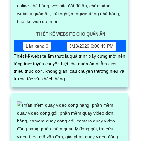
THIẾT KẾ WEBSITE CHO QUÁN ĂN
Lần xem: 0
3/18/2026 6:00:49 PM
Thiết kế website ẩm thực là quá trình xây dựng một nền
tảng trực tuyến chuyên biệt cho quán ăn nhằm giới
thiệu thực đơn, không gian, câu chuyện thương hiệu và
tương tác với khách hàng