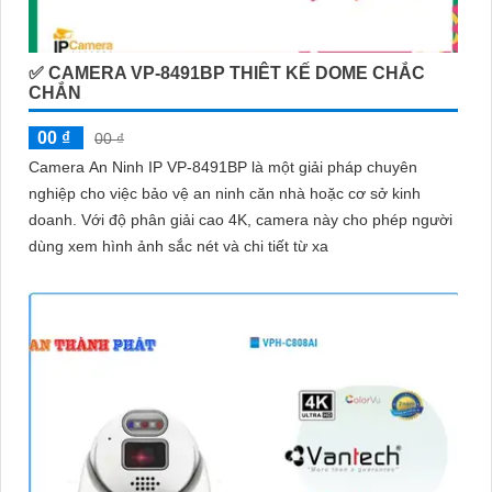
✅ CAMERA VP-8491BP THIÊT KẾ DOME CHẮC
CHẮN
00 ₫
00 ₫
Camera An Ninh IP VP-8491BP là một giải pháp chuyên
nghiệp cho việc bảo vệ an ninh căn nhà hoặc cơ sở kinh
doanh. Với độ phân giải cao 4K, camera này cho phép người
dùng xem hình ảnh sắc nét và chi tiết từ xa