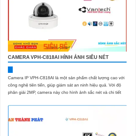
CAMERA VPH-C818AI HÌNH ẢNH SIÊU NÉT
Camera IP VPH-C818AI là một sản phẩm chất lượng cao với
công nghệ tiên tiến, giúp giám sát an ninh hiệu quả. Với độ
phân giải 2MP, camera này cho hình ảnh sắc nét và chi tiết