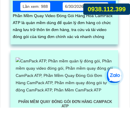
Lần xem: 988
6/30/2026 5:17:03 PM
0938.112.399
Phần Mềm Quay Video Đóng Gói Hàng Hóa CamPack
ATP là quàn mềm dùng để quản lý đơn hàng có chức
năng lưu trữ thôn tin đơn hàng, tra cứu và tải video
đóng gói của từng đơn chính xác và nhanh chóng
PHẦN MỀM QUAY ĐÓNG GÓI ĐƠN HÀNG CAMPACK
ATP
Lần xem: 1218
6/30/2026 3:16:12 PM
Phần Mềm Quay Đóng Gói Đơn Hàng CamPack ATP là