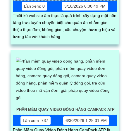
Lần xem: 0
3/18/2026 6:00:49 PM
Thiết kế website ẩm thực là quá trình xây dựng một nền
tảng trực tuyến chuyên biệt cho quán ăn nhằm giới
thiệu thực đơn, không gian, câu chuyện thương hiệu và
tương tác với khách hàng
PHẦN MỀM QUAY VIDEO ĐÓNG HÀNG CAMPACK ATP
Lần xem: 737
6/30/2026 1:28:31 PM
Phần Mềm Quay Video Đóng Hàng CamPack ATP là