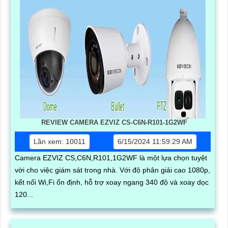
REVIEW CAMERA EZVIZ CS-C6N-R101-1G2WF
Lần xem: 10011
6/15/2024 11:59:29 AM
Camera EZVIZ CS,C6N,R101,1G2WF là một lựa chọn tuyệt
vời cho việc giám sát trong nhà. Với độ phân giải cao 1080p,
kết nối Wi,Fi ổn định, hỗ trợ xoay ngang 340 độ và xoay dọc
120...