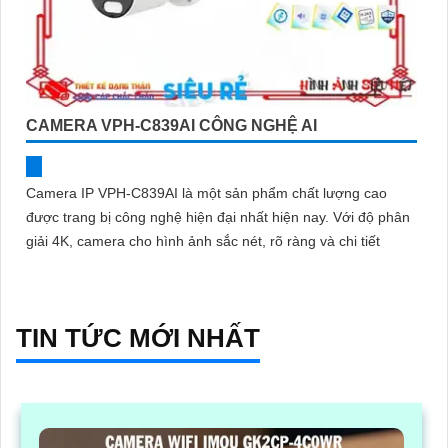
CAMERA VPH-C839AI CÔNG NGHỆ AI
Camera IP VPH-C839AI là một sản phẩm chất lượng cao
được trang bị công nghệ hiện đại nhất hiện nay. Với độ phân
giải 4K, camera cho hình ảnh sắc nét, rõ ràng và chi tiết
TIN TỨC MỚI NHẤT