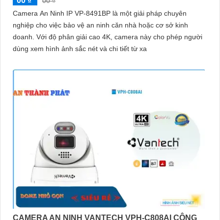
00 ₫
00 ₫
Camera An Ninh IP VP-8491BP là một giải pháp chuyên
nghiệp cho việc bảo vệ an ninh căn nhà hoặc cơ sở kinh
doanh. Với độ phân giải cao 4K, camera này cho phép người
dùng xem hình ảnh sắc nét và chi tiết từ xa
CAMERA AN NINH VANTECH VPH-C808AI CÔNG