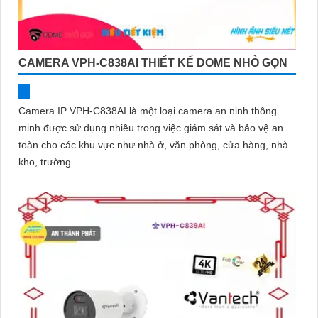
CAMERA VPH-C838AI THIẾT KẾ DOME NHỎ GỌN
Camera IP VPH-C838AI là một loại camera an ninh thông
minh được sử dụng nhiều trong việc giám sát và bảo vệ an
toàn cho các khu vực như nhà ở, văn phòng, cửa hàng, nhà
kho, trường...