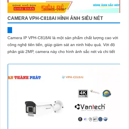
CAMERA VPH-C818AI HÌNH ẢNH SIÊU NÉT
Camera IP VPH-C818AI là một sản phẩm chất lượng cao với
công nghệ tiên tiến, giúp giám sát an ninh hiệu quả. Với độ
phân giải 2MP, camera này cho hình ảnh sắc nét và chi tiết