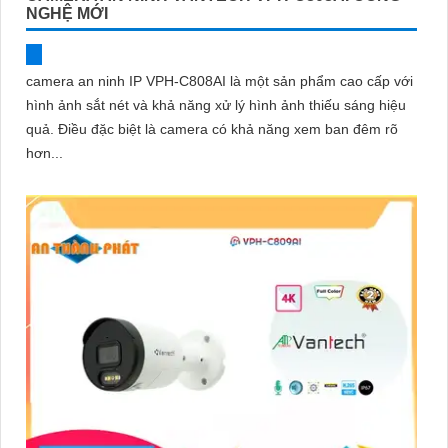
NGHỆ MỚI
camera an ninh IP VPH-C808AI là một sản phẩm cao cấp với
hình ảnh sắt nét và khả năng xử lý hình ảnh thiếu sáng hiệu
quả. Điều đặc biệt là camera có khả năng xem ban đêm rõ
hơn...