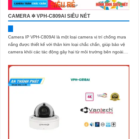
CAMERA ✲ VPH-C809AI SIÊU NÉT
Camera IP VPH-C809AI là một loại camera vị trí chống mưa
nắng được thiết kế với thân kim loại chắc chắn, giúp bảo vệ
camera khỏi các tác động gây hại từ môi trường bên ngoài....