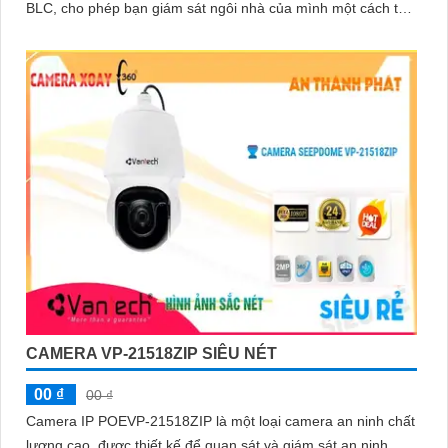
BLC, cho phép bạn giám sát ngôi nhà của mình một cách tốt
hơn
'
CAMERA VP-21518ZIP SIÊU NÉT
00 ₫
00 ₫
Camera IP POEVP-21518ZIP là một loại camera an ninh chất
lượng cao, được thiết kế để quan sát và giám sát an ninh