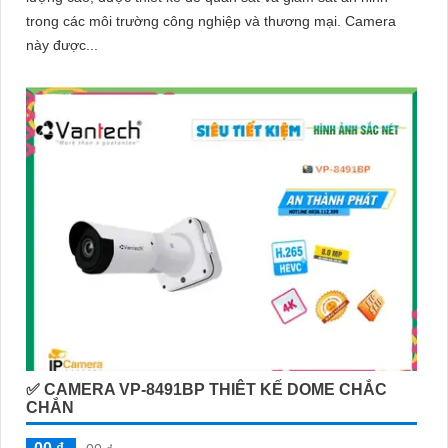
trong các môi trường công nghiệp và thương mại. Camera
này được...
✅ CAMERA VP-8491BP THIÊT KẾ DOME CHẮC
CHẮN