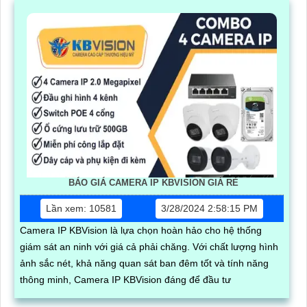
BÁO GIÁ CAMERA IP KBVISION GIÁ RÈ
Lần xem: 10581
3/28/2024 2:58:15 PM
Camera IP KBVision là lựa chọn hoàn hảo cho hệ thống
giám sát an ninh với giá cả phải chăng. Với chất lượng hình
ảnh sắc nét, khả năng quan sát ban đêm tốt và tính năng
thông minh, Camera IP KBVision đáng để đầu tư