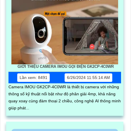
GIỚI THIỆU CAMERA IMOU GỌI ĐIỆN GK2CP-4C0WR
Lần xem: 8491
6/26/2024 11:55:14 AM
Camera IMOU GK2CP-4C0WR là thiết bị camera với những
thông số kỹ thuật nổi bật như độ phân giải 4mp, khả năng
quay xoay cùng đàm thoại 2 chiều, công nghệ AI thông minh
giúp phát...