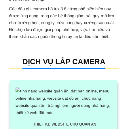
Các đầu ghi camera hỗ trợ 8 ổ cứng phổ biến hiện nay
được ứng dụng trong các hệ thống giám sát quy mô lớn
như trường học, công ty, cửa hàng hay xưởng sản xuất.
Để chọn lựa được giải pháp phù hợp, việc tìm hiểu và
tham khảo các nguồn thông tin uy tín là điều cần thiết.
DỊCH VỤ LẮP CAMERA
THIẾT KẾ WEBSITE CHO QUÁN ĂN