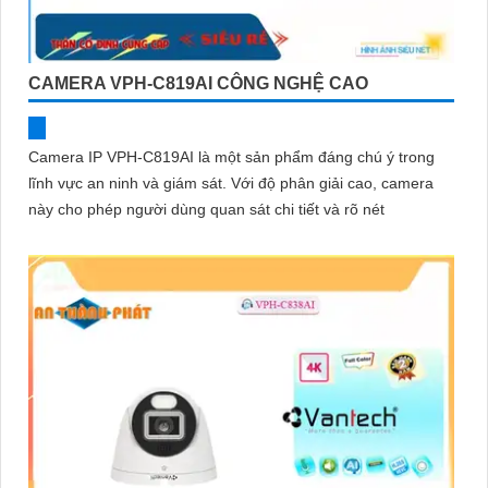
CAMERA VPH-C819AI CÔNG NGHỆ CAO
Camera IP VPH-C819AI là một sản phẩm đáng chú ý trong
lĩnh vực an ninh và giám sát. Với độ phân giải cao, camera
này cho phép người dùng quan sát chi tiết và rõ nét