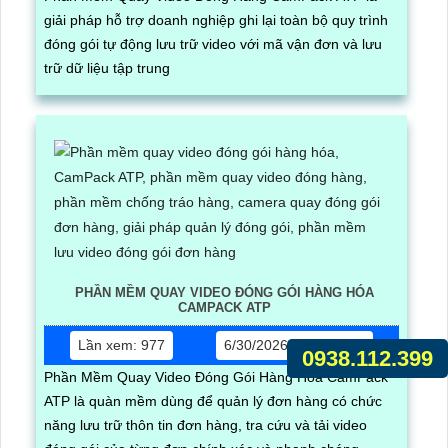
giải pháp hỗ trợ doanh nghiệp ghi lại toàn bộ quy trình
đóng gói tự động lưu trữ video với mã vận đơn và lưu
trữ dữ liệu tập trung
PHẦN MỀM QUAY VIDEO ĐÓNG GÓI HÀNG HÓA
CAMPACK ATP
Lần xem: 977
6/30/2026 5:17:03 PM
0938.112.399
Phần Mềm Quay Video Đóng Gói Hàng Hóa CamPack
ATP là quàn mềm dùng để quản lý đơn hàng có chức
năng lưu trữ thôn tin đơn hàng, tra cứu và tải video