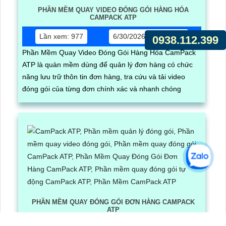
PHẦN MỀM QUAY VIDEO ĐÓNG GÓI HÀNG HÓA
CAMPACK ATP
Lần xem: 977
6/30/2026 5:17:03 PM
0938.112.399
Phần Mềm Quay Video Đóng Gói Hàng Hóa CamPack
ATP là quàn mềm dùng để quản lý đơn hàng có chức
năng lưu trữ thôn tin đơn hàng, tra cứu và tải video
đóng gói của từng đơn chính xác và nhanh chóng
PHẦN MỀM QUAY ĐÓNG GÓI ĐƠN HÀNG CAMPACK
ATP