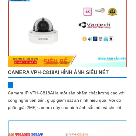
CAMERA VPH-C818AI HÌNH ẢNH SIÊU NÉT
Camera IP VPH-C818AI là một sản phẩm chất lượng cao với
công nghệ tiên tiến, giúp giám sát an ninh hiệu quả. Với độ
phân giải 2MP, camera này cho hình ảnh sắc nét và chi tiết