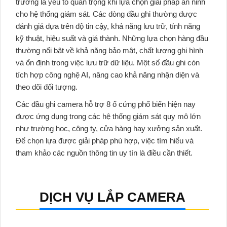
trường là yếu tố quan trọng khi lựa chọn giải pháp an ninh
cho hệ thống giám sát. Các dòng đầu ghi thường được
đánh giá dựa trên độ tin cậy, khả năng lưu trữ, tính năng
kỹ thuật, hiệu suất và giá thành. Những lựa chọn hàng đầu
thường nổi bật về khả năng bảo mật, chất lượng ghi hình
và ổn định trong việc lưu trữ dữ liệu. Một số đầu ghi còn
tích hợp công nghệ AI, nâng cao khả năng nhận diện và
theo dõi đối tượng.
Các đầu ghi camera hỗ trợ 8 ổ cứng phổ biến hiện nay
được ứng dụng trong các hệ thống giám sát quy mô lớn
như trường học, công ty, cửa hàng hay xưởng sản xuất.
Để chọn lựa được giải pháp phù hợp, việc tìm hiểu và
tham khảo các nguồn thông tin uy tín là điều cần thiết.
DỊCH VỤ LẮP CAMERA