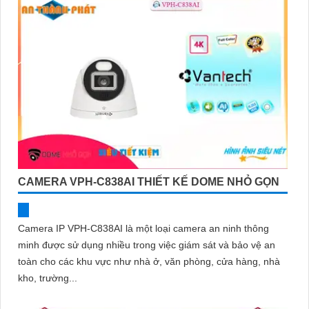
CAMERA VPH-C838AI THIẾT KẾ DOME NHỎ GỌN
Camera IP VPH-C838AI là một loại camera an ninh thông
minh được sử dụng nhiều trong việc giám sát và bảo vệ an
toàn cho các khu vực như nhà ở, văn phòng, cửa hàng, nhà
kho, trường...