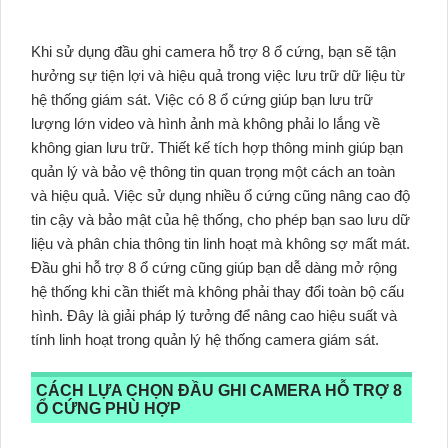
Khi sử dụng đầu ghi camera hỗ trợ 8 ổ cứng, bạn sẽ tận
hưởng sự tiện lợi và hiệu quả trong việc lưu trữ dữ liệu từ
hệ thống giám sát. Việc có 8 ổ cứng giúp bạn lưu trữ
lượng lớn video và hình ảnh mà không phải lo lắng về
không gian lưu trữ. Thiết kế tích hợp thông minh giúp bạn
quản lý và bảo vệ thông tin quan trọng một cách an toàn
và hiệu quả. Việc sử dụng nhiều ổ cứng cũng nâng cao độ
tin cậy và bảo mật của hệ thống, cho phép bạn sao lưu dữ
liệu và phân chia thông tin linh hoạt mà không sợ mất mát.
Đầu ghi hỗ trợ 8 ổ cứng cũng giúp bạn dễ dàng mở rộng
hệ thống khi cần thiết mà không phải thay đổi toàn bộ cấu
hình. Đây là giải pháp lý tưởng để nâng cao hiệu suất và
tính linh hoạt trong quản lý hệ thống camera giám sát.
CÁCH LỰA CHỌN ĐẦU GHI CAMERA HỖ TRỢ 8
Ổ CỨNG PHÙ HỢP