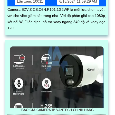
Lần xem: 10011
6/15/2024 11:59:29 AM
Camera EZVIZ CS,C6N,R101,1G2WF là một lựa chọn tuyệt
vời cho việc giám sát trong nhà. Với độ phân giải cao 1080p,
kết nối Wi,Fi ổn định, hỗ trợ xoay ngang 340 độ và xoay dọc
120...
BÁO GIÁ CAMERA IP VANTECH CHÍNH HÃNG