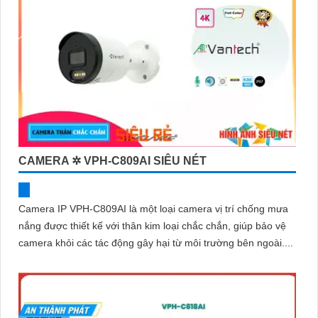
CAMERA ✲ VPH-C809AI SIÊU NÉT
Camera IP VPH-C809AI là một loại camera vị trí chống mưa
nắng được thiết kế với thân kim loại chắc chắn, giúp bảo vệ
camera khỏi các tác động gây hại từ môi trường bên ngoài....