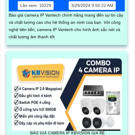
Lần xem: 10229
3/29/2024 9:50:22 AM
Báo giá camera IP Vantech chính hãng mang đến sự tin cậy
và chất lượng cao cho hệ thống an ninh của bạn. Với công
nghệ tiên tiến, camera IP Vantech cho hình ảnh sắc nét và
chất lượng âm thanh tốt
BÁO GIÁ CAMERA IP KBVISION GIÁ RÈ