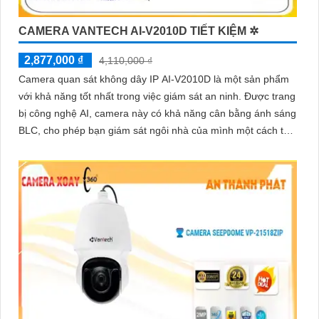
CAMERA VANTECH AI-V2010D TIẾT KIỆM ✲
'
2,877,000 ₫
4,110,000 ₫
Camera quan sát không dây IP AI-V2010D là một sản phẩm
với khả năng tốt nhất trong việc giám sát an ninh. Được trang
bị công nghệ AI, camera này có khả năng cân bằng ánh sáng
BLC, cho phép bạn giám sát ngôi nhà của mình một cách tốt
hơn