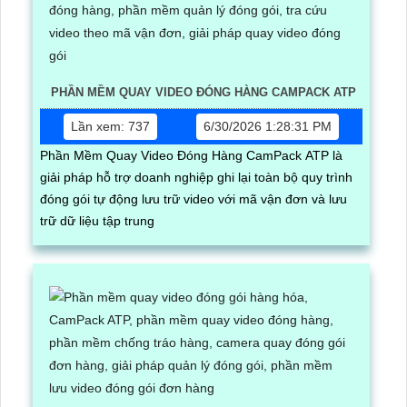
PHẦN MỀM QUAY VIDEO ĐÓNG HÀNG CAMPACK ATP
Lần xem: 737
6/30/2026 1:28:31 PM
Phần Mềm Quay Video Đóng Hàng CamPack ATP là
giải pháp hỗ trợ doanh nghiệp ghi lại toàn bộ quy trình
đóng gói tự động lưu trữ video với mã vận đơn và lưu
trữ dữ liệu tập trung