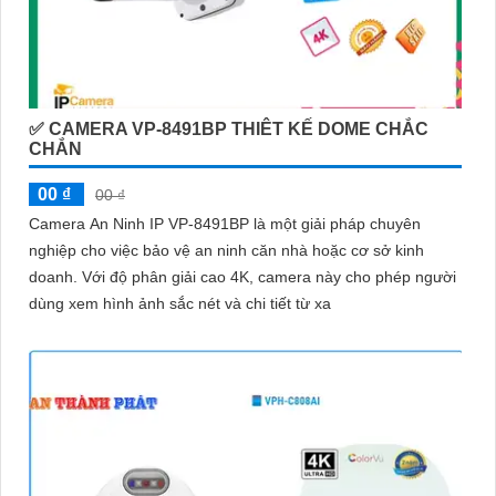
✅ CAMERA VP-8491BP THIÊT KẾ DOME CHẮC
CHẮN
00 ₫
00 ₫
Camera An Ninh IP VP-8491BP là một giải pháp chuyên
nghiệp cho việc bảo vệ an ninh căn nhà hoặc cơ sở kinh
doanh. Với độ phân giải cao 4K, camera này cho phép người
dùng xem hình ảnh sắc nét và chi tiết từ xa