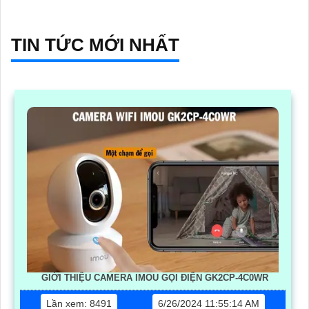
TIN TỨC MỚI NHẤT
GIỚI THIỆU CAMERA IMOU GỌI ĐIỆN GK2CP-4C0WR
Lần xem: 8491
6/26/2024 11:55:14 AM