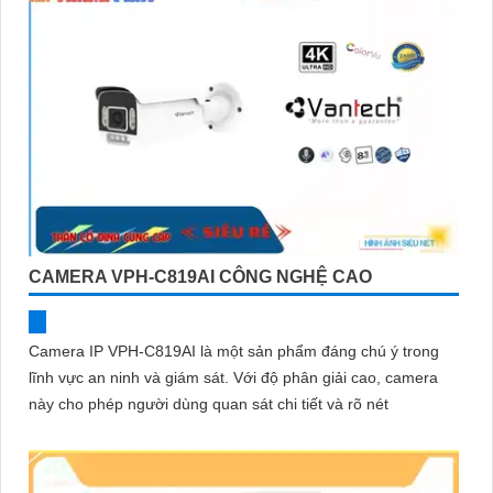
CAMERA VPH-C819AI CÔNG NGHỆ CAO
Camera IP VPH-C819AI là một sản phẩm đáng chú ý trong
lĩnh vực an ninh và giám sát. Với độ phân giải cao, camera
này cho phép người dùng quan sát chi tiết và rõ nét