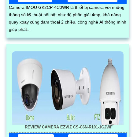
Camera IMOU GK2CP-4C0WR là thiết bị camera với những
thông số kỹ thuật nổi bật như độ phân giải 4mp, khả năng
quay xoay cùng đàm thoại 2 chiều, công nghệ AI thông minh
giúp phát...
REVIEW CAMERA EZVIZ CS-C6N-R101-1G2WF