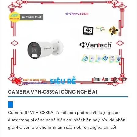
CAMERA VPH-C839AI CÔNG NGHỆ AI
Camera IP VPH-C839AI là một sản phẩm chất lượng cao
được trang bị công nghệ hiện đại nhất hiện nay. Với độ phân
giải 4K, camera cho hình ảnh sắc nét, rõ ràng và chi tiết