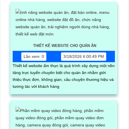
THIẾT KẾ WEBSITE CHO QUÁN ĂN
Lần xem: 0
3/18/2026 6:00:49 PM
Thiết kế website ẩm thực là quá trình xây dựng một nền
tảng trực tuyến chuyên biệt cho quán ăn nhằm giới
thiệu thực đơn, không gian, câu chuyện thương hiệu và
tương tác với khách hàng